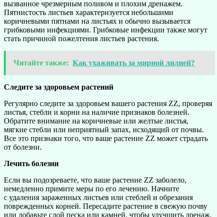
вызванное чрезмерным поливом и плохим дренажем.
Пятнистость листьев характеризуется небольшими
коричневыми пятнами на листьях и обычно вызывается
грибковыми инфекциями. Грибковые инфекции также могут
стать причиной пожелтения листьев растения.
Читайте также:
Как ухаживать за мирной лилией?
Следите за здоровьем растений
Регулярно следите за здоровьем вашего растения ZZ, проверяя
листья, стебли и корни на наличие признаков болезней.
Обратите внимание на коричневые или желтые листья,
мягкие стебли или неприятный запах, исходящий от почвы.
Все это признаки того, что ваше растение ZZ может страдать
от болезни.
Лечить болезни
Если вы подозреваете, что ваше растение ZZ заболело,
немедленно примите меры по его лечению. Начните
с удаления зараженных листьев или стеблей и обрезания
поврежденных корней. Пересадите растение в свежую почву
или добавьте слой песка или камней, чтобы улучшить дренаж.