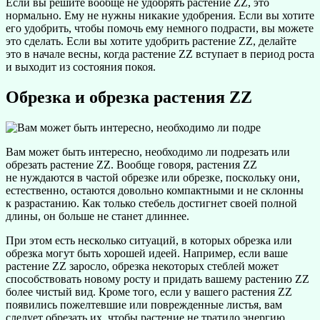
Если вы решите вообще не удобрять растение ZZ, это
нормально. Ему не нужны никакие удобрения. Если вы хотите
его удобрить, чтобы помочь ему немного подрасти, вы можете
это сделать. Если вы хотите удобрить растение ZZ, делайте
это в начале весны, когда растение ZZ вступает в период роста
и выходит из состояния покоя.
Обрезка и обрезка растения ZZ
Вам может быть интересно, необходимо ли подрезать или
обрезать растение ZZ. Вообще говоря, растения ZZ
не нуждаются в частой обрезке или обрезке, поскольку они,
естественно, остаются довольно компактными и не склонны
к разрастанию. Как только стебель достигнет своей полной
длины, он больше не станет длиннее.
При этом есть несколько ситуаций, в которых обрезка или
обрезка могут быть хорошей идеей. Например, если ваше
растение ZZ заросло, обрезка некоторых стеблей может
способствовать новому росту и придать вашему растению ZZ
более чистый вид. Кроме того, если у вашего растения ZZ
появились пожелтевшие или поврежденные листья, вам
следует обрезать их, чтобы растение не тратило энергию