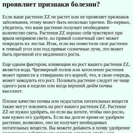
проявляет признаки болезни?
Если ваше растение ZZ не растет или не проявляет признаков
заболевания, этому может быть несколько причин. Во-первых,
убедитесь, что ваше растение получает необходимое
количество света. Растения ZZ хорошо себя чувствуют при
ярком непрямом свете, но прямой солнечный свет может
повредить их листья. Итак, если вы поместили свое растение
в темный угол или под прямые солнечные лучи, это может
быть причиной его медленного роста.
Еще одним фактором, влияющим на рост вашего растения ZZ,
является вода. Чрезмерный полив или затопление растения
может привести к отмиранию его корней, что, в свою очередь,
может замедлить его рост. Поливать растение следует не чаще
одного раза в неделю или когда верхний дюйм почвы
высохнет.
Плохое качество почвы или недостаток питательных веществ
также могут повлиять на рост вашего растения ZZ. Растение
ZZ не нужно удобрять, но если вы хотите, чтобы оно росло,
вам нужно его удобрять. Если вы долгое время не удобряли
растение, возможно, оно не получает необходимых
питательных веществ. Вы можете добавить в почву удобрение