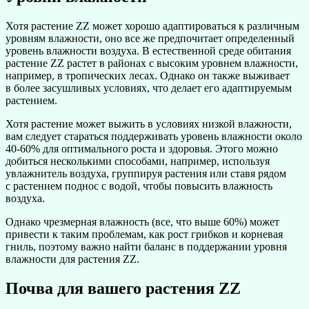
Хотя растение ZZ может хорошо адаптироваться к различным
уровням влажности, оно все же предпочитает определенный
уровень влажности воздуха. В естественной среде обитания
растение ZZ растет в районах с высоким уровнем влажности,
например, в тропических лесах. Однако он также выживает
в более засушливых условиях, что делает его адаптируемым
растением.
Хотя растение может выжить в условиях низкой влажности,
вам следует стараться поддерживать уровень влажности около
40-60% для оптимального роста и здоровья. Этого можно
добиться несколькими способами, например, используя
увлажнитель воздуха, группируя растения или ставя рядом
с растением поднос с водой, чтобы повысить влажность
воздуха.
Однако чрезмерная влажность (все, что выше 60%) может
привести к таким проблемам, как рост грибков и корневая
гниль, поэтому важно найти баланс в поддержании уровня
влажности для растения ZZ.
Почва для вашего растения ZZ