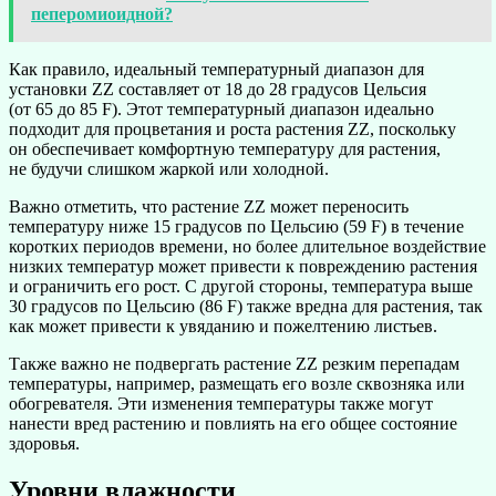
пеперомиоидной?
Как правило, идеальный температурный диапазон для
установки ZZ составляет от 18 до 28 градусов Цельсия
(от 65 до 85 F). Этот температурный диапазон идеально
подходит для процветания и роста растения ZZ, поскольку
он обеспечивает комфортную температуру для растения,
не будучи слишком жаркой или холодной.
Важно отметить, что растение ZZ может переносить
температуру ниже 15 градусов по Цельсию (59 F) в течение
коротких периодов времени, но более длительное воздействие
низких температур может привести к повреждению растения
и ограничить его рост. С другой стороны, температура выше
30 градусов по Цельсию (86 F) также вредна для растения, так
как может привести к увяданию и пожелтению листьев.
Также важно не подвергать растение ZZ резким перепадам
температуры, например, размещать его возле сквозняка или
обогревателя. Эти изменения температуры также могут
нанести вред растению и повлиять на его общее состояние
здоровья.
Уровни влажности