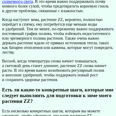
солнечного света
. В это время важно поддерживать почву
немного более сухой, чтобы предотвратить корневую гниль
и другие проблемы, связанные с влажностью.
Когда наступит зима, растение ZZ, вероятно, полностью
перейдет в спячку, ему потребуется еще меньше воды
и удобрений. Тем не менее, по-прежнему важно поддерживать
постоянный график полива, чтобы избежать недостаточного
или чрезмерного полива растения. Также очень важно
держать растение вдали от прямых источников тепла, таких
как батареи отопления или камины, которые могут повредить
листву.
Весной, когда температура снова начнет повышаться,
а световой день станет длиннее, растение ZZ снова начнет
расти. В это время важно возобновить регулярный полив
и внесение удобрений, чтобы поддержать новый рост
и сохранить здоровье растения.
Есть ли какие-то конкретные шаги, которые мне
следует выполнить для подготовки к зиме моего
растения ZZ?
Есть несколько конкретных шагов, которым вы можете
следовать, чтобы убедиться, что ваше растение ZZ