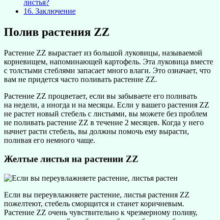
листья?
16.
Заключение
Полив растения ZZ
Растение ZZ вырастает из большой луковицы, называемой
корневищем, напоминающей картофель. Эта луковица вместе
с толстыми стеблями запасает много влаги. Это означает, что
вам не придется часто поливать растение ZZ.
Растение ZZ процветает, если вы забываете его поливать
на недели, а иногда и на месяцы. Если у вашего растения ZZ
не растет новый стебель с листьями, вы можете без проблем
не поливать растение ZZ в течение 2 месяцев. Когда у него
начнет расти стебель, вы должны помочь ему вырасти,
поливая его немного чаще.
Желтые листья на растении ZZ
Если вы переувлажняете растение, листья растения ZZ
пожелтеют, стебель сморщится и станет коричневым.
Растение ZZ очень чувствительно к чрезмерному поливу,