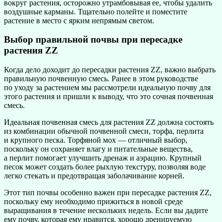
вокруг растения, осторожно утрамбовывая ее, чтобы удалить
воздушные карманы. Тщательно полейте и поместите
растение в место с ярким непрямым светом.
Выбор правильной почвы при пересадке
растения ZZ
Когда дело доходит до пересадки растения ZZ, важно выбрать
правильную почвенную смесь. Ранее в этом руководстве
по уходу за растением мы рассмотрели идеальную почву для
этого растения и пришли к выводу, что это сочная почвенная
смесь.
Идеальная почвенная смесь для растения ZZ должна состоять
из комбинации обычной почвенной смеси, торфа, перлита
и крупного песка. Торфяной мох — отличный выбор,
поскольку он сохраняет влагу и питательные вещества,
а перлит помогает улучшить дренаж и аэрацию. Крупный
песок может создать более рыхлую текстуру, позволяя воде
легко стекать и предотвращая заболачивание корней.
Этот тип почвы особенно важен при пересадке растения ZZ,
поскольку ему необходимо прижиться в новой среде
выращивания в течение нескольких недель. Если вы дадите
ему почву, которая ему нравится, хорошо дренируемую