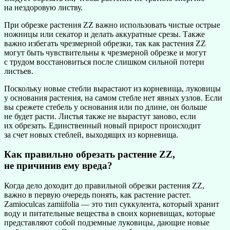
на нездоровую листву.
При обрезке растения ZZ важно использовать чистые острые
ножницы или секатор и делать аккуратные срезы. Также
важно избегать чрезмерной обрезки, так как растения ZZ
могут быть чувствительны к чрезмерной обрезке и могут
с трудом восстановиться после слишком сильной потери
листьев.
Поскольку новые стебли вырастают из корневища, луковицы
у основания растения, на самом стебле нет явных узлов. Если
вы срежете стебель у основания или по длине, он больше
не будет расти. Листья также не вырастут заново, если
их обрезать. Единственный новый прирост происходит
за счет новых стеблей, выходящих из корневища.
Как правильно обрезать растение ZZ,
не причинив ему вреда?
Когда дело доходит до правильной обрезки растения ZZ,
важно в первую очередь понять, как растение растет.
Zamioculcas zamiifolia — это тип суккулента, который хранит
воду и питательные вещества в своих корневищах, которые
представляют собой подземные луковицы, дающие новые