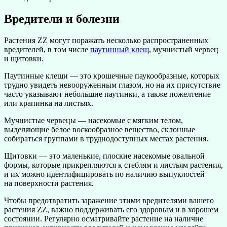
Вредители и болезни
Растения ZZ могут поражать несколько распространенных
вредителей, в том числе
паутинный клещ
, мучнистый червец
и щитовки.
Паутинные клещи — это крошечные паукообразные, которых
трудно увидеть невооруженным глазом, но на их присутствие
часто указывают небольшие паутинки, а также пожелтение
или крапинка на листьях.
Мучнистые червецы — насекомые с мягким телом,
выделяющие белое воскообразное вещество, склонные
собираться группами в труднодоступных местах растения.
Щитовки — это маленькие, плоские насекомые овальной
формы, которые прикрепляются к стеблям и листьям растения,
и их можно идентифицировать по наличию выпуклостей
на поверхности растения.
Чтобы предотвратить заражение этими вредителями вашего
растения ZZ, важно поддерживать его здоровым и в хорошем
состоянии. Регулярно осматривайте растение на наличие