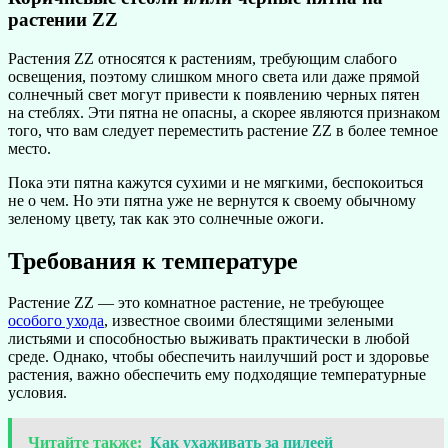
растении ZZ
Растения ZZ относятся к растениям, требующим слабого
освещения, поэтому слишком много света или даже прямой
солнечный свет могут привести к появлению черных пятен
на стеблях. Эти пятна не опасны, а скорее являются признаком
того, что вам следует переместить растение ZZ в более темное
место.
Пока эти пятна кажутся сухими и не мягкими, беспокоиться
не о чем. Но эти пятна уже не вернутся к своему обычному
зеленому цвету, так как это солнечные ожоги.
Требования к температуре
Растение ZZ — это комнатное растение, не требующее
особого ухода
, известное своими блестящими зелеными
листьями и способностью выживать практически в любой
среде. Однако, чтобы обеспечить наилучший рост и здоровье
растения, важно обеспечить ему подходящие температурные
условия.
Читайте также:
Как ухаживать за пилеей