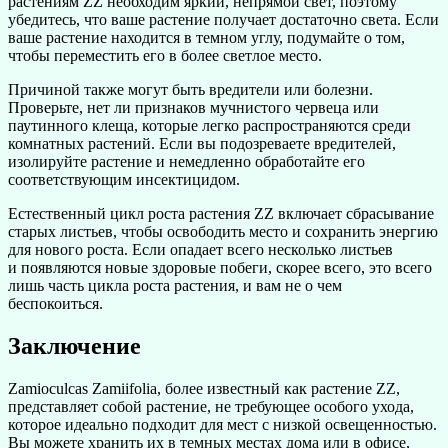
растениям ZZ необходим яркий, непрямой свет, поэтому
убедитесь, что ваше растение получает достаточно света. Если
ваше растение находится в темном углу, подумайте о том,
чтобы переместить его в более светлое место.
Причиной также могут быть вредители или болезни.
Проверьте, нет ли признаков мучнистого червеца или
паутинного клеща, которые легко распространяются среди
комнатных растений. Если вы подозреваете вредителей,
изолируйте растение и немедленно обработайте его
соответствующим инсектицидом.
Естественный цикл роста растения ZZ включает сбрасывание
старых листьев, чтобы освободить место и сохранить энергию
для нового роста. Если опадает всего несколько листьев
и появляются новые здоровые побеги, скорее всего, это всего
лишь часть цикла роста растения, и вам не о чем
беспокоиться.
Заключение
Zamioculcas Zamiifolia, более известный как растение ZZ,
представляет собой растение, не требующее особого ухода,
которое идеально подходит для мест с низкой освещенностью.
Вы можете хранить их в темных местах дома или в офисе,