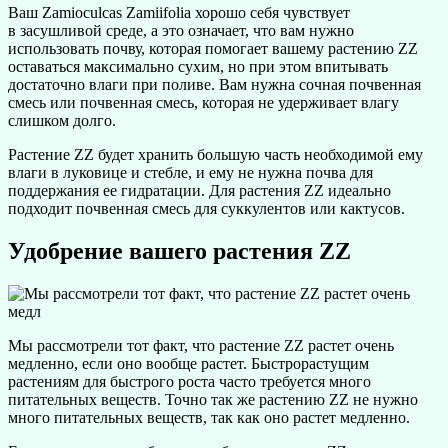
Ваш Zamioculcas Zamiifolia хорошо себя чувствует
в засушливой среде, а это означает, что вам нужно
использовать почву, которая помогает вашему растению ZZ
оставаться максимально сухим, но при этом впитывать
достаточно влаги при поливе. Вам нужна сочная почвенная
смесь или почвенная смесь, которая не удерживает влагу
слишком долго.
Растение ZZ будет хранить большую часть необходимой ему
влаги в луковице и стебле, и ему не нужна почва для
поддержания ее гидратации. Для растения ZZ идеально
подходит почвенная смесь для суккулентов или кактусов.
Удобрение вашего растения ZZ
Мы рассмотрели тот факт, что растение ZZ растет очень
медленно, если оно вообще растет. Быстрорастущим
растениям для быстрого роста часто требуется много
питательных веществ. Точно так же растению ZZ не нужно
много питательных веществ, так как оно растет медленно.