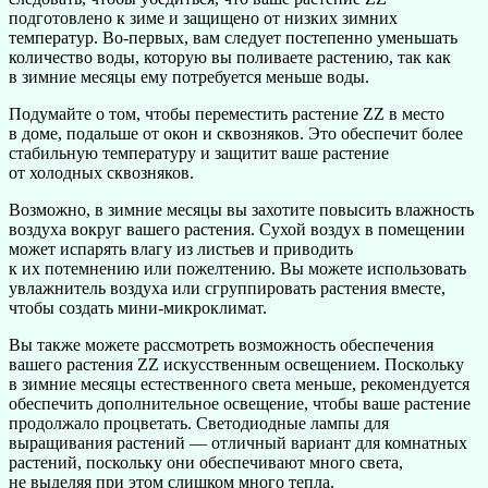
подготовлено к зиме и защищено от низких зимних
температур. Во-первых, вам следует постепенно уменьшать
количество воды, которую вы поливаете растению, так как
в зимние месяцы ему потребуется меньше воды.
Подумайте о том, чтобы переместить растение ZZ в место
в доме, подальше от окон и сквозняков. Это обеспечит более
стабильную температуру и защитит ваше растение
от холодных сквозняков.
Возможно, в зимние месяцы вы захотите повысить влажность
воздуха вокруг вашего растения. Сухой воздух в помещении
может испарять влагу из листьев и приводить
к их потемнению или пожелтению. Вы можете использовать
увлажнитель воздуха или сгруппировать растения вместе,
чтобы создать мини-микроклимат.
Вы также можете рассмотреть возможность обеспечения
вашего растения ZZ искусственным освещением. Поскольку
в зимние месяцы естественного света меньше, рекомендуется
обеспечить дополнительное освещение, чтобы ваше растение
продолжало процветать. Светодиодные лампы для
выращивания растений — отличный вариант для комнатных
растений, поскольку они обеспечивают много света,
не выделяя при этом слишком много тепла.