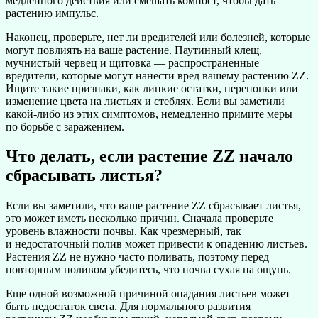
медленного действия или смешать компост, чтобы дать
растению импульс.
Наконец, проверьте, нет ли вредителей или болезней, которые
могут повлиять на ваше растение. Паутинный клещ,
мучнистый червец и щитовка — распространенные
вредители, которые могут нанести вред вашему растению ZZ.
Ищите такие признаки, как липкие остатки, перепонки или
изменение цвета на листьях и стеблях. Если вы заметили
какой-либо из этих симптомов, немедленно примите меры
по борьбе с заражением.
Что делать, если растение ZZ начало
сбрасывать листья?
Если вы заметили, что ваше растение ZZ сбрасывает листья,
это может иметь несколько причин. Сначала проверьте
уровень влажности почвы. Как чрезмерный, так
и недостаточный полив может привести к опадению листьев.
Растения ZZ не нужно часто поливать, поэтому перед
повторным поливом убедитесь, что почва сухая на ощупь.
Еще одной возможной причиной опадания листьев может
быть недостаток света. Для нормального развития