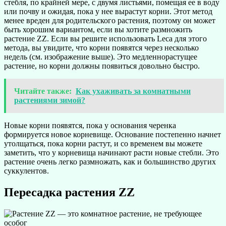
стебля, по крайней мере, с двумя листьями, помещая ее в воду
или почву и ожидая, пока у нее вырастут корни. Этот метод
менее вреден для родительского растения, поэтому он может
быть хорошим вариантом, если вы хотите размножить
растение ZZ. Если вы решите использовать Leca для этого
метода, вы увидите, что корни появятся через несколько
недель (см. изображение выше). Это медленнорастущее
растение, но корни должны появиться довольно быстро.
Читайте также:
Как ухаживать за комнатными
растениями зимой?
Новые корни появятся, пока у основания черенка
формируется новое корневище. Основание постепенно начнет
утолщаться, пока корни растут, и со временем вы можете
заметить, что у корневища начинают расти новые стебли. Это
растение очень легко размножать, как и большинство других
суккулентов.
Пересадка растения ZZ