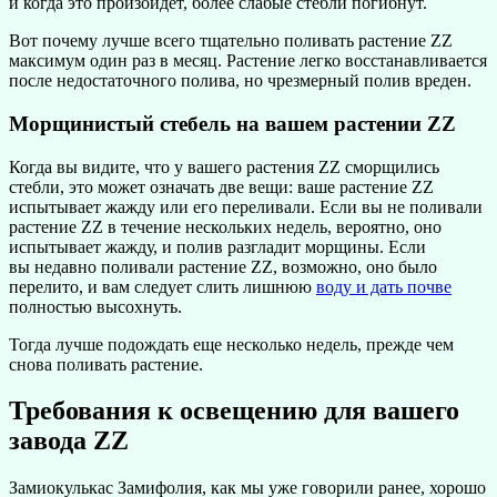
и когда это произойдет, более слабые стебли погибнут.
Вот почему лучше всего тщательно поливать растение ZZ
максимум один раз в месяц. Растение легко восстанавливается
после недостаточного полива, но чрезмерный полив вреден.
Морщинистый стебель на вашем растении ZZ
Когда вы видите, что у вашего растения ZZ сморщились
стебли, это может означать две вещи: ваше растение ZZ
испытывает жажду или его переливали. Если вы не поливали
растение ZZ в течение нескольких недель, вероятно, оно
испытывает жажду, и полив разгладит морщины. Если
вы недавно поливали растение ZZ, возможно, оно было
перелито, и вам следует слить лишнюю
воду и дать почве
полностью высохнуть.
Тогда лучше подождать еще несколько недель, прежде чем
снова поливать растение.
Требования к освещению для вашего
завода ZZ
Замиокулькас Замифолия, как мы уже говорили ранее, хорошо