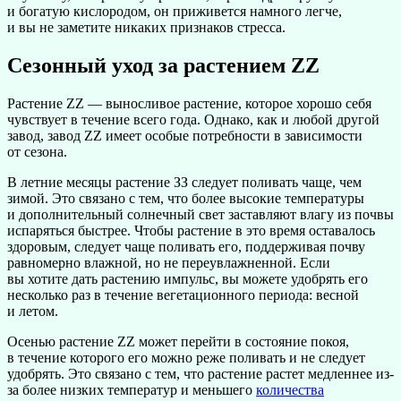
и богатую кислородом, он приживется намного легче,
и вы не заметите никаких признаков стресса.
Сезонный уход за растением ZZ
Растение ZZ — выносливое растение, которое хорошо себя
чувствует в течение всего года. Однако, как и любой другой
завод, завод ZZ имеет особые потребности в зависимости
от сезона.
В летние месяцы растение ЗЗ следует поливать чаще, чем
зимой. Это связано с тем, что более высокие температуры
и дополнительный солнечный свет заставляют влагу из почвы
испаряться быстрее. Чтобы растение в это время оставалось
здоровым, следует чаще поливать его, поддерживая почву
равномерно влажной, но не переувлажненной. Если
вы хотите дать растению импульс, вы можете удобрять его
несколько раз в течение вегетационного периода: весной
и летом.
Осенью растение ZZ может перейти в состояние покоя,
в течение которого его можно реже поливать и не следует
удобрять. Это связано с тем, что растение растет медленнее из-
за более низких температур и меньшего
количества