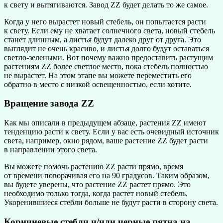
к свету и вытягиваются. Завод ZZ будет делать то же самое.
Когда у него вырастет новый стебель, он попытается расти
к свету. Если ему не хватает солнечного света, новый стебель
станет длинным, а листья будут далеко друг от друга. Это
выглядит не очень красиво, и листья долго будут оставаться
светло-зелеными. Вот почему важно предоставить растущим
растениям ZZ более светлое место, пока стебель полностью
не вырастет. На этом этапе вы можете переместить его
обратно в место с низкой освещенностью, если хотите.
Вращение завода ZZ
Как мы описали в предыдущем абзаце, растения ZZ имеют
тенденцию расти к свету. Если у вас есть очевидный источник
света, например, окно рядом, ваше растение ZZ будет расти
в направлении этого света.
Вы можете помочь растению ZZ расти прямо, время
от времени поворачивая его на 90 градусов. Таким образом,
вы будете уверены, что растение ZZ растет прямо. Это
необходимо только тогда, когда растет новый стебель.
Укоренившиеся стебли больше не будут расти в сторону света.
Коричневые стебли и/или черные пятна на