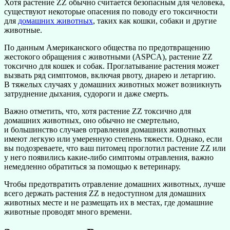
Хотя растение ZZ обычно считается безопасным для человека,
существуют некоторые опасения по поводу его токсичности
для
домашних животных
, таких как кошки, собаки и другие
животные.
По данным Американского общества по предотвращению
жестокого обращения с животными (ASPCA), растение ZZ
токсично для кошек и собак. Проглатывание растения может
вызвать ряд симптомов, включая рвоту, диарею и летаргию.
В тяжелых случаях у домашних животных может возникнуть
затруднение дыхания, судороги и даже смерть.
Важно отметить, что, хотя растение ZZ токсично для
домашних животных, оно обычно не смертельно,
и большинство случаев отравления домашних животных
имеют легкую или умеренную степень тяжести. Однако, если
вы подозреваете, что ваш питомец проглотил растение ZZ или
у него появились какие-либо симптомы отравления, важно
немедленно обратиться за помощью к ветеринару.
Чтобы предотвратить отравление домашних животных, лучше
всего держать растения ZZ в недоступном для домашних
животных месте и не размещать их в местах, где домашние
животные проводят много времени.