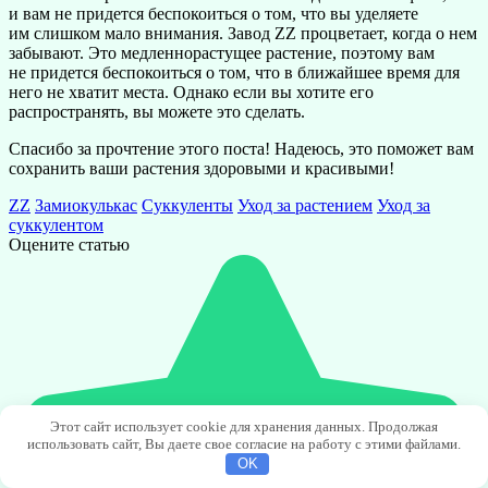
и вам не придется беспокоиться о том, что вы уделяете
им слишком мало внимания. Завод ZZ процветает, когда о нем
забывают. Это медленнорастущее растение, поэтому вам
не придется беспокоиться о том, что в ближайшее время для
него не хватит места. Однако если вы хотите его
распространять, вы можете это сделать.
Спасибо за прочтение этого поста! Надеюсь, это поможет вам
сохранить ваши растения здоровыми и красивыми!
ZZ
Замиокулькас
Суккуленты
Уход за растением
Уход за
суккулентом
Оцените статью
Этот сайт использует cookie для хранения данных. Продолжая
использовать сайт, Вы даете свое согласие на работу с этими файлами.
OK