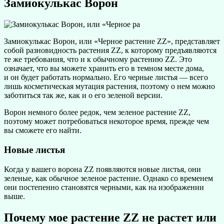
Замиокулькас Ворон
Замиокулькас Ворон, или «Черное растение ZZ», представляет
собой разновидность растения ZZ, к которому предъявляются
те же требования, что и к обычному растению ZZ. Это
означает, что вы можете хранить его в темном месте дома,
и он будет работать нормально. Его черные листья — всего
лишь косметическая мутация растения, поэтому о нем можно
заботиться так же, как и о его зеленой версии.
Ворон немного более редок, чем зеленое растение ZZ,
поэтому может потребоваться некоторое время, прежде чем
вы сможете его найти.
Новые листья
Когда у вашего ворона ZZ появляются новые листья, они
зеленые, как обычное зеленое растение. Однако со временем
они постепенно становятся черными, как на изображении
выше.
Почему мое растение ZZ не растет или