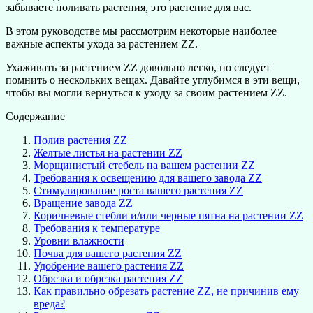
забываете поливать растения, это растение для вас.
В этом руководстве мы рассмотрим некоторые наиболее
важные аспекты ухода за растением ZZ.
Ухаживать за растением ZZ довольно легко, но следует
помнить о нескольких вещах. Давайте углубимся в эти вещи,
чтобы вы могли вернуться к уходу за своим растением ZZ.
Содержание
Полив растения ZZ
Желтые листья на растении ZZ
Морщинистый стебель на вашем растении ZZ
Требования к освещению для вашего завода ZZ
Стимулирование роста вашего растения ZZ
Вращение завода ZZ
Коричневые стебли и/или черные пятна на растении ZZ
Требования к температуре
Уровни влажности
Почва для вашего растения ZZ
Удобрение вашего растения ZZ
Обрезка и обрезка растения ZZ
Как правильно обрезать растение ZZ, не причинив ему
вреда?