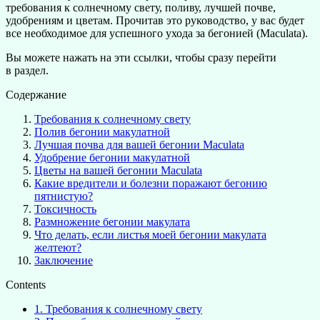
требования к солнечному свету, поливу, лучшей почве,
удобрениям и цветам. Прочитав это руководство, у вас будет
все необходимое для успешного ухода за бегонией (Maculata).
Вы можете нажать на эти ссылки, чтобы сразу перейти
в раздел.
Содержание
Требования к солнечному свету
Полив бегонии макулатной
Лучшая почва для вашей бегонии Maculata
Удобрение бегонии макулатной
Цветы на вашей бегонии Maculata
Какие вредители и болезни поражают бегонию
пятнистую?
Токсичность
Размножение бегонии макулата
Что делать, если листья моей бегонии макулата
желтеют?
Заключение
Contents
1.
Требования к солнечному свету