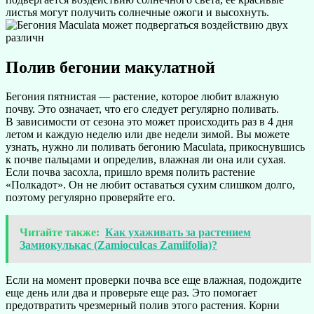
листья могут получить солнечные ожоги и высохнуть.
Полив бегонии макулатной
Бегония пятнистая — растение, которое любит влажную
почву. Это означает, что его следует регулярно поливать.
В зависимости от сезона это может происходить раз в 4 дня
летом и каждую неделю или две недели зимой. Вы можете
узнать, нужно ли поливать бегонию Maculata, прикоснувшись
к почве пальцами и определив, влажная ли она или сухая.
Если почва засохла, пришло время полить растение
«Полкадот». Он не любит оставаться сухим слишком долго,
поэтому регулярно проверяйте его.
Читайте также:
Как ухаживать за растением
Замиокулькас (Zamioculcas Zamiifolia)?
Если на момент проверки почва все еще влажная, подождите
еще день или два и проверьте еще раз. Это помогает
предотвратить чрезмерный полив этого растения. Корни