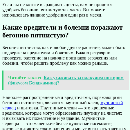
Если вы не хотите выращивать цветы, вам не придется
удобрять бегонию пятнистую так часто. Вы можете
использовать жидкие удобрения один раз в месяц.
Какие вредители и болезни поражают
бегонию пятнистую?
Бегония пятнистая, как и любое другое растение, может быть
подвержена вредителям и болезням. Важно регулярно
проверять растение на наличие признаков заражения или
болезни, чтобы решить проблему как можно раньше.
Читайте также:
Как ухаживать за плакучим инжиром
(фикусом Бенджамина)?
Наиболее распространенными вредителями, поражающими
бегонию пятнистую, являются паутинный клещ,
мучнистый
червец
и щитовка. Паутинные клещи — это крошечные
вредители, которые могут образовывать паутину на листьях
и вызывать их пожелтение и увядание. Мучнистые
червецы — это маленькие белые пушистые насекомые,
которые питаются соком растения и могут вызывать задержку