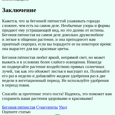
Заключение
Кажется, что за бегонией пятнистой ухаживать гораздо
сложнее, чем есть на самом деле. Необычные узоры и формы
придают ему устрашающий вид, но это далеко от истины.
Бегония пятнистая на самом деле довольно дружелюбное
и легкое в общении растение, и она преподнесет вам
приятный сюрприз, если вы порадуете ее на некоторое время:
она вырастет для вас красивые цветы.
Бегония пятнистая любит яркий, непрямой свет, но может
выжить и в условиях более слабого освещения. Никогда
не подвергайте растение воздействию прямых солнечных
лучей, так как это обожжет листья и высушит их. Поливайте
его раз в неделю и добавляйте жидкие удобрения раз в две
недели в вегетационный период. Не используйте удобрения
в период покоя.
Спасибо за прочтение этого поста! Надеюсь, это поможет вам
сохранить ваши растения здоровыми и красивыми!
Бегония пятнистая
Суккуленты
Уход
Оцените статью