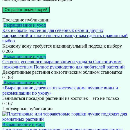
Последние публикации
Выращивание и уход
Как выбрать растения для северных окон и других
направлений и какие советы помогут вам сделать правильный
выбор
Каждому дому требуется индивидуальный подход к выбору
0
206
Выращивание и уход
Секреты успешного выращивания и ухода за Сингониумом
ножколистным Полное руководство для любителей растений
Декоративные растения с экзотическим обликом становятся
0
183
Выращивание и уход
«Выращивание деревьев из косточек дома лучшие виды и
рекомендации по уходу»
Заниматься посадкой растений из косточек – это не только
0
167
Популярные публикации
Выращивание и уход
Пластиковые или терракотовые горшки лучше подходят для