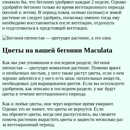
означало бы, что бегонию удобряют каждые 2 недели. Однако
удобряйте бегонию только во время вегетационного периода
(весной и летом). В период покоя, осенью (осенью) и зимой
растение не следует удобрять, поскольку именно тогда ему
необходимо восстановиться после вегетации, отдохнуть
и подготовиться к предстоящей вегетации.
Цветы на вашей бегонии Maculata
Как мы уже упоминали в последнем разделе, бегония
пятнистая — цветущее комнатное растение. Помимо ярких
и необычных листьев, у него также растут цветы, если о нем
хорошо заботятся и у него есть запас питательных веществ,
необходимых для выращивания цветов. Если вы используете
удобрения, как описано в последнем разделе, у вас будут
цветы в течение вегетационного периода.
Как и любые цветы, они через короткое время умирают.
Однако это не значит, что цветы не вернутся. Если
вы обрежете цветы, когда они распустились, вы сможете
помочь растению вырастить цветы и зацвести несколько раз
за вегетационный период.