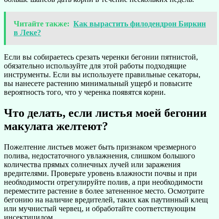
Читайте также:
Как вырастить филодендрон Биркин
в Леке?
Если вы собираетесь срезать черенки бегонии пятнистой,
обязательно используйте для этой работы подходящие
инструменты. Если вы используете правильные секаторы,
вы нанесете растению минимальный ущерб и повысите
вероятность того, что у черенка появятся корни.
Что делать, если листья моей бегонии
макулата желтеют?
Пожелтение листьев может быть признаком чрезмерного
полива, недостаточного увлажнения, слишком большого
количества прямых солнечных лучей или заражения
вредителями. Проверьте уровень влажности почвы и при
необходимости отрегулируйте полив, а при необходимости
переместите растение в более затененное место. Осмотрите
бегонию на наличие вредителей, таких как паутинный клещ
или мучнистый червец, и обработайте соответствующим
инсектицидом.