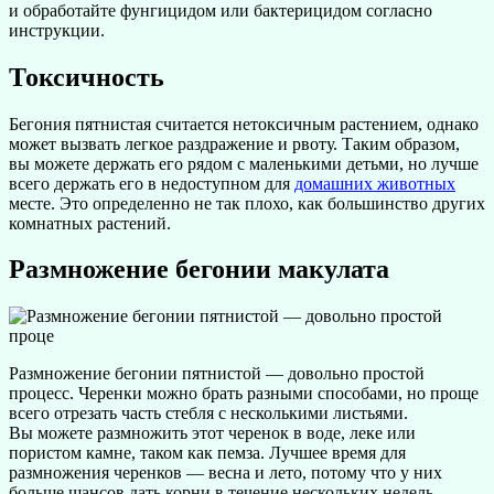
и обработайте фунгицидом или бактерицидом согласно
инструкции.
Токсичность
Бегония пятнистая считается нетоксичным растением, однако
может вызвать легкое раздражение и рвоту. Таким образом,
вы можете держать его рядом с маленькими детьми, но лучше
всего держать его в недоступном для
домашних животных
месте. Это определенно не так плохо, как большинство других
комнатных растений.
Размножение бегонии макулата
Размножение бегонии пятнистой — довольно простой
процесс. Черенки можно брать разными способами, но проще
всего отрезать часть стебля с несколькими листьями.
Вы можете размножить этот черенок в воде, леке или
пористом камне, таком как пемза. Лучшее время для
размножения черенков — весна и лето, потому что у них
больше шансов дать корни в течение нескольких недель.