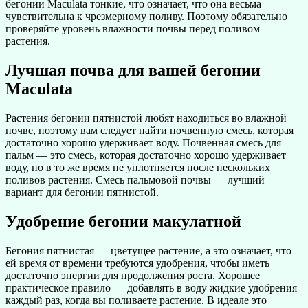
бегонии Maculata тонкие, что означает, что она весьма
чувствительна к чрезмерному поливу. Поэтому обязательно
проверяйте уровень влажности почвы перед поливом
растения.
Лучшая почва для вашей бегонии
Maculata
Растения бегонии пятнистой любят находиться во влажной
почве, поэтому вам следует найти почвенную смесь, которая
достаточно хорошо удерживает воду. Почвенная смесь для
пальм — это смесь, которая достаточно хорошо удерживает
воду, но в то же время не уплотняется после нескольких
поливов растения. Смесь пальмовой почвы — лучший
вариант для бегонии пятнистой.
Удобрение бегонии макулатной
Бегония пятнистая — цветущее растение, а это означает, что
ей время от времени требуются удобрения, чтобы иметь
достаточно энергии для продолжения роста. Хорошее
практическое правило — добавлять в воду жидкие удобрения
каждый раз, когда вы поливаете растение. В идеале это