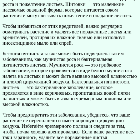
роста и пожелтение листьев. Щитовки — это маленькие
насекомые овальной формы, которые питаются соком
растения и могут вызывать пожелтение и опадание листьев.
Чтобы избавиться от этих вредителей, важно регулярно
осматривать растение и удалять все пораженные листья или
вредителей, протирая их влажной тканью или используя
инсектицидное мыло или спрей.
Бегония пятнистая также может быть подвержена таким
заболеваниям, как мучнистая роса и бактериальная
пятнистость листьев. Мучнистая роса — это грибковое
заболевание, которое проявляется в виде белого мучнистого
налета на листьях и может быть вызвано высокой влажностью
и плохой циркуляцией воздуха. Бактериальная пятнистость
листьев — это бактериальное заболевание, которое
проявляется в виде коричневых, пропитанных водой пятен
на листьях и может быть вызвано чрезмерным поливом или
высокой влажностью.
Чтобы предотвратить эти заболевания, убедитесь, что ваше
растение не переполнено и имеет хорошую циркуляцию
воздуха. Избегайте чрезмерного полива и следите за тем,
чтобы почва хорошо дренировалась. Если ваше растение все-
таки заразилось, удалите все пораженные листья