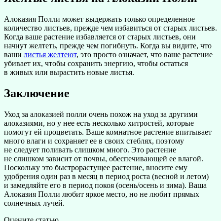
Алоказия Полли может выдержать только определенное
количество листьев, прежде чем избавиться от старых листьев.
Когда ваше растение избавляется от старых листьев, они
начнут желтеть, прежде чем погибнуть. Когда вы видите, что
ваши
листья желтеют
, это просто означает, что ваше растение
убивает их, чтобы сохранить энергию, чтобы остаться
в живых или вырастить новые листья.
Заключение
Уход за алоказией полли очень похож на уход за другими
алоказиями, но у нее есть несколько хитростей, которые
помогут ей процветать. Ваше комнатное растение впитывает
много влаги и сохраняет ее в своих стеблях, поэтому
не следует поливать слишком много. Это растение
не слишком зависит от почвы, обеспечивающей ее влагой.
Поскольку это быстрорастущее растение, вносите ему
удобрения один раз в месяц в период роста (весной и летом)
и замедляйте его в период покоя (осень/осень и зима). Ваша
Алоказия Полли любит яркое место, но не любит прямых
солнечных лучей.
Оцените статью