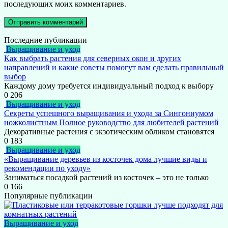
последующих моих комментариев.
Последние публикации
Выращивание и уход
Как выбрать растения для северных окон и других
направлений и какие советы помогут вам сделать правильный
выбор
Каждому дому требуется индивидуальный подход к выбору
0
206
Выращивание и уход
Секреты успешного выращивания и ухода за Сингониумом
ножколистным Полное руководство для любителей растений
Декоративные растения с экзотическим обликом становятся
0
183
Выращивание и уход
«Выращивание деревьев из косточек дома лучшие виды и
рекомендации по уходу»
Заниматься посадкой растений из косточек – это не только
0
166
Популярные публикации
Выращивание и уход