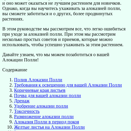
и оно может оказаться не лучшим растением для новичков.
Однако, когда вы научитесь ухаживать за алоказией полли,
вы сможете заботиться и о других, более продвинутых
растениях.
В этом руководстве мы рассмотрим все, что легко ошибиться
при уходе за алоказией полли. При этом мы рассмотрим
несколько простых советов и приемов, которые можно
использовать, чтобы успешно ухаживать за этим растением.
Давайте узнаем, что мы можем позаботиться о вашей
Алокации Полли!
Содержание
Полив Алоказии Полли
Требования к освещению для вашей Алоказии Полли
Коричневые края листьев
Почва для вашей алоказии полли
Дренаж
Удобрение алоказии полли
Токсичность
Размножение алоказии полли
Алоказия Полли в период покоя
Желтые листья на Алоказии Полли