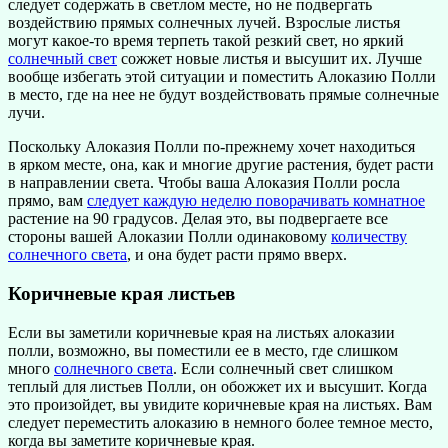
следует содержать в светлом месте, но не подвергать
воздействию прямых солнечных лучей. Взрослые листья
могут какое-то время терпеть такой резкий свет, но яркий
солнечный свет
сожжет новые листья и высушит их. Лучше
вообще избегать этой ситуации и поместить Алоказию Полли
в место, где на нее не будут воздействовать прямые солнечные
лучи.
Поскольку Алоказия Полли по-прежнему хочет находиться
в ярком месте, она, как и многие другие растения, будет расти
в направлении света. Чтобы ваша Алоказия Полли росла
прямо, вам
следует каждую неделю поворачивать комнатное
растение на 90 градусов. Делая это, вы подвергаете все
стороны вашей Алоказии Полли одинаковому
количеству
солнечного света
, и она будет расти прямо вверх.
Коричневые края листьев
Если вы заметили коричневые края на листьях алоказии
полли, возможно, вы поместили ее в место, где слишком
много
солнечного света
. Если солнечный свет слишком
теплый для листьев Полли, он обожжет их и высушит. Когда
это произойдет, вы увидите коричневые края на листьях. Вам
следует переместить алоказию в немного более темное место,
когда вы заметите коричневые края.