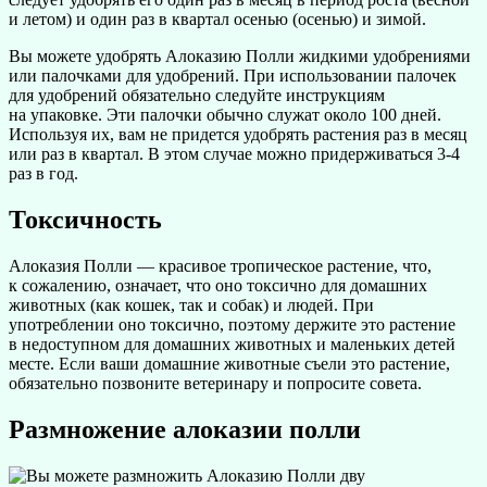
и летом) и один раз в квартал осенью (осенью) и зимой.
Вы можете удобрять Алоказию Полли жидкими удобрениями
или палочками для удобрений. При использовании палочек
для удобрений обязательно следуйте инструкциям
на упаковке. Эти палочки обычно служат около 100 дней.
Используя их, вам не придется удобрять растения раз в месяц
или раз в квартал. В этом случае можно придерживаться 3-4
раз в год.
Токсичность
Алоказия Полли — красивое тропическое растение, что,
к сожалению, означает, что оно токсично для домашних
животных (как кошек, так и собак) и людей. При
употреблении оно токсично, поэтому держите это растение
в недоступном для домашних животных и маленьких детей
месте. Если ваши домашние животные съели это растение,
обязательно позвоните ветеринару и попросите совета.
Размножение алоказии полли