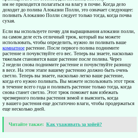
им не приходится полагаться на влагу в почве. Когда дело
доходит до полива Алоказии Полли, это означает следующее:
поливать Алоказию Полли следует только тогда, когда почва
сухая.
Если вы используете почву для выращивания алоказии полли,
на самом деле есть отличный трюк, который вы можете
использовать, чтобы определить, нужно ли поливать ваше
комнатное
растение. После первого полива поднимите
растение и почувствуйте его вес. Теперь вы знаете, насколько
тяжелым становится ваше растение после полива. Через
2 недели снова поднимите растение и почувствуйте разницу
в весе. На этом этапе вашему растению должно быть очень
светло. Теперь вы знаете, насколько легко ваше растение,
когда его нужно поливать. Вы можете использовать этот трюк
в течение всего года и поливать растение только тогда, когда
снова станет светло. Этот трюк поможет вам избежать
чрезмерного полива растения зимой и выяснить, когда
у вашего растения еще достаточно влаги, чтобы продержаться
еще несколько дней.
Читайте также:
Как ухаживать за хойей?