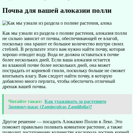
Почва для вашей алоказии полли
Как мы узнали из раздела о поливе растения, алоказия полли
не сильно зависит от почвы, обеспечивающей ее влагой,
поскольку она хранит ее большое количество внутри своих
стеблей. В результате этого вам нужно найти почву, которая
хорошо отводит воду. Вода не должна оставаться в почве
более нескольких дней. Если ваша алоказия остается
во влажной почве более нескольких дней, она может
пострадать от корневой гнили, поскольку больше не сможет
впитывать влагу. Вам следует найти почву, в которую
добавлено много перлита, чтобы обеспечить отличный
дренаж вашей почвы.
Читайте также:
Как ухаживать за растением
Замиокулькас (Zamioculcas Zamiifolia)?
Другое решение — посадить Алоказию Полли в Леке. Это
поможет правильно поливать комнатное растение, а также
позволит достаточному количеству кислорода достичь корней