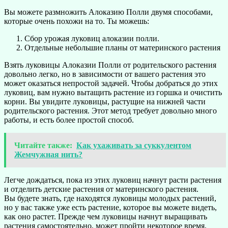
Вы можете размножить Алоказию Полли двумя способами,
которые очень похожи на то. Ты можешь:
Сбор урожая луковиц алоказии полли.
Отдельные небольшие планы от материнского растения
Взять луковицы Алоказии Полли от родительского растения
довольно легко, но в зависимости от вашего растения это
может оказаться непростой задачей. Чтобы добраться до этих
луковиц, вам нужно вытащить растение из горшка и очистить
корни. Вы увидите луковицы, растущие на нижней части
родительского растения. Этот метод требует довольно много
работы, и есть более простой способ.
Читайте также:
Как ухаживать за суккулентом
Жемчужная нить?
Легче дождаться, пока из этих луковиц начнут расти растения
и отделить детские растения от материнского растения.
Вы будете знать, где находятся луковицы молодых растений,
но у вас также уже есть растение, которое вы можете видеть,
как оно растет. Прежде чем луковицы начнут выращивать
растения самостоятельно, может пройти некоторое время,