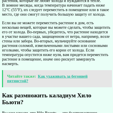
растения, которые не любят холода и нуждаются в тепле.
В зимние месяцы, когда температура начинает падать ниже
12°C (55°F), их следует переместить в помещение или в такое
место, где они смогут получить большую защиту от холода.
Если вы не можете переместить растение в дом, есть
несколько вещей, которые вы можете сделать, чтобы защитить
его от холода. Во-первых, убедитесь, что растение находится
в участке вашего сада, защищенном от ветра, например, возле
стены или забора. Во-вторых, мульчируйте основание
растения соломой, измельченными листьями или сосновыми
иголками, чтобы защитить его корни от холода. Если
температура опустится ниже нуля, вам придется переместить
растение в помещение, иначе оно рискует замерзнуть
насмерть.
Читайте также:
Как ухаживать за бегонией
пятнистой?
Как размножить каладиум Хило
Бьюти?
Вы уже узнали, что Hilo Beauty — это быстрорастущее