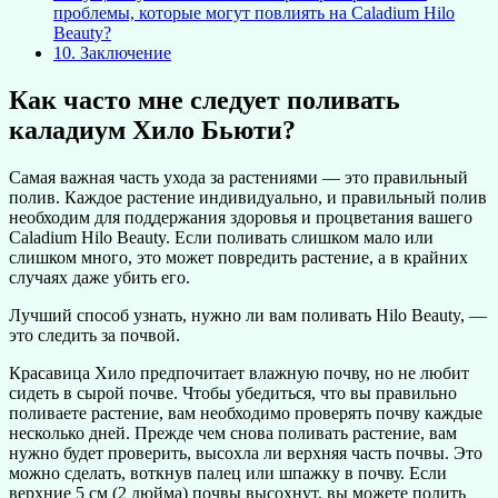
проблемы, которые могут повлиять на Caladium Hilo
Beauty?
10.
Заключение
Как часто мне следует поливать
каладиум Хило Бьюти?
Самая важная часть ухода за растениями — это правильный
полив. Каждое растение индивидуально, и правильный полив
необходим для поддержания здоровья и процветания вашего
Caladium Hilo Beauty. Если поливать слишком мало или
слишком много, это может повредить растение, а в крайних
случаях даже убить его.
Лучший способ узнать, нужно ли вам поливать Hilo Beauty, —
это следить за почвой.
Красавица Хило предпочитает влажную почву, но не любит
сидеть в сырой почве. Чтобы убедиться, что вы правильно
поливаете растение, вам необходимо проверять почву каждые
несколько дней. Прежде чем снова поливать растение, вам
нужно будет проверить, высохла ли верхняя часть почвы. Это
можно сделать, воткнув палец или шпажку в почву. Если
верхние 5 см (2 дюйма) почвы высохнут, вы можете полить