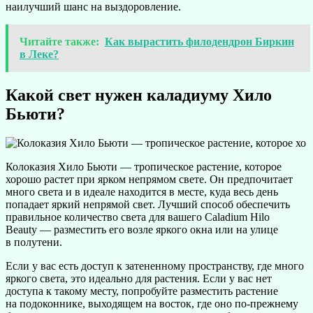
наилучший шанс на выздоровление.
Читайте также:
Как вырастить филодендрон Биркин
в Леке?
Какой свет нужен каладиуму Хило
Бьюти?
Колоказия Хило Бьюти — тропическое растение, которое
хорошо растет при ярком непрямом свете. Он предпочитает
много света и в идеале находится в месте, куда весь день
попадает яркий непрямой свет. Лучший способ обеспечить
правильное количество света для вашего Caladium Hilo
Beauty — разместить его возле яркого окна или на улице
в полутени.
Если у вас есть доступ к затененному пространству, где много
яркого света, это идеально для растения. Если у вас нет
доступа к такому месту, попробуйте разместить растение
на подоконнике, выходящем на восток, где оно по-прежнему