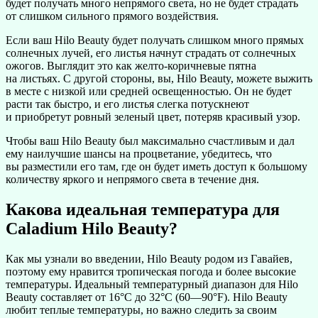
будет получать много непрямого света, но не будет страдать
от слишком сильного прямого воздействия.
Если ваш Hilo Beauty будет получать слишком много прямых
солнечных лучей, его листья начнут страдать от солнечных
ожогов. Выглядит это как желто-коричневые пятна
на листьях. С другой стороны, вы, Hilo Beauty, можете выжить
в месте с низкой или средней освещенностью. Он не будет
расти так быстро, и его листья слегка потускнеют
и приобретут ровный зеленый цвет, потеряв красивый узор.
Чтобы ваш Hilo Beauty был максимально счастливым и дал
ему наилучшие шансы на процветание, убедитесь, что
вы разместили его там, где он будет иметь доступ к большому
количеству яркого и непрямого света в течение дня.
Какова идеальная температура для
Caladium Hilo Beauty?
Как мы узнали во введении, Hilo Beauty родом из Гавайев,
поэтому ему нравится тропическая погода и более высокие
температуры. Идеальный температурный диапазон для Hilo
Beauty составляет от 16°C до 32°C (60—90°F). Hilo Beauty
любит теплые температуры, но важно следить за своим