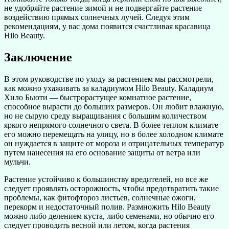
не удобряйте растение зимой и не подвергайте растение
воздействию прямых солнечных лучей. Следуя этим
рекомендациям, у вас дома появится счастливая красавица
Hilo Beauty.
Заключение
В этом руководстве по уходу за растением мы рассмотрели,
как можно ухаживать за каладиумом Hilo Beauty. Каладиум
Хило Бьюти — быстрорастущее комнатное растение,
способное вырасти до больших размеров. Он любит влажную,
но не сырую среду выращивания с большим количеством
яркого непрямого солнечного света. В более теплом климате
его можно перемещать на улицу, но в более холодном климате
он нуждается в защите от мороза и отрицательных температур
путем нанесения на его основание защиты от ветра или
мульчи.
Растение устойчиво к большинству вредителей, но все же
следует проявлять осторожность, чтобы предотвратить такие
проблемы, как фитофтороз листьев, солнечные ожоги,
перекорм и недостаточный полив. Размножить Hilo Beauty
можно либо делением куста, либо семенами, но обычно его
следует проводить весной или летом, когда растения