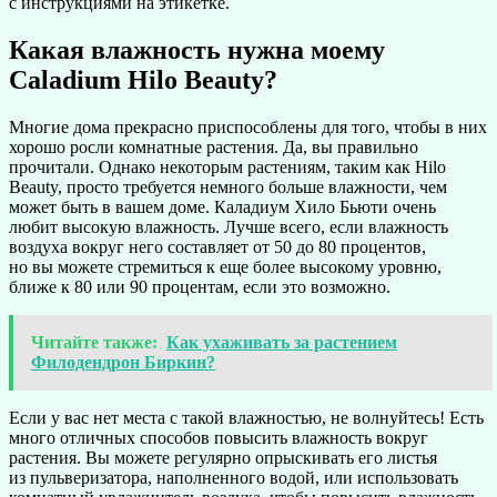
с инструкциями на этикетке.
Какая влажность нужна моему
Caladium Hilo Beauty?
Многие дома прекрасно приспособлены для того, чтобы в них
хорошо росли комнатные растения. Да, вы правильно
прочитали. Однако некоторым растениям, таким как Hilo
Beauty, просто требуется немного больше влажности, чем
может быть в вашем доме. Каладиум Хило Бьюти очень
любит высокую влажность. Лучше всего, если влажность
воздуха вокруг него составляет от 50 до 80 процентов,
но вы можете стремиться к еще более высокому уровню,
ближе к 80 или 90 процентам, если это возможно.
Читайте также:
Как ухаживать за растением
Филодендрон Биркин?
Если у вас нет места с такой влажностью, не волнуйтесь! Есть
много отличных способов повысить влажность вокруг
растения. Вы можете регулярно опрыскивать его листья
из пульверизатора, наполненного водой, или использовать