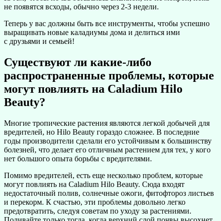
не появятся всходы, обычно через 2-3 недели.
Теперь у вас должны быть все инструменты, чтобы успешно
выращивать новые каладиумы дома и делиться ими
с друзьями и семьей!
Существуют ли какие-либо
распространенные проблемы, которые
могут повлиять на Caladium Hilo
Beauty?
Многие тропические растения являются легкой добычей для
вредителей, но Hilo Beauty гораздо сложнее. В последние
годы производители сделали его устойчивым к большинству
болезней, что делает его отличным растением для тех, у кого
нет большого опыта борьбы с вредителями.
Помимо вредителей, есть еще несколько проблем, которые
могут повлиять на Caladium Hilo Beauty. Сюда входят
недостаточный полив, солнечные ожоги, фитофтороз листьев
и перекорм. К счастью, эти проблемы довольно легко
предотвратить, следуя советам по уходу за растениями.
Поливайте только тогда, когда верхний слой почвы высохнет,