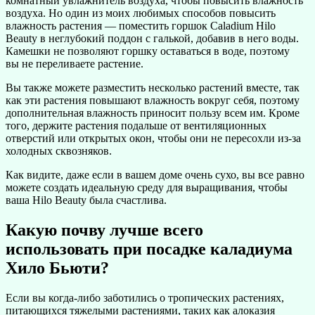
комнатный увлажнитель воздуха, чтобы повысить влажность
воздуха. Но один из моих любимых способов повысить
влажность растения — поместить горшок Caladium Hilo
Beauty в неглубокий поддон с галькой, добавив в него воды.
Камешки не позволяют горшку оставаться в воде, поэтому
вы не переливаете растение.
Вы также можете разместить несколько растений вместе, так
как эти растения повышают влажность вокруг себя, поэтому
дополнительная влажность приносит пользу всем им. Кроме
того, держите растения подальше от вентиляционных
отверстий или открытых окон, чтобы они не пересохли из-за
холодных сквозняков.
Как видите, даже если в вашем доме очень сухо, вы все равно
можете создать идеальную среду для выращивания, чтобы
ваша Hilo Beauty была счастлива.
Какую почву лучше всего
использовать при посадке каладиума
Хило Бьюти?
Если вы когда-либо заботились о тропических растениях,
питающихся тяжелыми растениями, таких как алоказия