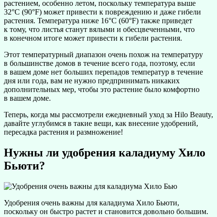
растением, особенно летом, поскольку температура выше
32°C (90°F) может привести к повреждению и даже гибели
растения. Температура ниже 16°C (60°F) также приведет
к тому, что листья станут вялыми и обесцвеченными, что
в конечном итоге может привести к гибели растения.
Этот температурный диапазон очень похож на температуру
в большинстве домов в течение всего года, поэтому, если
в вашем доме нет больших перепадов температур в течение
дня или года, вам не нужно предпринимать никаких
дополнительных мер, чтобы это растение было комфортно
в вашем доме.
Теперь, когда мы рассмотрели ежедневный уход за Hilo Beauty,
давайте углубимся в такие вещи, как внесение удобрений,
пересадка растения и размножение!
Нужны ли удобрения каладиуму Хило
Бьюти?
Удобрения очень важны для каладиума Хило Бьюти,
поскольку он быстро растет и становится довольно большим.