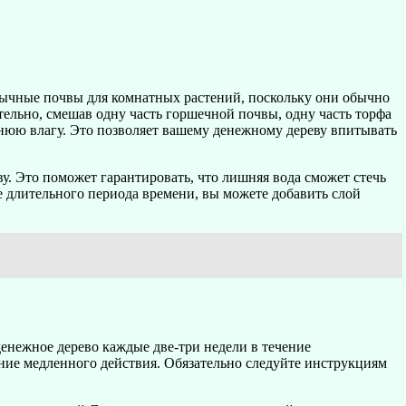
обычные почвы для комнатных растений, поскольку они обычно
ельно, смешав одну часть горшечной почвы, одну часть торфа
ишнюю влагу. Это позволяет вашему денежному дереву впитывать
ву. Это поможет гарантировать, что лишняя вода сможет стечь
е длительного периода времени, вы можете добавить слой
енежное дерево каждые две-три недели в течение
ение медленного действия. Обязательно следуйте инструкциям