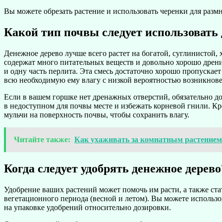
Вы можете обрезать растение и использовать черенки для размн
Какой тип почвы следует использовать 
Денежное дерево лучше всего растет на богатой, суглинистой
содержат много питательных веществ и довольно хорошо дрени
и одну часть перлита. Эта смесь достаточно хорошо пропускае
всю необходимую ему влагу с низкой вероятностью возникнове
Если в вашем горшке нет дренажных отверстий, обязательно до
в недоступном для почвы месте и избежать корневой гнили. Кр
мульчи на поверхность почвы, чтобы сохранить влагу.
Читайте также:
Как ухаживать за комнатным растением 
Когда следует удобрять денежное дерево
Удобрение ваших растений может помочь им расти, а также ст
вегетационного периода (весной и летом). Вы можете использ
на упаковке удобрений относительно дозировки.