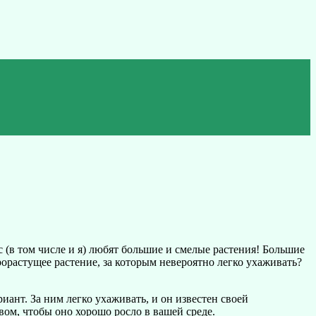
 (в том числе и я) любят большие и смелые растения! Большие
орастущее растение, за которым невероятно легко ухаживать?
иант. За ним легко ухаживать, и он известен своей
вом, чтобы оно хорошо росло в вашей среде.