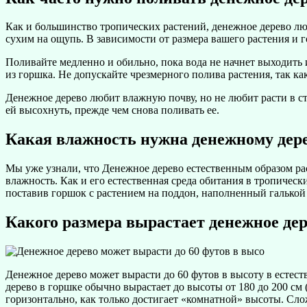
Как и большинство тропических растений, денежное дерево лю
сухим на ощупь. В зависимости от размера вашего растения и г
Поливайте медленно и обильно, пока вода не начнет выходить 
из горшка. Не допускайте чрезмерного полива растения, так ка
Денежное дерево любит влажную почву, но не любит расти в ст
ей высохнуть, прежде чем снова поливать ее.
Какая влажность нужна денежному дер
Мы уже узнали, что Денежное дерево естественным образом ра
влажность. Как и его естественная среда обитания в тропическ
поставив горшок с растением на поддон, наполненный галькой
Какого размера вырастает денежное де
Денежное дерево может вырасти до 60 футов в высоту в естес
дерево в горшке обычно вырастает до высоты от 180 до 200 см 
горизонтально, как только достигает «комнатной» высоты. Слож