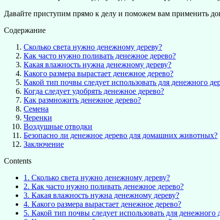
Давайте приступим прямо к делу и поможем вам применить доп
Содержание
Сколько света нужно денежному дереву?
Как часто нужно поливать денежное дерево?
Какая влажность нужна денежному дереву?
Какого размера вырастает денежное дерево?
Какой тип почвы следует использовать для денежного де
Когда следует удобрять денежное дерево?
Как размножить денежное дерево?
Семена
Черенки
Воздушные отводки
Безопасно ли денежное дерево для домашних животных?
Заключение
Contents
1.
Сколько света нужно денежному дереву?
2.
Как часто нужно поливать денежное дерево?
3.
Какая влажность нужна денежному дереву?
4.
Какого размера вырастает денежное дерево?
5.
Какой тип почвы следует использовать для денежного 