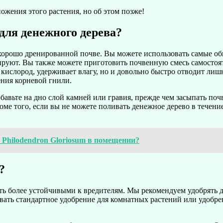
ожения этого растения, но об этом позже!
для денежного дерева?
, хорошо дренированной почве. Вы можете использовать самые 
руют. Вы также можете приготовить почвенную смесь самостоят
т кислород, удерживает влагу, но и довольно быстро отводит л
ния корневой гнили.
бавьте на дно слой камней или гравия, прежде чем засыпать поч
оме того, если вы не можете поливать денежное дерево в течени
Philodendron Gloriosum в помещении?
?
ать более устойчивыми к вредителям. Мы рекомендуем удобрять д
овать стандартное удобрение для комнатных растений или удобр