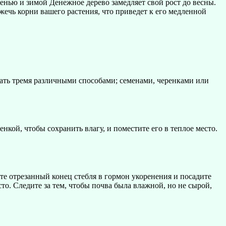
сенью и зимой Денежное дерево замедляет свой рост до весны.
сжечь корни вашего растения, что приведет к его медленной
ать тремя различными способами; семенами, черенками или
ой, чтобы сохранить влагу, и поместите его в теплое место.
е отрезанный конец стебля в гормон укоренения и посадите
то. Следите за тем, чтобы почва была влажной, но не сырой,