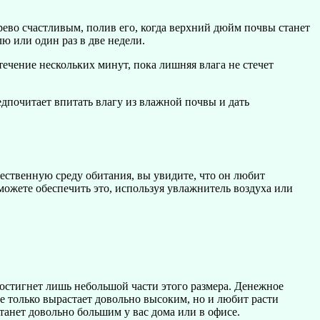
рево счастливым, полив его, когда верхний дюйм почвы станет
лю или один раз в две недели.
течение нескольких минут, пока лишняя влага не стечет
едпочитает впитать влагу из влажной почвы и дать
ественную среду обитания, вы увидите, что он любит
 можете обеспечить это, используя увлажнитель воздуха или
остигнет лишь небольшой части этого размера. Денежное
не только вырастает довольно высоким, но и любит расти
станет довольно большим у вас дома или в офисе.