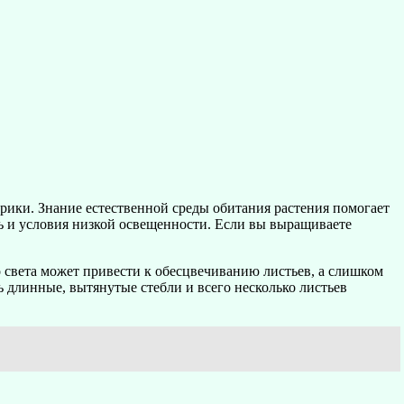
ерики. Знание естественной среды обитания растения помогает
ть и условия низкой освещенности. Если вы выращиваете
 света может привести к обесцвечиванию листьев, а слишком
ь длинные, вытянутые стебли и всего несколько листьев