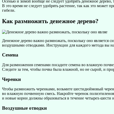
Осенью и зимой вообще не следует удобрять денежное дерево, т
В это время не следует удобрять растение, так как это может 
гибели.
Как размножить денежное дерево?
Денежное дерево важно размножать, поскольку оно является с
воздушными отводками. Инструкции для каждого метода вы на
Семена
Для размножения семенами посадите семена во влажную почвенн
Следите за тем, чтобы почва была влажной, но не сырой, и про
Черенки
Чтобы размножить черенками, возьмите шестидюймовый черенок
во влажную почвенную смесь. Накройте черенок полиэтиленовой
и новые корни должны образоваться в течение четырех-шести н
Воздушные отводки