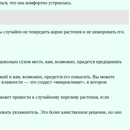
ься, что она комфортно устроилась.
ы случайно не повредить корни растения и не шокировать его.
довольно сухом месте, вам, возможно, придется предпринять
зкий и вам, возможно, придется его повысить. Вы можете
ь влажности — это создаст «микроклимат», в котором
о может привести к случайному переливу растения, если
вать увлажнитель. Это более качественное решение, но оно