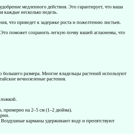
удобрение медленного действия. Это гарантирует, что ваша
я каждые несколько недель.
ия, что приведет к задержке роста и пожелтению листьев.
. Это поможет сохранить легкую почву вашей аглаонемы, что
ого большего размера. Многие владельцы растений используют
тайские вечнозеленые растения.
 ложкой.
, примерно на 2–5 см (1–2 дюйма).
орни.
й. Воздушные карманы удерживают воду и препятствуют