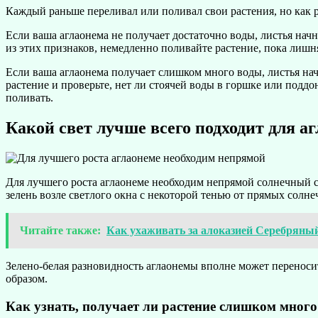
Каждый раньше переливал или поливал свои растения, но как ра
Если ваша аглаонема не получает достаточно воды, листья нач
из этих признаков, немедленно поливайте растение, пока лишн
Если ваша аглаонема получает слишком много воды, листья начн
растение и проверьте, нет ли стоячей воды в горшке или поддо
поливать.
Какой свет лучше всего подходит для а
Для лучшего роста аглаонеме необходим непрямой солнечный с
зелень возле светлого окна с некоторой тенью от прямых солн
Читайте также:
Как ухаживать за алоказией Серебряны
Зелено-белая разновидность аглаонемы вполне может переноси
образом.
Как узнать, получает ли растение слишком мног