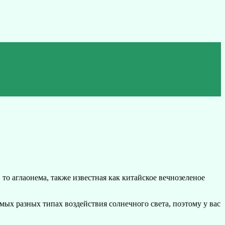
 то аглаонема, также известная как китайское вечнозеленое
мых разных типах воздействия солнечного света, поэтому у вас