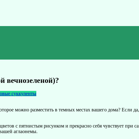
й вечнозеленой)?
овые суккуленты
оторое можно разместить в темных местах вашего дома? Если да,
цветов с пятнистым рисунком и прекрасно себя чувствует при са
 вашей аглаонемы.