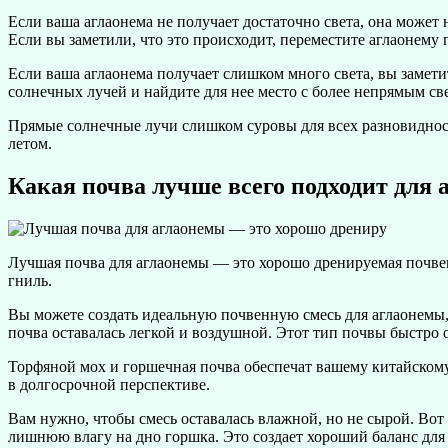
Если ваша аглаонема не получает достаточно света, она может 
Если вы заметили, что это происходит, переместите аглаонему 
Если ваша аглаонема получает слишком много света, вы заметит
солнечных лучей и найдите для нее место с более непрямым св
Прямые солнечные лучи слишком суровы для всех разновидносте
летом.
Какая почва лучше всего подходит для
Лучшая почва для аглаонемы — это хорошо дренируемая почвен
гниль.
Вы можете создать идеальную почвенную смесь для аглаонемы, 
почва оставалась легкой и воздушной. Этот тип почвы быстро 
Торфяной мох и горшечная почва обеспечат вашему китайскому
в долгосрочной перспективе.
Вам нужно, чтобы смесь оставалась влажной, но не сырой. Вот
лишнюю влагу на дно горшка. Это создает хороший баланс для