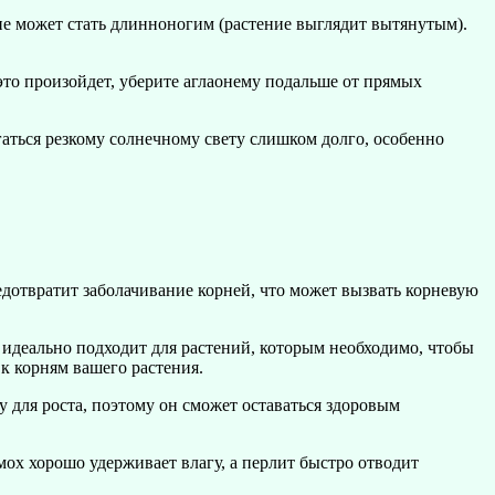
ение может стать длинноногим (растение выглядит вытянутым).
 это произойдет, уберите аглаонему подальше от прямых
аться резкому солнечному свету слишком долго, особенно
дотвратит заболачивание корней, что может вызвать корневую
ь идеально подходит для растений, которым необходимо, чтобы
к корням вашего растения.
 для роста, поэтому он сможет оставаться здоровым
мох хорошо удерживает влагу, а перлит быстро отводит