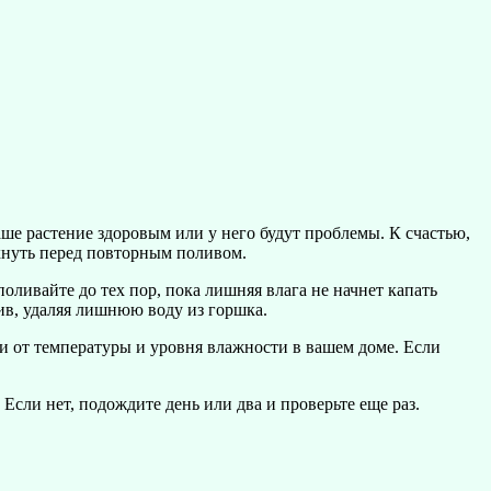
аше растение здоровым или у него будут проблемы. К счастью,
охнуть перед повторным поливом.
ливайте до тех пор, пока лишняя влага не начнет капать
ив, удаляя лишнюю воду из горшка.
ти от температуры и уровня влажности в вашем доме. Если
Если нет, подождите день или два и проверьте еще раз.