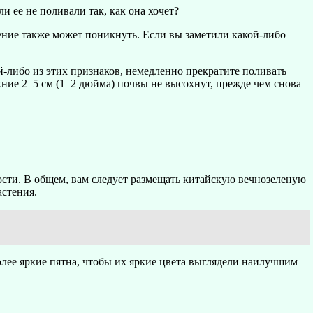
и ее не поливали так, как она хочет?
ение также может поникнуть. Если вы заметили какой-либо
й-либо из этих признаков, немедленно прекратите поливать
хние 2–5 см (1–2 дюйма) почвы не высохнут, прежде чем снова
ости. В общем, вам следует размещать китайскую вечнозеленую
астения.
лее яркие пятна, чтобы их яркие цвета выглядели наилучшим