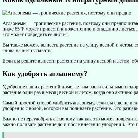
Аглаонемы — тропические растения, поэтому они предпочитаю
ниже 65°F может привести к пожелтению и опаданию листьев, а
это может повредить ее листья.
Вы также можете вынести растение на улицу весной и летом, ес
снова начнет остывать.
Если вы решите вынести растение на улицу весной и летом, обя
Как удобрять аглаонему?
Удобрение ваших растений помогает им расти сильными и здор
растение один раз в месяц весной и летом, когда оно активно ра
Самый простой способ удобрить аглаонему, если вы еще не исп
удобрения с водой, которой вы поливаете растение. Это разбав
Важно не переудобрять аглаонему, так как это может повредит
важно поливать растение до и после внесения удобрений. Это 