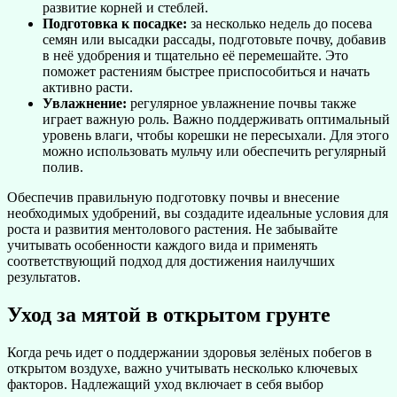
развитие корней и стеблей.
Подготовка к посадке:
за несколько недель до посева
семян или высадки рассады, подготовьте почву, добавив
в неё удобрения и тщательно её перемешайте. Это
поможет растениям быстрее приспособиться и начать
активно расти.
Увлажнение:
регулярное увлажнение почвы также
играет важную роль. Важно поддерживать оптимальный
уровень влаги, чтобы корешки не пересыхали. Для этого
можно использовать мульчу или обеспечить регулярный
полив.
Обеспечив правильную подготовку почвы и внесение
необходимых удобрений, вы создадите идеальные условия для
роста и развития ментолового растения. Не забывайте
учитывать особенности каждого вида и применять
соответствующий подход для достижения наилучших
результатов.
Уход за мятой в открытом грунте
Когда речь идет о поддержании здоровья зелёных побегов в
открытом воздухе, важно учитывать несколько ключевых
факторов. Надлежащий уход включает в себя выбор