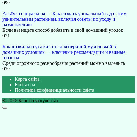
0
90
Альбука спиральная — Как создать уникальный сад с этим
удивительным растением, включая советы по уходу и
размножению
Если вы ищете способ добавить в свой домашний уголок
0
71
Как правильно ухаживать за венериной мухоловкой в
домашних условиях — ключевые рекомендации и важные
нюансы
Среди огромного разнообразия растений можно выделить
0
50
Карта сайта
Контакты
Политика конфиденциальности сайта
© 2026 Блог о суккулентах