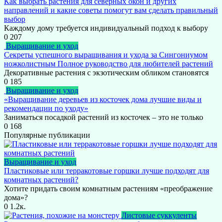
Как выбрать растения для северных окон и других
направлений и какие советы помогут вам сделать правильный
выбор
Каждому дому требуется индивидуальный подход к выбору
0
207
Выращивание и уход
Секреты успешного выращивания и ухода за Сингониумом
ножколистным Полное руководство для любителей растений
Декоративные растения с экзотическим обликом становятся
0
185
Выращивание и уход
«Выращивание деревьев из косточек дома лучшие виды и
рекомендации по уходу»
Заниматься посадкой растений из косточек – это не только
0
168
Популярные публикации
Выращивание и уход
Пластиковые или терракотовые горшки лучше подходят для
комнатных растений?
Хотите придать своим комнатным растениям «преображение
дома»?
0
1.2к.
Листовые суккуленты