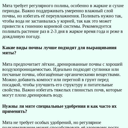
Мята требует регулярного полива, особенно в жаркие и сухие
периоды. Важно поддерживать умеренно влажный слой
почвы, но избегать её переувлажнения. Поливать нужно так,
чтобы вода не застаивалась у корней, так как это может
привести к гниению корневой системы. Рекомендуется
поливать растение раз в 2-3 дня в жаркое время года и реже в
дождливую погоду.
Какие виды почвы лучше подходят для выращивания
мяты?
Мята предпочитает лёгкие, дренированные почвы с хорошей
воздухопроницаемостью. Идеально подходят суглинки или
песчаные почвы, обогащённые органическими веществами.
Можно добавить компост или перегной в грунт перед
посадкой, чтобы улучшить его структуру и питательные
свойства. Важно избегать тяжелых глинистых почв, которые
могут плохо дренировать воду.
Нужны ли мяте специальные удобрения и как часто их
применять?
Мята не требует особых удобрений, но регулярное
подкармливание может способствовать её здоровому росту.