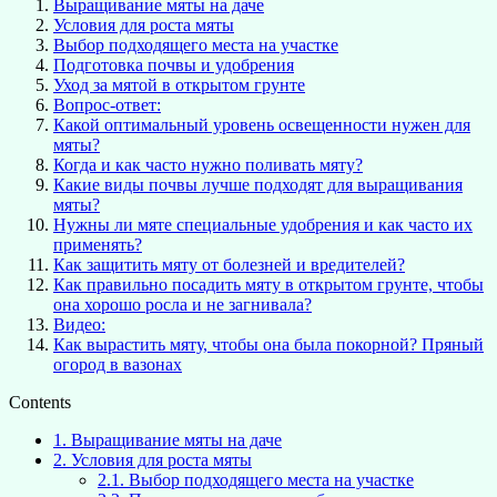
Выращивание мяты на даче
Условия для роста мяты
Выбор подходящего места на участке
Подготовка почвы и удобрения
Уход за мятой в открытом грунте
Вопрос-ответ:
Какой оптимальный уровень освещенности нужен для
мяты?
Когда и как часто нужно поливать мяту?
Какие виды почвы лучше подходят для выращивания
мяты?
Нужны ли мяте специальные удобрения и как часто их
применять?
Как защитить мяту от болезней и вредителей?
Как правильно посадить мяту в открытом грунте, чтобы
она хорошо росла и не загнивала?
Видео:
Как вырастить мяту, чтобы она была покорной? Пряный
огород в вазонах
Contents
1.
Выращивание мяты на даче
2.
Условия для роста мяты
2.1.
Выбор подходящего места на участке