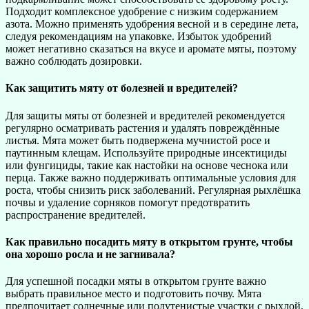
Подходит комплексное удобрение с низким содержанием
азота. Можно применять удобрения весной и в середине лета,
следуя рекомендациям на упаковке. Избыток удобрений
может негативно сказаться на вкусе и аромате мяты, поэтому
важно соблюдать дозировки.
Как защитить мяту от болезней и вредителей?
Для защиты мяты от болезней и вредителей рекомендуется
регулярно осматривать растения и удалять повреждённые
листья. Мята может быть подвержена мучнистой росе и
паутинным клещам. Используйте природные инсектициды
или фунгициды, такие как настойки на основе чеснока или
перца. Также важно поддерживать оптимальные условия для
роста, чтобы снизить риск заболеваний. Регулярная рыхлёшка
почвы и удаление сорняков помогут предотвратить
распространение вредителей.
Как правильно посадить мяту в открытом грунте, чтобы
она хорошо росла и не загнивала?
Для успешной посадки мяты в открытом грунте важно
выбрать правильное место и подготовить почву. Мята
предпочитает солнечные или полутенистые участки с рыхлой,