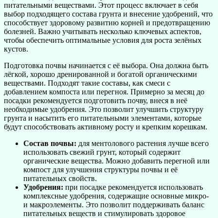
питательными веществами. Этот процесс включает в себя
выбор подходящего состава грунта и внесение удобрений, что
способствует здоровому развитию корней и предотвращению
болезней. Важно учитывать несколько ключевых аспектов,
чтобы обеспечить оптимальные условия для роста зелёных
кустов.
Подготовка почвы начинается с её выбора. Она должна быть
лёгкой, хорошо дренированной и богатой органическими
веществами. Подходят такие составы, как смеси с
добавлением компоста или перегноя. Примерно за месяц до
посадки рекомендуется подготовить почву, внеся в неё
необходимые удобрения. Это позволит улучшить структуру
грунта и насытить его питательными элементами, которые
будут способствовать активному росту и крепким корешкам.
Состав почвы:
для ментолового растения лучше всего
использовать свежий грунт, который содержит
органические вещества. Можно добавить перегной или
компост для улучшения структуры почвы и её
питательных свойств.
Удобрения:
при посадке рекомендуется использовать
комплексные удобрения, содержащие основные микро-
и макроэлементы. Это позволит поддерживать баланс
питательных веществ и стимулировать здоровое