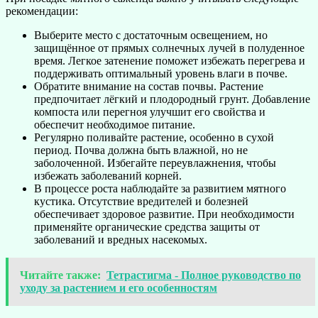
рекомендации:
Выберите место с достаточным освещением, но
защищённое от прямых солнечных лучей в полуденное
время. Легкое затенение поможет избежать перегрева и
поддерживать оптимальный уровень влаги в почве.
Обратите внимание на состав почвы. Растение
предпочитает лёгкий и плодородный грунт. Добавление
компоста или перегноя улучшит его свойства и
обеспечит необходимое питание.
Регулярно поливайте растение, особенно в сухой
период. Почва должна быть влажной, но не
заболоченной. Избегайте переувлажнения, чтобы
избежать заболеваний корней.
В процессе роста наблюдайте за развитием мятного
кустика. Отсутствие вредителей и болезней
обеспечивает здоровое развитие. При необходимости
применяйте органические средства защиты от
заболеваний и вредных насекомых.
Читайте также:
Тетрастигма - Полное руководство по
уходу за растением и его особенностям