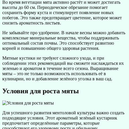
Во время вегетации мята активно растёт и может достигать
высоты до 60 см. Периодическое обрезание помогает
сохранить форму куста и стимулирует появление новых
побегов. Это также предотвращает цветение, которое может
снизить ароматность листьев.
Не забывайте про удобрение. В начале весны можно добавить
комплексные минеральные вещества, чтобы поддерживать
оптимальный состав почвы. Это способствует развитию
корней и повышению общего здоровья растения.
Мятные кустики не требуют сложного ухода, и при
соблюдении этих рекомендаций вы сможете наслаждаться их
зеленью и ароматом в течение всего сезона. Выращивание
мяты – это не только возможность использовать её в
кулинарии, но и добавление зелёного уголка в ваш сад.
Условия для роста мяты
Для успешного развития ментоловой культуры важно создать
подходящие условия. Этот ароматный зелёный кустарник
предпочитает определённые параметры, которые
способствуют его здоровому росту и обильному