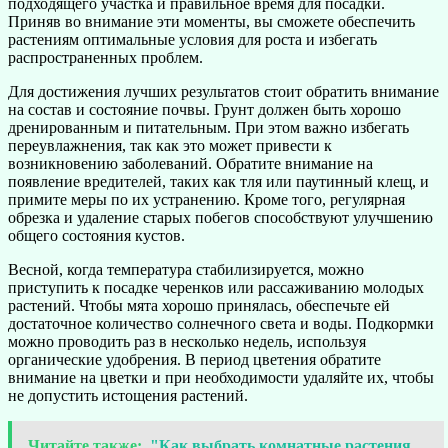
подходящего участка и правильное время для посадки.
Приняв во внимание эти моменты, вы сможете обеспечить
растениям оптимальные условия для роста и избегать
распространенных проблем.
Для достижения лучших результатов стоит обратить внимание
на состав и состояние почвы. Грунт должен быть хорошо
дренированным и питательным. При этом важно избегать
переувлажнения, так как это может привести к
возникновению заболеваний. Обратите внимание на
появление вредителей, таких как тля или паутинный клещ, и
примите меры по их устранению. Кроме того, регулярная
обрезка и удаление старых побегов способствуют улучшению
общего состояния кустов.
Весной, когда температура стабилизируется, можно
приступить к посадке черенков или рассаживанию молодых
растений. Чтобы мята хорошо принялась, обеспечьте ей
достаточное количество солнечного света и воды. Подкормки
можно проводить раз в несколько недель, используя
органические удобрения. В период цветения обратите
внимание на цветки и при необходимости удаляйте их, чтобы
не допустить истощения растений.
Читайте также:
"Как выбрать комнатные растения