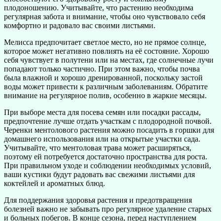
плодоношению. Учитывайте, что растению необходима
регулярная забота и внимание, чтобы оно чувствовало себя
комфортно и радовало вас своими листьями.
Мелисса предпочитает светлое место, но не прямое солнце,
которое может негативно повлиять на её состояние. Хорошо
себя чувствует в полутени или на местах, где солнечные лучи
попадают только частично. При этом важно, чтобы почва
была влажной и хорошо дренированной, поскольку застой
воды может привести к различным заболеваниям. Обратите
внимание на регулярное полив, особенно в жаркие месяцы.
При выборе места для посева семян или посадки рассады,
предпочтение лучше отдать участкам с плодородной почвой.
Черенки ментолового растения можно посадить в горшки для
домашнего использования или на открытые участки сада.
Учитывайте, что ментоловая трава может расширяться,
поэтому ей потребуется достаточно пространства для роста.
При правильном уходе и соблюдении необходимых условий,
ваши кустики будут радовать вас свежими листьями для
коктейлей и ароматных блюд.
Для поддержания здоровья растения и предотвращения
болезней важно не забывать про регулярное удаление старых
и больных побегов. В конце сезона, перед наступлением