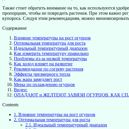
Также стоит обратить внимание на то, как используются удоб
пропорциях, чтобы не повредить растения. При этом важно рег
купороса. Следуя этим рекомендациям, можно минимизировать
Содержание
Влияние температуры на рост огурцов
Оптимальная температура для роста
Идеальный температурный диапазон
Как измерить температуру правильно
Проблемы из-за низкой температуры
Как холод влияет на развитие
Рекомендации по согреву растения
Эффекты чрезмерного тепла
Как жара замедляет рост
Меры по охлаждению огурцов
Видео:
ОПАДАЮТ и ЖЕЛТЕЮТ ЗАВЯЗИ ОГУРЦОВ. КАК СП
Contents
1.
Влияние температуры на рост огурцов
2.
Оптимальная температура для роста
2.1.
Идеальный температурный диапазон