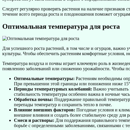
Следует регулярно проверять растения на наличие признаков 
течение всего периода роста и плодоношения поможет огурца
Оптимальная температура для роста
Для успешного роста растений, в том числе и огурцов, важно
культуры. Чтобы обеспечить растениям комфортные условия, н
Температура воздуха и почвы играет ключевую роль в жизнедея
появлению заболеваний или снижению урожайности. Чтобы по
Оптимальные температуры:
Растениям необходимы опре
При превышении этой границы или понижении ниже 15°C
Периоды температурных колебаний:
Важно учитывать н
стабильность температуры особенно важна в ночные часы
Обработка почвы:
Поддержание правильной температуры
перепады температур и сохранить тепло в почве.
Влияние внешних факторов:
Погодные условия и клима
внешние влияния и создать более стабильную среду для р
Смеси и растворы:
Для поддержания правильного темпер
борьбе с определенными заболеваниями, связанными с т