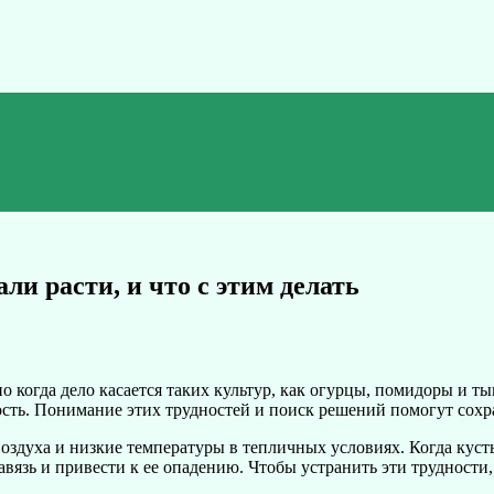
ли расти, и что с этим делать
о когда дело касается таких культур, как огурцы, помидоры и т
ть. Понимание этих трудностей и поиск решений помогут сохра
оздуха и низкие температуры в тепличных условиях. Когда куст
авязь и привести к ее опадению. Чтобы устранить эти трудности