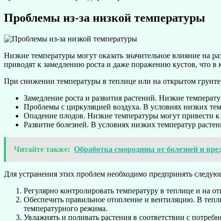
Проблемы из-за низкой температуры
Низкие температуры могут оказать значительное влияние на ра
приводят к замедлению роста и даже поражению кустов, что в к
При снижении температуры в теплице или на открытом грунте
Замедление роста и развития растений. Низкие температ
Проблемы с циркуляцией воздуха. В условиях низких тем
Опадение плодов. Низкие температуры могут привести к 
Развитие болезней. В условиях низких температур растен
Читайте также:
Обработка смородины от болезней и вре
Для устранения этих проблем необходимо предпринять следую
Регулярно контролировать температуру в теплице и на 
Обеспечить правильное отопление и вентиляцию. В тепли
температурного режима.
Увлажнять и поливать растения в соответствии с потребн