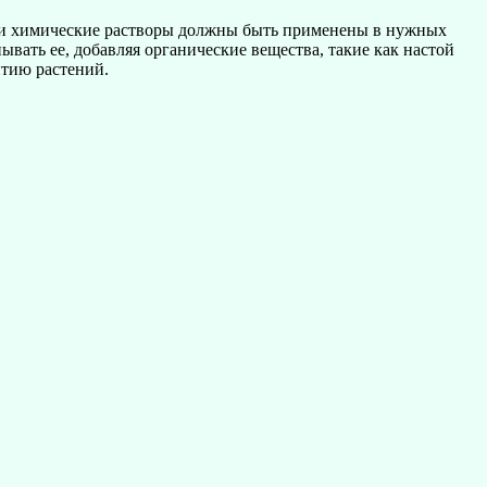
ва и химические растворы должны быть применены в нужных
вать ее, добавляя органические вещества, такие как настой
итию растений.