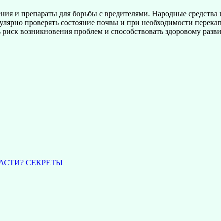
рения и препараты для борьбы с вредителями. Народные средст
улярно проверять состояние почвы и при необходимости перекапы
 риск возникновения проблем и способствовать здоровому разв
АСТИ? СЕКРЕТЫ