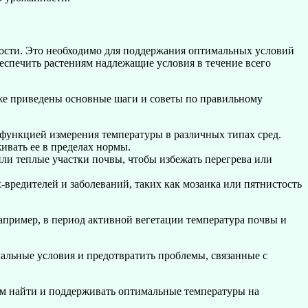
ности. Это необходимо для поддержания оптимальных условий
еспечить растениям надлежащие условия в течение всего
же приведены основные шаги и советы по правильному
 функцией измерения температуры в различных типах сред.
ивать ее в пределах нормы.
или теплые участки почвы, чтобы избежать перегрева или
-вредителей и заболеваний, таких как мозаика или пятнистость
Например, в период активной вегетации температура почвы и
альные условия и предотвратить проблемы, связанные с
ам найти и поддерживать оптимальные температуры на