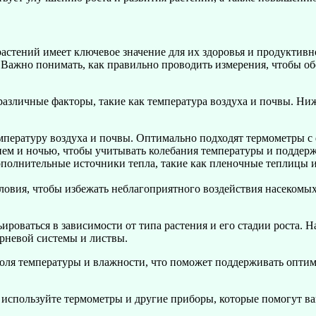
астений имеет ключевое значение для их здоровья и продуктив
 Важно понимать, как правильно проводить измерения, чтобы об
азличные факторы, такие как температура воздуха и почвы. Ни
мпературу воздуха и почвы. Оптимально подходят термометры с
днем и ночью, чтобы учитывать колебания температуры и поддерж
дополнительные источники тепла, такие как пленочные теплицы 
ловия, чтобы избежать неблагоприятного воздействия насекомых
ироваться в зависимости от типа растения и его стадии роста. 
орневой системы и листвы.
оля температуры и влажности, что поможет поддерживать оптим
используйте термометры и другие приборы, которые помогут в