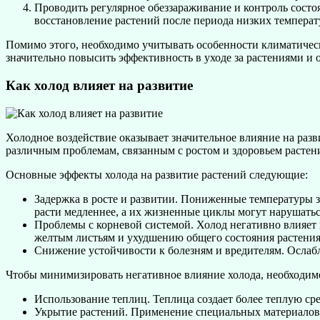
Проводить регулярное обеззараживание и контроль состо
восстановление растений после периода низких температ
Помимо этого, необходимо учитывать особенности климатическ
значительно повысить эффективность в уходе за растениями и о
Как холод влияет на развитие
Холодное воздействие оказывает значительное влияние на разв
различным проблемам, связанным с ростом и здоровьем растен
Основные эффекты холода на развитие растений следующие:
Задержка в росте и развитии. Пониженные температуры з
расти медленнее, а их жизненные циклы могут нарушатьс
Проблемы с корневой системой. Холод негативно влияет 
желтым листьям и ухудшению общего состояния растения
Снижение устойчивости к болезням и вредителям. Ослабл
Чтобы минимизировать негативное влияние холода, необходим
Использование теплиц. Теплица создает более теплую сре
Укрытие растений. Применение специальных материалов д