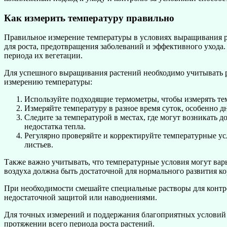
Как измерить температуру правильно
Правильное измерение температуры в условиях выращивания р
для роста, предотвращения заболеваний и эффективного ухода.
периода их вегетации.
Для успешного выращивания растений необходимо учитывать р
измерению температуры:
Используйте подходящие термометры, чтобы измерять те
Измеряйте температуру в разное время суток, особенно 
Следите за температурой в местах, где могут возникать 
недостатка тепла.
Регулярно проверяйте и корректируйте температурные ус
листьев.
Также важно учитывать, что температурные условия могут варь
воздуха должна быть достаточной для нормального развития к
При необходимости смешайте специальные растворы для контр
недостаточной защитой или наводнениями.
Для точных измерений и поддержания благоприятных условий 
протяжении всего периода роста растений.