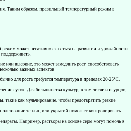
ания. Таким образом, правильный температурный режим в
й режим может негативно сказаться на развитии и урожайности
 поддерживать.
е или высокие, это может замедлить рост, способствовать
есколько важных аспектов.
чно для роста требуется температура в пределах 20-25°C.
чение суток. Для большинства культур, в том числе и огурцов,
 такие как мульчирование, чтобы предотвратить резкие
пользование теплиц или укрытий помогает контролировать
параты. Например, растворы на основе серы могут помочь в