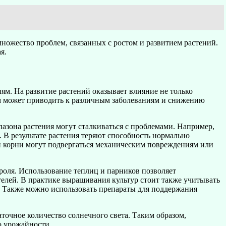
ожество проблем, связанных с ростом и развитием растений.
я.
ям. На развитие растений оказывает влияние не только
им может приводить к различным заболеваниям и снижению
азона растения могут сталкиваться с проблемами. Например,
 В результате растения теряют способность нормально
 и корни могут подвергаться механическим повреждениям или
оля. Использование теплиц и парников позволяет
елей. В практике выращивания культур стоит также учитывать
. Также можно использовать препараты для поддержания
точное количество солнечного света. Таким образом,
ю урожайности.