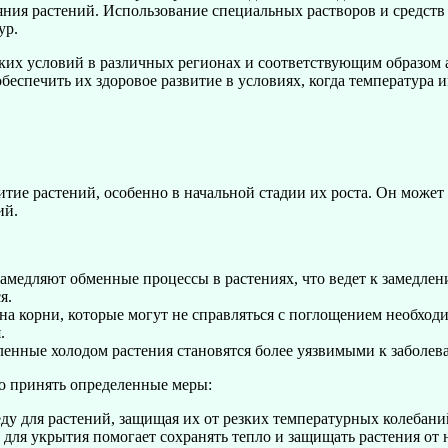
яния растений. Использование специальных растворов и средств
ур.
их условий в различных регионах и соответствующим образом а
беспечить их здоровое развитие в условиях, когда температура 
итие растений, особенно в начальной стадии их роста. Он може
ий.
амедляют обменные процессы в растениях, что ведет к замедлен
я.
на корни, которые могут не справляться с поглощением необход
.
енные холодом растения становятся более уязвимыми к заболеван
о принять определенные меры:
ду для растений, защищая их от резких температурных колебани
ля укрытия помогает сохранять тепло и защищать растения от 