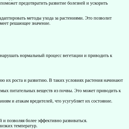
 поможет предотвратить развитие болезней и ускорить
даптировать методы ухода за растениями. Это позволит
имеет решающее значение.
т нарушать нормальный процесс вегетации и приводить к
ию их роста и развитию. В таких условиях растения начинают
имых питательных веществ из почвы. Это может приводить к
иям и атакам вредителей, что усугубляет их состояние.
й и позволяя более эффективно развиваться.
низких температур.