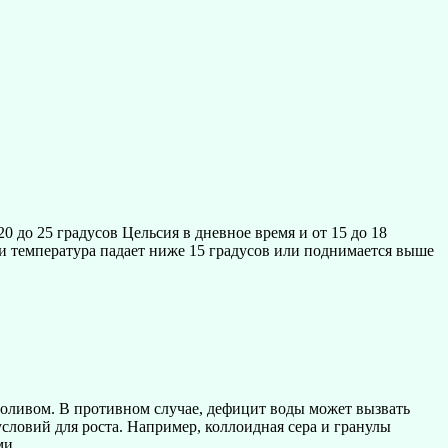
0 до 25 градусов Цельсия в дневное время и от 15 до 18
ли температура падает ниже 15 градусов или поднимается выше
поливом. В противном случае, дефицит воды может вызвать
словий для роста. Например, коллоидная сера и гранулы
ми.