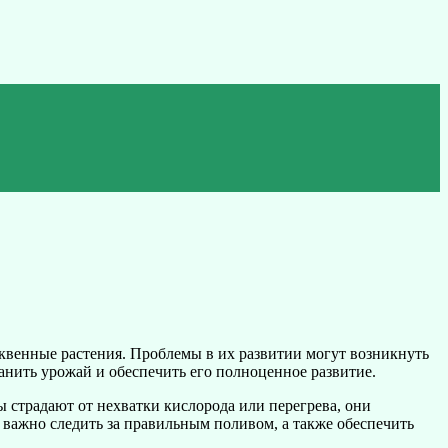
ыквенные растения. Проблемы в их развитии могут возникнуть
нить урожай и обеспечить его полноценное развитие.
ы страдают от нехватки кислорода или перегрева, они
, важно следить за правильным поливом, а также обеспечить