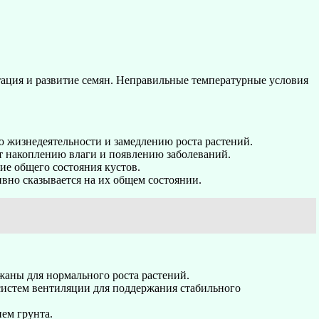
етация и развитие семян. Неправильные температурные условия
ю жизнедеятельности и замедлению роста растений.
ет накоплению влаги и появлению заболеваний.
ие общего состояния кустов.
ивно сказывается на их общем состоянии.
жаны для нормального роста растений.
 систем вентиляции для поддержания стабильного
ием грунта.