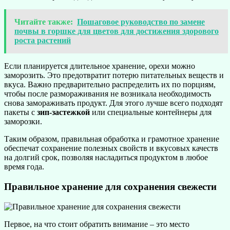
Читайте также:
Пошаговое руководство по замене
почвы в горшке для цветов для достижения здорового
роста растений
Если планируется длительное хранение, орехи можно
заморозить. Это предотвратит потерю питательных веществ и
вкуса. Важно предварительно распределить их по порциям,
чтобы после размораживания не возникала необходимость
снова замораживать продукт. Для этого лучше всего подходят
пакеты с
зип-застежкой
или специальные контейнеры для
заморозки.
Таким образом, правильная обработка и грамотное хранение
обеспечат сохранение полезных свойств и вкусовых качеств
на долгий срок, позволяя насладиться продуктом в любое
время года.
Правильное хранение для сохранения свежести
Первое, на что стоит обратить внимание – это место