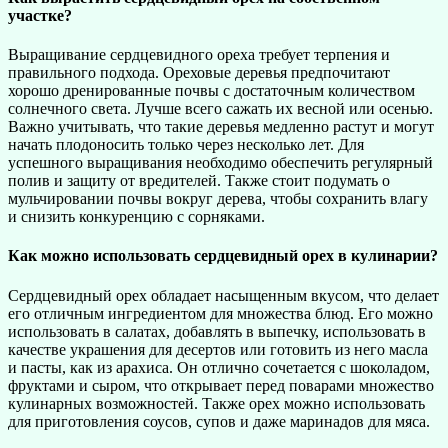
участке?
Выращивание сердцевидного ореха требует терпения и
правильного подхода. Ореховые деревья предпочитают
хорошо дренированные почвы с достаточным количеством
солнечного света. Лучше всего сажать их весной или осенью.
Важно учитывать, что такие деревья медленно растут и могут
начать плодоносить только через несколько лет. Для
успешного выращивания необходимо обеспечить регулярный
полив и защиту от вредителей. Также стоит подумать о
мульчировании почвы вокруг дерева, чтобы сохранить влагу
и снизить конкуренцию с сорняками.
Как можно использовать сердцевидный орех в кулинарии?
Сердцевидный орех обладает насыщенным вкусом, что делает
его отличным ингредиентом для множества блюд. Его можно
использовать в салатах, добавлять в выпечку, использовать в
качестве украшения для десертов или готовить из него масла
и пасты, как из арахиса. Он отлично сочетается с шоколадом,
фруктами и сыром, что открывает перед поварами множество
кулинарных возможностей. Также орех можно использовать
для приготовления соусов, супов и даже маринадов для мяса.