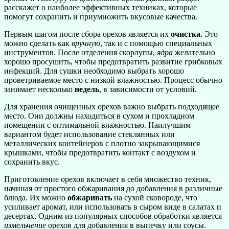
расскажет о наиболее эффективных техниках, которые
помогут сохранить и приумножить вкусовые качества.
Первым шагом после сбора орехов является их
очистка
. Это
можно сделать как
вручную
, так и с помощью специальных
инструментов. После отделения скорлупы,
ядра
желательно
хорошо просушить, чтобы предотвратить развитие грибковых
инфекций. Для сушки необходимо выбрать хорошо
проветриваемое место с низкой влажностью. Процесс обычно
занимает несколько
недель
, в зависимости от условий.
Для хранения очищенных орехов важно выбрать подходящее
место. Они должны находиться в сухом и прохладном
помещении с оптимальной влажностью. Наилучшим
вариантом будет использование стеклянных или
металлических контейнеров с плотно закрывающимися
крышками, чтобы предотвратить контакт с воздухом и
сохранить вкус.
Приготовление орехов включает в себя множество техник,
начиная от простого обжаривания до добавления в различные
блюда. Их можно
обжаривать
на сухой сковороде, что
усиливает аромат, или использовать в сыром виде в салатах и
десертах. Одним из популярных способов обработки является
измельчение
орехов для добавления в выпечку или соусы.