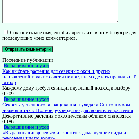
Сохранить моё имя, email и адрес сайта в этом браузере для
последующих моих комментариев.
Последние публикации
Выращивание и уход
Как выбрать растения для северных окон и других
направлений и какие советы помогут вам сделать правильный
выбор
Каждому дому требуется индивидуальный подход к выбору
0
209
Выращивание и уход
Секреты успешного выращивания и ухода за Сингониумом
ножколистным Полное руководство для любителей растений
Декоративные растения с экзотическим обликом становятся
0
186
Выращивание и уход
«Выращивание деревьев из косточек дома лучшие виды и
рекомендации по уходу»