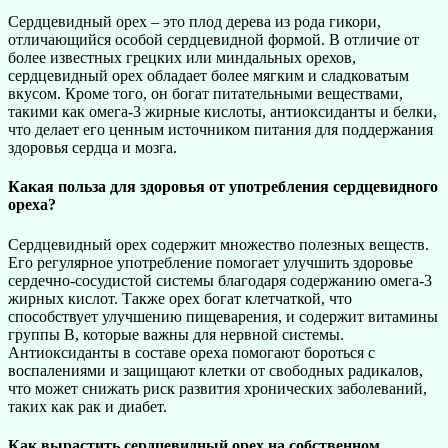
Сердцевидный орех – это плод дерева из рода гикори,
отличающийся особой сердцевидной формой. В отличие от
более известных грецких или миндальных орехов,
сердцевидный орех обладает более мягким и сладковатым
вкусом. Кроме того, он богат питательными веществами,
такими как омега-3 жирные кислоты, антиоксиданты и белки,
что делает его ценным источником питания для поддержания
здоровья сердца и мозга.
Какая польза для здоровья от употребления сердцевидного
ореха?
Сердцевидный орех содержит множество полезных веществ.
Его регулярное употребление помогает улучшить здоровье
сердечно-сосудистой системы благодаря содержанию омега-3
жирных кислот. Также орех богат клетчаткой, что
способствует улучшению пищеварения, и содержит витамины
группы B, которые важны для нервной системы.
Антиоксиданты в составе ореха помогают бороться с
воспалениями и защищают клетки от свободных радикалов,
что может снижать риск развития хронических заболеваний,
таких как рак и диабет.
Как вырастить сердцевидный орех на собственном