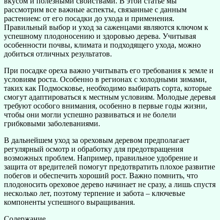
вкусом и полезными свойствами. В этой статье мы
рассмотрим все важные аспекты, связанные с данным
растением: от его посадки до ухода и применения.
Правильный выбор и уход за саженцами являются ключом к
успешному плодоносению и здоровью дерева. Учитывая
особенности почвы, климата и подходящего ухода, можно
добиться отличных результатов.
При посадке ореха важно учитывать его требования к земле и
условиям роста. Особенно в регионах с холодными зимами,
таких как Подмосковье, необходимо выбирать сорта, которые
смогут адаптироваться к местным условиям. Молодые деревья
требуют особого внимания, особенно в первые годы жизни,
чтобы они могли успешно развиваться и не болели
грибковыми заболеваниями.
В дальнейшем уход за ореховым деревом предполагает
регулярный осмотр и обработку для предотвращения
возможных проблем. Например, правильное удобрение и
защита от вредителей помогут предотвратить плохое развитие
побегов и обеспечить хороший рост. Важно помнить, что
плодоносить ореховое дерево начинает не сразу, а лишь спустя
несколько лет, поэтому терпение и забота – ключевые
компоненты успешного выращивания.
Содержание