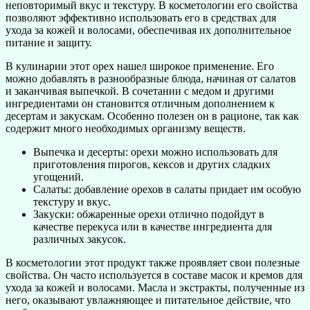
неповторимый вкус и текстуру. В косметологии его свойства
позволяют эффективно использовать его в средствах для
ухода за кожей и волосами, обеспечивая их дополнительное
питание и защиту.
В кулинарии этот орех нашел широкое применение. Его
можно добавлять в разнообразные блюда, начиная от салатов
и заканчивая выпечкой. В сочетании с медом и другими
ингредиентами он становится отличным дополнением к
десертам и закускам. Особенно полезен он в рационе, так как
содержит много необходимых организму веществ.
Выпечка и десерты: орехи можно использовать для
приготовления пирогов, кексов и других сладких
угощений.
Салаты: добавление орехов в салаты придает им особую
текстуру и вкус.
Закуски: обжаренные орехи отлично подойдут в
качестве перекуса или в качестве ингредиента для
различных закусок.
В косметологии этот продукт также проявляет свои полезные
свойства. Он часто используется в составе масок и кремов для
ухода за кожей и волосами. Масла и экстракты, полученные из
него, оказывают увлажняющее и питательное действие, что