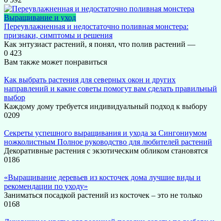
Выращивание и уход
Переувлажненная и недостаточно поливная монстера:
признаки, симптомы и решения
Как энтузиаст растений, я понял, что полив растений —
0
423
Вам также может понравиться
Как выбрать растения для северных окон и других
направлений и какие советы помогут вам сделать правильный
выбор
Каждому дому требуется индивидуальный подход к выбору
0
209
Секреты успешного выращивания и ухода за Сингониумом
ножколистным Полное руководство для любителей растений
Декоративные растения с экзотическим обликом становятся
0
186
«Выращивание деревьев из косточек дома лучшие виды и
рекомендации по уходу»
Заниматься посадкой растений из косточек – это не только
0
168