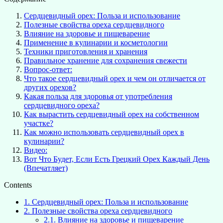
Сердцевидный орех: Польза и использование
Полезные свойства ореха сердцевидного
Влияние на здоровье и пищеварение
Применение в кулинарии и косметологии
Техники приготовления и хранения
Правильное хранение для сохранения свежести
Вопрос-ответ:
Что такое сердцевидный орех и чем он отличается от
других орехов?
Какая польза для здоровья от употребления
сердцевидного ореха?
Как вырастить сердцевидный орех на собственном
участке?
Как можно использовать сердцевидный орех в
кулинарии?
Видео:
Вот Что Будет, Если Есть Грецкий Орех Каждый День
(Впечатляет)
Contents
1.
Сердцевидный орех: Польза и использование
2.
Полезные свойства ореха сердцевидного
2.1.
Влияние на здоровье и пищеварение