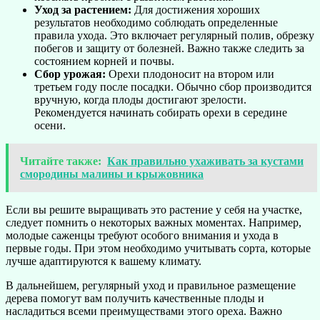
Уход за растением:
Для достижения хороших
результатов необходимо соблюдать определенные
правила ухода. Это включает регулярный полив, обрезку
побегов и защиту от болезней. Важно также следить за
состоянием корней и почвы.
Сбор урожая:
Орехи плодоносит на втором или
третьем году после посадки. Обычно сбор производится
вручную, когда плоды достигают зрелости.
Рекомендуется начинать собирать орехи в середине
осени.
Читайте также:
Как правильно ухаживать за кустами
смородины малины и крыжовника
Если вы решите выращивать это растение у себя на участке,
следует помнить о некоторых важных моментах. Например,
молодые саженцы требуют особого внимания и ухода в
первые годы. При этом необходимо учитывать сорта, которые
лучше адаптируются к вашему климату.
В дальнейшем, регулярный уход и правильное размещение
дерева помогут вам получить качественные плоды и
насладиться всеми преимуществами этого ореха. Важно