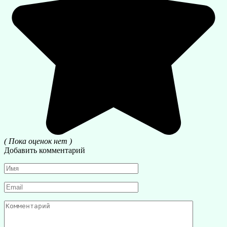
( Пока оценок нет )
Добавить комментарий
Имя
*
Email
*
Комментарий