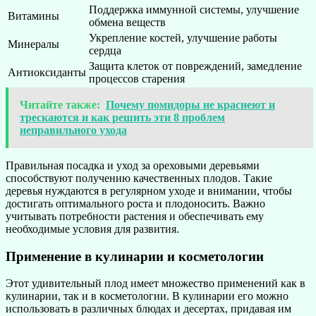
Поддержка иммунной системы, улучшение
Витамины
обмена веществ
Укрепление костей, улучшение работы
Минералы
сердца
Защита клеток от повреждений, замедление
Антиоксиданты
процессов старения
Читайте также:
Почему помидоры не краснеют и
трескаются и как решить эти 8 проблем
неправильного ухода
Правильная посадка и уход за ореховыми деревьями
способствуют получению качественных плодов. Такие
деревья нуждаются в регулярном уходе и внимании, чтобы
достигать оптимального роста и плодоносить. Важно
учитывать потребности растения и обеспечивать ему
необходимые условия для развития.
Применение в кулинарии и косметологии
Этот удивительный плод имеет множество применений как в
кулинарии, так и в косметологии. В кулинарии его можно
использовать в различных блюдах и десертах, придавая им