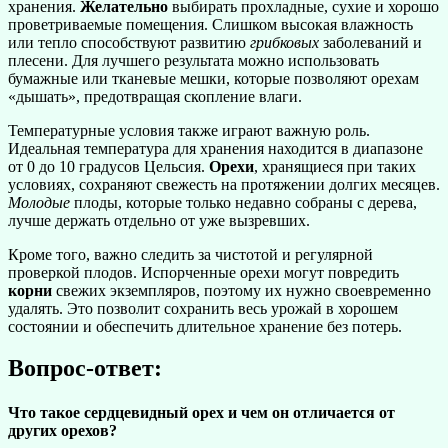
хранения.
Желательно
выбирать прохладные, сухие и хорошо
проветриваемые помещения. Слишком высокая влажность
или тепло способствуют развитию
грибковых
заболеваний и
плесени. Для лучшего результата можно использовать
бумажные или тканевые мешки, которые позволяют орехам
«дышать», предотвращая скопление влаги.
Температурные условия также играют важную роль.
Идеальная температура для хранения находится в диапазоне
от 0 до 10 градусов Цельсия.
Орехи
, хранящиеся при таких
условиях, сохраняют свежесть на протяжении долгих месяцев.
Молодые
плоды, которые только недавно собраны с дерева,
лучше держать отдельно от уже вызревших.
Кроме того, важно следить за чистотой и регулярной
проверкой плодов. Испорченные орехи могут повредить
корни
свежих экземпляров, поэтому их нужно своевременно
удалять. Это позволит сохранить весь урожай в хорошем
состоянии и обеспечить длительное хранение без потерь.
Вопрос-ответ:
Что такое сердцевидный орех и чем он отличается от
других орехов?