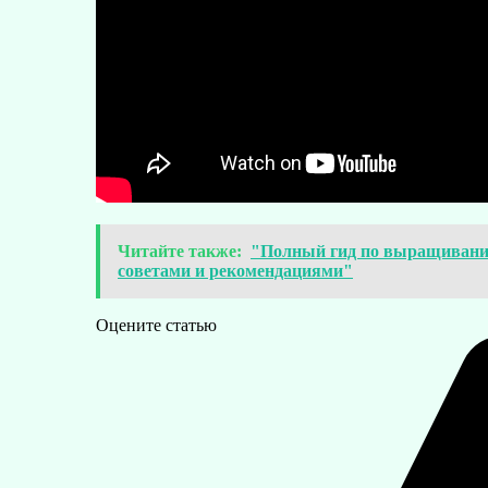
Читайте также:
"Полный гид по выращиванию
советами и рекомендациями"
Оцените статью