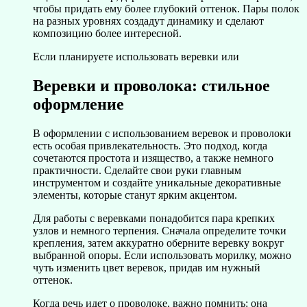
чтобы придать ему более глубокий оттенок. Пары полок
на разных уровнях создадут динамику и сделают
композицию более интересной.
Если планируете использовать веревки или
Веревки и проволока: стильное
оформление
В оформлении с использованием веревок и проволоки
есть особая привлекательность. Это подход, когда
сочетаются простота и изящество, а также немного
практичности. Сделайте свои руки главным
инструментом и создайте уникальные декоративные
элементы, которые станут ярким акцентом.
Для работы с веревками понадобится пара крепких
узлов и немного терпения. Сначала определите точки
крепления, затем аккуратно оберните веревку вокруг
выбранной опоры. Если использовать морилку, можно
чуть изменить цвет веревок, придав им нужный
оттенок.
Когда речь идет о проволоке, важно помнить: она