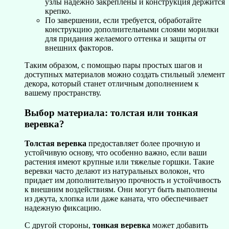
узлы надежно закреплены и конструкция держится
крепко.
По завершении, если требуется, обработайте
конструкцию дополнительными слоями морилки
для придания желаемого оттенка и защиты от
внешних факторов.
Таким образом, с помощью пары простых шагов и
доступных материалов можно создать стильный элемент
декора, который станет отличным дополнением к
вашему пространству.
Выбор материала: толстая или тонкая
веревка?
Толстая веревка
предоставляет более прочную и
устойчивую основу, что особенно важно, если ваши
растения имеют крупные или тяжелые горшки. Такие
веревки часто делают из натуральных волокон, что
придает им дополнительную прочность и устойчивость
к внешним воздействиям. Они могут быть выполнены
из джута, хлопка или даже каната, что обеспечивает
надежную фиксацию.
С другой стороны,
тонкая веревка
может добавить