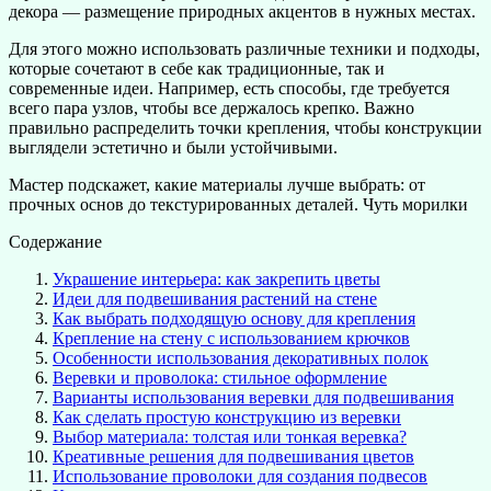
декора — размещение природных акцентов в нужных местах.
Для этого можно использовать различные техники и подходы,
которые сочетают в себе как традиционные, так и
современные идеи. Например, есть способы, где требуется
всего пара узлов, чтобы все держалось крепко. Важно
правильно распределить точки крепления, чтобы конструкции
выглядели эстетично и были устойчивыми.
Мастер подскажет, какие материалы лучше выбрать: от
прочных основ до текстурированных деталей. Чуть морилки
Содержание
Украшение интерьера: как закрепить цветы
Идеи для подвешивания растений на стене
Как выбрать подходящую основу для крепления
Крепление на стену с использованием крючков
Особенности использования декоративных полок
Веревки и проволока: стильное оформление
Варианты использования веревки для подвешивания
Как сделать простую конструкцию из веревки
Выбор материала: толстая или тонкая веревка?
Креативные решения для подвешивания цветов
Использование проволоки для создания подвесов