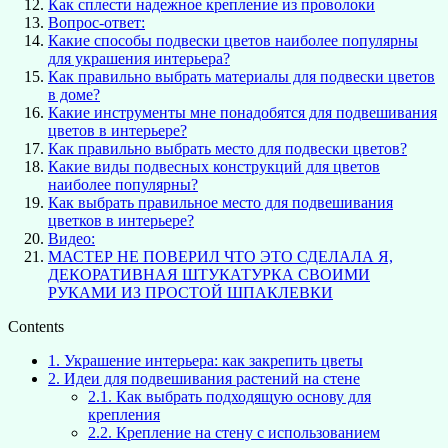
Как сплести надежное крепление из проволоки
Вопрос-ответ:
Какие способы подвески цветов наиболее популярны
для украшения интерьера?
Как правильно выбрать материалы для подвески цветов
в доме?
Какие инструменты мне понадобятся для подвешивания
цветов в интерьере?
Как правильно выбрать место для подвески цветов?
Какие виды подвесных конструкций для цветов
наиболее популярны?
Как выбрать правильное место для подвешивания
цветков в интерьере?
Видео:
МАСТЕР НЕ ПОВЕРИЛ ЧТО ЭТО СДЕЛАЛА Я,
ДЕКОРАТИВНАЯ ШТУКАТУРКА СВОИМИ
РУКАМИ ИЗ ПРОСТОЙ ШПАКЛЕВКИ
Contents
1.
Украшение интерьера: как закрепить цветы
2.
Идеи для подвешивания растений на стене
2.1.
Как выбрать подходящую основу для
крепления
2.2.
Крепление на стену с использованием