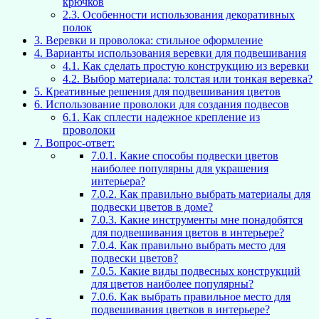
крючков
2.3.
Особенности использования декоративных
полок
3.
Веревки и проволока: стильное оформление
4.
Варианты использования веревки для подвешивания
4.1.
Как сделать простую конструкцию из веревки
4.2.
Выбор материала: толстая или тонкая веревка?
5.
Креативные решения для подвешивания цветов
6.
Использование проволоки для создания подвесов
6.1.
Как сплести надежное крепление из
проволоки
7.
Вопрос-ответ:
7.0.1.
Какие способы подвески цветов
наиболее популярны для украшения
интерьера?
7.0.2.
Как правильно выбрать материалы для
подвески цветов в доме?
7.0.3.
Какие инструменты мне понадобятся
для подвешивания цветов в интерьере?
7.0.4.
Как правильно выбрать место для
подвески цветов?
7.0.5.
Какие виды подвесных конструкций
для цветов наиболее популярны?
7.0.6.
Как выбрать правильное место для
подвешивания цветков в интерьере?