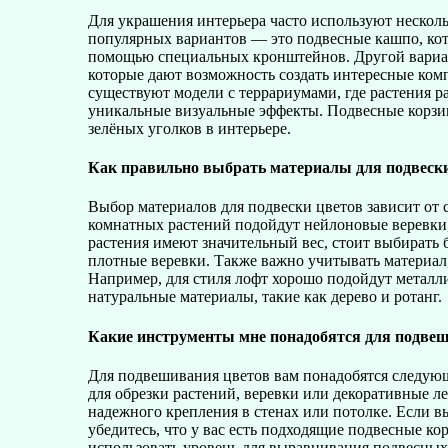
Для украшения интерьера часто используют несколь
популярных вариантов — это подвесные кашпо, кот
помощью специальных кронштейнов. Другой вариа
которые дают возможность создать интересные комп
существуют модели с террариумами, где растения р
уникальные визуальные эффекты. Подвесные корзин
зелёных уголков в интерьере.
Как правильно выбрать материалы для подвески
Выбор материалов для подвески цветов зависит от с
комнатных растений подойдут нейлоновые веревки
растения имеют значительный вес, стоит выбирать 
плотные веревки. Также важно учитывать материал,
Например, для стиля лофт хорошо подойдут металли
натуральные материалы, такие как дерево и ротанг.
Какие инструменты мне понадобятся для подвеш
Для подвешивания цветов вам понадобятся следую
для обрезки растений, веревки или декоративные л
надежного крепления в стенах или потолке. Если в
убедитесь, что у вас есть подходящие подвесные ко
использовать уровень для выравнивания подвесных