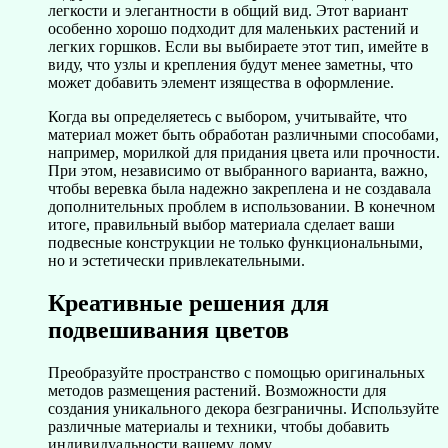
легкости и элегантности в общий вид. Этот вариант
особенно хорошо подходит для маленьких растений и
легких горшков. Если вы выбираете этот тип, имейте в
виду, что узлы и крепления будут менее заметны, что
может добавить элемент изящества в оформление.
Когда вы определяетесь с выбором, учитывайте, что
материал может быть обработан различными способами,
например, морилкой для придания цвета или прочности.
При этом, независимо от выбранного варианта, важно,
чтобы веревка была надежно закреплена и не создавала
дополнительных проблем в использовании. В конечном
итоге, правильный выбор материала сделает ваши
подвесные конструкции не только функциональными,
но и эстетически привлекательными.
Креативные решения для
подвешивания цветов
Преобразуйте пространство с помощью оригинальных
методов размещения растений. Возможности для
создания уникального декора безграничны. Используйте
различные материалы и техники, чтобы добавить
индивидуальности вашему дому.