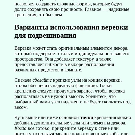
позволяет создавать сложные формы, которые будут
долго сохранять свою прочность. Главное — надежные
крепления, чтобы элем
Варианты использования веревки
для подвешивания
Веревка может стать оригинальным элементом декора,
который подчеркнет стиль и индивидуальность вашего
пространства. Она добавляет текстуру, а также
предоставляет гибкость в выборе расположения
различных предметов в комнате.
Сначала
сделайте
крепкие узлы на концах веревки,
чтобы обеспечить надежную фиксацию. Точки
крепления следует продумать заранее, чтобы веревка
располагалась на нужной высоте. Убедитесь, что
выбранный вами узел надежен и не будет скользить под
весом.
Чуть выше или ниже основной
точки
крепления можно
добавить дополнительные узлы или элементы декора.
Когда
все готово, прикрепите веревку к стене или
потолку, используя заранее подготовленные скобы или