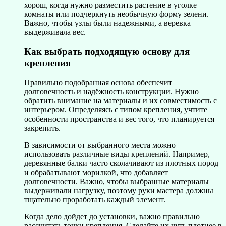
хорош, когда нужно разместить растение в уголке
комнаты или подчеркнуть необычную форму зелени.
Важно, чтобы узлы были надежными, а веревка
выдерживала вес.
Как выбрать подходящую основу для
крепления
Правильно подобранная основа обеспечит
долговечность и надёжность конструкции. Нужно
обратить внимание на материалы и их совместимость с
интерьером. Определяясь с типом крепления, учтите
особенности пространства и вес того, что планируется
закрепить.
В зависимости от выбранного места можно
использовать различные виды креплений. Например,
деревянные балки часто сколачивают из плотных пород
и обрабатывают морилкой, что добавляет
долговечности. Важно, чтобы выбранные материалы
выдерживали нагрузку, поэтому руки мастера должны
тщательно проработать каждый элемент.
Когда дело дойдет до установки, важно правильно
рассчитать точки крепления. Сделайте их чуть плотнее в