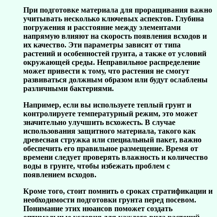
При подготовке материала для проращивания важно
учитывать несколько ключевых аспектов. Глубина
погружения и расстояние между элементами
напрямую влияют на скорость появления всходов и
их качество. Эти параметры зависят от типа
растений и особенностей грунта, а также от условий
окружающей среды. Неправильное распределение
может привести к тому, что растения не смогут
развиваться должным образом или будут ослаблены
различными бактериями.
Например, если вы используете теплый грунт и
контролируете температурный режим, это может
значительно улучшить всхожесть. В случае
использования защитного материала, такого как
древесная стружка или специальный пакет, важно
обеспечить его правильное размещение. Время от
времени следует проверять влажность и количество
воды в грунте, чтобы избежать проблем с
появлением всходов.
Кроме того, стоит помнить о сроках стратификации и
необходимости подготовки грунта перед посевом.
Понимание этих нюансов поможет создать