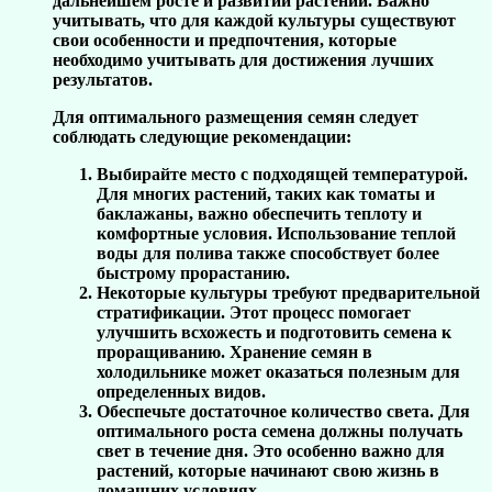
дальнейшем росте и развитии растений. Важно
учитывать, что для каждой культуры существуют
свои особенности и предпочтения, которые
необходимо учитывать для достижения лучших
результатов.
Для оптимального размещения семян следует
соблюдать следующие рекомендации:
Выбирайте место с подходящей температурой.
Для многих растений, таких как томаты и
баклажаны, важно обеспечить теплоту и
комфортные условия. Использование теплой
воды для полива также способствует более
быстрому прорастанию.
Некоторые культуры требуют предварительной
стратификации. Этот процесс помогает
улучшить всхожесть и подготовить семена к
проращиванию. Хранение семян в
холодильнике может оказаться полезным для
определенных видов.
Обеспечьте достаточное количество света. Для
оптимального роста семена должны получать
свет в течение дня. Это особенно важно для
растений, которые начинают свою жизнь в
домашних условиях.