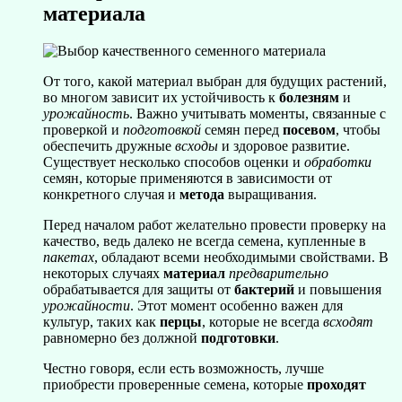
материала
От того, какой материал выбран для будущих растений,
во многом зависит их устойчивость к
болезням
и
урожайность
. Важно учитывать моменты, связанные с
проверкой и
подготовкой
семян перед
посевом
, чтобы
обеспечить дружные
всходы
и здоровое развитие.
Существует несколько способов оценки и
обработки
семян, которые применяются в зависимости от
конкретного случая и
метода
выращивания.
Перед началом работ желательно провести проверку на
качество, ведь далеко не всегда семена, купленные в
пакетах
, обладают всеми необходимыми свойствами. В
некоторых случаях
материал
предварительно
обрабатывается для защиты от
бактерий
и повышения
урожайности
. Этот момент особенно важен для
культур, таких как
перцы
, которые не всегда
всходят
равномерно без должной
подготовки
.
Честно говоря, если есть возможность, лучше
приобрести проверенные семена, которые
проходят