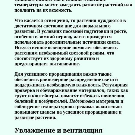
температуры могут замедлить развитие растений или
повлиять на их всхожесть.
Что касается освещения, то растения нуждаются в
достаточном световом дне для нормального
развития. В условиях
посевной
подготовки и
росте
,
особенно в зимний период, часто приходится
использовать дополнительные источники света.
Искусственное освещение помогает обеспечить
растениям необходимый световой режим, что
способствует их здоровому развитию и
предотвращает вытягивание.
Для успешного
проращивания
важно также
обеспечить равномерное распределение света и
поддерживать необходимую влажность. Регулярная
проверка
и
обеззараживание
материалов, таких как
грунт
и
контейнеры
, помогут избежать появления
болезней и возбудителей.
Подготовка
материала и
соблюдение температурного режима значительно
повышают шансы на успешное проращивание и
развитие растений.
Увлажнение и вентиляция