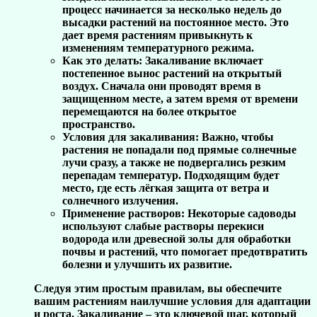
процесс начинается за несколько недель до
высадки растений на постоянное место. Это
дает время растениям привыкнуть к
изменениям температурного режима.
Как это делать:
Закаливание включает
постепенное вынос растений на открытый
воздух. Сначала они проводят время в
защищенном месте, а затем время от времени
перемещаются на более открытое
пространство.
Условия для закаливания:
Важно, чтобы
растения не попадали под прямые солнечные
лучи сразу, а также не подвергались резким
перепадам температур. Подходящим будет
место, где есть лёгкая защита от ветра и
солнечного излучения.
Применение растворов:
Некоторые садоводы
используют слабые растворы перекиси
водорода или древесной золы для обработки
почвы и растений, что помогает предотвратить
болезни и улучшить их развитие.
Следуя этим простым правилам, вы обеспечите
вашим растениям наилучшие условия для адаптации
и роста. Закаливание – это ключевой шаг, который