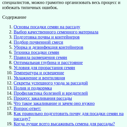
специалистов, можно грамотно организовать весь процесс и
избежать типичных ошибок.
Содержание
Основы посадки семян на рассаду
Выбор качественного семенного материала
Подготовка почвы и контейнеров
Подбор почвенной смеси
Уборка и дезинфекция контейнеров
Техника посадки семян
Правила размещения семян
Оптимальная глубина и расстояние
Условия для прорастания семян
Температура и освещение
Увлажнение и вентиляция
Секреты успешного ухода за рассадой
Полив и подкормка
Профилактика болезней и вредителей
Процесс закаливания рассады
Что такое закаливание и зачем оно нужно
Вопрос-ответ:
Как правильно подготовить почву для посадки семян на
рассаду?
Когда лучше всего высаживать семена для рассады?