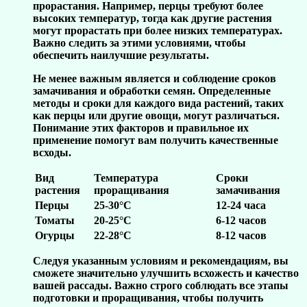
прорастания. Например, перцы требуют более
высоких температур, тогда как другие растения
могут прорастать при более низких температурах.
Важно следить за этими условиями, чтобы
обеспечить наилучшие результаты.
Не менее важным является и соблюдение сроков
замачивания и обработки семян. Определенные
методы и сроки для каждого вида растений, таких
как перцы или другие овощи, могут различаться.
Понимание этих факторов и правильное их
применение помогут вам получить качественные
всходы.
Вид
Температура
Сроки
растения
проращивания
замачивания
Перцы
25-30°C
12-24 часа
Томаты
20-25°C
6-12 часов
Огурцы
22-28°C
8-12 часов
Следуя указанным условиям и рекомендациям, вы
сможете значительно улучшить всхожесть и качество
вашей рассады. Важно строго соблюдать все этапы
подготовки и проращивания, чтобы получить