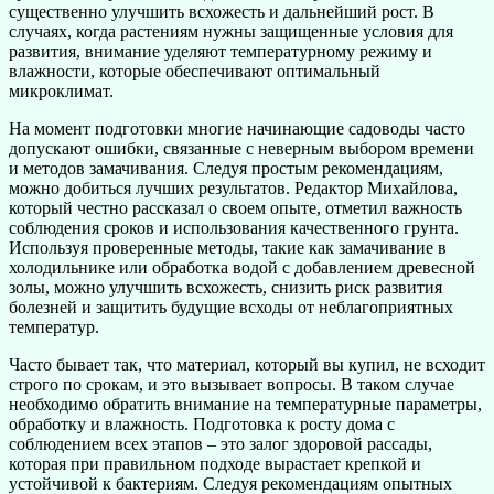
существенно улучшить всхожесть и дальнейший рост. В
случаях, когда растениям нужны защищенные условия для
развития, внимание уделяют температурному режиму и
влажности, которые обеспечивают оптимальный
микроклимат.
На момент подготовки многие начинающие садоводы часто
допускают ошибки, связанные с неверным выбором времени
и методов замачивания. Следуя простым рекомендациям,
можно добиться лучших результатов. Редактор Михайлова,
который честно рассказал о своем опыте, отметил важность
соблюдения сроков и использования качественного грунта.
Используя проверенные методы, такие как замачивание в
холодильнике или обработка водой с добавлением древесной
золы, можно улучшить всхожесть, снизить риск развития
болезней и защитить будущие всходы от неблагоприятных
температур.
Часто бывает так, что материал, который вы купил, не всходит
строго по срокам, и это вызывает вопросы. В таком случае
необходимо обратить внимание на температурные параметры,
обработку и влажность. Подготовка к росту дома с
соблюдением всех этапов – это залог здоровой рассады,
которая при правильном подходе вырастает крепкой и
устойчивой к бактериям. Следуя рекомендациям опытных