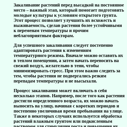
Закаливание растений перед высадкой на постоянное
место – важный этап, который помогает подготовить
молодые культуры к условиям открытого грунта.
Этот процесс позволяет улучшить их всхожесть и
выживаемость, сделав растения более устойчивыми
к переменам температуры и прочим
неблагоприятным факторам.
Для успешного закаливания следует постепенно
адаптировать растения к изменениям
температурного режима. Вначале можно оставить их
в теплом помещении, а затем начать переносить на
свежий воздух, желательно в тени, чтобы
минимизировать стресс. При этом важно следить за
тем, чтобы растения не подвергались резким
перепадам температуры и не высыхали.
Процесс закаливания может включать в себя
несколько этапов. Например, после того как растения
достигли определенного возраста, их можно начать
выносить на улицу, начиная с коротких периодов и
постепенно увеличивая время пребывания на улице.
Также в некоторых случаях используется обработка
растений влажным грунтом или подкисленным
раствором для стимуляции роста и повышения их