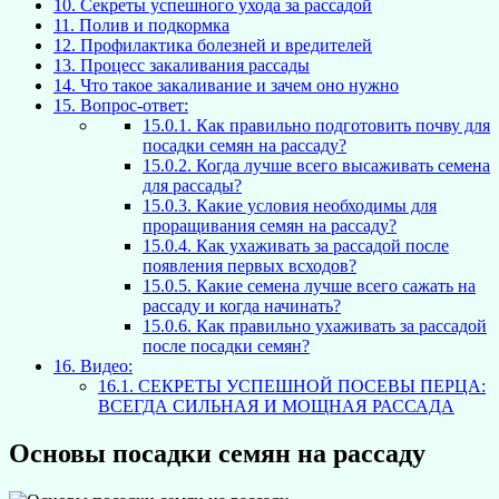
10.
Секреты успешного ухода за рассадой
11.
Полив и подкормка
12.
Профилактика болезней и вредителей
13.
Процесс закаливания рассады
14.
Что такое закаливание и зачем оно нужно
15.
Вопрос-ответ:
15.0.1.
Как правильно подготовить почву для
посадки семян на рассаду?
15.0.2.
Когда лучше всего высаживать семена
для рассады?
15.0.3.
Какие условия необходимы для
проращивания семян на рассаду?
15.0.4.
Как ухаживать за рассадой после
появления первых всходов?
15.0.5.
Какие семена лучше всего сажать на
рассаду и когда начинать?
15.0.6.
Как правильно ухаживать за рассадой
после посадки семян?
16.
Видео:
16.1.
СЕКРЕТЫ УСПЕШНОЙ ПОСЕВЫ ПЕРЦА:
ВСЕГДА СИЛЬНАЯ И МОЩНАЯ РАССАДА
Основы посадки семян на рассаду