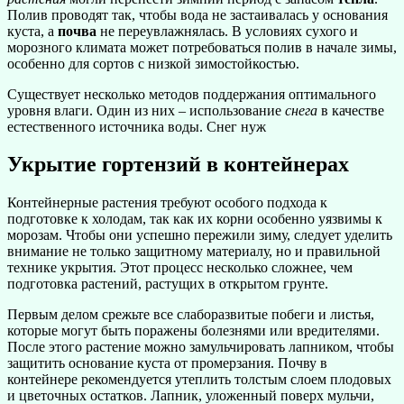
Полив проводят так, чтобы вода не застаивалась у основания
куста, а
почва
не переувлажнялась. В условиях сухого и
морозного климата может потребоваться полив в начале зимы,
особенно для сортов с низкой зимостойкостью.
Существует несколько методов поддержания оптимального
уровня влаги. Один из них – использование
снега
в качестве
естественного источника воды. Снег нуж
Укрытие гортензий в контейнерах
Контейнерные растения требуют особого подхода к
подготовке к холодам, так как их корни особенно уязвимы к
морозам. Чтобы они успешно пережили зиму, следует уделить
внимание не только защитному материалу, но и правильной
технике укрытия. Этот процесс несколько сложнее, чем
подготовка растений, растущих в открытом грунте.
Первым делом срежьте все слаборазвитые побеги и листья,
которые могут быть поражены болезнями или вредителями.
После этого растение можно замульчировать лапником, чтобы
защитить основание куста от промерзания. Почву в
контейнере рекомендуется утеплить толстым слоем плодовых
и цветочных остатков. Лапник, уложенный поверх мульчи,