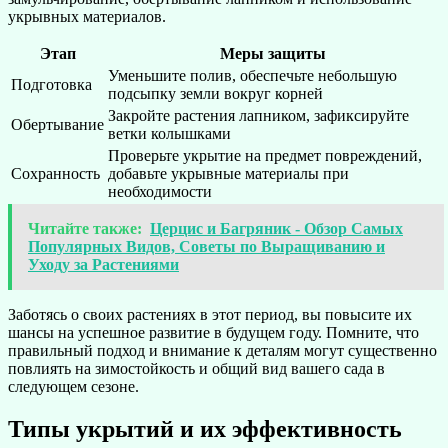
укрывных материалов.
Этап
Меры защиты
Уменьшите полив, обеспечьте небольшую
Подготовка
подсыпку земли вокруг корней
Закройте растения лапником, зафиксируйте
Обертывание
ветки колышками
Проверьте укрытие на предмет повреждений,
Сохранность
добавьте укрывные материалы при
необходимости
Читайте также:
Церцис и Багряник - Обзор Самых
Популярных Видов, Советы по Выращиванию и
Уходу за Растениями
Заботясь о своих растениях в этот период, вы повысите их
шансы на успешное развитие в будущем году. Помните, что
правильный подход и внимание к деталям могут существенно
повлиять на зимостойкость и общий вид вашего сада в
следующем сезоне.
Типы укрытий и их эффективность