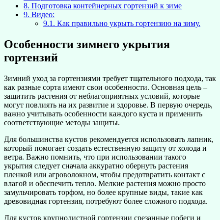
8.
Подготовка контейнерных гортензий к зиме
9.
Видео:
9.1.
Как правильно укрыть гортензию на зиму.
Особенности зимнего укрытия
гортензий
Зимний уход за гортензиями требует тщательного подхода, так
как разные сорта имеют свои особенности. Основная цель –
защитить растения от неблагоприятных условий, которые
могут повлиять на их развитие и здоровье. В первую очередь,
важно учитывать особенности каждого куста и применить
соответствующие методы защиты.
Для большинства кустов рекомендуется использовать лапник,
который помогает создать естественную защиту от холода и
ветра. Важно помнить, что при использовании такого
укрытия следует сначала аккуратно обернуть растения
пленкой или агроволокном, чтобы предотвратить контакт с
влагой и обеспечить тепло. Мелкие растения можно просто
замульчировать торфом, но более крупные виды, такие как
древовидная гортензия, потребуют более сложного подхода.
Для кустов крупнолистной гортензии срезанные побеги и