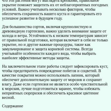
что эти растения могут выглядеть крепкими, правильное
укрытие поможет защитить их от неблагоприятных погодных
условий. Важно учитывать несколько факторов, чтобы
обеспечить сохранность вашего куста и гарантировать его
успешное развитие в будущем году.
Для большинства сортов, включая крупнолистную и
древовидную гортензию, важно уделить внимание защите от
холода и ветра. Устойчивость к низким температурам зависит
от правильной подготовки, которая включает в себя не только
укрытие, но и другие важные процедуры, такие как
замульчирование и защита корневой системы. Всегда
учитывайте особенности каждого вида, чтобы выбрать
наиболее эффективные методы защиты.
На заключительном этапе работы следует зафиксировать куст,
чтобы предотвратить повреждение побегов и соцветий. В
качестве покрытия можно использовать лапник, который
обеспечит дополнительную защиту от морозов и сохранит
влагу. Даже если гортензия не является особо чувствительной
к морозам, лучше подготовиться заранее, чтобы избежать
неприятных сюрпризов и обеспечить красивое цветение
весной.
Содержание