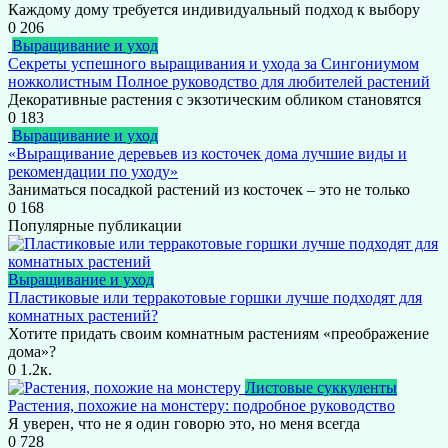
Каждому дому требуется индивидуальный подход к выбору
0
206
Выращивание и уход
Секреты успешного выращивания и ухода за Сингониумом
ножколистным Полное руководство для любителей растений
Декоративные растения с экзотическим обликом становятся
0
183
Выращивание и уход
«Выращивание деревьев из косточек дома лучшие виды и
рекомендации по уходу»
Заниматься посадкой растений из косточек – это не только
0
168
Популярные публикации
Выращивание и уход
Пластиковые или терракотовые горшки лучше подходят для
комнатных растений?
Хотите придать своим комнатным растениям «преображение
дома»?
0
1.2к.
Листовые суккуленты
Растения, похожие на монстеру: подробное руководство
Я уверен, что не я один говорю это, но меня всегда
0
728