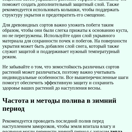
поможет создать дополнительный защитный слой. Также
рекомендуется использовать колышки, чтобы поддержать
структуру укрытия и предотвратить его смещение.
Для древовидных сортов важно уложить побеги таким
образом, чтобы они были слегка прижаты к основанию куста,
но не перегружены. Используйте один слой укрывного
материала для сохранности почек и побегов. На поверхности
укрытия может быть добавлен слой снега, который также
служит защитой и поддерживает нужный температурный
режим.
Не забывайте о том, что зимостойкость различных сортов
растений может различаться, поэтому важно учитывать
индивидуальные особенности. Все вышеперечисленные шаги
помогут обеспечить эффективную защиту и сохранить
здоровье ваших растений до наступления весны.
Частота и методы полива в зимний
период
Рекомендуется проводить последний полив перед
наступлением заморозков, чтобы земля впитала влагу и
растения
могли перенести зимний период с запасом
тепла
.