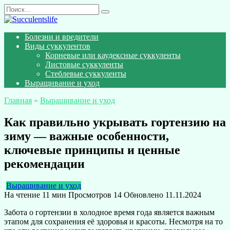
Перейти
Search
к
for:
содержанию
Болезни и вредители
Виды суккулентов
Корневые или каудексные суккуленты
Листовые суккуленты
Стеблевые суккуленты
Выращивание и уход
Главная
»
Выращивание и уход
Как правильно укрывать гортензию на
зиму — важные особенности,
ключевые принципы и ценные
рекомендации
Выращивание и уход
На чтение
11 мин
Просмотров
14
Обновлено
11.11.2024
Забота о гортензии в холодное время года является важным
этапом для сохранения её здоровья и красоты. Несмотря на то