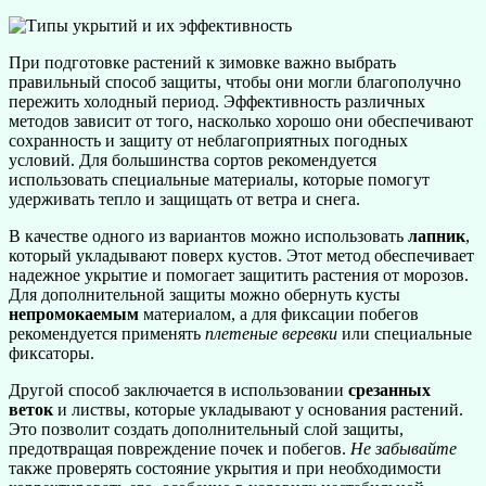
При подготовке растений к зимовке важно выбрать
правильный способ защиты, чтобы они могли благополучно
пережить холодный период. Эффективность различных
методов зависит от того, насколько хорошо они обеспечивают
сохранность и защиту от неблагоприятных погодных
условий. Для большинства сортов рекомендуется
использовать специальные материалы, которые помогут
удерживать тепло и защищать от ветра и снега.
В качестве одного из вариантов можно использовать
лапник
,
который укладывают поверх кустов. Этот метод обеспечивает
надежное укрытие и помогает защитить растения от морозов.
Для дополнительной защиты можно обернуть кусты
непромокаемым
материалом, а для фиксации побегов
рекомендуется применять
плетеные веревки
или специальные
фиксаторы.
Другой способ заключается в использовании
срезанных
веток
и листвы, которые укладывают у основания растений.
Это позволит создать дополнительный слой защиты,
предотвращая повреждение почек и побегов.
Не забывайте
также проверять состояние укрытия и при необходимости