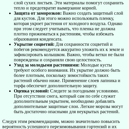
слой сухих листьев. Эти материалы помогут сохранить
тепло и предотвратят вымерзание корней.
Защита от заморозков:
Важно создать защитный слой
для кустов. Для этого можно использовать пленку,
которая укроет растения от холодного воздуха. Однако
при этом следует учитывать, что пленка не должна
плотно прижиматься к растениям, чтобы избежать
образования конденсата.
Укрытие соцветий:
Для сохранности соцветий и
побегов рекомендуется аккуратно уложить их к земле и
зафиксировать колышком. Важно, чтобы ветки не были
повреждены и сохраняли свою целостность.
Уход за молодыми растениями:
Молодые кусты
требуют особого внимания. Их укрытие должно быть
более плотным, поскольку зимостойкость таких
растений обычно ниже. Применение слоев лапника и
торфа обеспечит дополнительную защиту.
Оценка условий:
Следите за погодными условиями.
При отсутствии снега, который сам по себе служит
дополнительным укрытием, необходимо добавлять
дополнительные защитные слои. Легкие морозы могут
быть достаточно опасными для неукрытых растений.
Следуя этим рекомендациям, можно значительно повысить
вероятность успешного перезимовывания гортензий и их