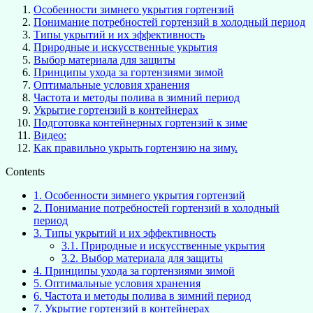
Особенности зимнего укрытия гортензий
Понимание потребностей гортензий в холодный период
Типы укрытий и их эффективность
Природные и искусственные укрытия
Выбор материала для защиты
Принципы ухода за гортензиями зимой
Оптимальные условия хранения
Частота и методы полива в зимний период
Укрытие гортензий в контейнерах
Подготовка контейнерных гортензий к зиме
Видео:
Как правильно укрыть гортензию на зиму.
Contents
1.
Особенности зимнего укрытия гортензий
2.
Понимание потребностей гортензий в холодный
период
3.
Типы укрытий и их эффективность
3.1.
Природные и искусственные укрытия
3.2.
Выбор материала для защиты
4.
Принципы ухода за гортензиями зимой
5.
Оптимальные условия хранения
6.
Частота и методы полива в зимний период
7.
Укрытие гортензий в контейнерах