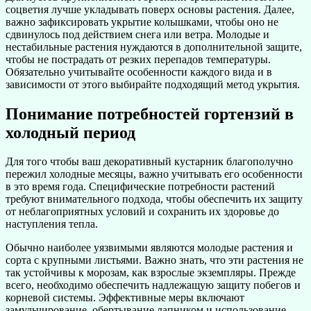
соцветия лучше укладывать поверх основы растения. Далее,
важно зафиксировать укрытие колышками, чтобы оно не
сдвинулось под действием снега или ветра. Молодые и
нестабильные растения нуждаются в дополнительной защите,
чтобы не пострадать от резких перепадов температуры.
Обязательно учитывайте особенности каждого вида и в
зависимости от этого выбирайте подходящий метод укрытия.
Понимание потребностей гортензий в
холодный период
Для того чтобы ваш декоративный кустарник благополучно
пережил холодные месяцы, важно учитывать его особенности
в это время года. Специфические потребности растений
требуют внимательного подхода, чтобы обеспечить их защиту
от неблагоприятных условий и сохранить их здоровье до
наступления тепла.
Обычно наиболее уязвимыми являются молодые растения и
сорта с крупными листьями. Важно знать, что эти растения не
так устойчивы к морозам, как взрослые экземпляры. Прежде
всего, необходимо обеспечить надлежащую защиту побегов и
корневой системы. Эффективные меры включают
замульчирование, обертывание лапником и использование