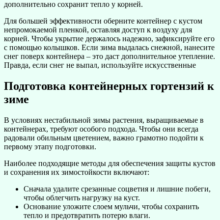
дополнительно сохранит тепло у корней.
Для большей эффективности оберните контейнер с кустом
непромокаемой пленкой, оставляя доступ к воздуху для
корней. Чтобы укрытие держалось надежно, зафиксируйте его
с помощью колышков. Если зима выдалась снежной, нанесите
снег поверх контейнера – это даст дополнительное утепление.
Правда, если снег не выпал, используйте искусственные
Подготовка контейнерных гортензий к
зиме
В условиях нестабильной зимы растения, выращиваемые в
контейнерах, требуют особого подхода. Чтобы они всегда
радовали обильным цветением, важно грамотно подойти к
первому этапу подготовки.
Наиболее подходящие методы для обеспечения защиты кустов
и сохранения их зимостойкости включают:
Сначала удалите срезанные соцветия и лишние побеги,
чтобы облегчить нагрузку на куст.
Основание уложите слоем мульчи, чтобы сохранить
тепло и предотвратить потерю влаги.