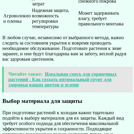
снежного покрова
затрат
Надежная защита,
Может задерживать
Агроволокно
возможность
влагу, требует
и пленка
регулировки
правильного монтажа
температуры
В любом случае, независимо от выбранного метода, важно
следить за состоянием укрытия и вовремя проводить
необходимое обслуживание. Подготовьте растения к зиме
заранее, и они будут благодарны вам за заботу, весной радуя
вас здоровым цветением.
Читайте также:
Идеальная смесь для горшечных
растений - Как создать оптимальный грунт для
здоровья ваших цветов и зелени
Выбор материала для защиты
При подготовке растений к холодам важно тщательно
подойти к выбору материалов для их защиты. Каждый вид
требует особого подхода для обеспечения максимальной
эффективности укрытия и сохранности. Подходящие