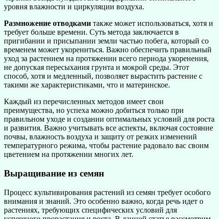
уровня влажности и циркуляции воздуха.
Размножение отводками
также может использоваться, хотя и
требует больше времени. Суть метода заключается в
пригибании и присыпании земли частью побега, который со
временем может укорениться. Важно обеспечить правильный
уход за растением на протяжении всего периода укоренения,
не допуская пересыхания грунта и мокрой среды. Этот
способ, хотя и медленный, позволяет вырастить растение с
такими же характеристиками, что и материнское.
Каждый из перечисленных методов имеет свои
преимущества, но успеха можно добиться только при
правильном уходе и создании оптимальных условий для роста
и развития. Важно учитывать все аспекты, включая состояние
почвы, влажность воздуха и защиту от резких изменений
температурного режима, чтобы растение радовало вас своим
цветением на протяжении многих лет.
Выращивание из семян
Процесс культивирования растений из семян требует особого
внимания и знаний. Это особенно важно, когда речь идет о
растениях, требующих специфических условий для
успешного прорастания и роста. В данной статье рассмотрим,