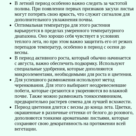
В летний период особенно важно следить за частотой
полива. При появлении первых признаков засухи листья
могут потерять свою яркость, что служит сигналом для
дополнительного увлажнения почвы.
Оптимальная температура для этого растения
варьируется в пределах умеренного температурного
диапазона. Оно хорошо себя чувствует в условиях
теплого лета, но при этом важно защитить его от резких
перепадов температур, особенно в период с осени до
весны.
В период активного роста, который обычно начинается
с августа, важно обеспечить подкормку. Используют
специальные удобрения, которые дополняются
микроэлементами, необходимыми для роста и цветения.
Для успешного размножения используют метод
черенкования. Для этого выбирают неодревесневшие
побеги, которые срезаются и укореняются во влажной
почве. Также можно размножать тонкосемянником,
предварительно растерев семена для лучшей всхожести.
Период цветения длится с весны до конца лета. Цветки,
окрашенные в различные оттенки от белого до розового,
дополняются тонкими ароматными листьями, которые
сохраняют свою декоративность на протяжении всей
вегетации.