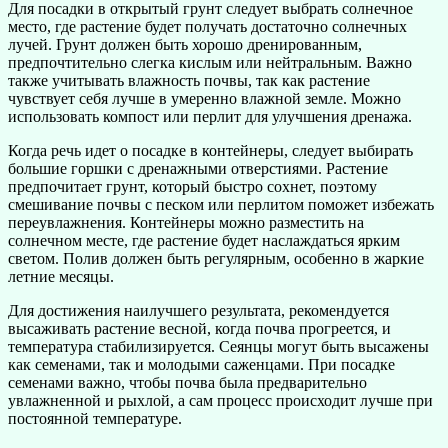
Для посадки в открытый грунт следует выбрать солнечное
место, где растение будет получать достаточно солнечных
лучей. Грунт должен быть хорошо дренированным,
предпочтительно слегка кислым или нейтральным. Важно
также учитывать влажность почвы, так как растение
чувствует себя лучше в умеренно влажной земле. Можно
использовать компост или перлит для улучшения дренажа.
Когда речь идет о посадке в контейнеры, следует выбирать
большие горшки с дренажными отверстиями. Растение
предпочитает грунт, который быстро сохнет, поэтому
смешивание почвы с песком или перлитом поможет избежать
переувлажнения. Контейнеры можно разместить на
солнечном месте, где растение будет наслаждаться ярким
светом. Полив должен быть регулярным, особенно в жаркие
летние месяцы.
Для достижения наилучшего результата, рекомендуется
высаживать растение весной, когда почва прогреется, и
температура стабилизируется. Сеянцы могут быть высажены
как семенами, так и молодыми саженцами. При посадке
семенами важно, чтобы почва была предварительно
увлажненной и рыхлой, а сам процесс происходит лучше при
постоянной температуре.