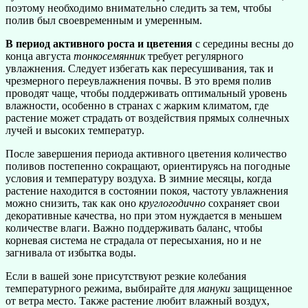
поэтому необходимо внимательно следить за тем, чтобы
полив был своевременным и умеренным.
В период активного роста и цветения
с середины весны до
конца августа
тонкосемянник
требует регулярного
увлажнения. Следует избегать как пересушивания, так и
чрезмерного переувлажнения почвы. В это время полив
проводят чаще, чтобы поддерживать оптимальный уровень
влажности, особенно в странах с жарким климатом, где
растение может страдать от воздействия прямых солнечных
лучей и высоких температур.
После завершения периода активного цветения количество
поливов постепенно сокращают, ориентируясь на погодные
условия и температуру воздуха. В зимние месяцы, когда
растение находится в состоянии покоя, частоту увлажнения
можно снизить, так как оно
круглогодично
сохраняет свои
декоративные качества, но при этом нуждается в меньшем
количестве влаги. Важно поддерживать баланс, чтобы
корневая система не страдала от пересыхания, но и не
загнивала от избытка воды.
Если в вашей зоне присутствуют резкие колебания
температурного режима, выбирайте для
мануки
защищенное
от ветра место. Также растение любит влажный воздух,