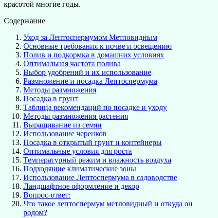
красотой многие годы.
Содержание
Уход за Лептоспермумом Метловидным
Основные требования к почве и освещению
Полив и подкормка в домашних условиях
Оптимальная частота полива
Выбор удобрений и их использование
Размножение и посадка Лептоспермума
Методы размножения
Посадка в грунт
Таблица рекомендаций по посадке и уходу
Методы размножения растения
Выращивание из семян
Использование черенков
Посадка в открытый грунт и контейнеры
Оптимальные условия для роста
Температурный режим и влажность воздуха
Подходящие климатические зоны
Использование Лептоспермума в садоводстве
Ландшафтное оформление и декор
Вопрос-ответ:
Что такое лептоспермум метловидный и откуда он
родом?