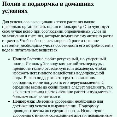
Полив и подкормка в домашних
условиях
Для успешного выращивания этого растения важно
правильно организовать полив и подкормку. Оно чувствует
себя лучше всего при соблюдении определённых условий
увлажнения и питания, которые помогают ему активно расти
и цвести. Чтобы обеспечить здоровый рост и пышное
цветение, необходимо учесть особенности его потребностей в
воде и питательных веществах.
Полив:
Растение любит регулярный, но умеренный
полив. Используйте воду комнатной температуры,
предпочтительно отстоянную или дождевую, чтобы
избежать негативного воздействия водопроводной
воды. Важно поддерживать грунт во влажном
состоянии, но не допускать его переувлажнения. С
середины весны до осени полив следует увеличить, так
как в этот период цветок активно растет и нуждается в
большем количестве влаги.
Подкормка:
Внесение удобрений необходимо для
достижения успеха в выращивании. Подкормку
проводят с весны до середины осени. Используют
удобрения с низким содержанием азота и повышенным