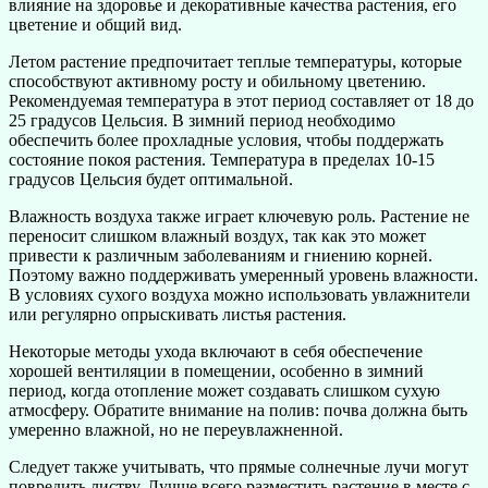
влияние на здоровье и декоративные качества растения, его
цветение и общий вид.
Летом растение предпочитает теплые температуры, которые
способствуют активному росту и обильному цветению.
Рекомендуемая температура в этот период составляет от 18 до
25 градусов Цельсия. В зимний период необходимо
обеспечить более прохладные условия, чтобы поддержать
состояние покоя растения. Температура в пределах 10-15
градусов Цельсия будет оптимальной.
Влажность воздуха также играет ключевую роль. Растение не
переносит слишком влажный воздух, так как это может
привести к различным заболеваниям и гниению корней.
Поэтому важно поддерживать умеренный уровень влажности.
В условиях сухого воздуха можно использовать увлажнители
или регулярно опрыскивать листья растения.
Некоторые методы ухода включают в себя обеспечение
хорошей вентиляции в помещении, особенно в зимний
период, когда отопление может создавать слишком сухую
атмосферу. Обратите внимание на полив: почва должна быть
умеренно влажной, но не переувлажненной.
Следует также учитывать, что прямые солнечные лучи могут
повредить листву. Лучше всего разместить растение в месте с