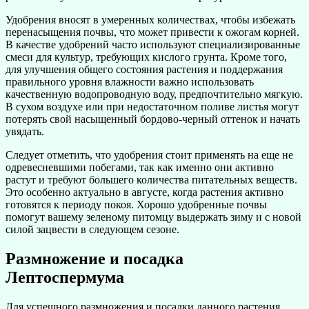
Удобрения вносят в умеренных количествах, чтобы избежать
перенасыщения почвы, что может привести к ожогам корней.
В качестве удобрений часто используют специализированные
смеси для культур, требующих кислого грунта. Кроме того,
для улучшения общего состояния растения и поддержания
правильного уровня влажности важно использовать
качественную водопроводную воду, предпочтительно мягкую.
В сухом воздухе или при недостаточном поливе листья могут
потерять свой насыщенный бордово-черный оттенок и начать
увядать.
Следует отметить, что удобрения стоит применять на еще не
одревесневшими побегами, так как именно они активно
растут и требуют большего количества питательных веществ.
Это особенно актуально в августе, когда растения активно
готовятся к периоду покоя. Хорошо удобренные почвы
помогут вашему зеленому питомцу выдержать зиму и с новой
силой зацвести в следующем сезоне.
Размножение и посадка
Лептоспермума
Для успешного размножения и посадки данного растения