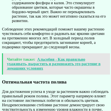
содержанием фосфора и калия. Это стимулирует
образование цветков, которые часто окрашены в
бордово-черный цвет. Важно не перекармливать
растение, так как это может негативно сказаться на его
развитии.
Соблюдение этих рекомендаций поможет вашему растению
чувствовать себя комфортно и радовать вас яркими цветами
на протяжении многих лет. В холодный период полив
сокращают, чтобы предотвратить загнивание корней, а
подкормки прекращают до следующей весны.
Читайте также:
Альсобия - Как правильно
ухаживать, вырастить и размножить это растение в
домашних условиях
Оптимальная частота полива
Для достижения успеха в уходе за растением важно соблюдать
правильный режим полива. Этот параметр напрямую влияет
на состояние лиственных побегов и обильность цветков.
Неодревесневшими стеблями растение демонстрирует свою
чувствительность к изменению уровня влажности в почве,