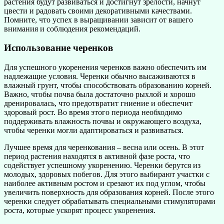
растения будут развиваться и достигнут зрелости, начнут
цвести и радовать своими декоративными качествами.
Помните, что успех в выращивании зависит от вашего
внимания и соблюдения рекомендаций.
Использование черенков
Для успешного укоренения черенков важно обеспечить им
надлежащие условия. Черенки обычно высаживаются в
влажный грунт, чтобы способствовать образованию корней.
Важно, чтобы почва была достаточно рыхлой и хорошо
дренировалась, что предотвратит гниение и обеспечит
здоровый рост. Во время этого периода необходимо
поддерживать влажность почвы и окружающего воздуха,
чтобы черенки могли адаптироваться и развиваться.
Лучшее время для черенкования – весна или осень. В этот
период растения находятся в активной фазе роста, что
содействует успешному укоренению. Черенки берутся из
молодых, здоровых побегов. Для этого выбирают участки с
наиболее активным ростом и срезают их под углом, чтобы
увеличить поверхность для образования корней. После этого
черенки следует обрабатывать специальными стимуляторами
роста, которые ускорят процесс укоренения.