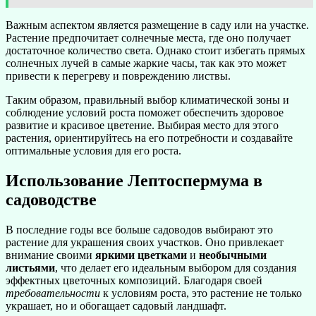
Важным аспектом является размещение в саду или на участке.
Растение предпочитает солнечные места, где оно получает
достаточное количество света. Однако стоит избегать прямых
солнечных лучей в самые жаркие часы, так как это может
привести к перегреву и повреждению листвы.
Таким образом, правильный выбор климатической зоны и
соблюдение условий роста поможет обеспечить здоровое
развитие и красивое цветение. Выбирая место для этого
растения, ориентируйтесь на его потребности и создавайте
оптимальные условия для его роста.
Использование Лептоспермума в
садоводстве
В последние годы все больше садоводов выбирают это
растение для украшения своих участков. Оно привлекает
внимание своими
яркими цветками
и
необычными
листьями
, что делает его идеальным выбором для создания
эффектных цветочных композиций. Благодаря своей
требовательности
к условиям роста, это растение не только
украшает, но и обогащает садовый ландшафт.