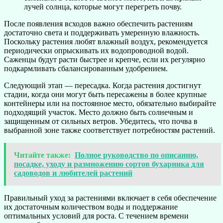
лучей солнца, которые могут перегреть почву.
После появления всходов важно обеспечить растениям
достаточно света и поддерживать умеренную влажность.
Поскольку растения любят влажный воздух, рекомендуется
периодически опрыскивать их водопроводной водой.
Саженцы будут расти быстрее и крепче, если их регулярно
подкармливать сбалансированным удобрением.
Следующий этап — пересадка. Когда растения достигнут
стадии, когда они могут быть пересажены в более крупные
контейнеры или на постоянное место, обязательно выбирайте
подходящий участок. Место должно быть солнечным и
защищенным от сильных ветров. Убедитесь, что почва в
выбранной зоне также соответствует потребностям растений.
Читайте также:
Полное руководство по описанию,
посадке, уходу и размножению сортов бухарника для
садоводов и любителей растений
Правильный уход за растениями включает в себя обеспечение
их достаточным количеством воды и поддержание
оптимальных условий для роста. С течением времени