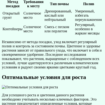
Метод
Требования
Тип почвы
Полив
посадки
к месту
Дренированный,
Умеренный,
Открытый
Солнечное
кислый или
избегать
грунт
место
нейтральный
переувлажнения
Регулярный,
Солнечное
Смесь с песком
Контейнеры
особенно в
место
или перлитом
жаркие месяцы
Независимо от метода посадки, уход включает регулярный
полив и контроль за состоянием почвы. Цветение и здоровье
растения зависят от правильного ухода, что включает в себя и
своевременное удобрение. Последние исследования
показывают, что растения, выращенные с соблюдением всех
условий, лучше адаптируются к различным климатическим
условиям и радуют своими яркими цветками круглый год.
Оптимальные условия для роста
Для успешного роста и цветения данного растения
необходимо учитывать несколько ключевых факторов. Это
растение предпочитает определенные условия, которые