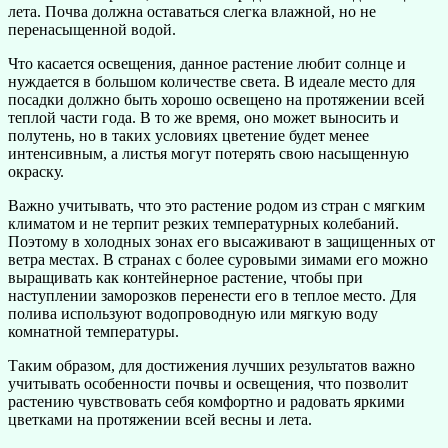
лета. Почва должна оставаться слегка влажной, но не
перенасыщенной водой.
Что касается освещения, данное растение любит солнце и
нуждается в большом количестве света. В идеале место для
посадки должно быть хорошо освещено на протяжении всей
теплой части года. В то же время, оно может выносить и
полутень, но в таких условиях цветение будет менее
интенсивным, а листья могут потерять свою насыщенную
окраску.
Важно учитывать, что это растение родом из стран с мягким
климатом и не терпит резких температурных колебаний.
Поэтому в холодных зонах его высаживают в защищенных от
ветра местах. В странах с более суровыми зимами его можно
выращивать как контейнерное растение, чтобы при
наступлении заморозков перенести его в теплое место. Для
полива используют водопроводную или мягкую воду
комнатной температуры.
Таким образом, для достижения лучших результатов важно
учитывать особенности почвы и освещения, что позволит
растению чувствовать себя комфортно и радовать яркими
цветками на протяжении всей весны и лета.