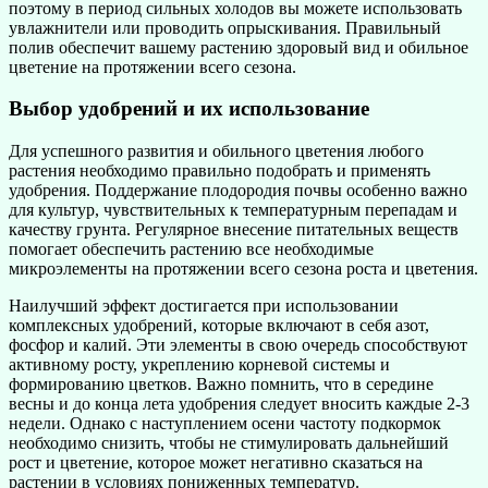
поэтому в период сильных холодов вы можете использовать
увлажнители или проводить опрыскивания. Правильный
полив обеспечит вашему растению здоровый вид и обильное
цветение на протяжении всего сезона.
Выбор удобрений и их использование
Для успешного развития и обильного цветения любого
растения необходимо правильно подобрать и применять
удобрения. Поддержание плодородия почвы особенно важно
для культур, чувствительных к температурным перепадам и
качеству грунта. Регулярное внесение питательных веществ
помогает обеспечить растению все необходимые
микроэлементы на протяжении всего сезона роста и цветения.
Наилучший эффект достигается при использовании
комплексных удобрений, которые включают в себя азот,
фосфор и калий. Эти элементы в свою очередь способствуют
активному росту, укреплению корневой системы и
формированию цветков. Важно помнить, что в середине
весны и до конца лета удобрения следует вносить каждые 2-3
недели. Однако с наступлением осени частоту подкормок
необходимо снизить, чтобы не стимулировать дальнейший
рост и цветение, которое может негативно сказаться на
растении в условиях пониженных температур.