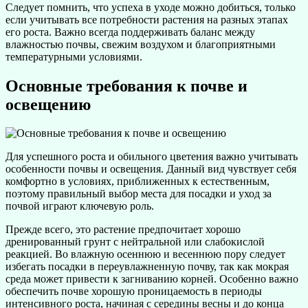
Следует помнить, что успеха в уходе можно добиться, только
если учитывать все потребности растения на разных этапах
его роста. Важно всегда поддерживать баланс между
влажностью почвы, свежим воздухом и благоприятными
температурными условиями.
Основные требования к почве и
освещению
Для успешного роста и обильного цветения важно учитывать
особенности почвы и освещения. Данный вид чувствует себя
комфортно в условиях, приближенных к естественным,
поэтому правильный выбор места для посадки и уход за
почвой играют ключевую роль.
Прежде всего, это растение предпочитает хорошо
дренированный грунт с нейтральной или слабокислой
реакцией. Во влажную осеннюю и весеннюю пору следует
избегать посадки в переувлажненную почву, так как мокрая
среда может привести к загниванию корней. Особенно важно
обеспечить почве хорошую проницаемость в периоды
интенсивного роста, начиная с середины весны и до конца