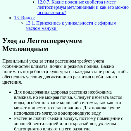
12.0.7.
Какие полезные свойства имеет
лептоспермум метловидный и как его можно
использовать?
13.
Видео:
13.1.
Прикоснись к уникальности с эфирным
маслом мануки.
Уход за Лептоспермумом
Метловидным
Правильный уход за этим растением требует учета
особенностей климата, почвы и режима полива. Важно
понимать потребности культуры на каждом этапе роста, чтобы
обеспечить условия для активного развития и обильного
цветения.
Для поддержания здоровья растения необходима
влажная, но не мокрая почва. Следует избегать застоя
воды, особенно в зоне корневой системы, так как это
может привести к ее загниванию. Для полива лучше
использовать мягкую водопроводную воду.
Растение любит свежий воздух, поэтому помещение с
хорошей вентиляцией или открытый воздух летом
благоприятно влияют на его развитие.