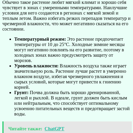
Обычно такое растение любит мягкий климат и хорошо себя
чувствует в зонах с умеренными температурами. Наилучшие
условия для него создаются в регионах с мягкой зимой и
теплым летом. Важно избегать резких перепадов температур и
чрезмерной влажности, что может негативно сказаться на его
состоянии.
Температурный режим:
Это растение предпочитает
температуры от 10 до 25°C. Холодные зимние месяцы
могут негативно повлиять на его развитие, поэтому в
холодных зонах важно предусмотреть защиту от
морозов.
Уровень влажности:
Влажность воздуха также играет
значительную роль. Растение лучше растет в умеренно
влажном воздухе, избегая чрезмерного увлажнения и
сырых условий, которые могут привести к гниению
корней.
Грунт:
Почва должна быть хорошо дренированной,
легкой и рыхлой. В идеале, грунт должен быть кислым
или нейтральным, что способствует оптимальному
усвоению питательных веществ и предотвращает застой
воды.
Читайте также:
ChatGPT