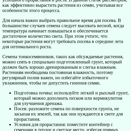
как эффективно вырастить растения из семян, учитывая все
особенности этого процесса.
Для начала важно выбрать правильное время для посева. В
большинстве случаев семена следует высевать весной, когда
температура начинает повышаться и обеспечивается
достаточное количество света. При этом учтите, что
некоторые растения могут требовать посева в середине лета
для оптимального роста.
Семена тонкосемянников, таких как обсуждаемые растения,
можно сеять в специально подготовленный грунт, который
должен быть хорошо дренированным и слегка влажным.
Растениям необходима постоянная влажность, поэтому
регулярный полив важен, но избегайте избыточного
увлажнения, чтобы не допустить гниения семян.
Подготовка почвы: используйте легкий и рыхлый грунт,
который можно дополнить песком или вермикулитом
для улучшения дренажа.
Посев: разложите семена по поверхности грунта, не
засыпая их землей, так как они нуждаются в свете для
прорастания.
Условия для прорастания: поместите контейнер с
семенами в теплое и светлое место, избегая прямых