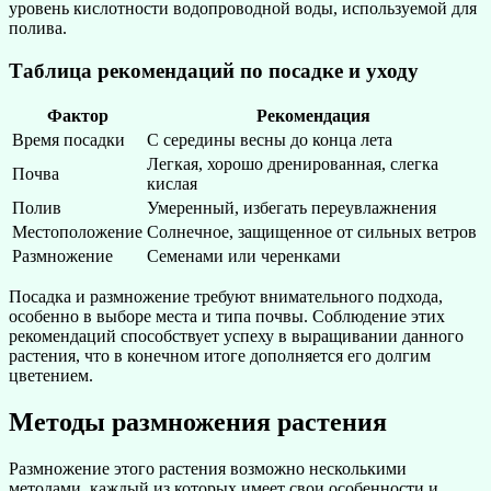
уровень кислотности водопроводной воды, используемой для
полива.
Таблица рекомендаций по посадке и уходу
Фактор
Рекомендация
Время посадки
С середины весны до конца лета
Легкая, хорошо дренированная, слегка
Почва
кислая
Полив
Умеренный, избегать переувлажнения
Местоположение
Солнечное, защищенное от сильных ветров
Размножение
Семенами или черенками
Посадка и размножение требуют внимательного подхода,
особенно в выборе места и типа почвы. Соблюдение этих
рекомендаций способствует успеху в выращивании данного
растения, что в конечном итоге дополняется его долгим
цветением.
Методы размножения растения
Размножение этого растения возможно несколькими
методами, каждый из которых имеет свои особенности и