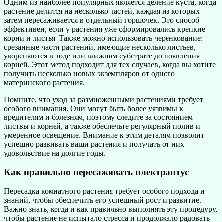
Одним из наиболее популярных является деление куста, когда
растение делится на несколько частей, каждая из которых
затем пересаживается в отдельный горшочек. Это способ
эффективен, если у растения уже сформировались крепкие
корни и листья. Также можно использовать черенкование:
срезанные части растений, имеющие несколько листьев,
укореняются в воде или влажном субстрате до появления
корней. Этот метод подходит для тех случаев, когда вы хотите
получить несколько новых экземпляров от одного
материнского растения.
Помните, что уход за размноженными растениями требует
особого внимания. Они могут быть более уязвимы к
вредителям и болезням, поэтому следите за состоянием
листвы и корней, а также обеспечьте регулярный полив и
умеренное освещение. Внимание к этим деталям позволит
успешно развивать ваши растения и получать от них
удовольствие на долгие годы.
Как правильно пересаживать плектрантус
Пересадка комнатного растения требует особого подхода и
знаний, чтобы обеспечить его успешный рост и развитие.
Важно знать, когда и как правильно выполнять эту процедуру,
чтобы растение не испытало стресса и продолжало радовать