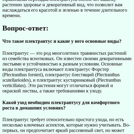
растению здоровье и декоративный вид, что позволит вам
наслаждаться его красотой и зеленью в течение длительного
времени.
Вопрос-ответ:
Что такое плектрантус и какие у него основные виды?
Плектрантус — это род многолетних травянистых растений
из семейства яснотковых. Он известен своими декоративными
листьями и устойчивостью к разным условиям. Основные
виды плектрантуса включают плектрантус Форстер
(Plectranthus forsteri), плектрантус блестящий (Plectranthus
scutellarioides), и плектрантус кустарниковый (Plectranthus
verticillatus). Эти растения могут отличаться формой и
окраской листвы, а также требованиями к уходу.
Какой уход необходим плектрантусу для комфортного
роста в домашних условиях?
Плектрантус требует относительно простого ухода, но есть
несколько ключевых аспектов, которые нужно учитывать. Во-
первых, он предпочитает яркий рассеянный свет, но может