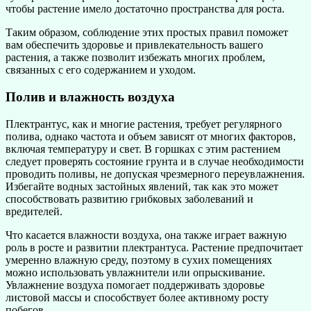
чтобы растение имело достаточно пространства для роста.
Таким образом, соблюдение этих простых правил поможет
вам обеспечить здоровье и привлекательность вашего
растения, а также позволит избежать многих проблем,
связанных с его содержанием и уходом.
Полив и влажность воздуха
Плектрантус, как и многие растения, требует регулярного
полива, однако частота и объем зависят от многих факторов,
включая температуру и свет. В горшках с этим растением
следует проверять состояние грунта и в случае необходимости
проводить поливы, не допуская чрезмерного переувлажнения.
Избегайте водных застойных явлений, так как это может
способствовать развитию грибковых заболеваний и
вредителей.
Что касается влажности воздуха, она также играет важную
роль в росте и развитии плектрантуса. Растение предпочитает
умеренно влажную среду, поэтому в сухих помещениях
можно использовать увлажнители или опрыскивание.
Увлажнение воздуха помогает поддерживать здоровье
листовой массы и способствует более активному росту
побегов.