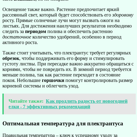
Освещение также важно. Растение предпочитает яркий
рассеянный свет, который будет способствовать его
здоровому
росту. Прямые солнечные лучи могут вызвать ожоги на
листьях. Для достижения наилучших результатов необходимо
следить за
периодом
полива и обеспечить растению
достаточное
количество удобрений, особенно в период
активного роста.
Также стоит учитывать, что плектрантус требует регулярных
обрезок
, чтобы поддерживать его форму и стимулировать
густоту листвы. При пересадке важно аккуратно обращаться с
корнями, чтобы не повредить их. В зимний период требуется
меньше полива, так как растение переходит в состояние
покоя. Небольшие
горшочки
помогут контролировать размер
корневой системы и облегчить уход.
Читайте также:
Как продлить радость от новогодней
елки - 7 эффективных рекомендаций
Оптимальная температура для плектрантуса
Правильная температура – ключ к успешному уходу за