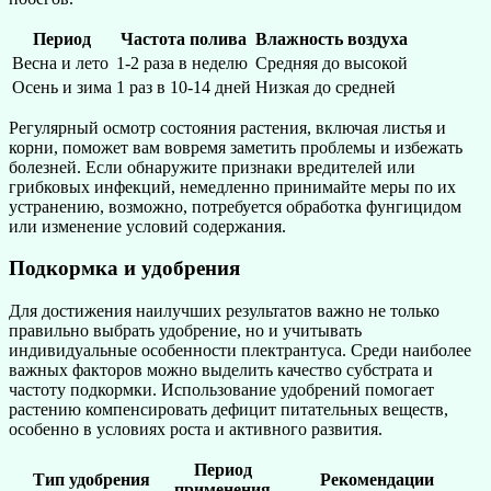
Период
Частота полива
Влажность воздуха
Весна и лето
1-2 раза в неделю
Средняя до высокой
Осень и зима
1 раз в 10-14 дней
Низкая до средней
Регулярный осмотр состояния растения, включая листья и
корни, поможет вам вовремя заметить проблемы и избежать
болезней. Если обнаружите признаки вредителей или
грибковых инфекций, немедленно принимайте меры по их
устранению, возможно, потребуется обработка фунгицидом
или изменение условий содержания.
Подкормка и удобрения
Для достижения наилучших результатов важно не только
правильно выбрать удобрение, но и учитывать
индивидуальные особенности плектрантуса. Среди наиболее
важных факторов можно выделить качество субстрата и
частоту подкормки. Использование удобрений помогает
растению компенсировать дефицит питательных веществ,
особенно в условиях роста и активного развития.
Период
Тип удобрения
Рекомендации
применения