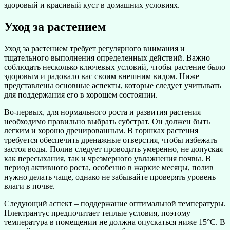
здоровый и красивый куст в домашних условиях.
Уход за растением
Уход за растением требует регулярного внимания и
тщательного выполнения определенных действий. Важно
соблюдать несколько ключевых условий, чтобы растение было
здоровым и радовало вас своим внешним видом. Ниже
представлены основные аспекты, которые следует учитывать
для поддержания его в хорошем состоянии.
Во-первых, для нормального роста и развития растения
необходимо правильно выбрать субстрат. Он должен быть
легким и хорошо дренированным. В горшках растения
требуется обеспечить дренажные отверстия, чтобы избежать
застоя воды. Полив следует проводить умеренно, не допуская
как пересыхания, так и чрезмерного увлажнения почвы. В
период активного роста, особенно в жаркие месяцы, полив
нужно делать чаще, однако не забывайте проверять уровень
влаги в почве.
Следующий аспект – поддержание оптимальной температуры.
Плектрантус предпочитает теплые условия, поэтому
температура в помещении не должна опускаться ниже 15°C. В