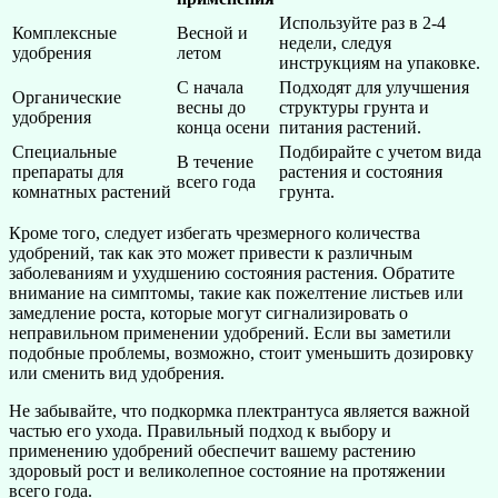
Используйте раз в 2-4
Комплексные
Весной и
недели, следуя
удобрения
летом
инструкциям на упаковке.
С начала
Подходят для улучшения
Органические
весны до
структуры грунта и
удобрения
конца осени
питания растений.
Специальные
Подбирайте с учетом вида
В течение
препараты для
растения и состояния
всего года
комнатных растений
грунта.
Кроме того, следует избегать чрезмерного количества
удобрений, так как это может привести к различным
заболеваниям и ухудшению состояния растения. Обратите
внимание на симптомы, такие как пожелтение листьев или
замедление роста, которые могут сигнализировать о
неправильном применении удобрений. Если вы заметили
подобные проблемы, возможно, стоит уменьшить дозировку
или сменить вид удобрения.
Не забывайте, что подкормка плектрантуса является важной
частью его ухода. Правильный подход к выбору и
применению удобрений обеспечит вашему растению
здоровый рост и великолепное состояние на протяжении
всего года.