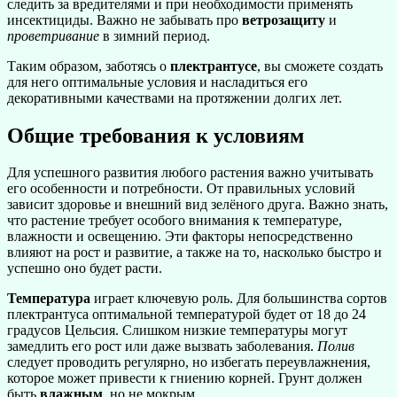
следить за вредителями и при необходимости применять
инсектициды. Важно не забывать про
ветрозащиту
и
проветривание
в зимний период.
Таким образом, заботясь о
плектрантусе
, вы сможете создать
для него оптимальные условия и насладиться его
декоративными качествами на протяжении долгих лет.
Общие требования к условиям
Для успешного развития любого растения важно учитывать
его особенности и потребности. От правильных условий
зависит здоровье и внешний вид зелёного друга. Важно знать,
что растение требует особого внимания к температуре,
влажности и освещению. Эти факторы непосредственно
влияют на рост и развитие, а также на то, насколько быстро и
успешно оно будет расти.
Температура
играет ключевую роль. Для большинства сортов
плектрантуса оптимальной температурой будет от 18 до 24
градусов Цельсия. Слишком низкие температуры могут
замедлить его рост или даже вызвать заболевания.
Полив
следует проводить регулярно, но избегать переувлажнения,
которое может привести к гниению корней. Грунт должен
быть
влажным
, но не мокрым.