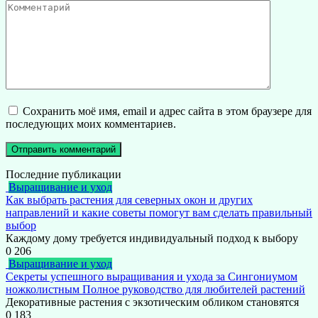
Комментарий
Сохранить моё имя, email и адрес сайта в этом браузере для
последующих моих комментариев.
Последние публикации
Выращивание и уход
Как выбрать растения для северных окон и других
направлений и какие советы помогут вам сделать правильный
выбор
Каждому дому требуется индивидуальный подход к выбору
0
206
Выращивание и уход
Секреты успешного выращивания и ухода за Сингониумом
ножколистным Полное руководство для любителей растений
Декоративные растения с экзотическим обликом становятся
0
183