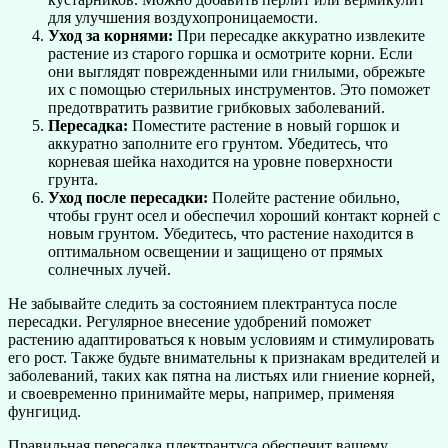
для улучшения воздухопроницаемости.
Уход за корнями:
При пересадке аккуратно извлеките
растение из старого горшка и осмотрите корни. Если
они выглядят поврежденными или гнилыми, обрежьте
их с помощью стерильных инструментов. Это поможет
предотвратить развитие грибковых заболеваний.
Пересадка:
Поместите растение в новый горшок и
аккуратно заполните его грунтом. Убедитесь, что
корневая шейка находится на уровне поверхности
грунта.
Уход после пересадки:
Полейте растение обильно,
чтобы грунт осел и обеспечил хороший контакт корней с
новым грунтом. Убедитесь, что растение находится в
оптимальном освещении и защищено от прямых
солнечных лучей.
Не забывайте следить за состоянием плектрантуса после
пересадки. Регулярное внесение удобрений поможет
растению адаптироваться к новым условиям и стимулировать
его рост. Также будьте внимательны к признакам вредителей и
заболеваний, таких как пятна на листьях или гниение корней,
и своевременно принимайте меры, например, применяя
фунгицид.
Правильная пересадка плектрантуса обеспечит вашему