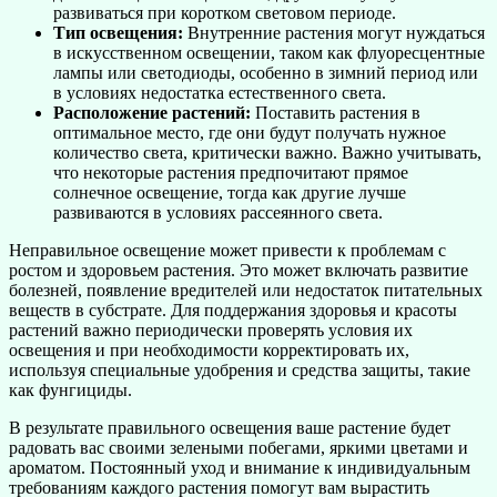
развиваться при коротком световом периоде.
Тип освещения:
Внутренние растения могут нуждаться
в искусственном освещении, таком как флуоресцентные
лампы или светодиоды, особенно в зимний период или
в условиях недостатка естественного света.
Расположение растений:
Поставить растения в
оптимальное место, где они будут получать нужное
количество света, критически важно. Важно учитывать,
что некоторые растения предпочитают прямое
солнечное освещение, тогда как другие лучше
развиваются в условиях рассеянного света.
Неправильное освещение может привести к проблемам с
ростом и здоровьем растения. Это может включать развитие
болезней, появление вредителей или недостаток питательных
веществ в субстрате. Для поддержания здоровья и красоты
растений важно периодически проверять условия их
освещения и при необходимости корректировать их,
используя специальные удобрения и средства защиты, такие
как фунгициды.
В результате правильного освещения ваше растение будет
радовать вас своими зелеными побегами, яркими цветами и
ароматом. Постоянный уход и внимание к индивидуальным
требованиям каждого растения помогут вам вырастить