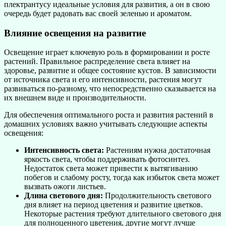
плектрантусу идеальные условия для развития, а он в свою
очередь будет радовать вас своей зеленью и ароматом.
Влияние освещения на развитие
Освещение играет ключевую роль в формировании и росте
растений. Правильное распределение света влияет на
здоровье, развитие и общее состояние кустов. В зависимости
от источника света и его интенсивности, растения могут
развиваться по-разному, что непосредственно сказывается на
их внешнем виде и производительности.
Для обеспечения оптимального роста и развития растений в
домашних условиях важно учитывать следующие аспекты
освещения:
Интенсивность света:
Растениям нужна достаточная
яркость света, чтобы поддерживать фотосинтез.
Недостаток света может привести к вытягиванию
побегов и слабому росту, тогда как избыток света может
вызвать ожоги листьев.
Длина светового дня:
Продолжительность светового
дня влияет на период цветения и развитие цветков.
Некоторые растения требуют длительного светового дня
для полноценного цветения, другие могут лучше