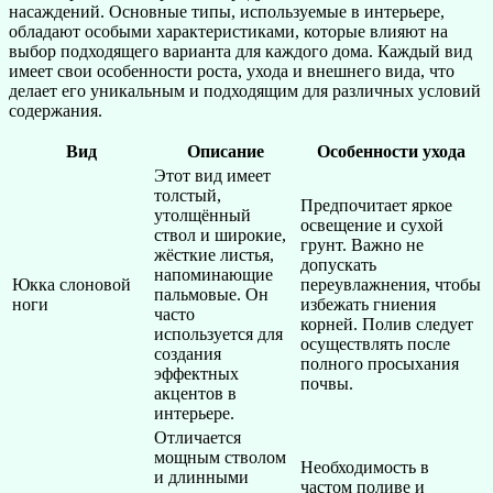
насаждений. Основные типы, используемые в интерьере,
обладают особыми характеристиками, которые влияют на
выбор подходящего варианта для каждого дома. Каждый вид
имеет свои особенности роста, ухода и внешнего вида, что
делает его уникальным и подходящим для различных условий
содержания.
Вид
Описание
Особенности ухода
Этот вид имеет
толстый,
Предпочитает яркое
утолщённый
освещение и сухой
ствол и широкие,
грунт. Важно не
жёсткие листья,
допускать
напоминающие
Юкка слоновой
переувлажнения, чтобы
пальмовые. Он
ноги
избежать гниения
часто
корней. Полив следует
используется для
осуществлять после
создания
полного просыхания
эффектных
почвы.
акцентов в
интерьере.
Отличается
мощным стволом
Необходимость в
и длинными
частом поливе и