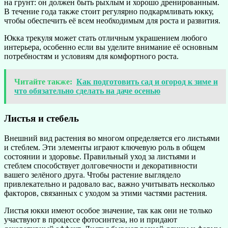
на грунт: он должен быть рыхлым и хорошо дренированным.
В течение года также стоит регулярно подкармливать юкку,
чтобы обеспечить её всем необходимым для роста и развития.
Юкка трекуля может стать отличным украшением любого
интерьера, особенно если вы уделите внимание её основным
потребностям и условиям для комфортного роста.
Читайте также:
Как подготовить сад и огород к зиме и
что обязательно сделать на даче осенью
Листья и стебель
Внешний вид растения во многом определяется его листьями
и стеблем. Эти элементы играют ключевую роль в общем
состоянии и здоровье. Правильный уход за листьями и
стеблем способствует долговечности и декоративности
вашего зелёного друга. Чтобы растение выглядело
привлекательно и радовало вас, важно учитывать несколько
факторов, связанных с уходом за этими частями растения.
Листья юкки имеют особое значение, так как они не только
участвуют в процессе фотосинтеза, но и придают