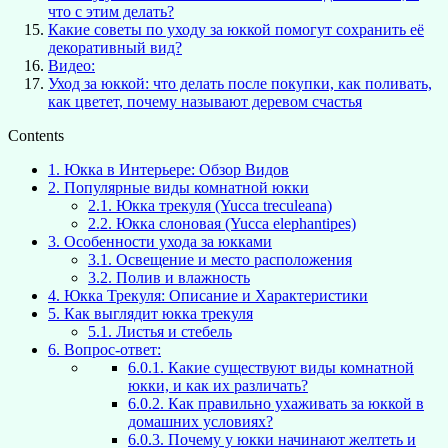
что с этим делать?
Какие советы по уходу за юккой помогут сохранить её
декоративный вид?
Видео:
Уход за юккой: что делать после покупки, как поливать,
как цветет, почему называют деревом счастья
Contents
1.
Юкка в Интерьере: Обзор Видов
2.
Популярные виды комнатной юкки
2.1.
Юкка трекуля (Yucca treculeana)
2.2.
Юкка слоновая (Yucca elephantipes)
3.
Особенности ухода за юкками
3.1.
Освещение и место расположения
3.2.
Полив и влажность
4.
Юкка Трекуля: Описание и Характеристики
5.
Как выглядит юкка трекуля
5.1.
Листья и стебель
6.
Вопрос-ответ:
6.0.1.
Какие существуют виды комнатной
юкки, и как их различать?
6.0.2.
Как правильно ухаживать за юккой в
домашних условиях?
6.0.3.
Почему у юкки начинают желтеть и