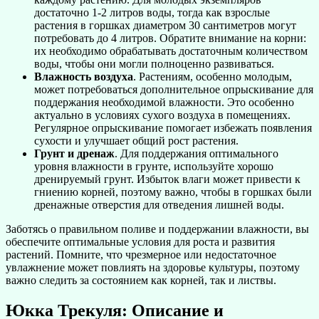
достаточно 1-2 литров воды, тогда как взрослые
растения в горшках диаметром 30 сантиметров могут
потребовать до 4 литров. Обратите внимание на корни:
их необходимо обрабатывать достаточным количеством
воды, чтобы они могли полноценно развиваться.
Влажность воздуха
. Растениям, особенно молодым,
может потребоваться дополнительное опрыскивание для
поддержания необходимой влажности. Это особенно
актуально в условиях сухого воздуха в помещениях.
Регулярное опрыскивание помогает избежать появления
сухости и улучшает общий рост растения.
Грунт и дренаж
. Для поддержания оптимального
уровня влажности в грунте, используйте хорошо
дренируемый грунт. Избыток влаги может привести к
гниению корней, поэтому важно, чтобы в горшках были
дренажные отверстия для отведения лишней воды.
Заботясь о правильном поливе и поддержании влажности, вы
обеспечите оптимальные условия для роста и развития
растений. Помните, что чрезмерное или недостаточное
увлажнение может повлиять на здоровье культуры, поэтому
важно следить за состоянием как корней, так и листвы.
Юкка Трекуля: Описание и