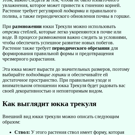
увлажнения, которое может привести к гниению корней.
Растение требует регулярной
подкормки
и правильного
полива, а также периодического обновления почвы в горшке.
При
размножении
юкки Трекули можно использовать
отрезки
стеблей, которые легко укореняются в почве или
воде. В процессе размножения важно следить за условиями,
чтобы обеспечить успешное развитие новых побегов.
Растение также требует
периодического обрезания
для
формирования правильной формы и предотвращения
чрезмерного разрастания.
Эта юкка может вырасти до значительных размеров, поэтому
выбирайте
подходящие горшки
и обеспечивайте ей
достаточное пространство. При правильном уходе и
внимательном отношении юкка Трекуля будет радовать вас
своей декоративностью и неповторимым видом.
Как выглядит юкка трекуля
Внешний вид юкки трекули можно описать следующим
образом:
Ствол:
У этого растения ствол имеет форму, которая