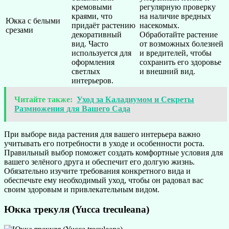
кремовыми
регулярную проверку
краями, что
на наличие вредных
Юкка с белыми
придаёт растению
насекомых.
срезами
декоративный
Обработайте растение
вид. Часто
от возможных болезней
используется для
и вредителей, чтобы
оформления
сохранить его здоровье
светлых
и внешний вид.
интерьеров.
Читайте также:
Уход за Каладиумом и Секреты
Размножения для Вашего Сада
При выборе вида растения для вашего интерьера важно
учитывать его потребности в уходе и особенности роста.
Правильный выбор поможет создать комфортные условия для
вашего зелёного друга и обеспечит его долгую жизнь.
Обязательно изучите требования конкретного вида и
обеспечьте ему необходимый уход, чтобы он радовал вас
своим здоровым и привлекательным видом.
Юкка трекуля (Yucca treculeana)