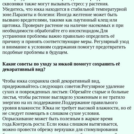
сквозняки также могут вызывать стресс у растения.
Убедитесь, что юкка находится в стабильной температурной
зоне.Паразиты и болезни: Иногда желтение может быть
вызвано вредителями, такими как паутинный клещ или
щитовка. Проверьте растение на наличие насекомых и при
необходимости обработайте его инсектицидом.Для
устранения проблемы важно правильно определить её
причину и принять соответствующие меры. Регулярный уход
и внимание к условиям содержания помогут предотвратить
подобные проблемы в будущем.
Какие советы по уходу за юккой помогут сохранить её
декоративный вид?
Чтобы юкка сохраняла свой декоративный вид,
придерживайтесь следующих советов:Регулярное удаление
сухих и поврежденных листьев: Обрезайте старые и больные
листья, чтобы растение выглядело ухоженным и не тратило
энергию на их поддержание.Поддержание правильного
уровня влажности: Юкка не требует высокой влажности, но её
не следует помещать в слишком сухие условия.
Опрыскивание может быть полезным в жаркое время
года.Контроль роста: Если юкка слишком вытягивается,
можно провести обрезку верхушки для стимулирования