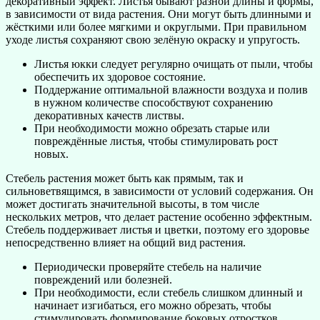
декоративный эффект. Листья бывают разной длины и формы,
в зависимости от вида растения. Они могут быть длинными и
жёсткими или более мягкими и округлыми. При правильном
уходе листья сохраняют свою зелёную окраску и упругость.
Листья юкки следует регулярно очищать от пыли, чтобы
обеспечить их здоровое состояние.
Поддержание оптимальной влажности воздуха и полив
в нужном количестве способствуют сохранению
декоративных качеств листвы.
При необходимости можно обрезать старые или
повреждённые листья, чтобы стимулировать рост
новых.
Стебель растения может быть как прямым, так и
сильноветвящимся, в зависимости от условий содержания. Он
может достигать значительной высоты, в том числе
нескольких метров, что делает растение особенно эффектным.
Стебель поддерживает листья и цветки, поэтому его здоровье
непосредственно влияет на общий вид растения.
Периодически проверяйте стебель на наличие
повреждений или болезней.
При необходимости, если стебель слишком длинный и
начинает изгибаться, его можно обрезать, чтобы
стимулировать формирование боковых отростков.