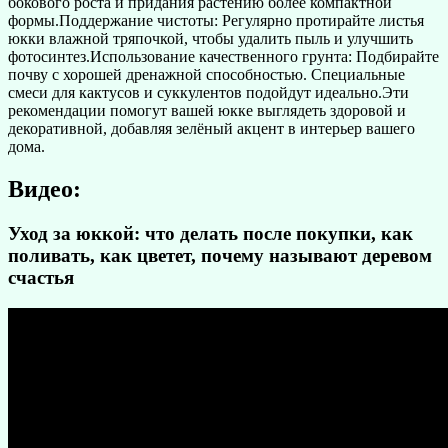
бокового роста и придания растению более компактной
формы.Поддержание чистоты: Регулярно протирайте листья
юкки влажной тряпочкой, чтобы удалить пыль и улучшить
фотосинтез.Использование качественного грунта: Подбирайте
почву с хорошей дренажной способностью. Специальные
смеси для кактусов и суккулентов подойдут идеально.Эти
рекомендации помогут вашей юкке выглядеть здоровой и
декоративной, добавляя зелёный акцент в интерьер вашего
дома.
Видео:
Уход за юккой: что делать после покупки, как
поливать, как цветет, почему называют деревом
счастья