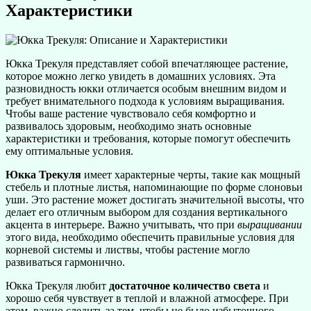
Характеристики
Юкка Трекуля представляет собой впечатляющее растение,
которое можно легко увидеть в домашних условиях. Эта
разновидность юкки отличается особым внешним видом и
требует внимательного подхода к условиям выращивания.
Чтобы ваше растение чувствовало себя комфортно и
развивалось здоровым, необходимо знать основные
характеристики и требования, которые помогут обеспечить
ему оптимальные условия.
Юкка Трекуля
имеет характерные черты, такие как мощный
стебель и плотные листья, напоминающие по форме слоновьи
уши. Это растение может достигать значительной высоты, что
делает его отличным выбором для создания вертикального
акцента в интерьере. Важно учитывать, что при
выращивании
этого вида, необходимо обеспечить правильные условия для
корневой системы и листвы, чтобы растение могло
развиваться гармонично.
Юкка Трекуля любит
достаточное количество света
и
хорошо себя чувствует в теплой и влажной атмосфере. При
этом, важно следить за тем, чтобы не было избыточного