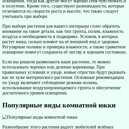
освещении, тогда как другие могут хорошо себя чувствовать и
в полутени. Кроме того, существуют разновидности, которые
отличаются по скорости роста и высоте, что также следует
учитывать при выборе.
При выборе растения для вашего интерьера стоит обратить
внимание на такие детали, как тип грунта, полив, влажность
воздуха и необходимость в подкормке. Условия, в которых
растет юкка, сильно влияют на её внешний вид и здоровье.
Регулярные поливы и проверка влажности, а также грамотное
освещение помогут сохранить её листву в хорошем состоянии.
Если вы решили размножить ваше растение, то можно
использовать черенки или деление корневища. При
правильных условиях и уходе, новые отростки будут радовать
вас не хуже материнского растения. Основные рекомендации
по уходу включают соблюдение режима полива,
использование воздухопроницаемого грунта и обеспечение
достаточного уровня освещения.
Популярные виды комнатной юкки
Разнообразие этого растения радует любителей зелёных