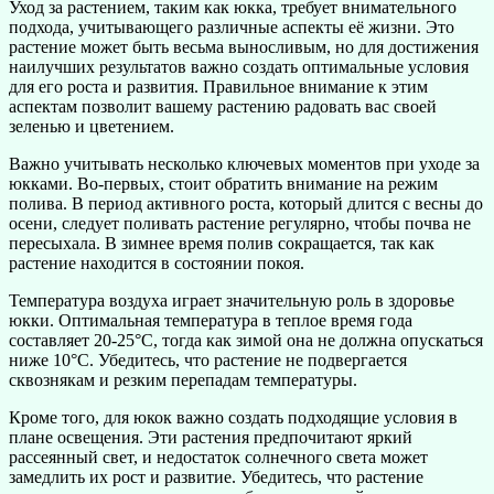
Уход за растением, таким как юкка, требует внимательного
подхода, учитывающего различные аспекты её жизни. Это
растение может быть весьма выносливым, но для достижения
наилучших результатов важно создать оптимальные условия
для его роста и развития. Правильное внимание к этим
аспектам позволит вашему растению радовать вас своей
зеленью и цветением.
Важно учитывать несколько ключевых моментов при уходе за
юкками. Во-первых, стоит обратить внимание на режим
полива. В период активного роста, который длится с весны до
осени, следует поливать растение регулярно, чтобы почва не
пересыхала. В зимнее время полив сокращается, так как
растение находится в состоянии покоя.
Температура воздуха играет значительную роль в здоровье
юкки. Оптимальная температура в теплое время года
составляет 20-25°C, тогда как зимой она не должна опускаться
ниже 10°C. Убедитесь, что растение не подвергается
сквознякам и резким перепадам температуры.
Кроме того, для юкок важно создать подходящие условия в
плане освещения. Эти растения предпочитают яркий
рассеянный свет, и недостаток солнечного света может
замедлить их рост и развитие. Убедитесь, что растение