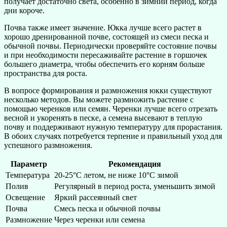
получает достаточно света, особенно в зимний период, когда
дни короче.
Почва также имеет значение. Юкка лучше всего растет в
хорошо дренированной почве, состоящей из смеси песка и
обычной почвы. Периодически проверяйте состояние почвы
и при необходимости пересаживайте растение в горшочек
большего диаметра, чтобы обеспечить его корням больше
пространства для роста.
В вопросе формирования и размножения юкки существуют
несколько методов. Вы можете размножить растение с
помощью черенков или семян. Черенки лучше всего отрезать
весной и укоренять в песке, а семена высевают в теплую
почву и поддерживают нужную температуру для прорастания.
В обоих случаях потребуется терпение и правильный уход для
успешного размножения.
Параметр
Рекомендация
Температура
20-25°C летом, не ниже 10°C зимой
Полив
Регулярный в период роста, уменьшить зимой
Освещение
Яркий рассеянный свет
Почва
Смесь песка и обычной почвы
Размножение
Через черенки или семена