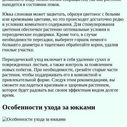
находится в состоянии покоя.
Юкка слоновая может зацветать, образуя цветонос с белыми
или кремовыми цветами, но это происходит достаточно редко
в условиях комнатного содержания. Для стимулирования
цветения обеспечьте растению оптимальные условия и
периодические подкормки. Кроме того, в случае
необходимости пересадки, выберите горшок немного
большего диаметра и тщательно обработайте корни, удалив
гнилые участки.
Периодический уход включает в себя удаление сухих и
поврежденных листьев, а также контроль за появлением
новых побегов. При необходимости, срезайте старые части
растения, чтобы поддерживать его в компактной и
привлекательной форме. Следуя этим рекомендациям, вы
сможете насладиться красивым и здоровым растением,
которое будет радовать вас своим эффектным видом долгое
время.
Особенности ухода за юкками