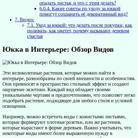
опадать листья, и что с этим делать?
6.0.4.
Какие советы по уходу за юккой
помогут сохранить её декоративный вид?
7.
Видео:
7.1.
Уход за юккой: что делать после покупки, как
поливать, как цветет, почему называют деревом
счастья
Юкка в Интерьере: Обзор Видов
Эти великолепные растения, которые можно найти в
интерьере, разнообразны по своей внешности и особенностям.
Они привносят в пространство стильный эффект и создают
ощущение экзотики. Каждый вид обладает своими
уникальными чертами и предпочтениями, что позволяет легко
подобрать растение, подходящее для любого стиля и условий
освещения.
Например, можно встретить виды с кожистыми листьями,
которые формируют плотные розетки, или же растения,
которые вырастают в форме деревьев. Важно учитывать, что
некоторые виды имеют более выраженную нужду в