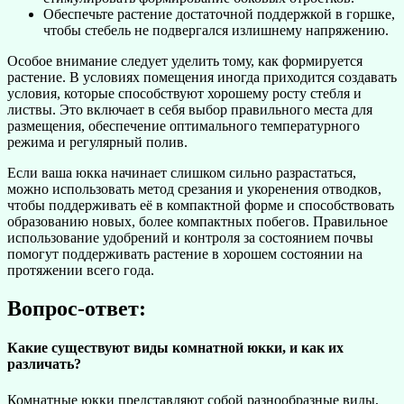
Обеспечьте растение достаточной поддержкой в горшке,
чтобы стебель не подвергался излишнему напряжению.
Особое внимание следует уделить тому, как формируется
растение. В условиях помещения иногда приходится создавать
условия, которые способствуют хорошему росту стебля и
листвы. Это включает в себя выбор правильного места для
размещения, обеспечение оптимального температурного
режима и регулярный полив.
Если ваша юкка начинает слишком сильно разрастаться,
можно использовать метод срезания и укоренения отводков,
чтобы поддерживать её в компактной форме и способствовать
образованию новых, более компактных побегов. Правильное
использование удобрений и контроля за состоянием почвы
помогут поддерживать растение в хорошем состоянии на
протяжении всего года.
Вопрос-ответ:
Какие существуют виды комнатной юкки, и как их
различать?
Комнатные юкки представляют собой разнообразные виды,