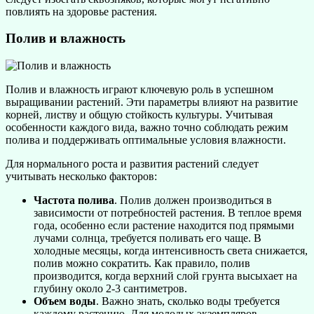
повлиять на здоровье растения.
Полив и влажность
Полив и влажность играют ключевую роль в успешном
выращивании растений. Эти параметры влияют на развитие
корней, листву и общую стойкость культуры. Учитывая
особенности каждого вида, важно точно соблюдать режим
полива и поддерживать оптимальные условия влажности.
Для нормального роста и развития растений следует
учитывать несколько факторов:
Частота полива
. Полив должен производиться в
зависимости от потребностей растения. В теплое время
года, особенно если растение находится под прямыми
лучами солнца, требуется поливать его чаще. В
холодные месяцы, когда интенсивность света снижается,
полив можно сократить. Как правило, полив
производится, когда верхний слой грунта высыхает на
глубину около 2-3 сантиметров.
Объем воды
. Важно знать, сколько воды требуется
каждому растению. Для молодых экземпляров