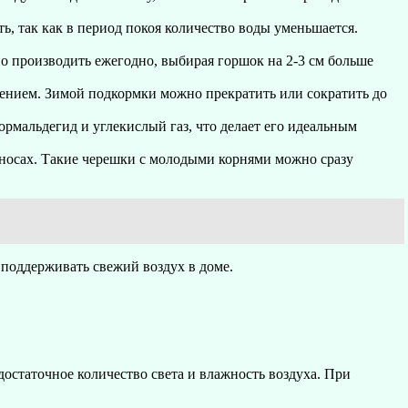
, так как в период покоя количество воды уменьшается.
о производить ежегодно, выбирая горшок на 2-3 см больше
рением. Зимой подкормки можно прекратить или сократить до
рмальдегид и углекислый газ, что делает его идеальным
носах. Такие черешки с молодыми корнями можно сразу
 поддерживать свежий воздух в доме.
достаточное количество света и влажность воздуха. При