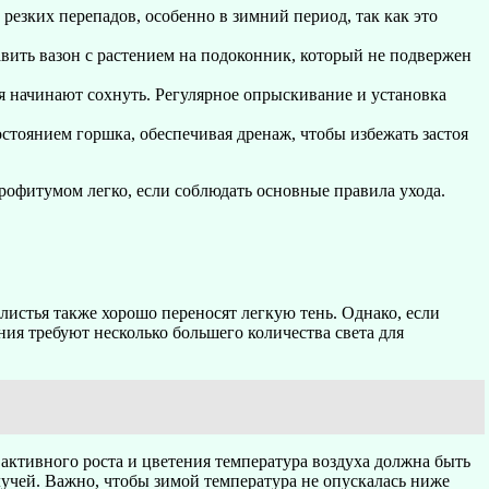
 резких перепадов, особенно в зимний период, так как это
вить вазон с растением на подоконник, который не подвержен
ья начинают сохнуть. Регулярное опрыскивание и установка
остоянием горшка, обеспечивая дренаж, чтобы избежать застоя
орофитумом легко, если соблюдать основные правила ухода.
листья также хорошо переносят легкую тень. Однако, если
ения требуют несколько большего количества света для
активного роста и цветения температура воздуха должна быть
 лучей. Важно, чтобы зимой температура не опускалась ниже