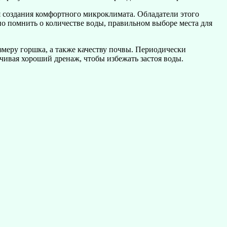
я создания комфортного микроклимата. Обладатели этого
жно помнить о количестве воды, правильном выборе места для
змеру горшка, а также качеству почвы. Периодически
чивая хороший дренаж, чтобы избежать застоя воды.