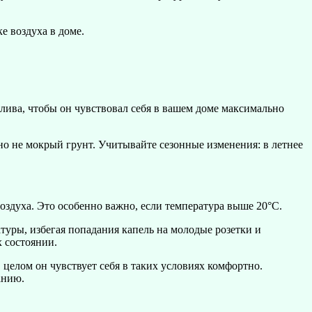
е воздуха в доме.
олива, чтобы он чувствовал себя в вашем доме максимально
но не мокрый грунт. Учитывайте сезонные изменения: в летнее
здуха. Это особенно важно, если температура выше 20°C.
уры, избегая попадания капель на молодые розетки и
х состоянии.
целом он чувствует себя в таких условиях комфортно.
анию.