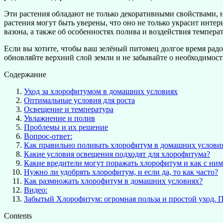
Эти растения обладают не только декоративными свойствами, 
растения могут быть уверены, что оно не только украсит инте
вазона, а также об особенностях полива и воздействия температ
Если вы хотите, чтобы ваш зелёный питомец долгое время радо
обновляйте верхний слой земли и не забывайте о необходимост
Содержание
Уход за хлорофитумом в домашних условиях
Оптимальные условия для роста
Освещение и температура
Увлажнение и полив
Проблемы и их решение
Вопрос-ответ:
Как правильно поливать хлорофитум в домашних услови
Какие условия освещения подходят для хлорофитума?
Какие вредители могут поражать хлорофитум и как с ним
Нужно ли удобрять хлорофитум, и если да, то как часто?
Как размножать хлорофитум в домашних условиях?
Видео:
Забытый Хлорофитум: огромная польза и простой уход. 
Contents