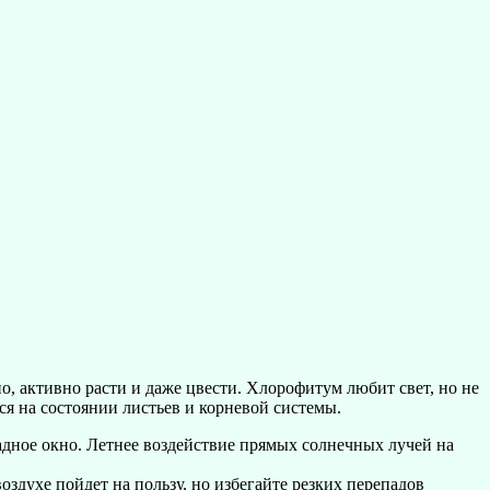
о, активно расти и даже цвести. Хлорофитум любит свет, но не
я на состоянии листьев и корневой системы.
адное окно. Летнее воздействие прямых солнечных лучей на
здухе пойдет на пользу, но избегайте резких перепадов