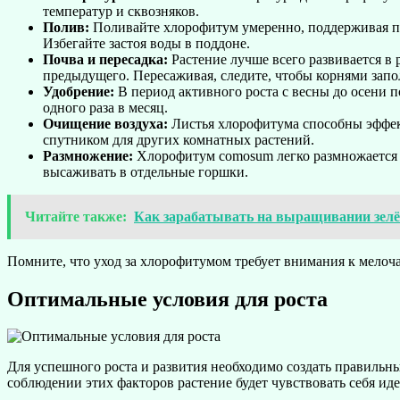
температур и сквозняков.
Полив:
Поливайте хлорофитум умеренно, поддерживая поч
Избегайте застоя воды в поддоне.
Почва и пересадка:
Растение лучше всего развивается в
предыдущего. Пересаживая, следите, чтобы корнями запо
Удобрение:
В период активного роста с весны до осени 
одного раза в месяц.
Очищение воздуха:
Листья хлорофитума способны эффект
спутником для других комнатных растений.
Размножение:
Хлорофитум comosum легко размножается п
высаживать в отдельные горшки.
Читайте также:
Как зарабатывать на выращивании зелё
Помните, что уход за хлорофитумом требует внимания к мелоча
Оптимальные условия для роста
Для успешного роста и развития необходимо создать правильны
соблюдении этих факторов растение будет чувствовать себя ид