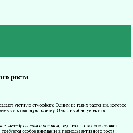
го роста
создают уютную атмосферу. Одним из таких растений, которое
ранными в пышную розетку. Оно способно украсить
анс между светом и поливом
, ведь только так оно сможет
, требуется особое внимание в периоды активного роста.