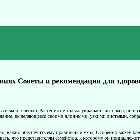
виях Советы и рекомендации для здорово
ь свежей зеленью. Растения не только украшают интерьер, но и 
оздание, выделяющееся своими длинными, узкими листьями, соб
сно, важно обеспечить ему правильный уход. Особенно важен
бал
вать, что представителям семейства, к которому он принадлежит