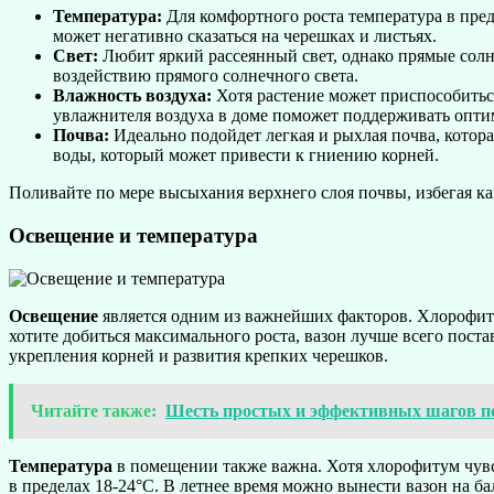
Температура:
Для комфортного роста температура в преде
может негативно сказаться на черешках и листьях.
Свет:
Любит яркий рассеянный свет, однако прямые солне
воздействию прямого солнечного света.
Влажность воздуха:
Хотя растение может приспособиться
увлажнителя воздуха в доме поможет поддерживать опти
Почва:
Идеально подойдет легкая и рыхлая почва, котора
воды, который может привести к гниению корней.
Поливайте по мере высыхания верхнего слоя почвы, избегая ка
Освещение и температура
Освещение
является одним из важнейших факторов. Хлорофитум
хотите добиться максимального роста, вазон лучше всего поста
укрепления корней и развития крепких черешков.
Читайте также:
Шесть простых и эффективных шагов по
Температура
в помещении также важна. Хотя хлорофитум чувст
в пределах 18-24°C. В летнее время можно вынести вазон на б