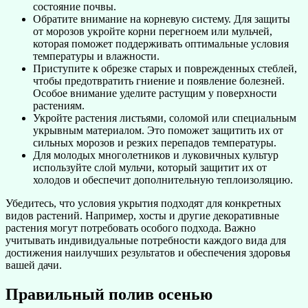
состояние почвы.
Обратите внимание на корневую систему. Для защиты
от морозов укройте корни перегноем или мульчей,
которая поможет поддерживать оптимальные условия
температуры и влажности.
Приступите к обрезке старых и поврежденных стеблей,
чтобы предотвратить гниение и появление болезней.
Особое внимание уделите растущим у поверхности
растениям.
Укройте растения листьями, соломой или специальным
укрывным материалом. Это поможет защитить их от
сильных морозов и резких перепадов температуры.
Для молодых многолетников и луковичных культур
используйте слой мульчи, который защитит их от
холодов и обеспечит дополнительную теплоизоляцию.
Убедитесь, что условия укрытия подходят для конкретных
видов растений. Например, хосты и другие декоративные
растения могут потребовать особого подхода. Важно
учитывать индивидуальные потребности каждого вида для
достижения наилучших результатов и обеспечения здоровья
вашей дачи.
Правильный полив осенью