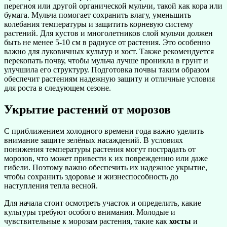
перегноя или другой органической мульчи, такой как кора или
бумага. Мульча помогает сохранить влагу, уменьшить
колебания температуры и защитить корневую систему
растений. Для кустов и многолетников слой мульчи должен
быть не менее 5-10 см в радиусе от растения. Это особенно
важно для луковичных культур и хост. Также рекомендуется
перекопать почву, чтобы мульча лучше проникла в грунт и
улучшила его структуру. Подготовка почвы таким образом
обеспечит растениям надежную защиту и отличные условия
для роста в следующем сезоне.
Укрытие растений от морозов
С приближением холодного времени года важно уделить
внимание защите зелёных насаждений. В условиях
понижения температуры растения могут пострадать от
морозов, что может привести к их повреждению или даже
гибели. Поэтому важно обеспечить их надежное укрытие,
чтобы сохранить здоровье и жизнеспособность до
наступления тепла весной.
Для начала стоит осмотреть участок и определить, какие
культуры требуют особого внимания. Молодые и
чувствительные к морозам растения, такие как
хосты
и