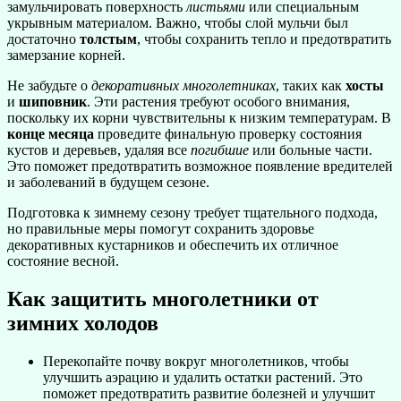
замульчировать поверхность
листьями
или специальным
укрывным материалом. Важно, чтобы слой мульчи был
достаточно
толстым
, чтобы сохранить тепло и предотвратить
замерзание корней.
Не забудьте о
декоративных многолетниках
, таких как
хосты
и
шиповник
. Эти растения требуют особого внимания,
поскольку их корни чувствительны к низким температурам. В
конце месяца
проведите финальную проверку состояния
кустов и деревьев, удаляя все
погибшие
или больные части.
Это поможет предотвратить возможное появление вредителей
и заболеваний в будущем сезоне.
Подготовка к зимнему сезону требует тщательного подхода,
но правильные меры помогут сохранить здоровье
декоративных кустарников и обеспечить их отличное
состояние весной.
Как защитить многолетники от
зимних холодов
Перекопайте почву вокруг многолетников, чтобы
улучшить аэрацию и удалить остатки растений. Это
поможет предотвратить развитие болезней и улучшит