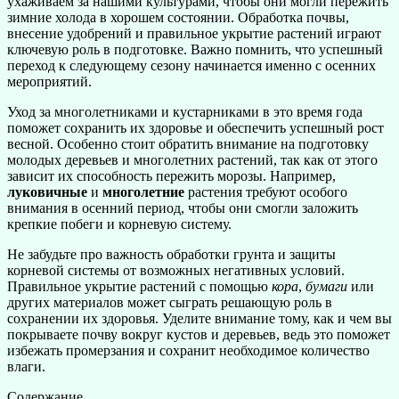
ухаживаем за нашими культурами, чтобы они могли пережить
зимние холода в хорошем состоянии. Обработка почвы,
внесение удобрений и правильное укрытие растений играют
ключевую роль в подготовке. Важно помнить, что успешный
переход к следующему сезону начинается именно с осенних
мероприятий.
Уход за многолетниками и кустарниками в это время года
поможет сохранить их здоровье и обеспечить успешный рост
весной. Особенно стоит обратить внимание на подготовку
молодых деревьев и многолетних растений, так как от этого
зависит их способность пережить морозы. Например,
луковичные
и
многолетние
растения требуют особого
внимания в осенний период, чтобы они смогли заложить
крепкие побеги и корневую систему.
Не забудьте про важность обработки грунта и защиты
корневой системы от возможных негативных условий.
Правильное укрытие растений с помощью
кора
,
бумаги
или
других материалов может сыграть решающую роль в
сохранении их здоровья. Уделите внимание тому, как и чем вы
покрываете почву вокруг кустов и деревьев, ведь это поможет
избежать промерзания и сохранит необходимое количество
влаги.
Содержание