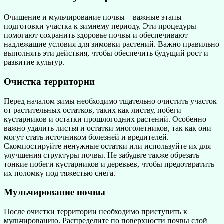
Очищение и мульчирование почвы – важные этапы
подготовки участка к зимнему периоду. Эти процедуры
помогают сохранить здоровье почвы и обеспечивают
надлежащие условия для зимовки растений. Важно правильно
выполнять эти действия, чтобы обеспечить будущий рост и
развитие культур.
Очистка территории
Перед началом зимы необходимо тщательно очистить участок
от растительных остатков, таких как листву, побеги
кустарников и остатки прошлогодних растений. Особенно
важно удалить листья и остатки многолетников, так как они
могут стать источником болезней и вредителей.
Скомпостируйте ненужные остатки или используйте их для
улучшения структуры почвы. Не забудьте также обрезать
тонкие побеги кустарников и деревьев, чтобы предотвратить
их поломку под тяжестью снега.
Мульчирование почвы
После очистки территории необходимо приступить к
мульчированию. Распределите по поверхности почвы слой