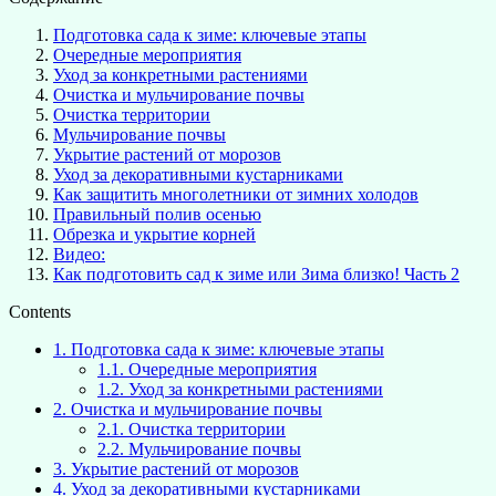
Подготовка сада к зиме: ключевые этапы
Очередные мероприятия
Уход за конкретными растениями
Очистка и мульчирование почвы
Очистка территории
Мульчирование почвы
Укрытие растений от морозов
Уход за декоративными кустарниками
Как защитить многолетники от зимних холодов
Правильный полив осенью
Обрезка и укрытие корней
Видео:
Как подготовить сад к зиме или Зима близко! Часть 2
Contents
1.
Подготовка сада к зиме: ключевые этапы
1.1.
Очередные мероприятия
1.2.
Уход за конкретными растениями
2.
Очистка и мульчирование почвы
2.1.
Очистка территории
2.2.
Мульчирование почвы
3.
Укрытие растений от морозов
4.
Уход за декоративными кустарниками