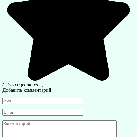
( Пока оценок нет )
Добавить комментарий
Имя
*
Email
*
Комментарий