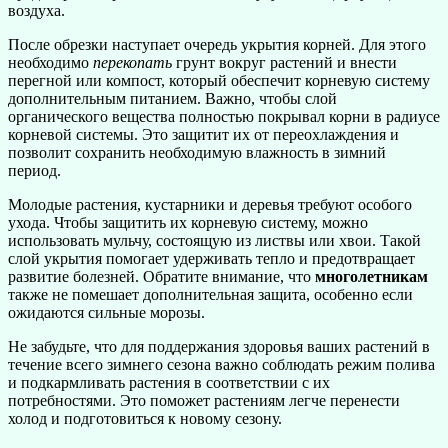
воздуха.
После обрезки наступает очередь укрытия корней. Для этого
необходимо
перекопать
грунт вокруг растений и внести
перегной или компост, который обеспечит корневую систему
дополнительным питанием. Важно, чтобы слой
органического вещества полностью покрывал корни в радиусе
корневой системы. Это защитит их от переохлаждения и
позволит сохранить необходимую влажность в зимний
период.
Молодые растения, кустарники и деревья требуют особого
ухода. Чтобы защитить их корневую систему, можно
использовать мульчу, состоящую из листвы или хвои. Такой
слой укрытия помогает удерживать тепло и предотвращает
развитие болезней. Обратите внимание, что
многолетникам
также не помешает дополнительная защита, особенно если
ожидаются сильные морозы.
Не забудьте, что для поддержания здоровья ваших растений в
течение всего зимнего сезона важно соблюдать режим полива
и подкармливать растения в соответствии с их
потребностями. Это поможет растениям легче перенести
холод и подготовиться к новому сезону.