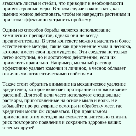
атаковать листья и стебли, что приводит к необходимости
принять срочные меры. В таком случае важно знать, как
именно можно действовать, чтобы не навредить растениям и
при этом эффективно устранить проблему.
Одним из способов борьбы является использование
химических препаратов, однако они не всегда
предпочтительны. В этом контексте можно выделить и более
естественные методы, такие как применение мыла и чеснока,
которые имеют свои преимущества. Эти средства не только
легко доступны, но и достаточно действенны, если их
применять правильно. Например, мыльный раствор
эффективно удаляет комочки и личинок, а чеснок обладает
отличными антисептическими свойствами.
Также стоит обратить внимание на механическое удаление
вредителей, которое включает протирание и опрыскивание
растений. Для этой цели часто используют специальные
растворы, приготовленные на основе мыла и воды. Не
забывайте про регулярные осмотры и обработку мест, где
вредители могли бы скрываться. При правильном
применении этих методов вы сможете значительно снизить
риск повторного появления и сохранить здоровье ваших
зеленых друзей.