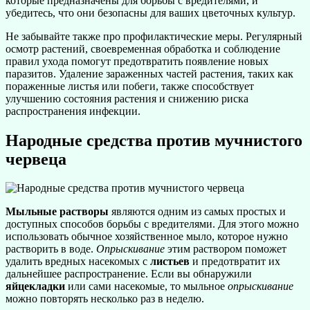
которые предназначены для борьбы с вредителями, и
убедитесь, что они безопасны для ваших цветочных культур.
Не забывайте также про профилактические меры. Регулярный
осмотр растений, своевременная обработка и соблюдение
правил ухода помогут предотвратить появление новых
паразитов. Удаление зараженных частей растения, таких как
пораженные листья или побеги, также способствует
улучшению состояния растения и снижению риска
распространения инфекции.
Народные средства против мучнистого
червеца
Мыльные растворы
являются одним из самых простых и
доступных способов борьбы с вредителями. Для этого можно
использовать обычное хозяйственное мыло, которое нужно
растворить в воде.
Опрыскивание
этим раствором поможет
удалить вредных насекомых с
листьев
и предотвратит их
дальнейшее распространение. Если вы обнаружили
яйцекладки
или сами насекомые, то мыльное
опрыскивание
можно повторять несколько раз в неделю.