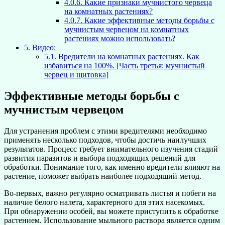
4.0.6.
Какие признаки мучнистого червеца
на комнатных растениях?
4.0.7.
Какие эффективные методы борьбы с
мучнистым червецом на комнатных
растениях можно использовать?
5.
Видео:
5.1.
Вредители на комнатных растениях. Как
избавиться на 100%. [Часть третья: мучнистый
червец и щитовка]
Эффективные методы борьбы с
мучнистым червецом
Для устранения проблем с этими вредителями необходимо
применять несколько подходов, чтобы достичь наилучших
результатов. Процесс требует внимательного изучения стадий
развития паразитов и выбора подходящих решений для
обработки. Понимание того, как именно вредители влияют на
растение, поможет выбрать наиболее подходящий метод.
Во-первых, важно регулярно осматривать листья и побеги на
наличие белого налета, характерного для этих насекомых.
При обнаружении особей, вы можете приступить к обработке
растением. Использование мыльного раствора является одним