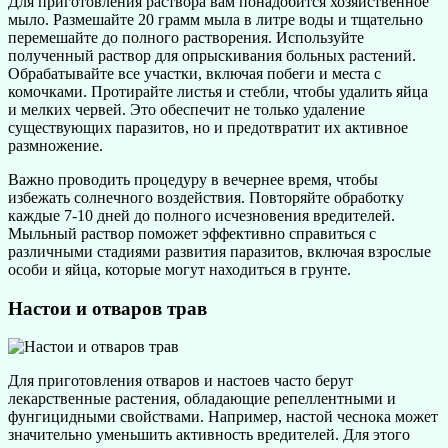
Для приготовления раствора вам понадобится хозяйственное
мыло. Размешайте 20 грамм мыла в литре воды и тщательно
перемешайте до полного растворения. Используйте
полученный раствор для опрыскивания больных растений.
Обрабатывайте все участки, включая побеги и места с
комочками. Протирайте листья и стебли, чтобы удалить яйца
и мелких червей. Это обеспечит не только удаление
существующих паразитов, но и предотвратит их активное
размножение.
Важно проводить процедуру в вечернее время, чтобы
избежать солнечного воздействия. Повторяйте обработку
каждые 7-10 дней до полного исчезновения вредителей.
Мыльный раствор поможет эффективно справиться с
различными стадиями развития паразитов, включая взрослые
особи и яйца, которые могут находиться в грунте.
Настои и отваров трав
Для приготовления отваров и настоев часто берут
лекарственные растения, обладающие репеллентными и
фунгицидными свойствами. Например, настой чеснока может
значительно уменьшить активность вредителей. Для этого