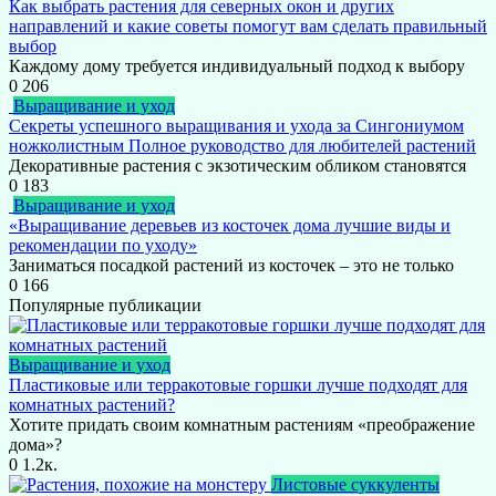
Как выбрать растения для северных окон и других
направлений и какие советы помогут вам сделать правильный
выбор
Каждому дому требуется индивидуальный подход к выбору
0
206
Выращивание и уход
Секреты успешного выращивания и ухода за Сингониумом
ножколистным Полное руководство для любителей растений
Декоративные растения с экзотическим обликом становятся
0
183
Выращивание и уход
«Выращивание деревьев из косточек дома лучшие виды и
рекомендации по уходу»
Заниматься посадкой растений из косточек – это не только
0
166
Популярные публикации
Выращивание и уход
Пластиковые или терракотовые горшки лучше подходят для
комнатных растений?
Хотите придать своим комнатным растениям «преображение
дома»?
0
1.2к.
Листовые суккуленты