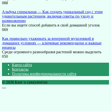
0
88
Альбука спиральная — Как создать уникальный сад с этим
удивительным растением, включая советы по уходу и
размножению
Если вы ищете способ добавить в свой домашний уголок
0
69
Как правильно ухаживать за венериной мухоловкой в
домашних условиях — ключевые рекомендации и важные
нюансы
Среди огромного разнообразия растений можно выделить
0
50
Карта сайта
Контакты
Политика конфиденциальности сайта
© 2026 Блог о суккулентах