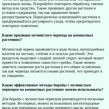
произошло вновь. Попробуйте повторить обработку, сменив
метод или средство. Также проверьте другие растения и
условия содержания, так как заражение может
распространяться. Периодически осматривайте растения и
придерживайтесь регулярного ухода, чтобы предотвратить
повторное появление.
Какие признаки мучнистого червеца на комнатных
растениях?
Мучнистый червец проявляется в виде белых, ватоподобных
налетов на листьях, стеблях и в пазухах растений. Эти
вредители выделяют сладкий липкий секрет, который может
привести к появлению сажистого грибка. Также можно
заметить снижение роста растения и его общее ослабление,
так как червецы питаются соками растений, что приводит к
их увяданию.
Какие эффективные методы борьбы с мучнистым
червецом на комнатных растениях можно использовать?
Для борьбы с мучнистым червецом рекомендуется несколько
методов. Во-первых, можно использовать инсектицидные
мыла или препараты на основе неемового масла, которые