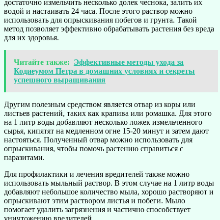
достаточно измельчить несколько долек чеснока, залить их
водой и настаивать 24 часа. После этого раствор можно
использовать для опрыскивания побегов и грунта. Такой
метод позволяет эффективно обрабатывать растения без вреда
для их здоровья.
Читайте также:
Эффективные методы ухода за
Кодиеумом Петра в домашних условиях и секреты
успешного выращивания
Другим полезным средством является отвар из коры или
листьев растений, таких как крапива или ромашка. Для этого
на 1 литр воды добавляют несколько ложек измельченного
сырья, кипятят на медленном огне 15-20 минут и затем дают
настояться. Полученный отвар можно использовать для
опрыскивания, чтобы помочь растению справиться с
паразитами.
Для профилактики и лечения вредителей также можно
использовать мыльный раствор. В этом случае на 1 литр воды
добавляют небольшое количество мыла, хорошо растворяют и
опрыскивают этим раствором листья и побеги. Мыло
помогает удалить загрязнения и частично способствует
уничтожению вредителей.