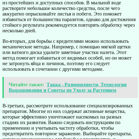
из простейших и доступных способов. В мыльной воде
растворите небольшое количество средства, после чего
аккуратно опрыскивайте листья и побеги. Это поможет
избавиться от большинства паразитов, однако для достижения
стойкого результата рекомендуется повторять обработку через
несколько дней.
Во-вторых, для борьбы с вредителями можно использовать
механические методы. Например, с помощью мягкой щетки
или ватного диска удалите заметные участки налета. Этот
метод помогает избавиться от видимых особей, но он может
не затронуть яйца и личинок, поэтому его следует
использовать в сочетании с другими методами.
Читайте также:
Такка - Разновидности, Технологии
Выращивания и Советы по Уходу за Растением
В-третьих, рассмотрите использование специализированных
препаратов. Многие из них содержат активные вещества,
которые эффективно уничтожают насекомых на разных
стадиях их развития. Важно следовать инструкциям по
применению и учитывать частоту обработки, чтобы
предотвратить повторное заражение. Выбирайте препараты,