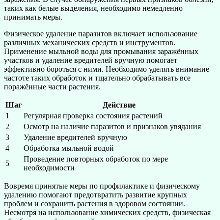
таких как белые выделения, необходимо немедленно
принимать меры.
Физическое удаление паразитов включает использование
различных механических средств и инструментов.
Применение мыльной воды для промывания заражённых
участков и удаление вредителей вручную помогает
эффективно бороться с ними. Необходимо уделять внимание
частоте таких обработок и тщательно обрабатывать все
поражённые части растения.
Шаг
Действие
1
Регулярная проверка состояния растений
2
Осмотр на наличие паразитов и признаков увядания
3
Удаление вредителей вручную
4
Обработка мыльной водой
Проведение повторных обработок по мере
5
необходимости
Вовремя принятые меры по профилактике и физическому
удалению помогают предотвратить развитие крупных
проблем и сохранить растения в здоровом состоянии.
Несмотря на использование химических средств, физическая