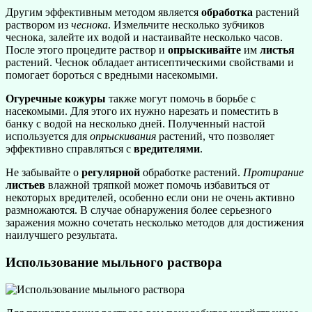
Другим эффективным методом является
обработка
растений
раствором из
чеснока
. Измельчите несколько зубчиков
чеснока, залейте их водой и настаивайте несколько часов.
После этого процедите раствор и
опрыскивайте
им
листья
растений. Чеснок обладает антисептическими свойствами и
помогает бороться с вредными насекомыми.
Огуречные кожуры
также могут помочь в борьбе с
насекомыми. Для этого их нужно нарезать и поместить в
банку с водой на несколько дней. Полученный настой
используется для
опрыскивания
растений, что позволяет
эффективно справляться с
вредителями
.
Не забывайте о
регулярной
обработке растений.
Протирание
листьев
влажной тряпкой может помочь избавиться от
некоторых вредителей, особенно если они не очень активно
размножаются. В случае обнаружения более серьезного
заражения можно сочетать несколько методов для достижения
наилучшего результата.
Использование мыльного раствора