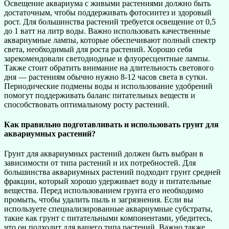
Освещение аквариума с живыми растениями должно быть
достаточным, чтобы поддерживать фотосинтез и здоровый
рост. Для большинства растений требуется освещение от 0,5
до 1 ватт на литр воды. Важно использовать качественные
аквариумные лампы, которые обеспечивают полный спектр
света, необходимый для роста растений. Хорошо себя
зарекомендовали светодиодные и флуоресцентные лампы.
Также стоит обратить внимание на длительность светового
дня — растениям обычно нужно 8-12 часов света в сутки.
Периодические подмены воды и использование удобрений
помогут поддерживать баланс питательных веществ и
способствовать оптимальному росту растений.
Как правильно подготавливать и использовать грунт для
аквариумных растений?
Грунт для аквариумных растений должен быть выбран в
зависимости от типа растений и их потребностей. Для
большинства аквариумных растений подходит грунт средней
фракции, который хорошо удерживает воду и питательные
вещества. Перед использованием грунта его необходимо
промыть, чтобы удалить пыль и загрязнения. Если вы
используете специализированные аквариумные субстраты,
такие как грунт с питательными компонентами, убедитесь,
что он подходит для вашего типа растений. Важно также