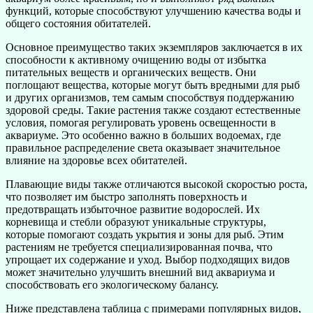
функций, которые способствуют улучшению качества воды и
общего состояния обитателей.
Основное преимущество таких экземпляров заключается в их
способности к активному очищению воды от избытка
питательных веществ и органических веществ. Они
поглощают вещества, которые могут быть вредными для рыб
и других организмов, тем самым способствуя поддержанию
здоровой среды. Такие растения также создают естественные
условия, помогая регулировать уровень освещенности в
аквариуме. Это особенно важно в больших водоемах, где
правильное распределение света оказывает значительное
влияние на здоровье всех обитателей.
Плавающие виды также отличаются высокой скоростью роста,
что позволяет им быстро заполнять поверхность и
предотвращать избыточное развитие водорослей. Их
корневища и стебли образуют уникальные структуры,
которые помогают создать укрытия и зоны для рыб. Этим
растениям не требуется специализированная почва, что
упрощает их содержание и уход. Выбор подходящих видов
может значительно улучшить внешний вид аквариума и
способствовать его экологическому балансу.
Ниже представлена таблица с примерами популярных видов,