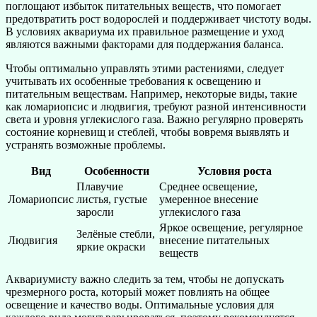
поглощают избыток питательных веществ, что помогает
предотвратить рост водорослей и поддерживает чистоту воды.
В условиях аквариума их правильное размещение и уход
являются важными факторами для поддержания баланса.
Чтобы оптимально управлять этими растениями, следует
учитывать их особенные требования к освещению и
питательным веществам. Например, некоторые виды, такие
как ломариопсис и людвигия, требуют разной интенсивности
света и уровня углекислого газа. Важно регулярно проверять
состояние корневищ и стеблей, чтобы вовремя выявлять и
устранять возможные проблемы.
Вид
Особенности
Условия роста
Плавучие
Среднее освещение,
Ломариопсис
листья, густые
умеренное внесение
заросли
углекислого газа
Яркое освещение, регулярное
Зелёные стебли,
Людвигия
внесение питательных
яркие окраски
веществ
Аквариумисту важно следить за тем, чтобы не допускать
чрезмерного роста, который может повлиять на общее
освещение и качество воды. Оптимальные условия для