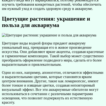
каждого вида могут варьироваться, поэтому рекомендуется
изучить требования конкретных растений, чтобы обеспечить
им нужный уход и создать здоровую среду в аквариуме.
Цветущие растения: украшение и
польза для аквариума
Цветущие виды водной флоры придают аквариуму
уникальный вид, превращая его в живое произведение
искусства. Они добавляют яркие акценты, создавая красочные
и гармоничные композиции. Такой выбор может существенно
преобразить оформление подводного мира, сделать его более
выразительным и привлекательным.
Одни из них, например, апоногетон, отличаются эффектными
и выразительными цветами, которые становятся ярким
центром внимания. Другие, такие как ломариопсис, имеют
более тонкие и изящные цветки, создавая неповторимый
визуальный эффект. Все эти аквариумные обитатели могут
использоваться в сочетании с различными параметрами
освещения, что позволит подчеркнуть их естественную
красоту.