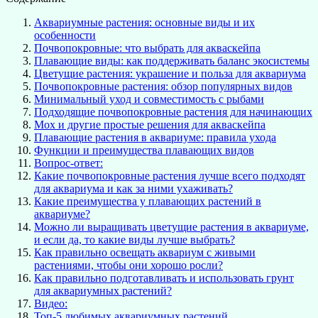
Аквариумные растения: основные виды и их
особенности
Почвопокровные: что выбрать для акваскейпа
Плавающие виды: как поддерживать баланс экосистемы
Цветущие растения: украшение и польза для аквариума
Почвопокровные растения: обзор популярных видов
Минимальный уход и совместимость с рыбами
Подходящие почвопокровные растения для начинающих
Мох и другие простые решения для акваскейпа
Плавающие растения в аквариуме: правила ухода
Функции и преимущества плавающих видов
Вопрос-ответ:
Какие почвопокровные растения лучше всего подходят
для аквариума и как за ними ухаживать?
Какие преимущества у плавающих растений в
аквариуме?
Можно ли выращивать цветущие растения в аквариуме,
и если да, то какие виды лучше выбрать?
Как правильно освещать аквариум с живыми
растениями, чтобы они хорошо росли?
Как правильно подготавливать и использовать грунт
для аквариумных растений?
Видео:
Топ-5 любимых аквариумных растений