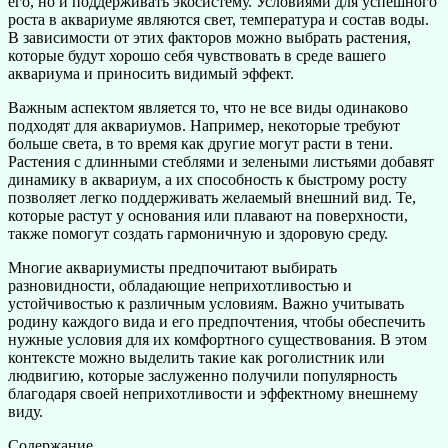
его, но и поддерживать экосистему. Условиями для успешного
роста в аквариуме являются свет, температура и состав воды.
В зависимости от этих факторов можно выбрать растения,
которые будут хорошо себя чувствовать в среде вашего
аквариума и приносить видимый эффект.
Важным аспектом является то, что не все виды одинаково
подходят для аквариумов. Например, некоторые требуют
больше света, в то время как другие могут расти в тени.
Растения с длинными стеблями и зелеными листьями добавят
динамику в аквариум, а их способность к быстрому росту
позволяет легко поддерживать желаемый внешний вид. Те,
которые растут у основания или плавают на поверхности,
также помогут создать гармоничную и здоровую среду.
Многие аквариумисты предпочитают выбирать
разновидности, обладающие неприхотливостью и
устойчивостью к различным условиям. Важно учитывать
родину каждого вида и его предпочтения, чтобы обеспечить
нужные условия для их комфортного существования. В этом
контексте можно выделить такие как роголистник или
людвигию, которые заслуженно получили популярность
благодаря своей неприхотливости и эффектному внешнему
виду.
Содержание