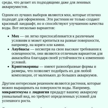
среды, что делает их подходящими даже для ленивых
аквариумистов.
Одним из лучших выборов являются мхи, которые отлично
подходят для оформления. Эти растения не только создают
красивый ландшафт, но и способствуют улучшению качества
воды. Вот несколько вариантов:
Мох
— он легко приспосабливается к различным
условиям и может крепиться на разные поверхности,
например, на коряги или камни.
Анубиасы
— несмотря на свои высокие требования к
освещенности, они являются отличным вариантом для
акваскейпа благодаря своей устойчивости к изменению
условий.
Криптокорины
— имеют разнообразные формы и
размеры, что позволяет подобрать их для любой
композиции, от маленьких до больших аквариумов.
Другим интересным решением являются растения, которые
можно выращивать на поверхности воды. Например,
микрантемума
и
людвигия
придадут вашему аквариуму
уникальный вид, но требуют определенных условий для
успешного роста.