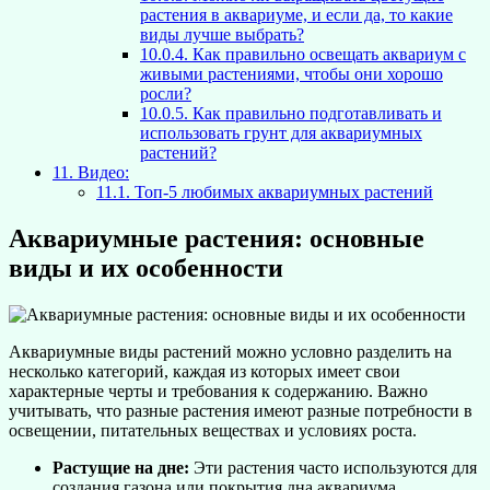
растения в аквариуме, и если да, то какие
виды лучше выбрать?
10.0.4.
Как правильно освещать аквариум с
живыми растениями, чтобы они хорошо
росли?
10.0.5.
Как правильно подготавливать и
использовать грунт для аквариумных
растений?
11.
Видео:
11.1.
Топ-5 любимых аквариумных растений
Аквариумные растения: основные
виды и их особенности
Аквариумные виды растений можно условно разделить на
несколько категорий, каждая из которых имеет свои
характерные черты и требования к содержанию. Важно
учитывать, что разные растения имеют разные потребности в
освещении, питательных веществах и условиях роста.
Растущие на дне:
Эти растения часто используются для
создания газона или покрытия дна аквариума.