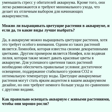
уменьшить стресс у обитателей аквариума. Кроме того, они
легко размножаются и требуют минимального ухода, что
делает их отличным выбором для начинающих
аквариумистов.
Можно ли выращивать цветущие растения в аквариуме, и
если да, то какие виды лучше выбрать?
Да, в аквариуме можно выращивать цветущие растения, хотя
это требует особого внимания. Одним из таких растений
является Лимнобия, которая известна своими декоративными
цветками. Другим примером является Нимфея, или водяная
лилия, которая также может давать красивые цветы в
аквариуме. Для успешного цветения таких растений
необходимо обеспечить правильные условия: достаточное
освещение, поддержание стабильного уровня CO2 и
оптимальную температуру воды. Цветущие аквариумные
растения могут стать ярким акцентом в вашем аквариумном
дизайне, но они требуют немного больше ухода по сравнению
с другими видами.
Как правильно освещать аквариум с живыми растениями,
чтобы они хорошо росли?