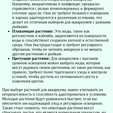
Например, микрантемума и нимфоидес прекрасно
справляются с ролью почвопокровных и формируют
плотные заросли. Они не требуют большого освещения
и хорошо адаптируются к различным условиям, что
делает их отличным выбором для аквариумов с разными
рыбками.
Плавающие растения:
Эти виды, такие как
роголистник и кабомба, закрепляются на поверхности
воды и способствуют созданию уютной и естественной
среды. Они быстрорастущие и требуют регулярного
обрезания, чтобы не затенять аквариум и не мешать
другим растениям и рыбкам.
Цветущие растения:
Для аквариумов с высоким
уровнем освещения можно выбрать виды, которые
могут радовать своим цветением, но такие растения, как
правило, требуют более тщательного ухода и контроля
условий, чтобы достичь их оптимального роста и
появления цветов.
При выборе растений для аквариума, важно учитывать их
неприхотливость и способность адаптироваться к условиям.
Молодые растения будут развиваться быстрее, если вы
обеспечите им надлежащий уход и регулярное освещение.
Также стоит помнить, что некоторые растения могут
сбрасывать листья, что является нормальным процессом, но