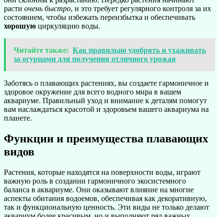
расти
очень быстро
, и это требует регулярного контроля за их
состоянием, чтобы избежать переизбытка и обеспечивать
хорошую
циркуляцию воды.
Читайте также:
Как правильно удобрять и ухаживать
за огурцами для получения отличного урожая
Заботясь о плавающих растениях, вы создаете гармоничное и
здоровое окружение для всего водного мира в вашем
аквариуме. Правильный уход и внимание к деталям помогут
вам наслаждаться красотой и здоровьем вашего аквариума на
планете.
Функции и преимущества плавающих
видов
Растения, которые находятся на поверхности воды, играют
важную роль в создании гармоничного экосистемного
баланса в аквариуме. Они оказывают влияние на многие
аспекты обитания водоемов, обеспечивая как декоративную,
так и функциональную ценность. Эти виды не только делают
аквариум более красивым, но и выполняют ряд важных