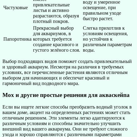
воду и умеренное
привлекательные
Частуховые
освещение, при
листья и активно
правильном уходе
разрастаются, образуя
быстро растет.
плотный покров.
Прекрасный выбор
Слегка прихотлив к
для аквариумов, в
условиям освещения,
Папоротника
которых требуется
но устойчив к
создание красивого и
различным параметрам
густого зелёного слоя.
воды.
Выбор подходящих видов поможет создать привлекательный
и здоровый аквариум. Несмотря на различия в требуемых
условиях, все перечисленные растения являются отличным
выбором для начинающих и обеспечат красивый и
гармоничный вид подводного мира.
Мох и другие простые решения для акваскейпа
Если вы ищете легкие способы преобразить водный уголок в
вашем доме, акцент на определенных растениях может стать
отличным решением. Эти элементы легко адаптируются к
различным условиям и способны значительно улучшить
внешний вид вашего аквариума. Они не требуют сложного
ухода и хорошо справляются с различными параметрами