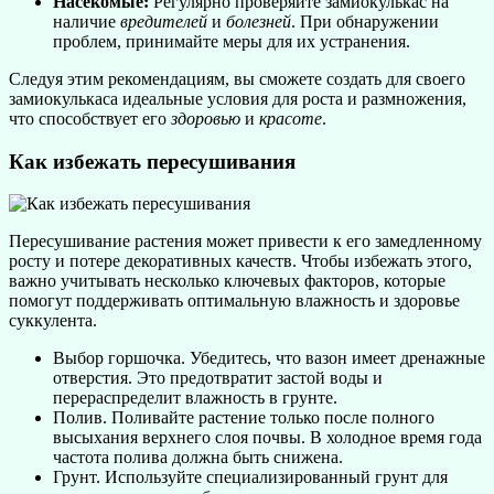
Насекомые:
Регулярно проверяйте замиокулькас на
наличие
вредителей
и
болезней
. При обнаружении
проблем, принимайте меры для их устранения.
Следуя этим рекомендациям, вы сможете создать для своего
замиокулькаса идеальные условия для роста и размножения,
что способствует его
здоровью
и
красоте
.
Как избежать пересушивания
Пересушивание растения может привести к его замедленному
росту и потере декоративных качеств. Чтобы избежать этого,
важно учитывать несколько ключевых факторов, которые
помогут поддерживать оптимальную влажность и здоровье
суккулента.
Выбор горшочка. Убедитесь, что вазон имеет дренажные
отверстия. Это предотвратит застой воды и
перераспределит влажность в грунте.
Полив. Поливайте растение только после полного
высыхания верхнего слоя почвы. В холодное время года
частота полива должна быть снижена.
Грунт. Используйте специализированный грунт для