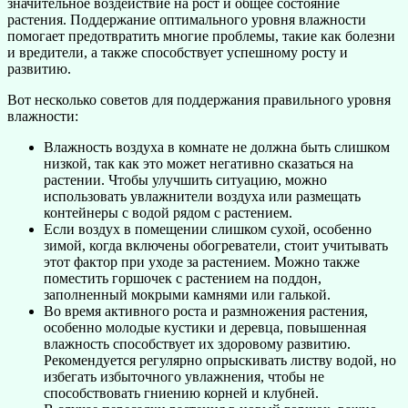
значительное воздействие на рост и общее состояние
растения. Поддержание оптимального уровня влажности
помогает предотвратить многие проблемы, такие как болезни
и вредители, а также способствует успешному росту и
развитию.
Вот несколько советов для поддержания правильного уровня
влажности:
Влажность воздуха в комнате не должна быть слишком
низкой, так как это может негативно сказаться на
растении. Чтобы улучшить ситуацию, можно
использовать увлажнители воздуха или размещать
контейнеры с водой рядом с растением.
Если воздух в помещении слишком сухой, особенно
зимой, когда включены обогреватели, стоит учитывать
этот фактор при уходе за растением. Можно также
поместить горшочек с растением на поддон,
заполненный мокрыми камнями или галькой.
Во время активного роста и размножения растения,
особенно молодые кустики и деревца, повышенная
влажность способствует их здоровому развитию.
Рекомендуется регулярно опрыскивать листву водой, но
избегать избыточного увлажнения, чтобы не
способствовать гниению корней и клубней.