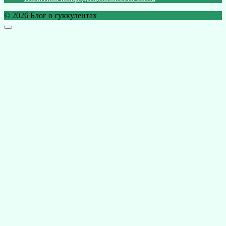
© 2026 Блог о суккулентах