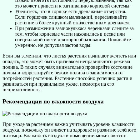
Важно избегать постоянного переувлажнения, так как
это может привести к загниванию корневой системы.
Убедитесь, что в горшке есть дренажные отверстия.
Если горшочек слишком маленький, пересаживайте
растение в более крупный с качественным дренажем.
При размножении замиокулькаса черенками следите за
тем, чтобы корневые части находились в песке или
специальной смеси для корнеобразования. Поливайте
умеренно, не допуская застоя воды.
Если вы заметили, что листья растения начинают желтеть или
опадать, это может быть признаком неправильного режима
полива. В таких случаях внимательно проверяйте состояние
почвы и корректируйте режим полива в зависимости от
потребностей растения. Растение способно успешно расти и
развиваться при правильном уходе, несмотря на его
неприхотливость.
Рекомендации по влажности воздуха
При уходе за растением важно учитывать уровень влажности
воздуха, поскольку он влияет на здоровье и развитие зелёного
питомца. Влажность воздуха в помещении может оказать