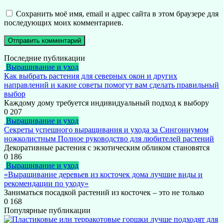
Сохранить моё имя, email и адрес сайта в этом браузере для
последующих моих комментариев.
Последние публикации
Выращивание и уход
Как выбрать растения для северных окон и других
направлений и какие советы помогут вам сделать правильный
выбор
Каждому дому требуется индивидуальный подход к выбору
0
207
Выращивание и уход
Секреты успешного выращивания и ухода за Сингониумом
ножколистным Полное руководство для любителей растений
Декоративные растения с экзотическим обликом становятся
0
186
Выращивание и уход
«Выращивание деревьев из косточек дома лучшие виды и
рекомендации по уходу»
Заниматься посадкой растений из косточек – это не только
0
168
Популярные публикации