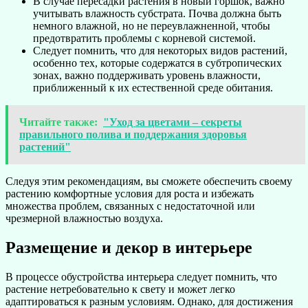
В случае пересадки растения в новый горшок, важно
учитывать влажность субстрата. Почва должна быть
немного влажной, но не переувлажненной, чтобы
предотвратить проблемы с корневой системой.
Следует помнить, что для некоторых видов растений,
особенно тех, которые содержатся в субтропических
зонах, важно поддерживать уровень влажности,
приближенный к их естественной среде обитания.
Читайте также:
"Уход за цветами – секреты
правильного полива и поддержания здоровья
растений"
Следуя этим рекомендациям, вы сможете обеспечить своему
растению комфортные условия для роста и избежать
множества проблем, связанных с недостаточной или
чрезмерной влажностью воздуха.
Размещение и декор в интерьере
В процессе обустройства интерьера следует помнить, что
растение нетребовательно к свету и может легко
адаптироваться к разным условиям. Однако, для достижения