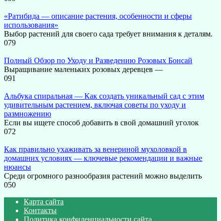
«Ратибида — описание растения, особенности и сферы
использования»
Выбор растений для своего сада требует внимания к деталям.
0
79
Полный Обзор по Уходу и Разведению Розовых Бонсай
Выращивание маленьких розовых деревцев —
0
91
Альбука спиральная — Как создать уникальный сад с этим
удивительным растением, включая советы по уходу и
размножению
Если вы ищете способ добавить в свой домашний уголок
0
72
Как правильно ухаживать за венериной мухоловкой в
домашних условиях — ключевые рекомендации и важные
нюансы
Среди огромного разнообразия растений можно выделить
0
50
Карта сайта
Контакты
Политика конфиденциальности сайта