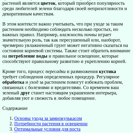
растений является
цветок
, который приобрел популярность
среди любителей зелени благодаря своей неприхотливости и
декоративным качествам.
В этом контексте важно учитывать, что при уходе за таким
растением необходимо соблюдать несколько простых, но
важных правил. Например,
влажность почвы
играет
значительную роль, так как пересушенный или, наоборот,
чрезмерно увлажненный грунт может негативно сказаться на
состоянии корневой системы. Также стоит обратить внимание
на
потребление воды
и правильное освещение, которые
способствуют правильному развитию и укреплению корней.
Кроме того, процесс
пересадки
и размножения
кустика
требует соблюдения определенных процедур. Регулярное
обработка
и
уход
за растением помогут избежать проблем,
связанных с болезнями и вредителями. Со временем ваш
зеленый
друг
станет настоящим украшением интерьера,
добавляя уют и свежесть в любое помещение.
Содержание
Основы ухода за замиокулькасом
Потребности растения в освещении
Оптимальные условия для роста