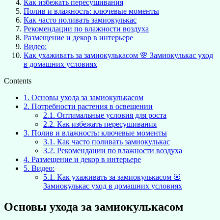
Как избежать пересушивания
Полив и влажность: ключевые моменты
Как часто поливать замиокулькас
Рекомендации по влажности воздуха
Размещение и декор в интерьере
Видео:
Как ухаживать за замиокулькасом 🌸 Замиокулькас уход
в домашних условиях
Contents
1.
Основы ухода за замиокулькасом
2.
Потребности растения в освещении
2.1.
Оптимальные условия для роста
2.2.
Как избежать пересушивания
3.
Полив и влажность: ключевые моменты
3.1.
Как часто поливать замиокулькас
3.2.
Рекомендации по влажности воздуха
4.
Размещение и декор в интерьере
5.
Видео:
5.1.
Как ухаживать за замиокулькасом 🌸
Замиокулькас уход в домашних условиях
Основы ухода за замиокулькасом