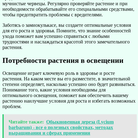
мучнистые червецы. Регулярно проверяйте растение и при
необходимости обрабатывайте его специальными средствами,
чтобы предотвратить проблемы с вредителями.
Заботясь о замиокулькасе, вы создаете оптимальные условия
для его роста и здоровья. Помните, что знание особенностей
ухода поможет вам успешно справиться с любыми
трудностями и наслаждаться красотой этого замечательного
растения.
Потребности растения в освещении
Освещение играет ключевую роль в здоровье и росте
растения. На каком месте вы его разместите, в значительной
степени определяет, насколько успешно оно будет развиваться.
Понимание того, какие условия необходимы для
оптимального освещения, поможет вам обеспечить вашему
растению наилучшие условия для роста и избегать возможных
проблем.
Читайте также:
Обыкновенная дереза (Lycium
barbarum) - все о полезных свойствах, методах
выращивания и сферах применения