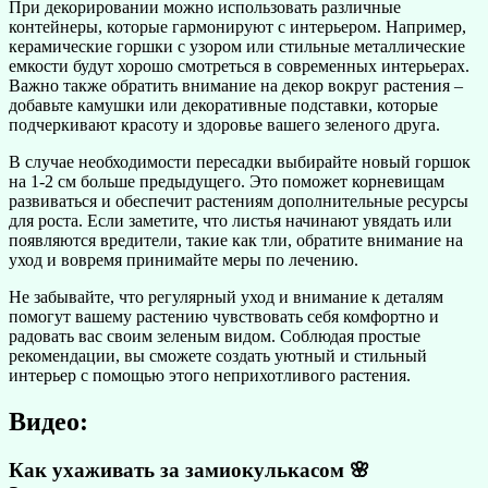
При декорировании можно использовать различные
контейнеры, которые гармонируют с интерьером. Например,
керамические горшки с узором или стильные металлические
емкости будут хорошо смотреться в современных интерьерах.
Важно также обратить внимание на декор вокруг растения –
добавьте камушки или декоративные подставки, которые
подчеркивают красоту и здоровье вашего зеленого друга.
В случае необходимости пересадки выбирайте новый горшок
на 1-2 см больше предыдущего. Это поможет корневищам
развиваться и обеспечит растениям дополнительные ресурсы
для роста. Если заметите, что листья начинают увядать или
появляются вредители, такие как тли, обратите внимание на
уход и вовремя принимайте меры по лечению.
Не забывайте, что регулярный уход и внимание к деталям
помогут вашему растению чувствовать себя комфортно и
радовать вас своим зеленым видом. Соблюдая простые
рекомендации, вы сможете создать уютный и стильный
интерьер с помощью этого неприхотливого растения.
Видео:
Как ухаживать за замиокулькасом 🌸