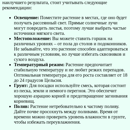
наилучшего результата, стоит учитывать следующие
рекомендации:
Освещение:
Поместите растение в местах, где оно будет
получать рассеянный свет. Прямые солнечные лучи
могут повредить листья, поэтому лучше выбрать частые
источники мягкого света.
Местоположение:
Вы можете ставить горшок на
различных уровнях – от пола до столов и подоконников.
Не забывайте, что это растение способен адаптироваться
к различным условиям, но лучше избегать сквозняков и
сухого воздуха.
Температурный режим:
Растение предпочитает
стабильную температуру и не любит резких перепадов.
Оптимальная температура для его роста составляет от 18
до 24 градусов Цельсия.
Грунт:
Для посадки используйте смесь, которая состоит
из песка, земли и немного перегноя. Это обеспечит
хорошую аэрацию корней и предотвращение загнивания
корневищ.
Полив:
Растение нетребовательно к частому поливу.
Дайте почве просохнуть между поливами. Время от
времени можно проверить уровень влажности в грунте,
чтобы избежать переувлажнения.