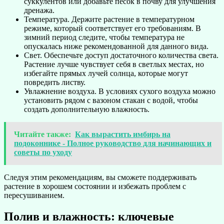
суккулентов или добавьте песок в почву для улучшения
дренажа.
Температура. Держите растение в температурном
режиме, который соответствует его требованиям. В
зимний период следите, чтобы температура не
опускалась ниже рекомендованной для данного вида.
Свет. Обеспечьте доступ достаточного количества света.
Растение лучше чувствует себя в светлых местах, но
избегайте прямых лучей солнца, которые могут
повредить листву.
Увлажнение воздуха. В условиях сухого воздуха можно
установить рядом с вазоном стакан с водой, чтобы
создать дополнительную влажность.
Читайте также:
Как вырастить имбирь на
подоконнике - Полное руководство для начинающих и
советы по уходу
Следуя этим рекомендациям, вы сможете поддерживать
растение в хорошем состоянии и избежать проблем с
пересушиванием.
Полив и влажность: ключевые