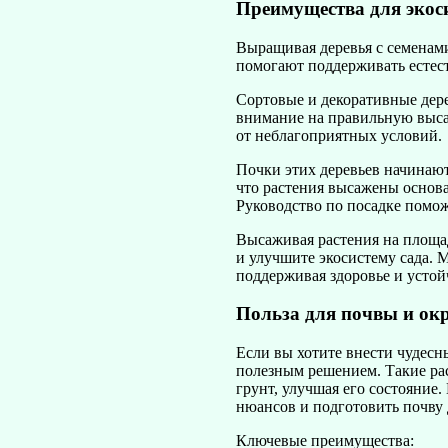
Преимущества для экос
Выращивая деревья с семенам
помогают поддерживать естест
Сортовые и декоративные дере
внимание на правильную выса
от неблагоприятных условий.
Почки этих деревьев начинают 
что растения высажены основа
Руководство по посадке помож
Высаживая растения на площад
и улучшите экосистему сада. 
поддерживая здоровье и устой
Польза для почвы и о
Если вы хотите внести чудесн
полезным решением. Такие рас
грунт, улучшая его состояние
нюансов и подготовить почву 
Ключевые преимущества: