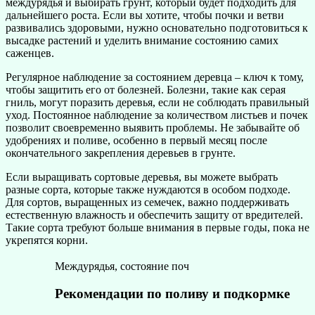
междурядья и выбирать грунт, который будет подходить для
дальнейшего роста. Если вы хотите, чтобы почки и ветви
развивались здоровыми, нужно основательно подготовиться к
высадке растений и уделить внимание состоянию самих
саженцев.
Регулярное наблюдение за состоянием деревца – ключ к тому,
чтобы защитить его от болезней. Болезни, такие как серая
гниль, могут поразить деревья, если не соблюдать правильный
уход. Постоянное наблюдение за количеством листьев и почек
позволит своевременно выявить проблемы. Не забывайте об
удобрениях и поливе, особенно в первый месяц после
окончательного закрепления деревьев в грунте.
Если выращивать сортовые деревья, вы можете выбрать
разные сорта, которые также нуждаются в особом подходе.
Для сортов, выращенных из семечек, важно поддерживать
естественную влажность и обеспечить защиту от вредителей.
Такие сорта требуют больше внимания в первые годы, пока не
укрепятся корни.
Междурядья, состояние поч
Рекомендации по поливу и подкормке