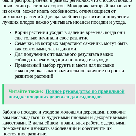
были распространены в разных регионах, что способствовало
появлению различных сортов. Молодняк, который вырастает
из семян, может иметь особенности, отличающиеся от
исходных растений. Для дальнейшего развития и получения
лучших плодов важно учитывать нюансы посадки и ухода.
Корни растений уходят в далекие времена, когда они
еще только начинали свое развитие.
Семечки, из которых вырастают саженцы, могут быть
как сортовыми, так и дикими.
Для получения оптимального результата важно
соблюдать рекомендации по посадке и уходу.
Правильный выбор грунта и места для высадки
саженцев оказывает значительное влияние на рост и
развитие растений.
Читайте также:
Полное руководство по правильной
посадке плодовых деревьев для садоводов
Забота о посадке и уходе за молодыми деревцами позволит
вам наслаждаться их чудесными плодами и декоративными
качествами. В дальнейшем, правильная работа с деревьями
поможет вам избежать заболеваний и обеспечить их
постоянное развитие.