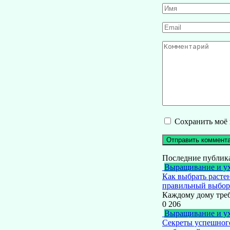
Имя
*
Email
*
Комментарий
Сохранить моё 
Последние публик
Выращивание и у
Как выбрать расте
правильный выбор
Каждому дому тре
0
206
Выращивание и у
Секреты успешног