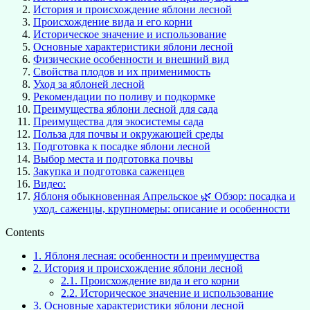
История и происхождение яблони лесной
Происхождение вида и его корни
Историческое значение и использование
Основные характеристики яблони лесной
Физические особенности и внешний вид
Свойства плодов и их применимость
Уход за яблоней лесной
Рекомендации по поливу и подкормке
Преимущества яблони лесной для сада
Преимущества для экосистемы сада
Польза для почвы и окружающей среды
Подготовка к посадке яблони лесной
Выбор места и подготовка почвы
Закупка и подготовка саженцев
Видео:
Яблоня обыкновенная Апрельское 🌿 Обзор: посадка и
уход. саженцы, крупномеры: описание и особенности
Contents
1.
Яблоня лесная: особенности и преимущества
2.
История и происхождение яблони лесной
2.1.
Происхождение вида и его корни
2.2.
Историческое значение и использование
3.
Основные характеристики яблони лесной