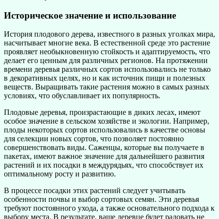
Историческое значение и использование
История плодового дерева, известного в разных уголках мира,
насчитывает многие века. В естественной среде это растение
проявляет необыкновенную стойкость и адаптируемость, что
делает его ценным для различных регионов. На протяжении
времени деревья различных сортов использовались не только
в декоративных целях, но и как источник пищи и полезных
веществ. Выращивать такие растения можно в самых разных
условиях, что обуславливает их популярность.
Плодовые деревья, произрастающие в диких лесах, имеют
особое значение в сельском хозяйстве и экологии. Например,
плоды некоторых сортов использовались в качестве основы
для селекции новых сортов, что позволяет постоянно
совершенствовать виды. Саженцы, которые вы получаете в
пакетах, имеют важное значение для дальнейшего развития
растений и их посадки в междурядьях, что способствует их
оптимальному росту и развитию.
В процессе посадки этих растений следует учитывать
особенности почвы и выбор сортовых семян. Эти деревья
требуют постоянного ухода, а также основательного подхода к
выбору места. В результате, ваше деревце будет радовать не