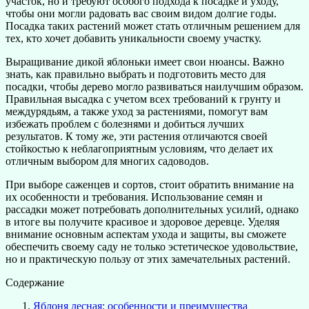
участок, но и требуют особого подхода к посадке и уходу,
чтобы они могли радовать вас своим видом долгие годы.
Посадка таких растений может стать отличным решением для
тех, кто хочет добавить уникальности своему участку.
Выращивание дикой яблоньки имеет свои нюансы. Важно
знать, как правильно выбрать и подготовить место для
посадки, чтобы дерево могло развиваться наилучшим образом.
Правильная высадка с учетом всех требований к грунту и
междурядьям, а также уход за растениями, помогут вам
избежать проблем с болезнями и добиться лучших
результатов. К тому же, эти растения отличаются своей
стойкостью к неблагоприятным условиям, что делает их
отличным выбором для многих садоводов.
При выборе саженцев и сортов, стоит обратить внимание на
их особенности и требования. Использование семян и
рассадки может потребовать дополнительных усилий, однако
в итоге вы получите красивое и здоровое деревце. Уделяя
внимание основным аспектам ухода и защиты, вы сможете
обеспечить своему саду не только эстетическое удовольствие,
но и практическую пользу от этих замечательных растений.
Содержание
Яблоня лесная: особенности и преимущества