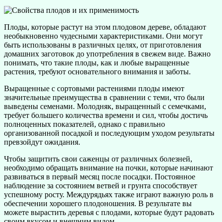
Плоды, которые растут на этом плодовом дереве, обладают
необыкновенно чудесными характеристиками. Они могут
быть использованы в различных целях, от приготовления
домашних заготовок до употребления в свежем виде. Важно
понимать, что такие плоды, как и любые выращенные
растения, требуют основательного внимания и заботы.
Выращенные с сортовыми растениями плоды имеют
значительные преимущества в сравнении с теми, что были
выведены семенами. Молодняк, выращенный с семечками,
требует большего количества времени и сил, чтобы достичь
полноценных показателей, однако с правильно
организованной посадкой и последующим уходом результаты
превзойдут ожидания.
Чтобы защитить свои саженцы от различных болезней,
необходимо обращать внимание на почки, которые начинают
развиваться в первый месяц после посадки. Постоянное
наблюдение за состоянием ветвей и грунта способствует
успешному росту. Междурядьях также играют важную роль в
обеспечении хорошего плодоношения. В результате вы
можете вырастить деревья с плодами, которые будут радовать
своим вкусом и внешним видом.