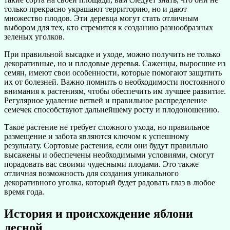
только прекрасно украшают территорию, но и дают
множество плодов. Эти деревца могут стать отличным
выбором для тех, кто стремится к созданию разнообразных
зеленых уголков.
При правильной высадке и уходе, можно получить не только
декоративные, но и плодовые деревья. Саженцы, выросшие из
семян, имеют свои особенности, которые помогают защитить
их от болезней. Важно помнить о необходимости постоянного
внимания к растениям, чтобы обеспечить им лучшее развитие.
Регулярное удаление ветвей и правильное распределение
семечек способствуют дальнейшему росту и плодоношению.
Такое растение не требует сложного ухода, но правильное
размещение и забота являются ключом к успешному
результату. Сортовые растения, если они будут правильно
высажены и обеспечены необходимыми условиями, смогут
порадовать вас своими чудесными плодами. Это также
отличная возможность для создания уникального
декоративного уголка, который будет радовать глаз в любое
время года.
История и происхождение яблони
лесной