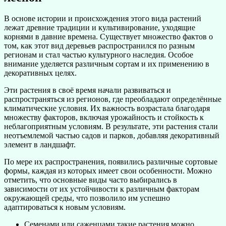
В основе истории и происхождения этого вида растений
лежат древние традиции и культивирование, уходящие
корнями в давние времена. Существует множество фактов о
том, как этот вид деревьев распространился по разным
регионам и стал частью культурного наследия. Особое
внимание уделяется различным сортам и их применению в
декоративных целях.
Эти растения в своё время начали развиваться и
распространяться из регионов, где преобладают определённые
климатические условия. Их важность возрастала благодаря
множеству факторов, включая урожайность и стойкость к
неблагоприятным условиям. В результате, эти растения стали
неотъемлемой частью садов и парков, добавляя декоративный
элемент в ландшафт.
По мере их распространения, появились различные сортовые
формы, каждая из которых имеет свои особенности. Можно
отметить, что основные виды часто выбирались в
зависимости от их устойчивости к различным факторам
окружающей среды, что позволило им успешно
адаптироваться к новым условиям.
Семенами или саженцами такие растения можно