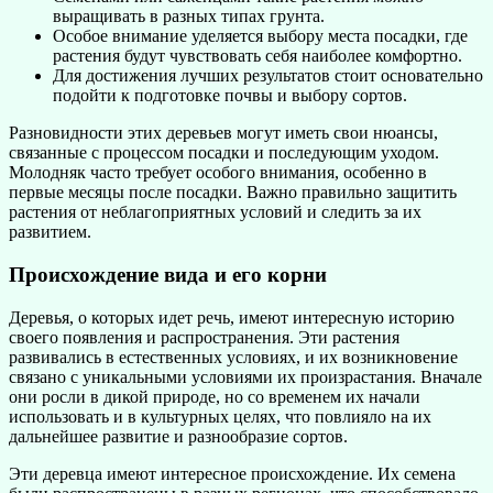
выращивать в разных типах грунта.
Особое внимание уделяется выбору места посадки, где
растения будут чувствовать себя наиболее комфортно.
Для достижения лучших результатов стоит основательно
подойти к подготовке почвы и выбору сортов.
Разновидности этих деревьев могут иметь свои нюансы,
связанные с процессом посадки и последующим уходом.
Молодняк часто требует особого внимания, особенно в
первые месяцы после посадки. Важно правильно защитить
растения от неблагоприятных условий и следить за их
развитием.
Происхождение вида и его корни
Деревья, о которых идет речь, имеют интересную историю
своего появления и распространения. Эти растения
развивались в естественных условиях, и их возникновение
связано с уникальными условиями их произрастания. Вначале
они росли в дикой природе, но со временем их начали
использовать и в культурных целях, что повлияло на их
дальнейшее развитие и разнообразие сортов.
Эти деревца имеют интересное происхождение. Их семена