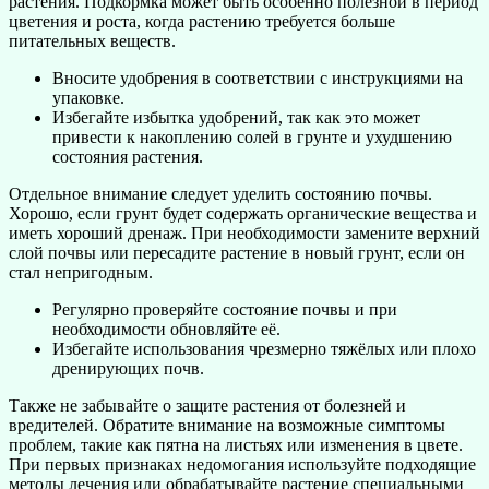
растения. Подкормка может быть особенно полезной в период
цветения и роста, когда растению требуется больше
питательных веществ.
Вносите удобрения в соответствии с инструкциями на
упаковке.
Избегайте избытка удобрений, так как это может
привести к накоплению солей в грунте и ухудшению
состояния растения.
Отдельное внимание следует уделить состоянию почвы.
Хорошо, если грунт будет содержать органические вещества и
иметь хороший дренаж. При необходимости замените верхний
слой почвы или пересадите растение в новый грунт, если он
стал непригодным.
Регулярно проверяйте состояние почвы и при
необходимости обновляйте её.
Избегайте использования чрезмерно тяжёлых или плохо
дренирующих почв.
Также не забывайте о защите растения от болезней и
вредителей. Обратите внимание на возможные симптомы
проблем, такие как пятна на листьях или изменения в цвете.
При первых признаках недомогания используйте подходящие
методы лечения или обрабатывайте растение специальными