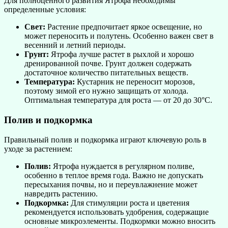
Для полноценного развития Ятрофа необходимы
определенные условия:
Свет:
Растение предпочитает яркое освещение, но
может переносить и полутень. Особенно важен свет в
весенний и летний периоды.
Грунт:
Ятрофа лучше растет в рыхлой и хорошо
дренированной почве. Грунт должен содержать
достаточное количество питательных веществ.
Температура:
Кустарник не переносит морозов,
поэтому зимой его нужно защищать от холода.
Оптимальная температура для роста — от 20 до 30°C.
Полив и подкормка
Правильный полив и подкормка играют ключевую роль в
уходе за растением:
Полив:
Ятрофа нуждается в регулярном поливе,
особенно в теплое время года. Важно не допускать
пересыхания почвы, но и переувлажнение может
навредить растению.
Подкормка:
Для стимуляции роста и цветения
рекомендуется использовать удобрения, содержащие
основные микроэлементы. Подкормки можно вносить