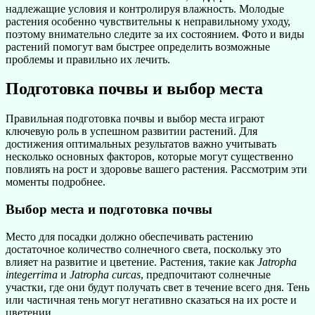
надлежащие условия и контролируя влажность. Молодые
растения особенно чувствительны к неправильному уходу,
поэтому внимательно следите за их состоянием. Фото и виды
растений помогут вам быстрее определить возможные
проблемы и правильно их лечить.
Подготовка почвы и выбор места
Правильная подготовка почвы и выбор места играют
ключевую роль в успешном развитии растений. Для
достижения оптимальных результатов важно учитывать
несколько основных факторов, которые могут существенно
повлиять на рост и здоровье вашего растения. Рассмотрим эти
моменты подробнее.
Выбор места и подготовка почвы
Место для посадки должно обеспечивать растению
достаточное количество солнечного света, поскольку это
влияет на развитие и цветение. Растения, такие как
Jatropha
integerrima
и
Jatropha curcas
, предпочитают солнечные
участки, где они будут получать свет в течение всего дня. Тень
или частичная тень могут негативно сказаться на их росте и
цветении.