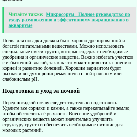
Читайте также:
Микросорум - Полное руководство по
уходу размножению и эффективному выращиванию в
аквариуме
Почва для посадки должна быть хорошо дренированной и
богатой питательными веществами. Можно использовать
специальные смеси грунта, которые содержат необходимые
удобрения и органические вещества. Важно избегать участков
с избыточной влагой, так как это может привести к гниению
корней и развитию болезней. Хорошим вариантом будет
рыхлая и воздухопроницаемая почва с нейтральным или
слабокислым pH.
Подготовка и уход за почвой
Перед посадкой почву следует тщательно подготовить.
Удалите все сорняки и камни, а также перекапывайте землю,
чтобы обеспечить её рыхлость. Внесение удобрений и
органических веществ может значительно улучшить
структуру грунта и обеспечить необходимое питание для
молодых растений.