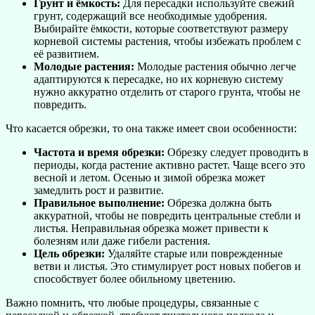
Грунт и ёмкость:
Для пересадки используйте свежий
грунт, содержащий все необходимые удобрения.
Выбирайте ёмкости, которые соответствуют размеру
корневой системы растения, чтобы избежать проблем с
её развитием.
Молодые растения:
Молодые растения обычно легче
адаптируются к пересадке, но их корневую систему
нужно аккуратно отделить от старого грунта, чтобы не
повредить.
Что касается обрезки, то она также имеет свои особенности:
Частота и время обрезки:
Обрезку следует проводить в
периоды, когда растение активно растет. Чаще всего это
весной и летом. Осенью и зимой обрезка может
замедлить рост и развитие.
Правильное выполнение:
Обрезка должна быть
аккуратной, чтобы не повредить центральные стебли и
листья. Неправильная обрезка может привести к
болезням или даже гибели растения.
Цель обрезки:
Удаляйте старые или поврежденные
ветви и листья. Это стимулирует рост новых побегов и
способствует более обильному цветению.
Важно помнить, что любые процедуры, связанные с