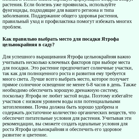
растения. Если болезнь уже проявилась, используйте
фунгициды, подходящие для вашего региона и типа
заболевания. Поддержание общего здоровья растения,
правильный уход и профилактика помогут избежать многих
проблем.
Как правильно выбрать место для посадки Ятрофа
цельнокрайняя в саду?
Для успешного выращивания Ятрофа цельнокрайняя важно
учитывать несколько ключевых факторов при выборе места
для посадки. Это растение предпочитает солнечные участки,
так как для полноценного роста и развития ему требуется
много света. Лучше всего выбрать место, которое получает
прямое солнечное освещение не менее 6-8 часов в день. Также
необходимо обеспечить хорошую дренажную систему,
поскольку Ятрофа не любит застой воды. Поэтому избегайте
участков с низким уровнем воды или потенциальными
затоплениями. Почва должна быть хорошо удобрена и
содержать достаточное количество органических веществ, что
обеспечит питательные условия для растения. Учитывая эти
рекомендации, вы сможете создать идеальные условия для
роста Ятрофа цельнокрайняя и обеспечить его здоровое
развитие и цветение.