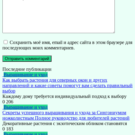
Сохранить моё имя, email и адрес сайта в этом браузере для
последующих моих комментариев.
Последние публикации
Выращивание и уход
Как выбрать растения для северных окон и других
направлений и какие советы помогут вам сделать правильный
выбор
Каждому дому требуется индивидуальный подход к выбору
0
206
Выращивание и уход
Секреты успешного выращивания и ухода за Сингониумом
ножколистным Полное руководство для любителей растений
Декоративные растения с экзотическим обликом становятся
0
183
Выращивание и уход