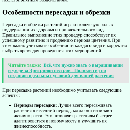
Особенности пересадки и обрезки
Пересадка и обрезка растений играют ключевую роль в
поддержании их здоровья и привлекательного вида.
Правильное выполнение этих процедур способствует их
успешному развитию и продлению периода цветения. При
этом важно учитывать особенности каждого вида и корректно
выбрать время для проведения этих мероприятий.
Читайте также:
Всё, что нужно знать о выращивании
и уходе за Эритриной пёстрой - Полный гид по
созданию идеальных условий для вашей растения
При пересадке растений необходимо учитывать следующие
аспекты:
Периоды пересадки:
Лучше всего пересаживать
растения в весенний период, когда они начинают
активно расти. Это позволяет растениям быстрее
адаптироваться к новому месту и улучшить их
жизнеспособность.