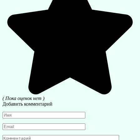
( Пока оценок нет )
Добавить комментарий
Имя
*
Email
*
Комментарий