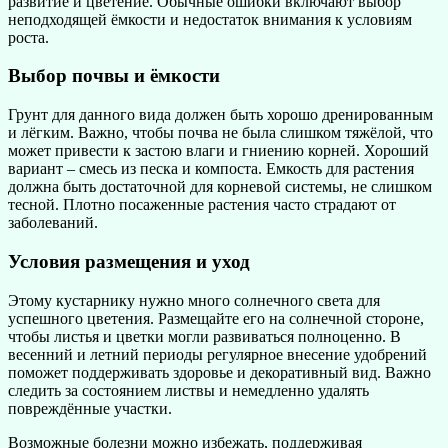
развитие и цветение. Обычные ошибки включают выбор
неподходящей ёмкости и недостаток внимания к условиям
роста.
Выбор почвы и ёмкости
Грунт для данного вида должен быть хорошо дренированным
и лёгким. Важно, чтобы почва не была слишком тяжёлой, что
может привести к застою влаги и гниению корней. Хороший
вариант – смесь из песка и компоста. Емкость для растения
должна быть достаточной для корневой системы, не слишком
тесной. Плотно посаженные растения часто страдают от
заболеваний.
Условия размещения и уход
Этому кустарнику нужно много солнечного света для
успешного цветения. Размещайте его на солнечной стороне,
чтобы листья и цветки могли развиваться полноценно. В
весенний и летний периоды регулярное внесение удобрений
поможет поддерживать здоровье и декоративный вид. Важно
следить за состоянием листвы и немедленно удалять
повреждённые участки.
Возможные болезни можно избежать, поддерживая