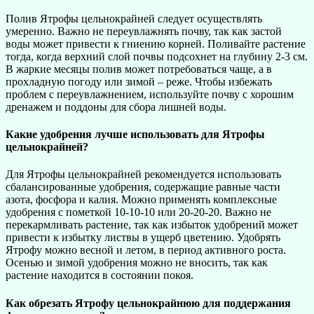
Полив Ятрофы цельнокрайней следует осуществлять
умеренно. Важно не переувлажнять почву, так как застой
воды может привести к гниению корней. Поливайте растение
тогда, когда верхний слой почвы подсохнет на глубину 2-3 см.
В жаркие месяцы полив может потребоваться чаще, а в
прохладную погоду или зимой – реже. Чтобы избежать
проблем с переувлажнением, используйте почву с хорошим
дренажем и поддоны для сбора лишней воды.
Какие удобрения лучше использовать для Ятрофы
цельнокрайней?
Для Ятрофы цельнокрайней рекомендуется использовать
сбалансированные удобрения, содержащие равные части
азота, фосфора и калия. Можно применять комплексные
удобрения с пометкой 10-10-10 или 20-20-20. Важно не
перекармливать растение, так как избыток удобрений может
привести к избытку листвы в ущерб цветению. Удобрять
Ятрофу можно весной и летом, в период активного роста.
Осенью и зимой удобрения можно не вносить, так как
растение находится в состоянии покоя.
Как обрезать Ятрофу цельнокрайнюю для поддержания