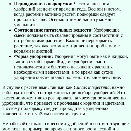
Периодичность подкормки:
Частота внесения
удобрений зависит от времени года. Весной и летом,
когда растение активно растет, подкормки следует
проводить чаще. Осенью и зимой частоту можно
уменьшить.
Соотношение питательных веществ:
Удобряющие
смеси должны быть сбалансированы в соответствии с
потребностями растения. Важно не перекормить
растение, так как это может привести к проблемам с
корнями и листвой.
Форма удобрений:
Удобрения могут быть как в жидкой,
так и в сухой форме. Жидкие удобрения часто
используются для быстрого насыщения растения
необходимыми веществами, в то время как сухие
удобрения обеспечивают более длительное действие.
В случае с растениями, такими как
Curcas integerrima
, важно
соблюдать особую осторожность при выборе удобрений. Это
растение может плохо реагировать на чрезмерное количество
удобрений, что приведет к проблемам с корнями и цветками.
Поэтому подкормку следует проводить в умеренных
количествах и с учётом состояния грунта.
Не забывайте также о внесении удобрений в соответствующие
моменты, например, во время активного роста весной и в