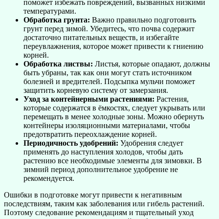
поможет избежать повреждений, вызванных низкими
температурами.
Обработка грунта:
Важно правильно подготовить
грунт перед зимой. Убедитесь, что почва содержит
достаточно питательных веществ, и избегайте
переувлажнения, которое может привести к гниению
корней.
Обработка листвы:
Листья, которые опадают, должны
быть убраны, так как они могут стать источником
болезней и вредителей. Подсыпка мульчи поможет
защитить корневую систему от замерзания.
Уход за контейнерными растениями:
Растения,
которые содержатся в ёмкостях, следует укрывать или
перемещать в менее холодные зоны. Можно обернуть
контейнеры изоляционными материалами, чтобы
предотвратить переохлаждение корней.
Периодичность удобрений:
Удобрения следует
применять до наступления холодов, чтобы дать
растению все необходимые элементы для зимовки. В
зимний период дополнительное удобрение не
рекомендуется.
Ошибки в подготовке могут привести к негативным
последствиям, таким как заболевания или гибель растений.
Поэтому следование рекомендациям и тщательный уход