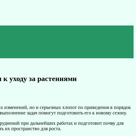
 к уходу за растениями
ых изменений, но и серьезных хлопот по приведения в порядок
выполнение задач помогут подготовить его к новому сезону.
атруднений при дальнейших работах и подготовит почву для
ь их пространство для роста.