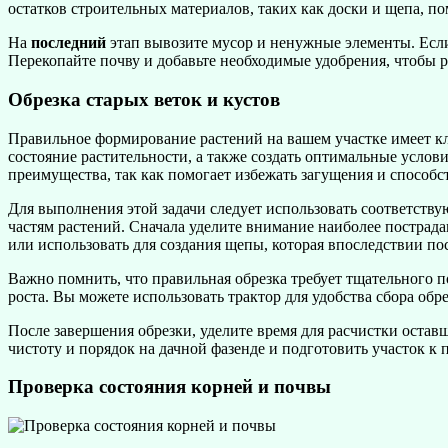
остатков строительных материалов, таких как доски и щепа, по
На
последний
этап вывозите мусор и ненужные элементы. Если
Перекопайте почву и добавьте необходимые удобрения, чтобы р
Обрезка старых веток и кустов
Правильное формирование растений на вашем участке имеет клю
состояние растительности, а также создать оптимальные услов
преимущества, так как помогает избежать загущения и способс
Для выполнения этой задачи следует использовать соответств
частям растений. Сначала уделите внимание наиболее пострада
или использовать для создания щепы, которая впоследствии по
Важно помнить, что правильная обрезка требует тщательного по
роста. Вы можете использовать трактор для удобства сбора об
После завершения обрезки, уделите время для расчистки оставш
чистоту и порядок на дачной фазенде и подготовить участок к
Проверка состояния корней и почвы