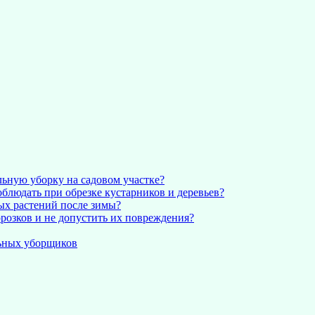
ьную уборку на садовом участке?
людать при обрезке кустарников и деревьев?
ых растений после зимы?
розков и не допустить их повреждения?
льных уборщиков