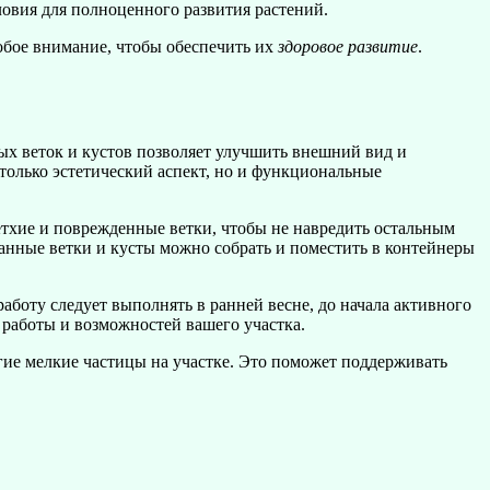
ловия для полноценного развития растений.
собое внимание, чтобы обеспечить их
здоровое развитие
.
ых веток и кустов позволяет улучшить внешний вид и
 только эстетический аспект, но и функциональные
етхие и поврежденные ветки, чтобы не навредить остальным
занные ветки и кусты можно собрать и поместить в контейнеры
работу следует выполнять в ранней весне, до начала активного
а работы и возможностей вашего участка.
угие мелкие частицы на участке. Это поможет поддерживать