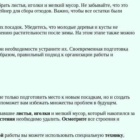
рать листья, иголки и мелкий мусор. Не забывайте, что это
йнер для сбора отходов. Важно, чтобы все остатки были
 посадок. Убедитесь, что молодые деревья и кусты не
влению растительности после зимы. На этом этапе также можно
при необходимости устраните их. Своевременная подготовка
 образом, правильный подход к организации работы и
е только подготовить место к новым посадкам, но и создать
 поможет вам избежать множества проблем в будущем.
павшие
листья
,
иголки
и мелкий мусор, который накопился за
стения
необходимо удалить.
Осмотрите
все строения и
ой
работы вы можете использовать специальную
технику
,