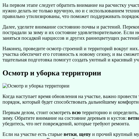
На первом этапе следует обратить внимание на расчистку участк
нужно делать не только вручную, но и с использованием техни
правильно утилизированы, что поможет поддерживать порядок 
Далее, уделите внимание состоянию почвы и растений. Перекоп
пострадали за зиму и их состояние удовлетворительное. Если 
заняться посадкой нарциссов и других раннецветущих растений
Наконец, проведите осмотр строений и территорий вокруг них.
участка обеспечит его готовность к новому сезону, и вы сможе
тщательная подготовка помогут создать уютный и красивый уча
Осмотр и уборка территории
Когда наступает время обновления на участке, важно провести
порядок, который будет способствовать дальнейшему комфортн
Первым делом, стоит осмотреть
всю
территорию и определить,
зиму. Обратите внимание на состояние деревьев и кустов:
ветв
убедитесь, что нет повреждений, которые требуют ремонта.
Если на участке есть старые
ветки
,
щепу
и прочий крупный му