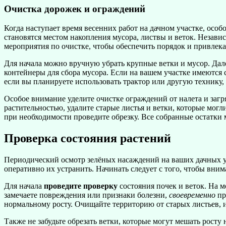
Очистка дорожек и ограждений
Когда наступает время весенних работ на дачном участке, особ
становятся местом накопления мусора, листвы и веток. Незав
мероприятия по очистке, чтобы обеспечить порядок и привлека
Для начала можно вручную убрать крупные ветки и мусор. Дале
контейнеры для сбора мусора. Если на вашем участке имеются 
если вы планируете использовать трактор или другую технику,
Особое внимание уделите очистке ограждений от налета и загр
растительностью, удалите старые листья и ветки, которые могли
при необходимости проведите обрезку. Все собранные остатки 
Проверка состояния растений
Периодический осмотр зелёных насаждений на ваших дачных у
оперативно их устранить. Начинать следует с того, чтобы вним
Для начала
проведите проверку
состояния почек и веток. На м
замечаете повреждения или признаки болезни,
своевременно
пр
нормальному росту. Очищайте территорию от старых листьев, и
Также не забудьте обрезать ветки, которые могут мешать рост