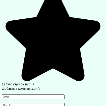
( Пока оценок нет )
Добавить комментарий
Имя
*
Email