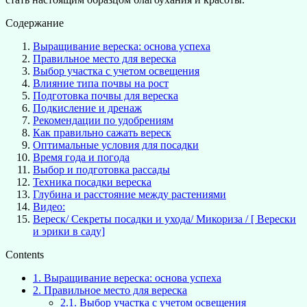
Содержание
Выращивание вереска: основа успеха
Правильное место для вереска
Выбор участка с учетом освещения
Влияние типа почвы на рост
Подготовка почвы для вереска
Подкисление и дренаж
Рекомендации по удобрениям
Как правильно сажать вереск
Оптимальные условия для посадки
Время года и погода
Выбор и подготовка рассады
Техника посадки вереска
Глубина и расстояние между растениями
Видео:
Вереск/ Секреты посадки и ухода/ Микориза / [ Верески
и эрики в саду]
Contents
1.
Выращивание вереска: основа успеха
2.
Правильное место для вереска
2.1.
Выбор участка с учетом освещения