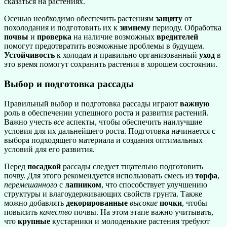
сказаться на растениях.
Осенью необходимо обеспечить растениям
защиту
от
похолодания и подготовить их к
зимнему
периоду. Обработка
почвы
и
проверка
на наличие возможных
вредителей
помогут предотвратить возможные проблемы в будущем.
Устойчивость
к холодам и правильно организованный
уход
в
это время помогут сохранить растения в хорошем состоянии.
Выбор и подготовка рассады
Правильный выбор и подготовка рассады играют
важную
роль в обеспечении успешного роста и развития растений.
Важно учесть
все
аспекты, чтобы обеспечить наилучшие
условия для их дальнейшего роста. Подготовка начинается с
выбора подходящего материала и создания оптимальных
условий для его развития.
Перед
посадкой
рассады следует тщательно подготовить
почву. Для этого рекомендуется использовать смесь из
торфа
,
перемешанного
с
лапником
, что способствует улучшению
структуры и влагоудерживающих свойств грунта. Также
можно добавлять
декорированные
высокие
почки
, чтобы
повысить
качество
почвы. На этом этапе важно учитывать,
что
крупные
кустарники и молоденькие растения требуют