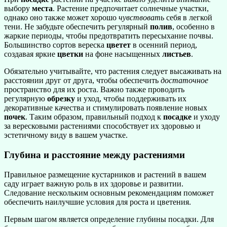
выбору
места
. Растение предпочитает солнечные участки,
однако оно также может хорошо
чувствовать
себя в легкой
тени. Не забудьте обеспечить регулярный
полив
, особенно в
жаркие периоды, чтобы предотвратить пересыхание почвы.
Большинство сортов вереска
цветет
в осенний период,
создавая яркие
цветки
на фоне насыщенных
листьев
.
Обязательно учитывайте, что растения следует высаживать на
расстоянии друг от друга, чтобы обеспечить
достаточное
пространство для их роста. Важно также проводить
регулярную
обрезку
и уход, чтобы поддерживать их
декоративные качества и стимулировать появление новых
почек
. Таким образом, правильный подход к
посадке
и уходу
за вересковыми растениями способствует их здоровью и
эстетичному виду в вашем участке.
Глубина и расстояние между растениями
Правильное размещение кустарников и растений в вашем
саду играет важную роль в их здоровье и развитии.
Следование нескольким основным рекомендациям поможет
обеспечить наилучшие условия для роста и цветения.
Первым шагом является определение глубины посадки. Для