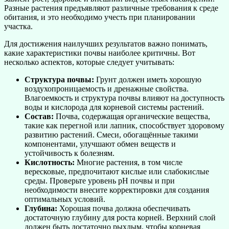
Разные растения предъявляют различные требования к среде
обитания, и это необходимо учесть при планировании
участка.
Для достижения наилучших результатов важно понимать,
какие характеристики почвы наиболее критичны. Вот
несколько аспектов, которые следует учитывать:
Структура почвы:
Грунт должен иметь хорошую
воздухопроницаемость и дренажные свойства.
Влагоемкость и структура почвы влияют на доступность
воды и кислорода для корневой системы растений.
Состав:
Почва, содержащая органические вещества,
такие как перегной или лапник, способствует здоровому
развитию растений. Смеси, обогащённые такими
компонентами, улучшают обмен веществ и
устойчивость к болезням.
Кислотность:
Многие растения, в том числе
вересковые, предпочитают кислые или слабокислые
среды. Проверьте уровень pH почвы и при
необходимости внесите корректировки для создания
оптимальных условий.
Глубина:
Хорошая почва должна обеспечивать
достаточную глубину для роста корней. Верхний слой
должен быть достаточно рыхлым, чтобы корневая