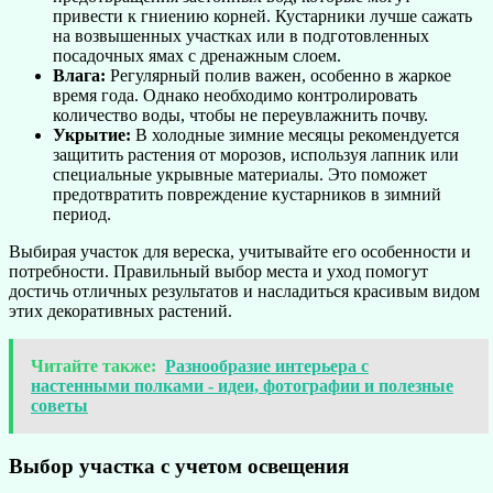
привести к гниению корней. Кустарники лучше сажать
на возвышенных участках или в подготовленных
посадочных ямах с дренажным слоем.
Влага:
Регулярный полив важен, особенно в жаркое
время года. Однако необходимо контролировать
количество воды, чтобы не переувлажнить почву.
Укрытие:
В холодные зимние месяцы рекомендуется
защитить растения от морозов, используя лапник или
специальные укрывные материалы. Это поможет
предотвратить повреждение кустарников в зимний
период.
Выбирая участок для вереска, учитывайте его особенности и
потребности. Правильный выбор места и уход помогут
достичь отличных результатов и насладиться красивым видом
этих декоративных растений.
Читайте также:
Разнообразие интерьера с
настенными полками - идеи, фотографии и полезные
советы
Выбор участка с учетом освещения