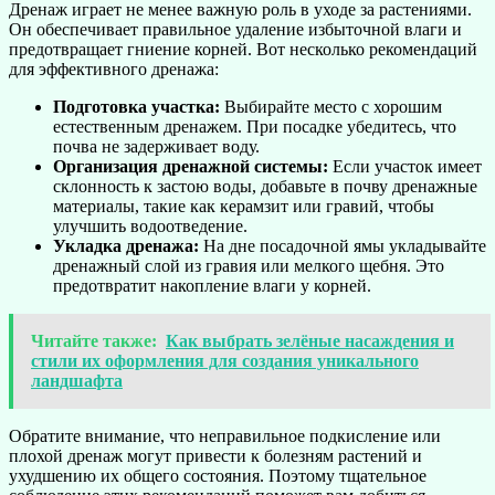
Дренаж играет не менее важную роль в уходе за растениями.
Он обеспечивает правильное удаление избыточной влаги и
предотвращает гниение корней. Вот несколько рекомендаций
для эффективного дренажа:
Подготовка участка:
Выбирайте место с хорошим
естественным дренажем. При посадке убедитесь, что
почва не задерживает воду.
Организация дренажной системы:
Если участок имеет
склонность к застою воды, добавьте в почву дренажные
материалы, такие как керамзит или гравий, чтобы
улучшить водоотведение.
Укладка дренажа:
На дне посадочной ямы укладывайте
дренажный слой из гравия или мелкого щебня. Это
предотвратит накопление влаги у корней.
Читайте также:
Как выбрать зелёные насаждения и
стили их оформления для создания уникального
ландшафта
Обратите внимание, что неправильное подкисление или
плохой дренаж могут привести к болезням растений и
ухудшению их общего состояния. Поэтому тщательное