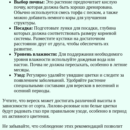
Выбор почвы:
Это растение предпочитает кислую
почву, которая должна быть хорошо дренирована.
Обычно используется смесь торфа с песком, а также
можно добавить немного коры для улучшения
структуры.
Посадка:
Подготовьте лунки для посадки, глубина
которых должна соответствовать размеру корневой
системы. Разместите кустики на достаточном
расстоянии друг от друга, чтобы обеспечить их
развитие.
Уровень влажности:
Для поддержания необходимого
уровня влажности используйте дождевая вода или
настои. Почва не должна пересыхать, особенно в летние
месяцы.
Уход:
Регулярно удаляйте увядшие цветки и следите за
появлением заболеваний. Удобряйте растение
специальными составами для вересков в весенний и
осенний периоды.
Учтите, что вереск может достигать различной высоты в
зависимости от сорта. Лилово-розовые или белые цветки
будут радовать глаз при правильном уходе, особенно в период
их активного цветения.
Не забывайте, что соблюдение этих рекомендаций позволит