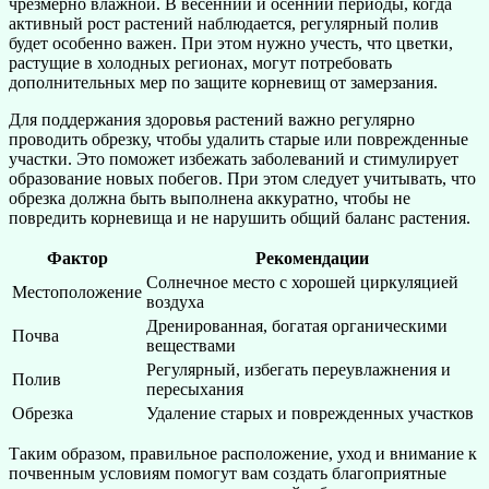
чрезмерно влажной. В весенний и осенний периоды, когда
активный рост растений наблюдается, регулярный полив
будет особенно важен. При этом нужно учесть, что цветки,
растущие в холодных регионах, могут потребовать
дополнительных мер по защите корневищ от замерзания.
Для поддержания здоровья растений важно регулярно
проводить обрезку, чтобы удалить старые или поврежденные
участки. Это поможет избежать заболеваний и стимулирует
образование новых побегов. При этом следует учитывать, что
обрезка должна быть выполнена аккуратно, чтобы не
повредить корневища и не нарушить общий баланс растения.
Фактор
Рекомендации
Солнечное место с хорошей циркуляцией
Местоположение
воздуха
Дренированная, богатая органическими
Почва
веществами
Регулярный, избегать переувлажнения и
Полив
пересыхания
Обрезка
Удаление старых и поврежденных участков
Таким образом, правильное расположение, уход и внимание к
почвенным условиям помогут вам создать благоприятные