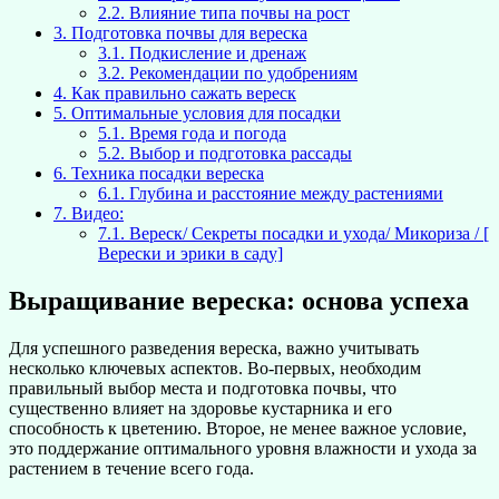
2.2.
Влияние типа почвы на рост
3.
Подготовка почвы для вереска
3.1.
Подкисление и дренаж
3.2.
Рекомендации по удобрениям
4.
Как правильно сажать вереск
5.
Оптимальные условия для посадки
5.1.
Время года и погода
5.2.
Выбор и подготовка рассады
6.
Техника посадки вереска
6.1.
Глубина и расстояние между растениями
7.
Видео:
7.1.
Вереск/ Секреты посадки и ухода/ Микориза / [
Верески и эрики в саду]
Выращивание вереска: основа успеха
Для успешного разведения вереска, важно учитывать
несколько ключевых аспектов. Во-первых, необходим
правильный выбор места и подготовка почвы, что
существенно влияет на здоровье кустарника и его
способность к цветению. Второе, не менее важное условие,
это поддержание оптимального уровня влажности и ухода за
растением в течение всего года.