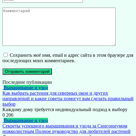
*
Комментарий
Сохранить моё имя, email и адрес сайта в этом браузере для
последующих моих комментариев.
Последние публикации
Выращивание и уход
Как выбрать растения для северных окон и других
направлений и какие советы помогут вам сделать правильный
выбор
Каждому дому требуется индивидуальный подход к выбору
0
206
Выращивание и уход
Секреты успешного выращивания и ухода за Сингониумом
ножколистным Полное руководство для любителей растений