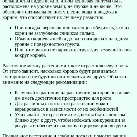
большинства видов важно, чтобы корневая система была
расположена на уровне земли, не глубже и не выше. Это
обеспечит оптимальное поступление воды и воздуха к
корням, что способствует их лучшему развитию.
При посадке черенков или саженцев убедитесь, что их
корни не заглублены слишком сильно.
Обычно корневая шейка должна находиться на одном
уровне с поверхностью грунта.
При этом важно не нарушать структуру земляного слоя
вокруг корней.
Расстояние между растениями также играет ключевую роль.
От этого зависит, насколько хорошо будут развиваться
кустарники и не будут ли они мешать друг другу. Обратите
внимание на следующие рекомендации:
Размещайте растения на расстоянии, которое позволяет
им иметь достаточное пространство для роста.
Для различных сортов это расстояние может
варьироваться в зависимости от их особенностей.
Учитывайте, что растения не должны быть слишком
близко друг к другу, чтобы избежать конкуренции за
ресурсы и обеспечить хорошую циркуляцию воздуха.
Правильное расстояние и глубина посадки помогут вашим