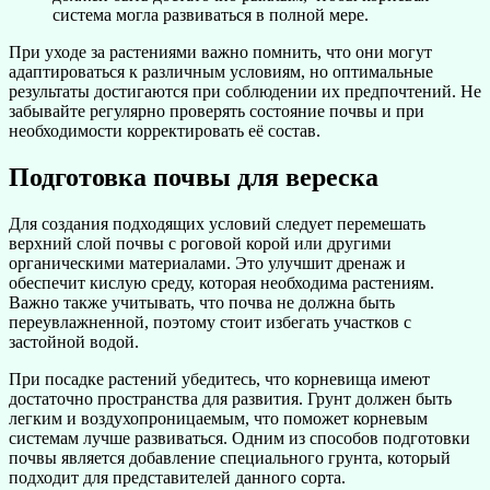
система могла развиваться в полной мере.
При уходе за растениями важно помнить, что они могут
адаптироваться к различным условиям, но оптимальные
результаты достигаются при соблюдении их предпочтений. Не
забывайте регулярно проверять состояние почвы и при
необходимости корректировать её состав.
Подготовка почвы для вереска
Для создания подходящих условий следует перемешать
верхний слой почвы с роговой корой или другими
органическими материалами. Это улучшит дренаж и
обеспечит кислую среду, которая необходима растениям.
Важно также учитывать, что почва не должна быть
переувлажненной, поэтому стоит избегать участков с
застойной водой.
При посадке растений убедитесь, что корневища имеют
достаточно пространства для развития. Грунт должен быть
легким и воздухопроницаемым, что поможет корневым
системам лучше развиваться. Одним из способов подготовки
почвы является добавление специального грунта, который
подходит для представителей данного сорта.