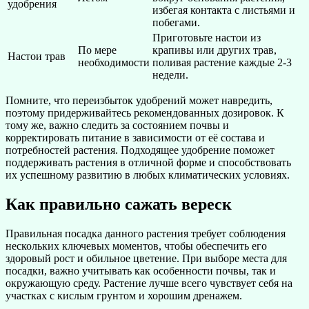
удобрения
избегая контакта с листьями и
побегами.
Приготовьте настои из
По мере
крапивы или других трав,
Настои трав
необходимости
поливая растение каждые 2-3
недели.
Помните, что переизбыток удобрений может навредить,
поэтому придерживайтесь рекомендованных дозировок. К
тому же, важно следить за состоянием почвы и
корректировать питание в зависимости от её состава и
потребностей растения. Подходящее удобрение поможет
поддерживать растения в отличной форме и способствовать
их успешному развитию в любых климатических условиях.
Как правильно сажать вереск
Правильная посадка данного растения требует соблюдения
нескольких ключевых моментов, чтобы обеспечить его
здоровый рост и обильное цветение. При выборе места для
посадки, важно учитывать как особенности почвы, так и
окружающую среду. Растение лучше всего чувствует себя на
участках с кислым грунтом и хорошим дренажем.