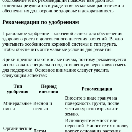
соблюдение этих рекомендаций поможет вам добиться
отличных результатов в уходе за вересковыми растениями и
обеспечит их долгосрочное здоровье и декоративность.
Рекомендации по удобрениям
Правильное удобрение – ключевой аспект для обеспечения
здорового роста и долговечного цветения растений. Важно
учитывать особенности корневой системы и тип грунта,
чтобы обеспечить оптимальные условия для развития.
Эрики предпочитают кислые почвы, поэтому рекомендуется
использовать специально подготовленную вересковую смесь
для подкормки. Основное внимание следует уделить
следующим аспектам:
Тип
Период
Рекомендации
удобрения
внесения
Вносите в виде гранул на
Минеральные
Весной и
поверхность грунта, после
смеси
осенью
чего аккуратно взрыхлите
землю.
Используйте компост или
перегной. Наносите их в почву
Органические
Летом
вокруг основания растения,