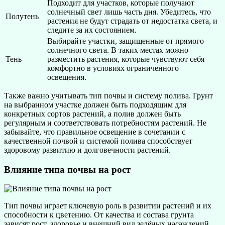
Подходит для участков, которые получают
солнечный свет лишь часть дня. Убедитесь, что
Полутень
растения не будут страдать от недостатка света, и
следите за их состоянием.
Выбирайте участки, защищенные от прямого
солнечного света. В таких местах можно
Тень
разместить растения, которые чувствуют себя
комфортно в условиях ограниченного
освещения.
Также важно учитывать тип почвы и систему полива. Грунт
на выбранном участке должен быть подходящим для
конкретных сортов растений, а полив должен быть
регулярным и соответствовать потребностям растений. Не
забывайте, что правильное освещение в сочетании с
качественной почвой и системой полива способствует
здоровому развитию и долговечности растений.
Влияние типа почвы на рост
Тип почвы играет ключевую роль в развитии растений и их
способности к цветению. От качества и состава грунта
зависят рост, здоровье и внешний вид зелёных насаждений.