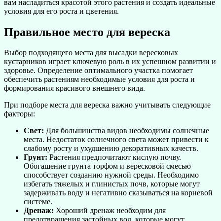
вам насладиться красотой этого растения и создать идеальные
условия для его роста и цветения.
Правильное место для вереска
Выбор подходящего места для высадки вересковых
кустарников играет ключевую роль в их успешном развитии и
здоровье. Определение оптимального участка помогает
обеспечить растениям необходимые условия для роста и
формирования красивого внешнего вида.
При подборе места для вереска важно учитывать следующие
факторы:
Свет:
Для большинства видов необходимы солнечные
места. Недостаток солнечного света может привести к
слабому росту и ухудшению декоративных качеств.
Грунт:
Растения предпочитают кислую почву.
Обогащение грунта торфом и вересковой смесью
способствует созданию нужной среды. Необходимо
избегать тяжелых и глинистых почв, которые могут
задерживать воду и негативно сказываться на корневой
системе.
Дренаж:
Хороший дренаж необходим для
предотвращения застойных вод, которые могут