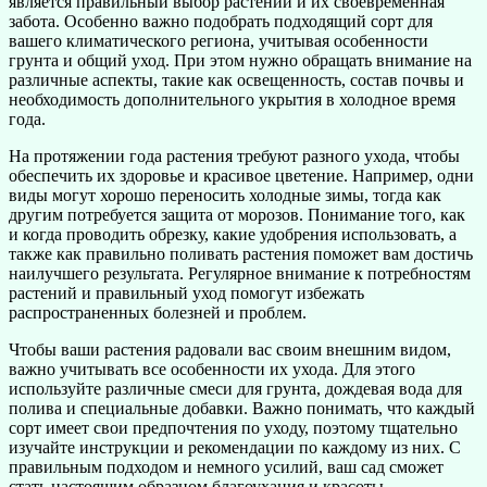
является правильный выбор растений и их своевременная
забота. Особенно важно подобрать подходящий сорт для
вашего климатического региона, учитывая особенности
грунта и общий уход. При этом нужно обращать внимание на
различные аспекты, такие как освещенность, состав почвы и
необходимость дополнительного укрытия в холодное время
года.
На протяжении года растения требуют разного ухода, чтобы
обеспечить их здоровье и красивое цветение. Например, одни
виды могут хорошо переносить холодные зимы, тогда как
другим потребуется защита от морозов. Понимание того, как
и когда проводить обрезку, какие удобрения использовать, а
также как правильно поливать растения поможет вам достичь
наилучшего результата. Регулярное внимание к потребностям
растений и правильный уход помогут избежать
распространенных болезней и проблем.
Чтобы ваши растения радовали вас своим внешним видом,
важно учитывать все особенности их ухода. Для этого
используйте различные смеси для грунта, дождевая вода для
полива и специальные добавки. Важно понимать, что каждый
сорт имеет свои предпочтения по уходу, поэтому тщательно
изучайте инструкции и рекомендации по каждому из них. С
правильным подходом и немного усилий, ваш сад сможет
стать настоящим образцом благоухания и красоты.