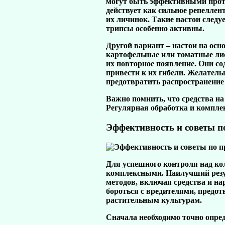
могут быть эффективными проти
действует как сильное репеллент
их личинок. Такие настои следу
трипсы особенно активны.
Другой вариант – настои на осн
картофельные или томатные лис
их повторное появление. Они со
привести к их гибели. Желатель
предотвратить распространение 
Важно помнить, что средства на
Регулярная обработка и комплек
Эффективность и советы 
Для успешного контроля над ко
комплексными. Наилучший резу
методов, включая средства и н
бороться с вредителями, предо
растительным культурам.
Сначала необходимо точно опред