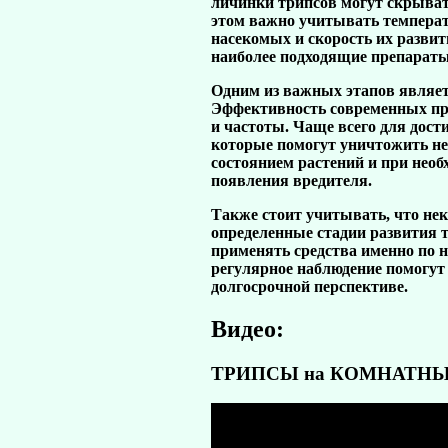
личинки трипсов могут скрыват
этом важно учитывать температ
насекомых и скорость их разви
наиболее подходящие препараты
Одним из важных этапов являетс
Эффективность современных пре
и частоты. Чаще всего для дост
которые помогут уничтожить не 
состоянием растений и при необ
появления вредителя.
Также стоит учитывать, что не
определенные стадии развития 
применять средства именно по н
регулярное наблюдение помогут
долгосрочной перспективе.
Видео:
ТРИПСЫ на КОМНАТНЫХ Р