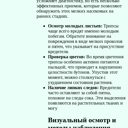
усложняет диагностику, но есть несколько
эффективных приемов, которые позволяют
обнаружить этих мелких насекомых на
ранних стадиях.
Осмотр молодых листьев:
Трипсы
чаще всего вредят именно молодым
побегам. Обратите внимание на
повреждения в виде мелких проколов
и пятен, что указывает на присутствие
вредителя.
Проверка цветов:
Во время цветения
трипсы особенно активно питаются
пыльцой, что приводит к нарушению
целостности бутонов. Упустив этот
момент, можно столкнуться с
ухудшением состояния растения.
Наличие липких следов:
Вредители
часто оставляют за собой пятна,
похожие на следы сока. Эти выделения
появляются на растительных тканях и
могу
Визуальный осмотр и
методы наблюдения