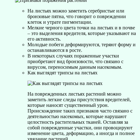
На листьях можно заметить серебристые или
бронзовые пятна, что говорит о повреждении
клеток и утрате пигментации.
Мелкие черного цвета точки на листьях и в почве
– это выделения вредителя, которые указывают на
его активность.
Молодые побеги деформируются, теряют форму и
останавливаются в росте.
В некоторых случаях пораженные участки
приобретают вид бронзовости, что связано с
вирусом, переносимым данным насекомым.
Как выглядят трипсы на листьях
На поврежденных листьях растений можно
заметить легкие следы присутствия вредителей,
которые наносят существенный урон.
Происхождение таких признаков часто связано с
деятельностью насекомых, которые нарушают
целостность растительных тканей. Оставляя за
собой поврежденные участки, они провоцируют
изменение цвета, деформацию, а иногда и полное
увядание растений.