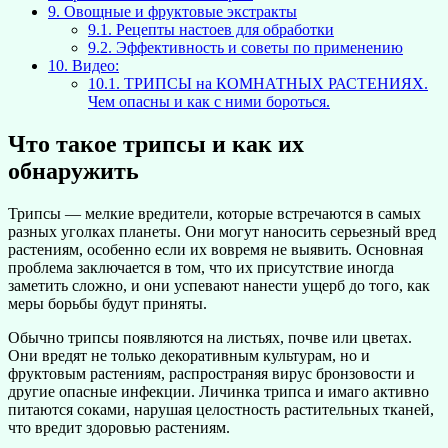
9.
Овощные и фруктовые экстракты
9.1.
Рецепты настоев для обработки
9.2.
Эффективность и советы по применению
10.
Видео:
10.1.
ТРИПСЫ на КОМНАТНЫХ РАСТЕНИЯХ.
Чем опасны и как с ними бороться.
Что такое трипсы и как их
обнаружить
Трипсы — мелкие вредители, которые встречаются в самых
разных уголках планеты. Они могут наносить серьезный вред
растениям, особенно если их вовремя не выявить. Основная
проблема заключается в том, что их присутствие иногда
заметить сложно, и они успевают нанести ущерб до того, как
меры борьбы будут приняты.
Обычно трипсы появляются на листьях, почве или цветах.
Они вредят не только декоративным культурам, но и
фруктовым растениям, распространяя вирус бронзовости и
другие опасные инфекции. Личинка трипса и имаго активно
питаются соками, нарушая целостность растительных тканей,
что вредит здоровью растениям.