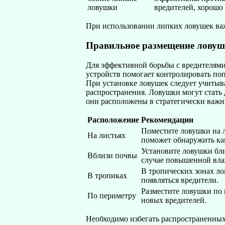
ловушки
вредителей, хорошо
При использовании липких ловушек важ
Правильное размещение ловуш
Для эффективной борьбы с вредителям
устройств помогает контролировать по
При установке ловушек следует учитыва
распространения. Ловушки могут стать 
они расположены в стратегически важн
Расположение
Рекомендации
Поместите ловушки на л
На листьях
поможет обнаружить как
Установите ловушки близ
Вблизи почвы
случае повышенной вла
В тропических зонах л
В тропиках
появляться вредители.
Разместите ловушки по
По периметру
новых вредителей.
Необходимо избегать распространенных