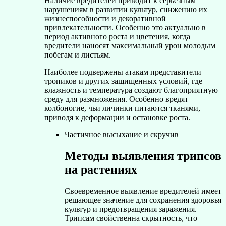
Наличие вредителей приводит к серьезным
нарушениям в развитии культур, снижению их
жизнеспособности и декоративной
привлекательности. Особенно это актуально в
период активного роста и цветения, когда
вредители наносят максимальный урон молодым
побегам и листьям.
Наиболее подвержены атакам представители
тропиков и других защищенных условий, где
влажность и температура создают благоприятную
среду для размножения. Особенно вредят
колбоногие, чьи личинки питаются тканями,
приводя к деформации и остановке роста.
Частичное высыхание и скручив
Методы выявления трипсов
на растениях
Своевременное выявление вредителей имеет
решающее значение для сохранения здоровья
культур и предотвращения заражения.
Трипсам свойственна скрытность, что