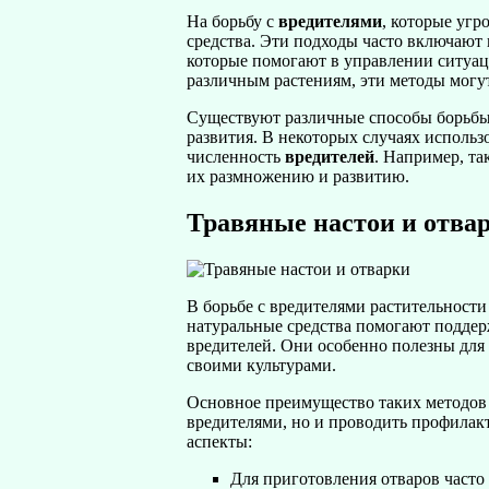
На борьбу с
вредителями
, которые уг
средства. Эти подходы часто включают 
которые помогают в управлении ситуац
различным растениям, эти методы могу
Существуют различные способы борьб
развития. В некоторых случаях исполь
численность
вредителей
. Например, та
их размножению и развитию.
Травяные настои и отва
В борьбе с вредителями растительност
натуральные средства помогают поддер
вредителей. Они особенно полезны для 
своими культурами.
Основное преимущество таких методов з
вредителями, но и проводить профилак
аспекты:
Для приготовления отваров часто