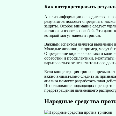
Как интерпретировать результ
Анализ информации о вредителях на ра
результатов поможет определить, наск
защиты. Особое внимание следует удели
личинок и взрослых особей. Эти данны
который могут нанести трипсы.
Важным аспектом является выявление в
Молодые личинки, например, могут быть
Определение видового состава и количе
обработки и профилактики. Результаты
варьироваться от незначительного до з
Если концентрация трипсов превышает 
важно внимательно следить за признака
анализа помогут разработать план дейс
Использование подходящих препаратов 
предотвращения дальнейшего распрост
Народные средства прот