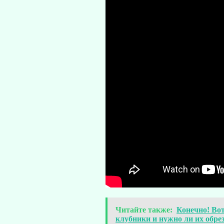
Читайте также:
Конечно! Во
клубники и нужно ли их обрез