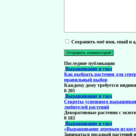
Сохранить моё имя, email и 
Последние публикации
Выращивание и уход
Как выбрать растения для север
правильный выбор
Каждому дому требуется индиви
0
205
Выращивание и уход
Секреты успешного выращивани
любителей растений
Декоративные растения с экзот
0
183
Выращивание и уход
«Выращивание деревьев из кост
Заниматься посадкой растений из