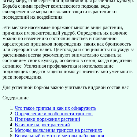
всему миру, став серьезной проблемой для различных культур.
Борьба с ними требует комплексного подхода, ведь
своевременные меры позволяют защитить растение от
последствий их воздействия.
Эти мелкие насекомые поражают многие виды растений,
причиняя им значительный ущерб. Определить их наличие
можно по изменению состояния листьев и появлению
характерных признаков повреждения, таких как бронзовость
или серебристый налет. Цветоводы и специалисты по уходу за
растениями всегда рекомендуют внимательно следить за
состоянием своих культур, особенно в сезон, когда вредители
активнее. Усиленная профилактика и использование
подходящих средств защиты помогут значительно уменьшить
риск повреждения.
Для успешной борьбы важно учитывать видовой состав нас
Содержание
Что такое трипсы и как их обнаружить
Определение и особенности трипсов
Признаки поражения растений
Влияние на рост растений
Методы выявления трипсов на растениях
Визуальный осмотр и методы наблюдения