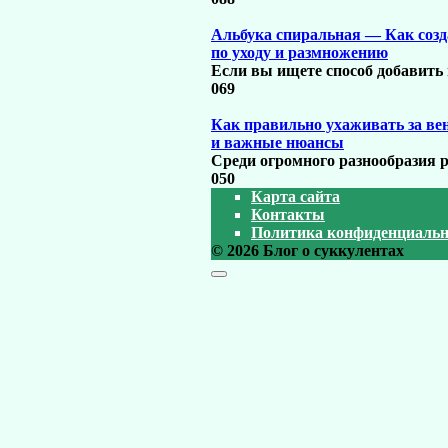
Альбука спиральная — Как созд
по уходу и размножению
Если вы ищете способ добавить
0
69
Как правильно ухаживать за в
и важные нюансы
Среди огромного разнообразия 
0
50
Карта сайта
Контакты
Политика конфиденциальн
© 2026 Блог о суккулентах