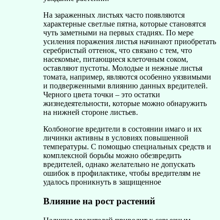
На зараженных листьях часто появляются
характерные светлые пятна, которые становятся
чуть заметными на первых стадиях. По мере
усиления поражения листья начинают приобретать
серебристый оттенок, что связано с тем, что
насекомые, питающиеся клеточным соком,
оставляют пустоты. Молодые и нежные листья
томата, например, являются особенно уязвимыми
и подверженными влиянию данных вредителей.
Черного цвета точки – это остатки
жизнедеятельности, которые можно обнаружить
на нижней стороне листьев.
Колбоногие вредители в состоянии имаго и их
личинки активны в условиях повышенной
температуры. С помощью специальных средств и
комплексной борьбы можно обезвредить
вредителей, однако желательно не допускать
ошибок в профилактике, чтобы вредителям не
удалось проникнуть в защищенное
Влияние на рост растений