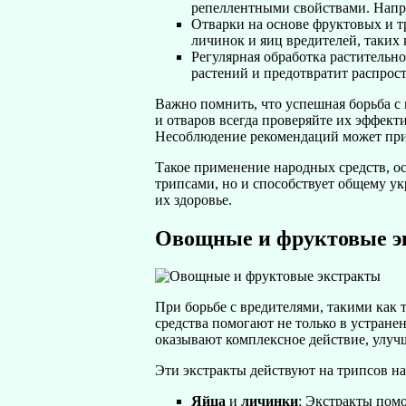
репеллентными свойствами. Напри
Отварки на основе фруктовых и т
личинок и яиц вредителей, таких 
Регулярная обработка растительн
растений и предотвратит распрост
Важно помнить, что успешная борьба с
и отваров всегда проверяйте их эффекти
Несоблюдение рекомендаций может прив
Такое применение народных средств, ос
трипсами, но и способствует общему у
их здоровье.
Овощные и фруктовые э
При борьбе с вредителями, такими как
средства помогают не только в устран
оказывают комплексное действие, улучш
Эти экстракты действуют на трипсов на
Яйца
и
личинки
: Экстракты пом