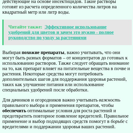
действующие на основе инсектицидов. Такие растворы
готовят из расчета определенного количества литров на
квадратный метр или литр воды.
Читайте также:
Эффективное использование
удобрений для цветов и зачем это нужно - полное
руководство по уходу за растениями
Выбирая
похожие препараты
, важно учитывать, что они
могут быть разных форматов – от концентратов до готовых к
использованию растворов. Также следует обращать внимание
на то, как препарат влияет на питательные вещества в почве и
растения. Некоторые средства могут потребовать
дополнительных шагов для поддержания здоровья растений,
таких как улучшение питания или использование
специальных удобрений после обработки.
Для дачников и огородников важно учитывать
важность
правильного выбора и применения препаратов, чтобы
обеспечить
оптимальные условия для роста растений и
предотвратить повторное появление вредителей. Правильное
применение и выбор подходящих средств помогут в
борьбе
с
вредителями и поддержании здоровья ваших растений.