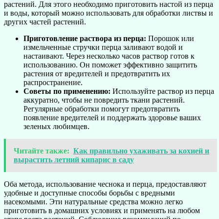
растений. Для этого необходимо приготовить настой из перца
и воды, который можно использовать для обработки листвы и
других частей растений.
Приготовление раствора из перца:
Порошок или
измельченные стручки перца заливают водой и
настаивают. Через несколько часов раствор готов к
использованию. Он поможет эффективно защитить
растения от вредителей и предотвратить их
распространение.
Советы по применению:
Используйте раствор из перца
аккуратно, чтобы не повредить ткани растений.
Регулярные обработки помогут предотвратить
появление вредителей и поддержать здоровье ваших
зеленых любимцев.
Читайте также:
Как правильно ухаживать за кохией и
вырастить летний кипарис в саду
Оба метода, использование чеснока и перца, предоставляют
удобные и доступные способы борьбы с вредными
насекомыми. Эти натуральные средства можно легко
приготовить в домашних условиях и применять на любом