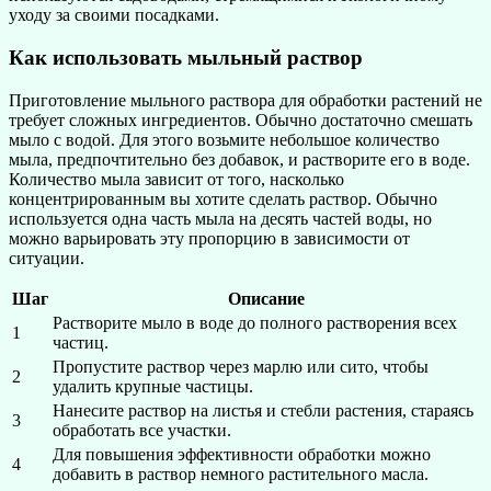
уходу за своими посадками.
Как использовать мыльный раствор
Приготовление мыльного раствора для обработки растений не
требует сложных ингредиентов. Обычно достаточно смешать
мыло с водой. Для этого возьмите небольшое количество
мыла, предпочтительно без добавок, и растворите его в воде.
Количество мыла зависит от того, насколько
концентрированным вы хотите сделать раствор. Обычно
используется одна часть мыла на десять частей воды, но
можно варьировать эту пропорцию в зависимости от
ситуации.
Шаг
Описание
Растворите мыло в воде до полного растворения всех
1
частиц.
Пропустите раствор через марлю или сито, чтобы
2
удалить крупные частицы.
Нанесите раствор на листья и стебли растения, стараясь
3
обработать все участки.
Для повышения эффективности обработки можно
4
добавить в раствор немного растительного масла.