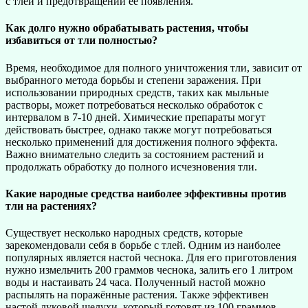
с тлей и предотвращении её появления.
Как долго нужно обрабатывать растения, чтобы
избавиться от тли полностью?
Время, необходимое для полного уничтожения тли, зависит от
выбранного метода борьбы и степени заражения. При
использовании природных средств, таких как мыльные
растворы, может потребоваться несколько обработок с
интервалом в 7-10 дней. Химические препараты могут
действовать быстрее, однако также могут потребоваться
несколько применений для достижения полного эффекта.
Важно внимательно следить за состоянием растений и
продолжать обработку до полного исчезновения тли.
Какие народные средства наиболее эффективны против
тли на растениях?
Существует несколько народных средств, которые
зарекомендовали себя в борьбе с тлей. Одним из наиболее
популярных является настой чеснока. Для его приготовления
нужно измельчить 200 граммов чеснока, залить его 1 литром
воды и настаивать 24 часа. Полученный настой можно
распылять на поражённые растения. Также эффективен
настой луковой шелухи, который готовят из 100 граммов