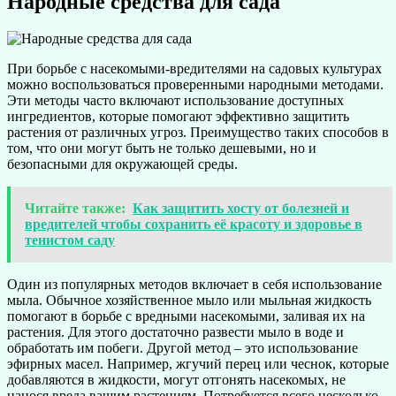
Народные средства для сада
При борьбе с насекомыми-вредителями на садовых культурах
можно воспользоваться проверенными народными методами.
Эти методы часто включают использование доступных
ингредиентов, которые помогают эффективно защитить
растения от различных угроз. Преимущество таких способов в
том, что они могут быть не только дешевыми, но и
безопасными для окружающей среды.
Читайте также:
Как защитить хосту от болезней и
вредителей чтобы сохранить её красоту и здоровье в
тенистом саду
Один из популярных методов включает в себя использование
мыла. Обычное хозяйственное мыло или мыльная жидкость
помогают в борьбе с вредными насекомыми, заливая их на
растения. Для этого достаточно развести мыло в воде и
обработать им побеги. Другой метод – это использование
эфирных масел. Например, жгучий перец или чеснок, которые
добавляются в жидкости, могут отгонять насекомых, не
нанося вреда вашим растениям. Потребуется всего несколько