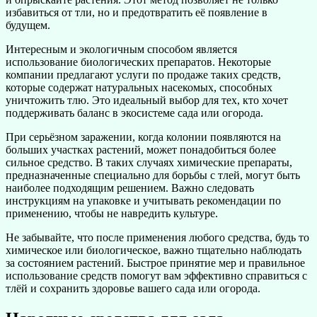
избавиться от тли, но и предотвратить её появление в
будущем.
Интересным и экологичным способом является
использование биологических препаратов. Некоторые
компании предлагают услуги по продаже таких средств,
которые содержат натуральных насекомых, способных
уничтожить тлю. Это идеальный выбор для тех, кто хочет
поддерживать баланс в экосистеме сада или огорода.
При серьёзном заражении, когда колонии появляются на
больших участках растений, может понадобиться более
сильное средство. В таких случаях химические препараты,
предназначенные специально для борьбы с тлей, могут быть
наиболее подходящим решением. Важно следовать
инструкциям на упаковке и учитывать рекомендации по
применению, чтобы не навредить культуре.
Не забывайте, что после применения любого средства, будь то
химическое или биологическое, важно тщательно наблюдать
за состоянием растений. Быстрое принятие мер и правильное
использование средств помогут вам эффективно справиться с
тлёй и сохранить здоровье вашего сада или огорода.