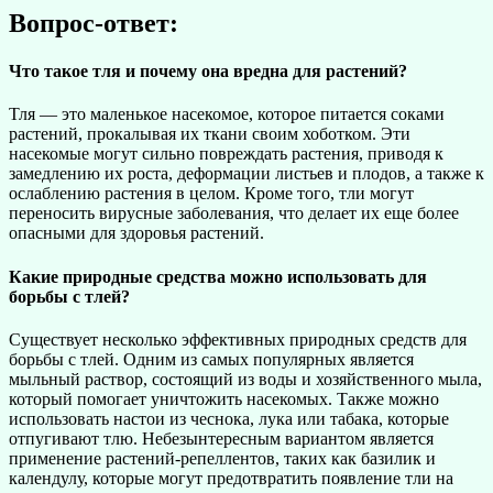
Вопрос-ответ:
Что такое тля и почему она вредна для растений?
Тля — это маленькое насекомое, которое питается соками
растений, прокалывая их ткани своим хоботком. Эти
насекомые могут сильно повреждать растения, приводя к
замедлению их роста, деформации листьев и плодов, а также к
ослаблению растения в целом. Кроме того, тли могут
переносить вирусные заболевания, что делает их еще более
опасными для здоровья растений.
Какие природные средства можно использовать для
борьбы с тлей?
Существует несколько эффективных природных средств для
борьбы с тлей. Одним из самых популярных является
мыльный раствор, состоящий из воды и хозяйственного мыла,
который помогает уничтожить насекомых. Также можно
использовать настои из чеснока, лука или табака, которые
отпугивают тлю. Небезынтересным вариантом является
применение растений-репеллентов, таких как базилик и
календулу, которые могут предотвратить появление тли на