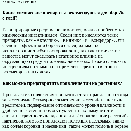
ваших растениях.
Какие химические препараты рекомендуются для борьбы
с тлей?
Если природные средства не помогают, можно прибегнуть к
химическим инсектицидам. Среди них выделяются такие
препараты, как «Актеллик», «Кинмикс» и «Конфидор». Эти
средства эффективно борются с тлей, однако их
использование требует осторожности, так как химические
вещества могут оказывать негативное влияние на
окружающую среду и полезных насекомых. Важно следовать
инструкциям на упаковке и применять средства в строго
рекомендованных дозах.
Как можно предотвратить появление тли на растениях?
Профилактика появления тли начинается с правильного ухода
за растениями. Регулярное осмотрение растений на наличие
вредителей, поддержание оптимального уровня влажности и
удобрение растений помогут укрепить их иммунитет и
снизить вероятность нападения тли. Использование растений-
партнеров, которые привлекают полезных насекомых, таких
как божьи коровки и наездники, также может помочь в борьбе