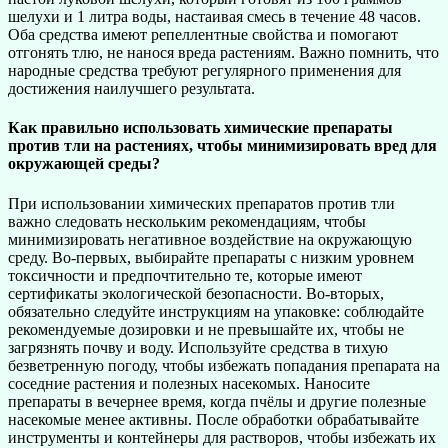
шелухи и 1 литра воды, настаивая смесь в течение 48 часов.
Оба средства имеют репеллентные свойства и помогают
отгонять тлю, не нанося вреда растениям. Важно помнить, что
народные средства требуют регулярного применения для
достижения наилучшего результата.
Как правильно использовать химические препараты
против тли на растениях, чтобы минимизировать вред для
окружающей среды?
При использовании химических препаратов против тли
важно следовать нескольким рекомендациям, чтобы
минимизировать негативное воздействие на окружающую
среду. Во-первых, выбирайте препараты с низким уровнем
токсичности и предпочтительно те, которые имеют
сертификаты экологической безопасности. Во-вторых,
обязательно следуйте инструкциям на упаковке: соблюдайте
рекомендуемые дозировки и не превышайте их, чтобы не
загрязнять почву и воду. Используйте средства в тихую
безветренную погоду, чтобы избежать попадания препарата на
соседние растения и полезных насекомых. Наносите
препараты в вечернее время, когда пчёлы и другие полезные
насекомые менее активны. После обработки обрабатывайте
инструменты и контейнеры для растворов, чтобы избежать их