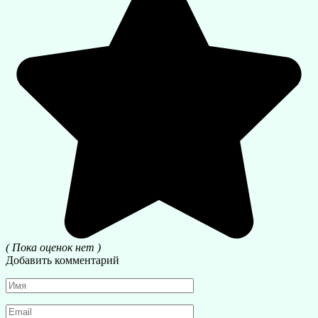
( Пока оценок нет )
Добавить комментарий
Имя
*
Email