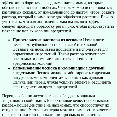
эффективно бороться с вредными насекомыми, которые
обитают на листьях и побегах. Чеснок можно использовать в
различных формах, от измельченного до настоя, чтобы создать
раствор, который применяют для обработки растений. Важно
учитывать, что для достижения максимального эффекта
следует проводить обработку регулярно, чтобы предотвратить
появление новых колоний вредителей.
Приготовление раствора из чеснока:
Измельчите
несколько зубчиков чеснока и залейте их водой.
Оставьте на ночь, затем процедите и используйте для
опрыскивания растений. Такой раствор отпугивает
насекомых и помогает защитить растения от
вредоносных колоний.
Использование чеснока в комбинации с другими
средствами:
Чеснок можно комбинировать с другими
натуральными компонентами, такими как луковая
шелуха или перец, чтобы усилить эффект и расширить
спектр действия против вредителей.
Перец, особенно жгучий, также обладает мощными
защитными свойствами. Его активные вещества оказывают
раздражающее действие на насекомых, что способствует их
отпугиванию. Раствор из перца можно применять в качестве
профилактики или при наличии признаков поражения