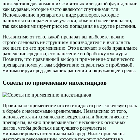
последствия для домашних животных или дикой фауны, такие
как муравьи, которые часто являются спутниками тли.
Использование препаратов в виде растворов, которые
наносятся на пораженные участки, обычно более безопасно,
так как минимизирует риск их попадания на другие растения.
Независимо от того, какой препарат вы выберете, важно
строго следовать инструкциям производителя и выполнять
все шаги по его применению. Это включает в себя правильное
разведение средства, его нанесение и обработку культуры.
Помните, что правильный выбор и применение химического
препарата помогут вам эффективно справиться с проблемой,
минимизируя вред для ваших растений и окружающей среды.
Советы по применению инсектицидов
Правильное применение инсектицидов играет ключевую роль
в борьбе с насекомыми-вредителями. Независимо от того,
используется ли химические вещества или биологические
препараты, важно придерживаться нескольких основных
шагов, чтобы добиться наилучшего результата и
минимизировать потенциальный вред. Ниже приведены
некоторые рекомендации, которые помогут эффективно