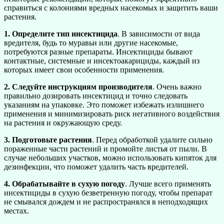
справиться с колониями вредных насекомых и защитить ваши
растения.
1. Определите тип инсектицида
. В зависимости от вида
вредителя, будь то муравьи или другие насекомые,
потребуются разные препараты. Инсектициды бывают
контактные, системные и инсектоакарициды, каждый из
которых имеет свои особенности применения.
2. Следуйте инструкциям производителя
. Очень важно
правильно дозировать инсектицид и точно следовать
указаниям на упаковке. Это поможет избежать излишнего
применения и минимизировать риск негативного воздействия
на растения и окружающую среду.
3. Подготовьте растения
. Перед обработкой удалите сильно
пораженные части растений и промойте листья от пыли. В
случае небольших участков, можно использовать кипяток для
дезинфекции, что поможет удалить часть вредителей.
4. Обрабатывайте в сухую погоду
. Лучше всего применять
инсектициды в сухую безветренную погоду, чтобы препарат
не смывался дождем и не распространялся в неподходящих
местах.