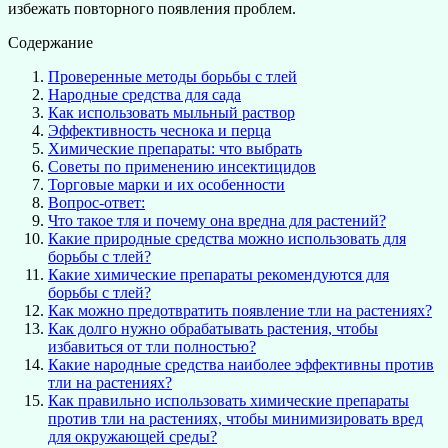
избежать повторного появления проблем.
Содержание
Проверенные методы борьбы с тлей
Народные средства для сада
Как использовать мыльный раствор
Эффективность чеснока и перца
Химические препараты: что выбрать
Советы по применению инсектицидов
Торговые марки и их особенности
Вопрос-ответ:
Что такое тля и почему она вредна для растений?
Какие природные средства можно использовать для
борьбы с тлей?
Какие химические препараты рекомендуются для
борьбы с тлей?
Как можно предотвратить появление тли на растениях?
Как долго нужно обрабатывать растения, чтобы
избавиться от тли полностью?
Какие народные средства наиболее эффективны против
тли на растениях?
Как правильно использовать химические препараты
против тли на растениях, чтобы минимизировать вред
для окружающей среды?