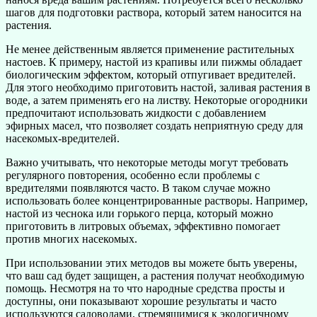
шагов для подготовки раствора, который затем наносится на
растения.
Не менее действенным является применение растительных
настоев. К примеру, настой из крапивы или пижмы обладает
биологическим эффектом, который отпугивает вредителей.
Для этого необходимо приготовить настой, заливая растения в
воде, а затем применять его на листву. Некоторые огородники
предпочитают использовать жидкости с добавлением
эфирных масел, что позволяет создать неприятную среду для
насекомых-вредителей.
Важно учитывать, что некоторые методы могут требовать
регулярного повторения, особенно если проблемы с
вредителями появляются часто. В таком случае можно
использовать более концентрированные растворы. Например,
настой из чеснока или горького перца, который можно
приготовить в литровых объемах, эффективно помогает
против многих насекомых.
При использовании этих методов вы можете быть уверены,
что ваш сад будет защищен, а растения получат необходимую
помощь. Несмотря на то что народные средства просты и
доступны, они показывают хорошие результаты и часто
используются садоводами, стремящимися к экологичному