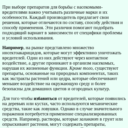
При выборе препаратов для борьбы с насекомыми-
вредителями важно учитывать различные марки и их
особенности. Каждый производитель предлагает свои
решения, которые отличаются по составу, способу действия и
способу применения. Эти различия помогают подобрать
подходящий вариант в зависимости от специфики проблемы
и условий использования.
Например
, на рынке представлено множество
инсектоакарицидов, которые могут эффективно уничтожать
вредителей. Одни из них действуют через контактное
воздействие, а другие проникают в организм насекомых,
нарушая их жизненные функции.
Кроме того
, существуют
препараты, основанные на природных компонентах, таких
как экстракты растений или цедра, которые обеспечивают
меньшее воздействие на окружающую среду и более
безопасны для домашних цветов и огородных культур.
Для того чтобы
избавиться
от вредителей, которые появились
на деревьях или кустах, часто используются механические
средства, такие как ловушки. Однако в случае значительного
поражения потребуется применение специализированных
средств. Например, растворы, которые
заливают
в грунт или
опрыскивают растения, могут содержать препараты,