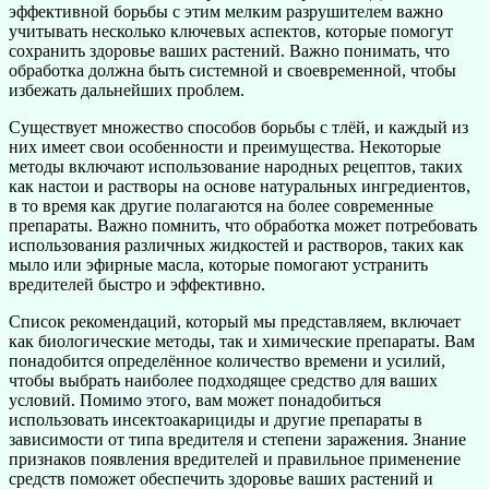
эффективной борьбы с этим мелким разрушителем важно
учитывать несколько ключевых аспектов, которые помогут
сохранить здоровье ваших растений. Важно понимать, что
обработка должна быть системной и своевременной, чтобы
избежать дальнейших проблем.
Существует множество способов борьбы с тлёй, и каждый из
них имеет свои особенности и преимущества. Некоторые
методы включают использование народных рецептов, таких
как настои и растворы на основе натуральных ингредиентов,
в то время как другие полагаются на более современные
препараты. Важно помнить, что обработка может потребовать
использования различных жидкостей и растворов, таких как
мыло или эфирные масла, которые помогают устранить
вредителей быстро и эффективно.
Список рекомендаций, который мы представляем, включает
как биологические методы, так и химические препараты. Вам
понадобится определённое количество времени и усилий,
чтобы выбрать наиболее подходящее средство для ваших
условий. Помимо этого, вам может понадобиться
использовать инсектоакарициды и другие препараты в
зависимости от типа вредителя и степени заражения. Знание
признаков появления вредителей и правильное применение
средств поможет обеспечить здоровье ваших растений и