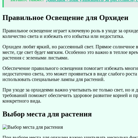
Правильное Освещение для Орхидеи
Правильное освещение играет ключевую роль в уходе за орхиде
количество света и избежать его избытка или недостатка.
Орхидеи любят яркий, но рассеянный свет. Прямое солнечное 
месте, где свет будет мягким. Особенно это важно в теплое вр
растения с зелеными листьями.
Обеспечение правильного освещения помогает избежать многих
недостаточно света, это может проявиться в виде слабого рост
использовать специальные лампы для растений.
При уходе за орхидеями важно учитывать не только свет, но и
требований поможет обеспечить здоровое развитие корней и п
конкретного вида.
Выбор места для растения
При выборе места для орхидеи важно учитывать несколько фак