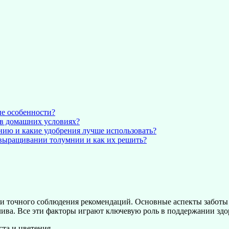
ые особенности?
 в домашних условиях?
нию и какие удобрения лучше использовать?
выращивании толумнии и как их решить?
я и точного соблюдения рекомендаций. Основные аспекты забот
ива. Все эти факторы играют ключевую роль в поддержании здор
та и цветения.