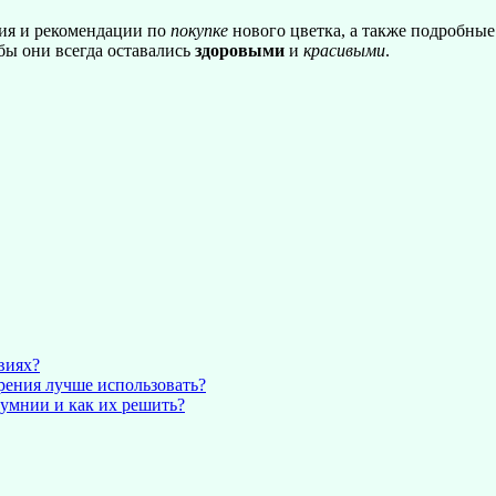
ия и рекомендации по
покупке
нового цветка, а также подробны
бы они всегда оставались
здоровыми
и
красивыми
.
виях?
рения лучше использовать?
умнии и как их решить?