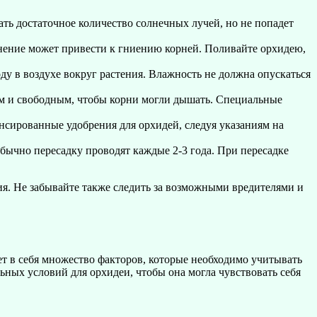
ать достаточное количество солнечных лучей, но не попадет
нение может привести к гниению корней. Поливайте орхидею,
у в воздухе вокруг растения. Влажность не должна опускаться
им и свободным, чтобы корни могли дышать. Специальные
сированные удобрения для орхидей, следуя указаниям на
бычно пересадку проводят каждые 2-3 года. При пересадке
ия. Не забывайте также следить за возможными вредителями и
ет в себя множество факторов, которые необходимо учитывать
ьных условий для орхидеи, чтобы она могла чувствовать себя