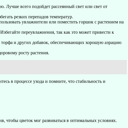
ю. Лучше всего подойдет рассеянный свет или свет от
бегать резких перепадов температур.
ользовать увлажнители или поместить горшок с растением на
 Избегайте переувлажнения, так как это может привести к
, торфа и других добавок, обеспечивающих хорошую аэрацию
оровому росту растения.
тесь в процессе ухода и помните, что стабильность и
в, чтобы цветок мог развиваться в оптимальных условиях.