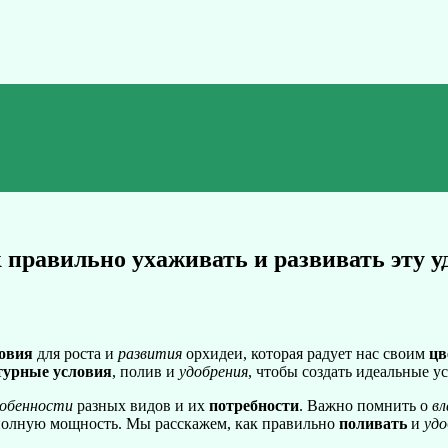
к правильно ухаживать и развивать эту 
овия
для роста и
развития
орхидеи, которая радует нас своим
цв
турные условия
, полив и
удобрения
, чтобы создать идеальные у
собенности
разных видов и их
потребности
. Важно помнить о
в
олную мощность. Мы расскажем, как правильно
поливать
и
уд