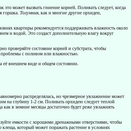
ак это может вызвать гниение корней. Поливать следует, когда
ия горшка.
Толумния
, как и многие другие орхидеи,
ловиях квартиры рекомендуется поддерживать влажность около
нем и водой. Это создаст дополнительную влагу вокруг
но проверяйте состояние корней и субстрата, чтобы
я проблемы с поливом или влажностью.
на её внешнем виде и общем состоянии.
равномерно распределялась, но чрезмерное увлажнение может
им на глубину 1-2 см. Поливать орхидею следует теплой
да как в зимние месяцы достаточно будет реже увлажнять
льзуйте емкости с хорошими дренажными отверстиями, чтобы
о клеща, который может поражать растение в условиях