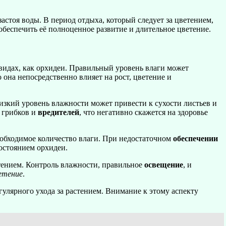
застоя воды. В период отдыха, который следует за цветением,
беспечить её полноценное развитие и длительное цветение.
 видах, как орхидеи. Правильный уровень влаги может
 она непосредственно влияет на рост, цветение и
зкий уровень влажности может привести к сухости листьев и
 грибков и
вредителей
, что негативно скажется на здоровье
еобходимое количество влаги. При недостаточном
обеспечении
остоянием орхидеи.
стением. Контроль влажности, правильное
освещение
, и
етение
.
гулярного ухода за растением. Внимание к этому аспекту