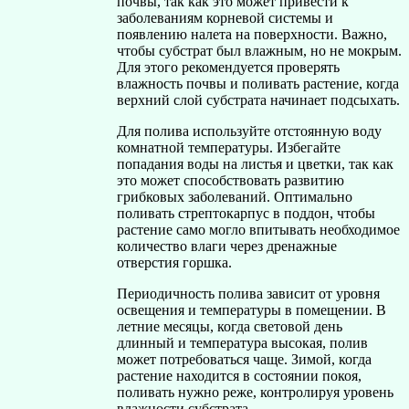
почвы, так как это может привести к
заболеваниям корневой системы и
появлению налета на поверхности. Важно,
чтобы субстрат был влажным, но не мокрым.
Для этого рекомендуется проверять
влажность почвы и поливать растение, когда
верхний слой субстрата начинает подсыхать.
Для полива используйте отстоянную воду
комнатной температуры. Избегайте
попадания воды на листья и цветки, так как
это может способствовать развитию
грибковых заболеваний. Оптимально
поливать стрептокарпус в поддон, чтобы
растение само могло впитывать необходимое
количество влаги через дренажные
отверстия горшка.
Периодичность полива зависит от уровня
освещения и температуры в помещении. В
летние месяцы, когда световой день
длинный и температура высокая, полив
может потребоваться чаще. Зимой, когда
растение находится в состоянии покоя,
поливать нужно реже, контролируя уровень
влажности субстрата.