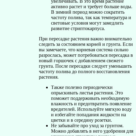
увеличивать. В это время растение
активно растет и требует больше воды.
В зимний период можно сократить
частоту полива, так как температура и
световые условия могут замедлить
развитие стриптокарпуса.
При пересадке растения важно внимательно
следить за состоянием корней и грунта. Если
вы замечаете, что корневая система сильно
разрослась, может потребоваться пересадка в
новый горшочек с добавлением свежего
грунта. После пересадки следует уменьшить
частоту полива до полного восстановления
растения.
Также полезно периодически
опрыскивать листья растения. Это
поможет поддерживать необходимую
влажность и предотвратить появление
вредителей. Используйте мягкую воду
и избегайте попадания жидкости на
цветки и в середину розетки.
Не забывайте про уход за грунтом.
Можно добавлять в него удобрения для