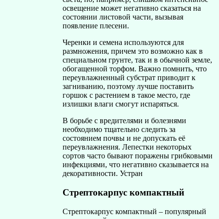
освещение может негативно сказаться на
состоянии листовой части, вызывая
появление плесени.
Черенки и семена используются для
размножения, причем это возможно как в
специальном грунте, так и в обычной земле,
обогащенной торфом. Важно помнить, что
переувлажненный субстрат приводит к
загниванию, поэтому лучше поставить
горшок с растением в такое место, где
излишки влаги смогут испаряться.
В борьбе с вредителями и болезнями
необходимо тщательно следить за
состоянием почвы и не допускать её
переувлажнения. Лепестки некоторых
сортов часто бывают поражены грибковыми
инфекциями, что негативно сказывается на
декоративности. Устран
Стрептокарпус компактный
Стрептокарпус компактный – популярный