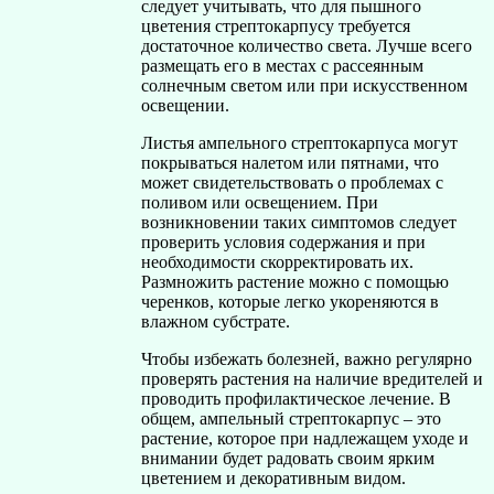
следует учитывать, что для пышного
цветения стрептокарпусу требуется
достаточное количество света. Лучше всего
размещать его в местах с рассеянным
солнечным светом или при искусственном
освещении.
Листья ампельного стрептокарпуса могут
покрываться налетом или пятнами, что
может свидетельствовать о проблемах с
поливом или освещением. При
возникновении таких симптомов следует
проверить условия содержания и при
необходимости скорректировать их.
Размножить растение можно с помощью
черенков, которые легко укореняются в
влажном субстрате.
Чтобы избежать болезней, важно регулярно
проверять растения на наличие вредителей и
проводить профилактическое лечение. В
общем, ампельный стрептокарпус – это
растение, которое при надлежащем уходе и
внимании будет радовать своим ярким
цветением и декоративным видом.