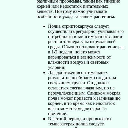
различным проблемам, таким как гниение
корней или недостаток питательных
веществ. Поэтому важно учитывать
особенности ухода за вашим растением.
Полив стриптокарпуса следует
осуществлять регулярно, учитывая его
потребности в зависимости от стадии
роста и температуры окружающей
среды. Обычно поливают растение раз
в 1-2 недели, но это может
варьироваться в зависимости от
влажности воздуха и световых
условий.
Для достижения оптимальных
результатов необходимо следить за
состоянием грунта. Он должен
оставаться слегка влажным, но не
переувлажненным. Слишком мокрая
почва может привести к загниванию
корней, в то время как недостаток
влаги может замедлить рост и
цветение.
В летний период и при высоких
температурах полив следует