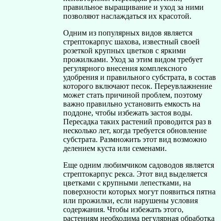
правильное выращивание и уход за ними
позволяют наслаждаться их красотой.
Одним из популярных видов является
стрептокарпус шахова, известный своей
розеткой крупных цветков с яркими
прожилками. Уход за этим видом требует
регулярного внесения комплексного
удобрения и правильного субстрата, в состав
которого включают песок. Переувлажнение
может стать причиной проблем, поэтому
важно правильно установить емкость на
поддоне, чтобы избежать застоя воды.
Пересадка таких растений проводится раз в
несколько лет, когда требуется обновление
субстрата. Размножить этот вид возможно
делением куста или семенами.
Еще одним любимчиком садоводов является
стрептокарпус рекса. Этот вид выделяется
цветками с крупными лепестками, на
поверхности которых могут появиться пятна
или прожилки, если нарушены условия
содержания. Чтобы избежать этого,
растениям необходима регулярная обработка