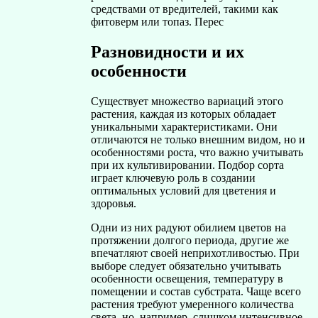
средствами от вредителей, такими как
фитоверм или топаз. Перес
Разновидности и их
особенности
Существует множество вариаций этого
растения, каждая из которых обладает
уникальными характеристиками. Они
отличаются не только внешним видом, но и
особенностями роста, что важно учитывать
при их культивировании. Подбор сорта
играет ключевую роль в создании
оптимальных условий для цветения и
здоровья.
Одни из них радуют обилием цветов на
протяжении долгого периода, другие же
впечатляют своей неприхотливостью. При
выборе следует обязательно учитывать
особенности освещения, температуру в
помещении и состав субстрата. Чаще всего
растения требуют умеренного количества
света, но, например, слишком интенсивное