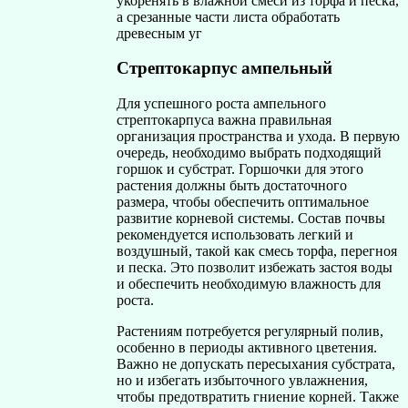
укоренять в влажной смеси из торфа и песка,
а срезанные части листа обработать
древесным уг
Стрептокарпус ампельный
Для успешного роста ампельного
стрептокарпуса важна правильная
организация пространства и ухода. В первую
очередь, необходимо выбрать подходящий
горшок и субстрат. Горшочки для этого
растения должны быть достаточного
размера, чтобы обеспечить оптимальное
развитие корневой системы. Состав почвы
рекомендуется использовать легкий и
воздушный, такой как смесь торфа, перегноя
и песка. Это позволит избежать застоя воды
и обеспечить необходимую влажность для
роста.
Растениям потребуется регулярный полив,
особенно в периоды активного цветения.
Важно не допускать пересыхания субстрата,
но и избегать избыточного увлажнения,
чтобы предотвратить гниение корней. Также