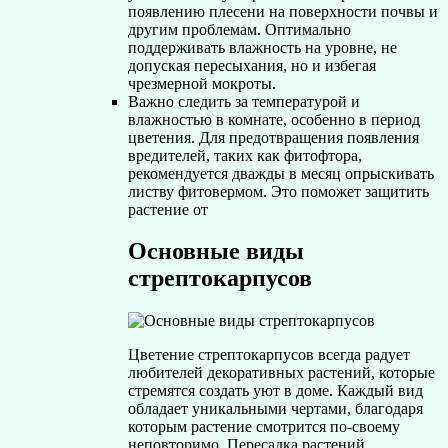
появлению плесени на поверхности почвы и
другим проблемам. Оптимально
поддерживать влажность на уровне, не
допуская пересыхания, но и избегая
чрезмерной мокроты.
Важно следить за температурой и
влажностью в комнате, особенно в период
цветения. Для предотвращения появления
вредителей, таких как фитофтора,
рекомендуется дважды в месяц опрыскивать
листву фитовермом. Это поможет защитить
растение от
Основные виды
стрептокарпусов
Цветение стрептокарпусов всегда радует
любителей декоративных растений, которые
стремятся создать уют в доме. Каждый вид
обладает уникальными чертами, благодаря
которым растение смотрится по-своему
неповторимо. Пересадка растений,