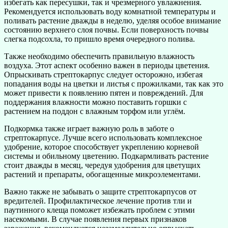
избегать как пересушки, так и чрезмерного увлажнения.
Рекомендуется использовать воду комнатной температуры и
поливать растение дважды в неделю, уделяя особое внимание
состоянию верхнего слоя почвы. Если поверхность почвы
слегка подсохла, то пришло время очередного полива.
Также необходимо обеспечить правильную влажность
воздуха. Этот аспект особенно важен в периоды цветения.
Опрыскивать стрептокарпус следует осторожно, избегая
попадания воды на цветки и листья с прожилками, так как это
может привести к появлению пятен и повреждений. Для
поддержания влажности можно поставить горшки с
растением на поддон с влажным торфом или углём.
Подкормка также играет важную роль в заботе о
стрептокарпусе. Лучше всего использовать комплексное
удобрение, которое способствует укреплению корневой
системы и обильному цветению. Подкармливать растение
стоит дважды в месяц, чередуя удобрения для цветущих
растений и препараты, обогащенные микроэлементами.
Важно также не забывать о защите стрептокарпусов от
вредителей. Профилактическое лечение против тли и
паутинного клеща поможет избежать проблем с этими
насекомыми. В случае появления первых признаков