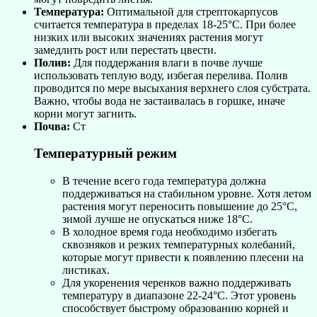
Температура:
Оптимальной для стрептокарпусов
считается температура в пределах 18-25°C. При более
низких или высоких значениях растения могут
замедлить рост или перестать цвести.
Полив:
Для поддержания влаги в почве лучше
использовать теплую воду, избегая перелива. Полив
проводится по мере высыхания верхнего слоя субстрата.
Важно, чтобы вода не застаивалась в горшке, иначе
корни могут загнить.
Почва:
Ст
Температурный режим
В течение всего года температура должна
поддерживаться на стабильном уровне. Хотя летом
растения могут переносить повышение до 25°C,
зимой лучше не опускаться ниже 18°C.
В холодное время года необходимо избегать
сквозняков и резких температурных колебаний,
которые могут привести к появлению плесени на
листиках.
Для укоренения черенков важно поддерживать
температуру в диапазоне 22-24°C. Этот уровень
способствует быстрому образованию корней и