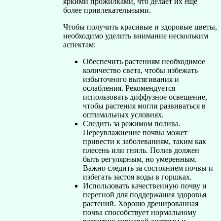
яркими прожилками, что делает их еще
более привлекательными.
Чтобы получить красивые и здоровые цветы,
необходимо уделить внимание нескольким
аспектам:
Обеспечить растениям необходимое
количество света, чтобы избежать
избыточного вытягивания и
ослабления. Рекомендуется
использовать диффузное освещение,
чтобы растения могли развиваться в
оптимальных условиях.
Следить за режимом полива.
Переувлажнение почвы может
привести к заболеваниям, таким как
плесень или гниль. Полив должен
быть регулярным, но умеренным.
Важно следить за состоянием почвы и
избегать застоя воды в горшках.
Использовать качественную почву и
перегной для поддержания здоровья
растений. Хорошо дренированная
почва способствует нормальному