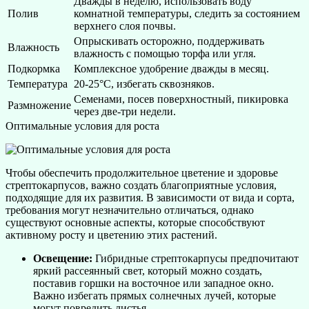
Дважды в неделю, использовать воду
Полив
комнатной температуры, следить за состоянием
верхнего слоя почвы.
Опрыскивать осторожно, поддерживать
Влажность
влажность с помощью торфа или угля.
Подкормка
Комплексное удобрение дважды в месяц.
Температура
20-25°C, избегать сквозняков.
Семенами, посев поверхностный, пикировка
Размножение
через две-три недели.
Оптимальные условия для роста
Чтобы обеспечить продолжительное цветение и здоровье
стрептокарпусов, важно создать благоприятные условия,
подходящие для их развития. В зависимости от вида и сорта,
требования могут незначительно отличаться, однако
существуют основные аспекты, которые способствуют
активному росту и цветению этих растений.
Освещение:
Гибридные стрептокарпусы предпочитают
яркий рассеянный свет, который можно создать,
поставив горшки на восточное или западное окно.
Важно избегать прямых солнечных лучей, которые
могут повредить листья.