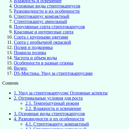
Влажность и освещение
Основные виды стрептокарпусов
Разновидности и их особенности
Стрептокарпус компактный
Стрептокарпус ампельный
Популярные сорта стрептокарпусов
Красивые и интересные сорта
Сорта с крупными цветами
Сорта с необычной окраской
Полив и подкормка
Правила полива
Частота и объем воды
Особенности в разные сезоны
Видео:
DS-Мистика. Уход за стрептокарпусами
Contents
1.
Уход за стрептокарпусом: Основные аспекты
2.
Оптимальные условия для роста
2.1.
Температурный режим
2.2.
Влажность и освещение
3.
Основные виды стрептокарпусов
4.
Разновидности и их особенности
4.1.
Стрептокарпус компактный