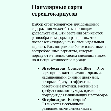
Популярные сорта
стрептокарпусов
Выбор стрептокарпусов для домашнего
содержания может быть настоящим
удовольствием. Эти растения отличаются
разнообразием форм и расцветок, что
позволяет каждому найти свой идеальный
вариант. Рассмотрим наиболее известные и
востребованные варианты, которые
порадуют не только своим внешним видом,
но и неприхотливостью в уходе.
Streptocarpus ‘Concord Blue’
– Этот
сорт привлекает внимание яркими,
насыщенными синими цветками,
которые образуют эффектные
розеточные кустики. Растение не
требует сложного ухода, идеально
подходит для начинающих цветоводов.
Streptocarpus ‘Harlequin’
–
Отличается необычными,
разноцветными лепестками с