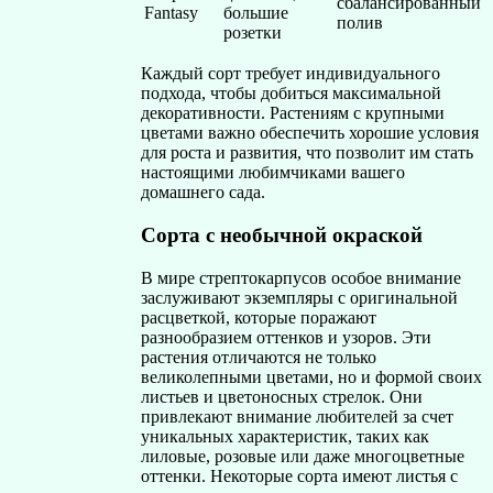
сбалансированный
Fantasy
большие
полив
розетки
Каждый сорт требует индивидуального
подхода, чтобы добиться максимальной
декоративности. Растениям с крупными
цветами важно обеспечить хорошие условия
для роста и развития, что позволит им стать
настоящими любимчиками вашего
домашнего сада.
Сорта с необычной окраской
В мире стрептокарпусов особое внимание
заслуживают экземпляры с оригинальной
расцветкой, которые поражают
разнообразием оттенков и узоров. Эти
растения отличаются не только
великолепными цветами, но и формой своих
листьев и цветоносных стрелок. Они
привлекают внимание любителей за счет
уникальных характеристик, таких как
лиловые, розовые или даже многоцветные
оттенки. Некоторые сорта имеют листья с