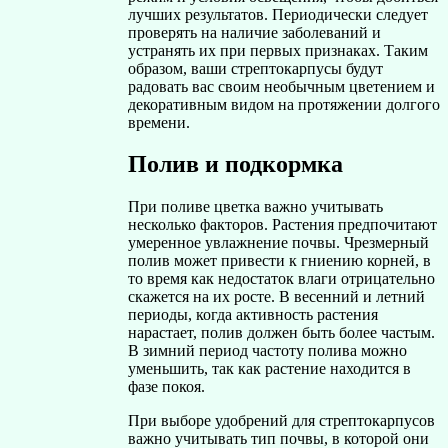
лучших результатов. Периодически следует
проверять на наличие заболеваний и
устранять их при первых признаках. Таким
образом, ваши стрептокарпусы будут
радовать вас своим необычным цветением и
декоративным видом на протяжении долгого
времени.
Полив и подкормка
При поливе цветка важно учитывать
несколько факторов. Растения предпочитают
умеренное увлажнение почвы. Чрезмерный
полив может привести к гниению корней, в
то время как недостаток влаги отрицательно
скажется на их росте. В весенний и летний
периоды, когда активность растения
нарастает, полив должен быть более частым.
В зимний период частоту полива можно
уменьшить, так как растение находится в
фазе покоя.
При выборе удобрений для стрептокарпусов
важно учитывать тип почвы, в которой они