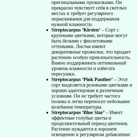
оригинальными прожилками. Он
прекрасно чувствует себя в светлых
местах и требует регулярного
опрыскивания для поддержания
нужной влажности.
Streptocarpus ‘Kirsten’
– Сорт с
крупными цветками, которые могут
быть белыми с фиолетовыми
оттенками. Листья имеют
декоративные прожилки, что придает
растению особую привлекательность.
Важно поддерживать оптимальный
уровень влажности и избегать
пересушки.
Streptocarpus ‘Pink Panther’
– Этот
сорт выделяется розовыми цветками и
хорошо адаптирован к различным
условиям. Он не требует частого
полива и легко переносит небольшие
колебания температуры.
Streptocarpus ‘Blue Star’
– Имеет
эффектные голубые цветы и
продолжительный период цветения.
Растение нуждается в хорошем
освещении и регулярном добавлении