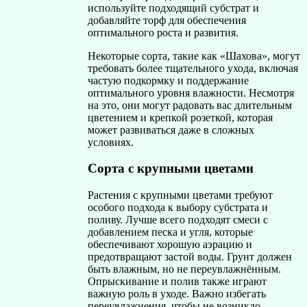
используйте подходящий субстрат и
добавляйте торф для обеспечения
оптимального роста и развития.
Некоторые сорта, такие как «Шахова», могут
требовать более тщательного ухода, включая
частую подкормку и поддержание
оптимального уровня влажности. Несмотря
на это, они могут радовать вас длительным
цветением и крепкой розеткой, которая
может развиваться даже в сложных
условиях.
Сорта с крупными цветами
Растения с крупными цветами требуют
особого подхода к выбору субстрата и
поливу. Лучше всего подходят смеси с
добавлением песка и угля, которые
обеспечивают хорошую аэрацию и
предотвращают застой воды. Грунт должен
быть влажным, но не переувлажнённым.
Опрыскивание и полив также играют
важную роль в уходе. Важно избегать
переувлажнения, чтобы не возникло