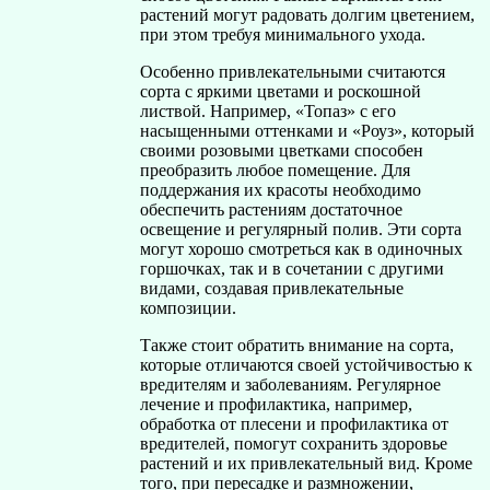
растений могут радовать долгим цветением,
при этом требуя минимального ухода.
Особенно привлекательными считаются
сорта с яркими цветами и роскошной
листвой. Например, «Топаз» с его
насыщенными оттенками и «Роуз», который
своими розовыми цветками способен
преобразить любое помещение. Для
поддержания их красоты необходимо
обеспечить растениям достаточное
освещение и регулярный полив. Эти сорта
могут хорошо смотреться как в одиночных
горшочках, так и в сочетании с другими
видами, создавая привлекательные
композиции.
Также стоит обратить внимание на сорта,
которые отличаются своей устойчивостью к
вредителям и заболеваниям. Регулярное
лечение и профилактика, например,
обработка от плесени и профилактика от
вредителей, помогут сохранить здоровье
растений и их привлекательный вид. Кроме
того, при пересадке и размножении,