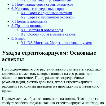
4.2.
Стрептокарпус ампельный
5.
Популярные сорта стрептокарпусов
6.
Красивые и интересные сорта
6.1.
Сорта с крупными цветами
6.2.
Сорта с необычной окраской
7.
Полив и подкормка
8.
Правила полива
8.1.
Частота и объем воды
8.2.
Особенности в разные сезоны
9.
Видео:
9.1.
DS-Мистика. Уход за стрептокарпусами
Уход за стрептокарпусом: Основные
аспекты
При содержании этого растения важно учитывать несколько
ключевых моментов, которые влияют на его развитие и
обильное цветение. Придерживаясь определённых
рекомендаций, можно добиться, чтобы стрептокарпусы
радовали вас яркими цветками на протяжении длительного
времени.
Первым делом, обратите внимание на полив. Этот процесс
требует особого подхода, так как стрептокарпусам необходимо