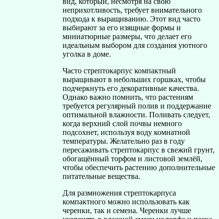
вид, который, несмотря на свою
неприхотливость, требует внимательного
подхода к выращиванию. Этот вид часто
выбирают за его изящные формы и
миниатюрные размеры, что делает его
идеальным выбором для создания уютного
уголка в доме.
Часто стрептокарпус компактный
выращивают в небольших горшках, чтобы
подчеркнуть его декоративные качества.
Однако важно помнить, что растениям
требуется регулярный полив и поддержание
оптимальной влажности. Поливать следует,
когда верхний слой почвы немного
подсохнет, используя воду комнатной
температуры. Желательно раз в году
пересаживать стрептокарпус в свежий грунт,
обогащённый торфом и листовой землёй,
чтобы обеспечить растению дополнительные
питательные вещества.
Для размножения стрептокарпуса
компактного можно использовать как
черенки, так и семена. Черенки лучше