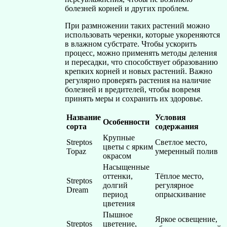
болезней корней и других проблем.
При размножении таких растений можно
использовать черенки, которые укореняются
в влажном субстрате. Чтобы ускорить
процесс, можно применять методы деления
и пересадки, что способствует образованию
крепких корней и новых растений. Важно
регулярно проверять растения на наличие
болезней и вредителей, чтобы вовремя
принять меры и сохранить их здоровье.
Название
Условия
Особенности
сорта
содержания
Крупные
Streptos
Светлое место,
цветы с ярким
Topaz
умеренный полив
окрасом
Насыщенные
оттенки,
Тёплое место,
Streptos
долгий
регулярное
Dream
период
опрыскивание
цветения
Пышное
Яркое освещение,
Streptos
цветение,