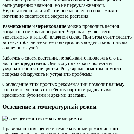
быть умеренно влажной, но не переувлажненной.
Недостаточное или избыточное количество воды может
негативно сказаться на здоровье растения.
Размножение
и
черенкование
можно проводить весной,
когда растение активно растет. Черенки лучше всего
укореняются в теплой, влажной среде. При этом стоит следить
за тем, чтобы черенки не подвергались воздействию прямых
солнечных лучей.
Заботясь о своем растении, не забывайте проверять его на
наличие
вредителей
. Они могут вызывать болезни и
ухудшать состояние цветка. Регулярные осмотры помогут
вовремя обнаружить и устранить проблемы.
Соблюдение этих простых рекомендаций позволит вашему
растению чувствовать себя комфортно и радовать вас
красивыми бутонами и яркими цветами.
Освещение и температурный режим
Правильное освещение и температурный режим играют
ключевую роль в успешном выращивании ланцевидных