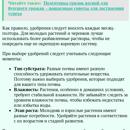
Читайте также:
Подготовка грядок весной для
будущего урожая – пошаговые советы для достижения
успеха
Как правило, удобрения следует вносить каждые месяц-
полтора. Для молодых растений и черенков лучше
использовать более разбавленные растворы, чтобы не
повредить еще не окрепшую корневую систему.
При выборе удобрений следует учитывать следующие
моменты:
Тип субстрата:
Разные почвы имеют разную
способность удерживать питательные вещества.
Поэтому важно выбирать удобрения, которые подходят
для вашего типа почвы.
Влажность:
Растения, особенно в домашних условиях,
требуют стабильной влажности. Не забывайте следить за
уровнем влажности почвы, чтобы избежать недостатка
или избытка воды.
Этап роста:
Молодняк и взрослые растения имеют
разные потребности. Удобряйте растения в соответствии
с их возрастом и стадией развития.