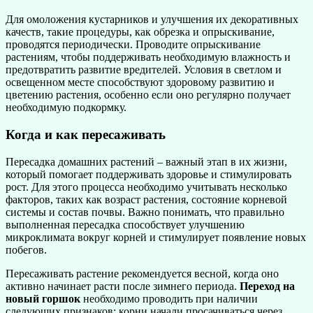
Для омоложения кустарников и улучшения их декоративных
качеств, такие процедуры, как обрезка и опрыскивание,
проводятся периодически. Проводите опрыскивание
растениям, чтобы поддерживать необходимую влажность и
предотвратить развитие вредителей. Условия в светлом и
освещенном месте способствуют здоровому развитию и
цветению растения, особенно если оно регулярно получает
необходимую подкормку.
Когда и как пересаживать
Пересадка домашних растений – важный этап в их жизни,
который помогает поддерживать здоровье и стимулировать
рост. Для этого процесса необходимо учитывать несколько
факторов, таких как возраст растения, состояние корневой
системы и состав почвы. Важно понимать, что правильно
выполненная пересадка способствует улучшению
микроклимата вокруг корней и стимулирует появление новых
побегов.
Пересаживать растение рекомендуется весной, когда оно
активно начинает расти после зимнего периода.
Переход на
новый горшок
необходимо проводить при наличии
следующих признаков: корни начали просачиваться через