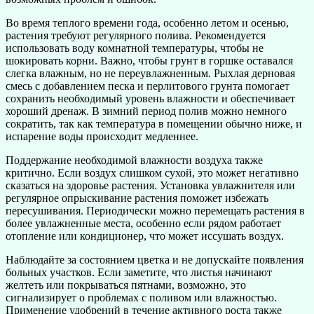
Во время теплого времени года, особенно летом и осенью,
растения требуют регулярного полива. Рекомендуется
использовать воду комнатной температуры, чтобы не
шокировать корни. Важно, чтобы грунт в горшке оставался
слегка влажным, но не переувлажненным. Рыхлая дерновая
смесь с добавлением песка и перлитового грунта помогает
сохранить необходимый уровень влажности и обеспечивает
хороший дренаж. В зимний период полив можно немного
сократить, так как температура в помещении обычно ниже, и
испарение воды происходит медленнее.
Поддержание необходимой влажности воздуха также
критично. Если воздух слишком сухой, это может негативно
сказаться на здоровье растения. Установка увлажнителя или
регулярное опрыскивание растения поможет избежать
пересушивания. Периодически можно перемещать растения в
более увлажненные места, особенно если рядом работает
отопление или кондиционер, что может иссушать воздух.
Наблюдайте за состоянием цветка и не допускайте появления
больных участков. Если заметите, что листья начинают
желтеть или покрываться пятнами, возможно, это
сигнализирует о проблемах с поливом или влажностью.
Применение удобрений в течение активного роста также