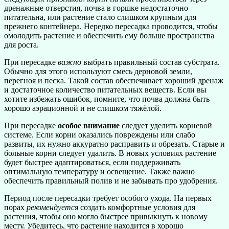
дренажные отверстия, почва в горшке недостаточно
питательна, или растение стало слишком крупным для
прежнего контейнера. Нередко пересадка проводится, чтобы
омолодить растение и обеспечить ему больше пространства
для роста.
При пересадке
важно
выбрать правильный состав субстрата.
Обычно для этого используют смесь дерновой земли,
перегноя и песка. Такой состав обеспечивает хороший дренаж
и достаточное количество питательных веществ. Если вы
хотите избежать ошибок, помните, что почва должна быть
хорошо аэрационной и не слишком тяжёлой.
При пересадке
особое внимание
следует уделить корневой
системе. Если корни оказались повреждены или слабо
развиты, их нужно аккуратно расправить и обрезать. Старые и
больные корни следует удалить. В новых условиях растение
будет быстрее адаптироваться, если поддерживать
оптимальную температуру и освещение. Также важно
обеспечить правильный полив и не забывать про удобрения.
Период после пересадки требует особого ухода. На первых
порах
рекомендуется
создать комфортные условия для
растения, чтобы оно могло быстрее привыкнуть к новому
месту. Убедитесь, что растение находится в хорошо