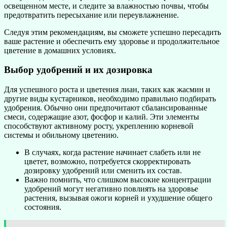
освещенном месте, и следите за влажностью почвы, чтобы
предотвратить пересыхание или переувлажнение.
Следуя этим рекомендациям, вы сможете успешно пересадить
ваше растение и обеспечить ему здоровье и продолжительное
цветение в домашних условиях.
Выбор удобрений и их дозировка
Для успешного роста и цветения лиан, таких как жасмин и
другие виды кустарников, необходимо правильно подбирать
удобрения. Обычно они предпочитают сбалансированные
смеси, содержащие азот, фосфор и калий. Эти элементы
способствуют активному росту, укреплению корневой
системы и обильному цветению.
В случаях, когда растение начинает слабеть или не
цветет, возможно, потребуется скорректировать
дозировку удобрений или сменить их состав.
Важно помнить, что слишком высокие концентрации
удобрений могут негативно повлиять на здоровье
растения, вызывая ожоги корней и ухудшение общего
состояния.