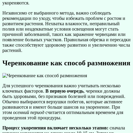
укореняются.
Независимо от выбранного метода, важно соблюдать
рекомендации по уходу, чтобы избежать проблем с ростом и
развитием растения. Нехватка влажности, неправильный
полив или неадекватные условия освещения могут стать
причиной заболеваний, таких как заражение червецами или
появление больных участков. Правильная обрезка и пересадки
также способствуют здоровому развитию и увеличению числа
растений.
Черенкование как способ размножения
Для успешного черенкования важно учитывать несколько
ключевых факторов.
В первую очередь
, черенки должны
быть здоровыми, без признаков болезней или повреждений.
Обычно выбираются верхушки побегов, которые активнее
развиваются и имеют больше шансов на укоренение. При
этом
осенний период
считается оптимальным временем для
проведения этой процедуры.
Процесс укоренения включает несколько этапов:
сначала