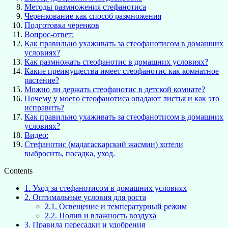
Методы размножения стефанотиса
Черенкование как способ размножения
Подготовка черенков
Вопрос-ответ:
Как правильно ухаживать за стеофанотисом в домашних
условиях?
Как размножать стеофанотис в домашних условиях?
Какие преимущества имеет стеофанотис как комнатное
растение?
Можно ли держать стеофанотис в детской комнате?
Почему у моего стеофанотиса опадают листья и как это
исправить?
Как правильно ухаживать за стеофанотисом в домашних
условиях?
Видео:
Стефанотис (мадагаскарский жасмин) хотели
выбросить, посадка, уход.
Contents
1.
Уход за стефанотисом в домашних условиях
2.
Оптимальные условия для роста
2.1.
Освещение и температурный режим
2.2.
Полив и влажность воздуха
3.
Правила пересадки и удобрения