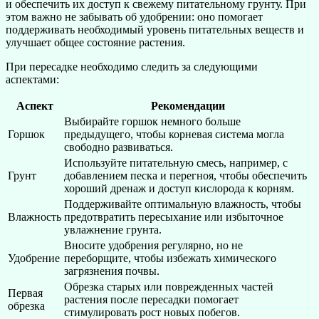
и обеспечить их доступ к свежему питательному грунту. При
этом важно не забывать об удобрении: оно помогает
поддерживать необходимый уровень питательных веществ и
улучшает общее состояние растения.
При пересадке необходимо следить за следующими
аспектами:
Аспект
Рекомендации
Выбирайте горшок немного больше
Горшок
предыдущего, чтобы корневая система могла
свободно развиваться.
Используйте питательную смесь, например, с
Грунт
добавлением песка и перегноя, чтобы обеспечить
хороший дренаж и доступ кислорода к корням.
Поддерживайте оптимальную влажность, чтобы
Влажность
предотвратить пересыхание или избыточное
увлажнение грунта.
Вносите удобрения регулярно, но не
Удобрение
переборщите, чтобы избежать химического
загрязнения почвы.
Обрезка старых или поврежденных частей
Первая
растения после пересадки помогает
обрезка
стимулировать рост новых побегов.