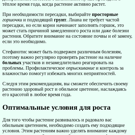
тёплое время года, когда растение активно растет.
При необходимости пересадки, выбирайте
просторные
горшочки
и подходящий
грунт
. Лиана не требует частой
пересадки, но если корни начинают заполнять горшок, это
может стать причиной замедленного роста или даже болезни
растения. Обратите внимание на состояние почвы и её замену,
если это необходимо.
Стефанотис может быть подвержен различным болезням,
поэтому важно регулярно проверять растение на наличие
больных
участков и незамедлительно реагировать на
проблемы. Профилактическое
опрыскивание
и контроль за
влажностью помогут избежать многих неприятностей.
Следуя этим рекомендациям, вы сможете обеспечить своему
растению здоровый рост и обильное цветение, наслаждаясь
его красотой в любое время года.
Оптимальные условия для роста
Для того чтобы растение развивалось и радовало вас
обильным цветением, необходимо создать ему подходящие
условия. Этим растениям важно уделять внимание каждому