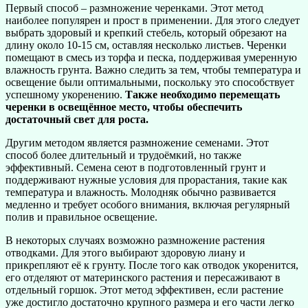
Первый способ – размножение черенками. Этот метод
наиболее популярен и прост в применении. Для этого следует
выбрать здоровый и крепкий стебель, который обрезают на
длину около 10-15 см, оставляя несколько листьев. Черенки
помещают в смесь из торфа и песка, поддерживая умеренную
влажность грунта. Важно следить за тем, чтобы температура и
освещение были оптимальными, поскольку это способствует
успешному укоренению.
Также необходимо перемещать
черенки в освещённое место, чтобы обеспечить
достаточный свет для роста.
Другим методом является размножение семенами. Этот
способ более длительный и трудоёмкий, но также
эффективный. Семена сеют в подготовленный грунт и
поддерживают нужные условия для прорастания, такие как
температура и влажность. Молодняк обычно развивается
медленно и требует особого внимания, включая регулярный
полив и правильное освещение.
В некоторых случаях возможно размножение растения
отводками. Для этого выбирают здоровую лиану и
прикрепляют её к грунту. После того как отводок укоренится,
его отделяют от материнского растения и пересаживают в
отдельный горшок. Этот метод эффективен, если растение
уже достигло достаточно крупного размера и его части легко