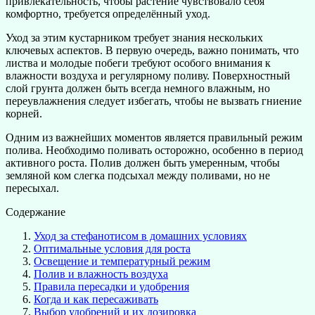
привлекательность, чтобы растение чувствовало себя
комфортно, требуется определённый уход.
Уход за этим кустарником требует знания нескольких
ключевых аспектов. В первую очередь, важно понимать, что
листва и молодые побеги требуют особого внимания к
влажности воздуха и регулярному поливу. Поверхностный
слой грунта должен быть всегда немного влажным, но
переувлажнения следует избегать, чтобы не вызвать гниение
корней.
Одним из важнейших моментов является правильный режим
полива. Необходимо поливать осторожно, особенно в период
активного роста. Полив должен быть умеренным, чтобы
земляной ком слегка подсыхал между поливами, но не
пересыхал.
Содержание
Уход за стефанотисом в домашних условиях
Оптимальные условия для роста
Освещение и температурный режим
Полив и влажность воздуха
Правила пересадки и удобрения
Когда и как пересаживать
Выбор удобрений и их дозировка