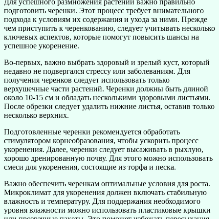
Для успешного размножения растений важно правильно
подготовить черенки. Этот процесс требует внимательного
подхода к условиям их содержания и ухода за ними. Прежде
чем приступить к черенкованию, следует учитывать несколько
ключевых аспектов, которые помогут повысить шансы на
успешное укоренение.
Во-первых, важно выбрать здоровый и зрелый куст, который
недавно не подвергался стрессу или заболеваниям. Для
получения черенков следует использовать только
верхушечные части растений. Черенки должны быть длиной
около 10-15 см и обладать несколькими здоровыми листьями.
После обрезки следует удалить нижние листья, оставив только
несколько верхних.
Подготовленные черенки рекомендуется обработать
стимулятором корнеобразования, чтобы ускорить процесс
укоренения. Далее, черенки следует высаживать в рыхлую,
хорошо дренированную почву. Для этого можно использовать
смеси для укоренения, состоящие из торфа и песка.
Важно обеспечить черенкам оптимальные условия для роста.
Микроклимат для укоренения должен включать стабильную
влажность и температуру. Для поддержания необходимого
уровня влажности можно использовать пластиковые крышки
или прозрачные пакеты. Это поможет избежать пересыхания