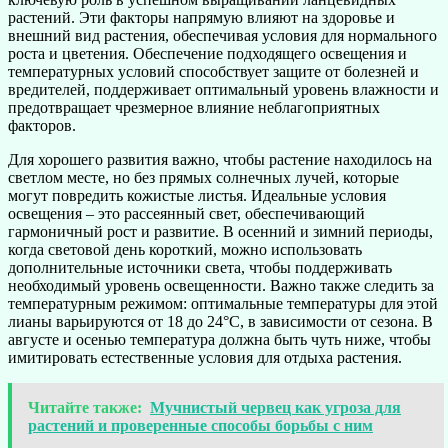
растений. Эти факторы напрямую влияют на здоровье и
внешний вид растения, обеспечивая условия для нормального
роста и цветения. Обеспечение подходящего освещения и
температурных условий способствует защите от болезней и
вредителей, поддерживает оптимальный уровень влажности и
предотвращает чрезмерное влияние неблагоприятных
факторов.
Для хорошего развития важно, чтобы растение находилось на
светлом месте, но без прямых солнечных лучей, которые
могут повредить кожистые листья. Идеальные условия
освещения – это рассеянный свет, обеспечивающий
гармоничный рост и развитие. В осенний и зимний периоды,
когда световой день короткий, можно использовать
дополнительные источники света, чтобы поддерживать
необходимый уровень освещенности. Важно также следить за
температурным режимом: оптимальные температуры для этой
лианы варьируются от 18 до 24°C, в зависимости от сезона. В
августе и осенью температура должна быть чуть ниже, чтобы
имитировать естественные условия для отдыха растения.
Читайте также:
Мучнистый червец как угроза для
растений и проверенные способы борьбы с ним