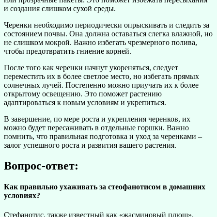
и создания слишком сухой среды.
Черенки необходимо периодически опрыскивать и следить за
состоянием почвы. Она должна оставаться слегка влажной, но
не слишком мокрой. Важно избегать чрезмерного полива,
чтобы предотвратить гниение корней.
После того как черенки начнут укореняться, следует
переместить их в более светлое место, но избегать прямых
солнечных лучей. Постепенно можно приучать их к более
открытому освещению. Это поможет растению
адаптироваться к новым условиям и укрепиться.
В завершение, по мере роста и укрепления черенков, их
можно будет пересаживать в отдельные горшки. Важно
помнить, что правильная подготовка и уход за черенками –
залог успешного роста и развития вашего растения.
Вопрос-ответ:
Как правильно ухаживать за стеофанотисом в домашних
условиях?
Стефанотис, также известный как «жасминовый плющ»,