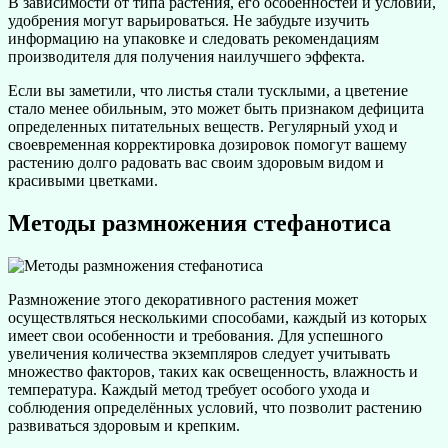
В зависимости от типа растения, его особенностей и условий,
удобрения могут варьироваться. Не забудьте изучить
информацию на упаковке и следовать рекомендациям
производителя для получения наилучшего эффекта.
Если вы заметили, что листья стали тусклыми, а цветение
стало менее обильным, это может быть признаком дефицита
определенных питательных веществ. Регулярный уход и
своевременная корректировка дозировок помогут вашему
растению долго радовать вас своим здоровым видом и
красивыми цветками.
Методы размножения стефанотиса
Размножение этого декоративного растения может
осуществляться несколькими способами, каждый из которых
имеет свои особенности и требования. Для успешного
увеличения количества экземпляров следует учитывать
множество факторов, таких как освещенность, влажность и
температура. Каждый метод требует особого ухода и
соблюдения определённых условий, что позволит растению
развиваться здоровым и крепким.