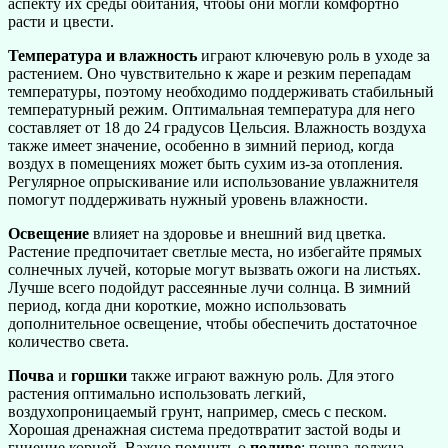
аспекту их среды обитания, чтобы они могли комфортно
расти и цвести.
Температура и влажность
играют ключевую роль в уходе за
растением. Оно чувствительно к жаре и резким перепадам
температуры, поэтому необходимо поддерживать стабильный
температурный режим. Оптимальная температура для него
составляет от 18 до 24 градусов Цельсия. Влажность воздуха
также имеет значение, особенно в зимний период, когда
воздух в помещениях может быть сухим из-за отопления.
Регулярное опрыскивание или использование увлажнителя
помогут поддерживать нужный уровень влажности.
Освещение
влияет на здоровье и внешний вид цветка.
Растение предпочитает светлые места, но избегайте прямых
солнечных лучей, которые могут вызвать ожоги на листьях.
Лучше всего подойдут рассеянные лучи солнца. В зимний
период, когда дни короткие, можно использовать
дополнительное освещение, чтобы обеспечить достаточное
количество света.
Почва
и
горшки
также играют важную роль. Для этого
растения оптимально использовать легкий,
воздухопроницаемый грунт, например, смесь с песком.
Хорошая дренажная система предотвратит застой воды и
гниение корней. Важно помнить о
поливе
: почва должна