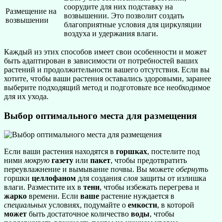
соорудите для них подставку на
Размещение на
возвышении. Это позволит создать
возвышении
благоприятные условия для циркуляции
воздуха и удержания влаги.
Каждый из этих способов имеет свои особенности и может
быть адаптирован в зависимости от потребностей ваших
растений и продолжительности вашего отсутствия. Если вы
хотите, чтобы ваши растения оставались здоровыми, заранее
выберите подходящий метод и подготовьте все необходимое
для их ухода.
Выбор оптимального места для размещения
Если ваши растения находятся в
горшках
, постелите под
ними
мокрую
газету
или
пакет
, чтобы предотвратить
переувлажнение и вымывание почвы. Вы можете
обернуть
горшки
целлофаном
для создания
слоя
защиты от излишка
влаги. Разместите их в
тени
, чтобы избежать перегрева и
жарко
времени. Если
ваше
растение нуждается в
специальных
условиях, подумайте о
емкости
, в которой
может
быть достаточное количество
воды
, чтобы