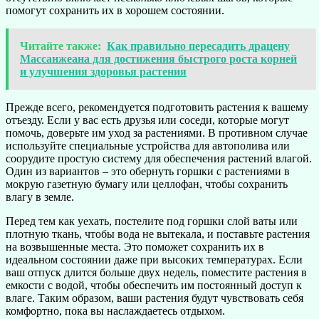
помогут сохранить их в хорошем состоянии.
Читайте также:
Как правильно пересадить драцену
Массанжеана для достижения быстрого роста корней
и улучшения здоровья растения
Прежде всего, рекомендуется подготовить растения к вашему
отъезду. Если у вас есть друзья или соседи, которые могут
помочь, доверьте им уход за растениями. В противном случае
используйте специальные устройства для автополива или
соорудите простую систему для обеспечения растений влагой.
Один из вариантов – это обернуть горшки с растениями в
мокрую газетную бумагу или целлофан, чтобы сохранить
влагу в земле.
Перед тем как уехать, постелите под горшки слой ваты или
плотную ткань, чтобы вода не вытекала, и поставьте растения
на возвышенные места. Это поможет сохранить их в
идеальном состоянии даже при высоких температурах. Если
ваш отпуск длится больше двух недель, поместите растения в
емкости с водой, чтобы обеспечить им постоянный доступ к
влаге. Таким образом, ваши растения будут чувствовать себя
комфортно, пока вы наслаждаетесь отдыхом.