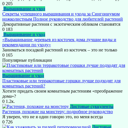
0
205
Выращивание и уход
Секреты успешного выращивания и ухода за Сингониумом
ножколистным Полное руководство для любителей растений
Декоративные растения с экзотическим обликом становятся
0
183
Выращивание и уход
«Выращивание деревьев из косточек дома лучшие виды и
рекомендации по уходу»
Заниматься посадкой растений из косточек – это не только
0
165
Популярные публикации
Выращивание и уход
Пластиковые или терракотовые горшки лучше подходят для
комнатных растений?
Хотите придать своим комнатным растениям «преображение
дома»?
0
1.2к.
Листовые суккуленты
Растения, похожие на монстеру: подробное руководство
Я уверен, что не я один говорю это, но меня всегда
0
726
Листовые