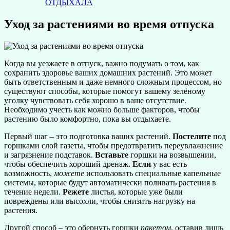
ОТДЫХАЛА
Уход за растениями во время отпуска
Когда вы уезжаете в отпуск, важно подумать о том, как
сохранить здоровье ваших домашних растений. Это может
быть ответственным и даже немного сложным процессом, но
существуют способы, которые помогут вашему зелёному
уголку чувствовать себя хорошо в ваше отсутствие.
Необходимо учесть как можно больше факторов, чтобы
растению было комфортно, пока вы отдыхаете.
Первый шаг – это подготовка ваших растений.
Постелите
под
горшками слой газеты, чтобы предотвратить переувлажнение
и загрязнение подставок.
Вставьте
горшки на возвышении,
чтобы обеспечить хороший дренаж.
Если
у вас есть
возможность,
можете
использовать специальные капельные
системы, которые будут автоматически поливать растения в
течение недели.
Режете
листья, которые уже были
повреждены или высохли, чтобы снизить нагрузку на
растения.
Другой способ – это обернуть горшки
пакетом
, оставив лишь