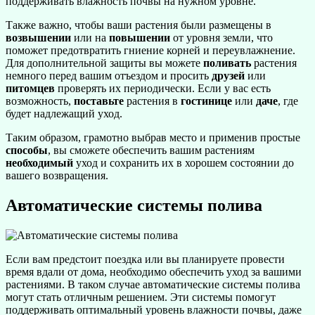
поддерживать влажность почвы на нужном уровне.
Также важно, чтобы ваши растения были размещены в
возвышении
или на
повышении
от уровня земли, что
поможет предотвратить гниение корней и переувлажнение.
Для дополнительной защиты вы можете
поливать
растения
немного перед вашим отъездом и просить
друзей
или
питомцев
проверять их периодически. Если у вас есть
возможность,
поставьте
растения в
гостинице
или
даче
, где
будет надлежащий уход.
Таким образом, грамотно выбрав место и применив простые
способы
, вы сможете обеспечить вашим растениям
необходимый
уход и сохранить их в хорошем состоянии до
вашего возвращения.
Автоматические системы полива
Если вам предстоит поездка или вы планируете провести
время вдали от дома, необходимо обеспечить уход за вашими
растениями. В таком случае автоматические системы полива
могут стать отличным решением. Эти системы помогут
поддерживать оптимальный уровень влажности почвы, даже