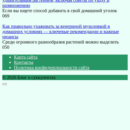
удивительным растением, включая советы по уходу и
размножению
Если вы ищете способ добавить в свой домашний уголок
0
69
Как правильно ухаживать за венериной мухоловкой в
домашних условиях — ключевые рекомендации и важные
нюансы
Среди огромного разнообразия растений можно выделить
0
50
Карта сайта
Контакты
Политика конфиденциальности сайта
© 2026 Блог о суккулентах