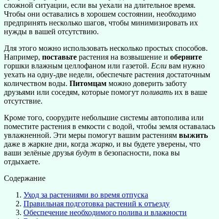
сложной ситуации, если вы уехали на длительное время.
Чтобы они оставались в хорошем состоянии, необходимо
предпринять несколько шагов, чтобы минимизировать их
нужды в вашей отсутствию.
Для этого можно использовать несколько простых способов.
Например,
поставьте
растения на возвышение и
оберните
горшки влажным целлофаном или газетой.
Если
вам нужно
уехать на одну-две недели, обеспечьте растения достаточным
количеством воды.
Питомцам
можно доверить заботу
друзьями или соседям, которые помогут
поливать
их в ваше
отсутствие.
Кроме того, соорудите небольшие системы автополива или
поместите растения в емкости с водой, чтобы земля оставалась
увлажненной. Эти меры помогут вашим растениям
выжить
даже в жаркие дни, когда
жарко
, и вы будете уверены, что
ваши зелёные друзья
будут
в безопасности, пока вы
отдыхаете.
Содержание
Уход за растениями во время отпуска
Правильная подготовка растений к отъезду
Обеспечение необходимого полива и влажности