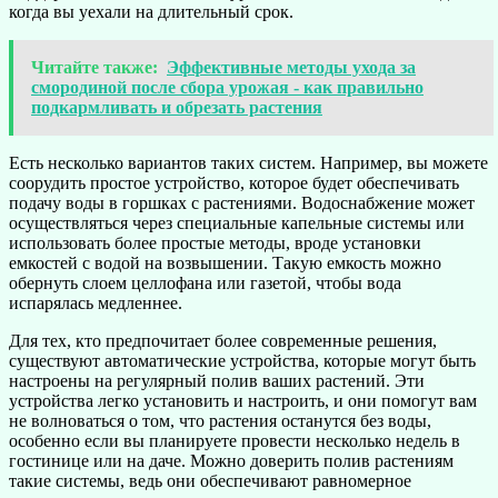
когда вы уехали на длительный срок.
Читайте также:
Эффективные методы ухода за
смородиной после сбора урожая - как правильно
подкармливать и обрезать растения
Есть несколько вариантов таких систем. Например, вы можете
соорудить простое устройство, которое будет обеспечивать
подачу воды в горшках с растениями. Водоснабжение может
осуществляться через специальные капельные системы или
использовать более простые методы, вроде установки
емкостей с водой на возвышении. Такую емкость можно
обернуть слоем целлофана или газетой, чтобы вода
испарялась медленнее.
Для тех, кто предпочитает более современные решения,
существуют автоматические устройства, которые могут быть
настроены на регулярный полив ваших растений. Эти
устройства легко установить и настроить, и они помогут вам
не волноваться о том, что растения останутся без воды,
особенно если вы планируете провести несколько недель в
гостинице или на даче. Можно доверить полив растениям
такие системы, ведь они обеспечивают равномерное