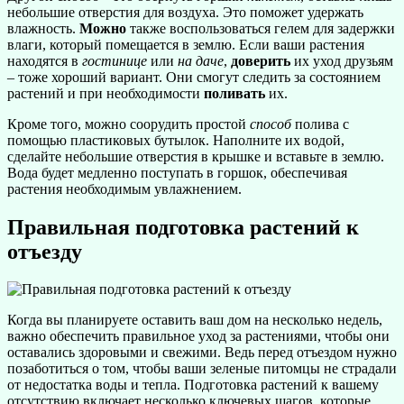
небольшие отверстия для воздуха. Это поможет удержать
влажность.
Можно
также воспользоваться гелем для задержки
влаги, который помещается в землю. Если ваши растения
находятся в
гостинице
или
на даче
,
доверить
их уход друзьям
– тоже хороший вариант. Они смогут следить за состоянием
растений и при необходимости
поливать
их.
Кроме того, можно соорудить простой
способ
полива с
помощью пластиковых бутылок. Наполните их водой,
сделайте небольшие отверстия в крышке и вставьте в землю.
Вода будет медленно поступать в горшок, обеспечивая
растения необходимым увлажнением.
Правильная подготовка растений к
отъезду
Когда вы планируете оставить ваш дом на несколько недель,
важно обеспечить правильное уход за растениями, чтобы они
оставались здоровыми и свежими. Ведь перед отъездом нужно
позаботиться о том, чтобы ваши зеленые питомцы не страдали
от недостатка воды и тепла. Подготовка растений к вашему
отсутствию включает несколько ключевых шагов, которые