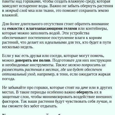
пакеты над горшками, чтобы создать влажную среду, которая
замедлит испарение воды. Важно не забыть обернуть растения
в
мокрый слой
мха или ткани, это поможет сохранить землю
влажной.
Для более длительного отсутствия стоит обратить внимание
на
емкости с влагозапасающими гелями
или контейнеры,
которые можно заполнить водой. Эти устройства
обеспечивают постепенное поступление влаги к корням
растений, что делает их идеальными для тех, кто будет в пути
несколько недель.
Если у вас есть друзья или соседи, которые могут помочь,
можно
доверить им полив
. Подготовьте для них инструкции
и необходимые инструменты.
Также можно попросить их
разместить растения в местах, где им будет обеспечен
оптимальный уход
, например, в тени, если ожидается жаркая
погода.
Не забывайте про горшки, которые стоят на даче или в других
местах. В такие периоды особенно важно
обернуть
их в
защитные слои, чтобы минимизировать воздействие внешних
факторов. Так ваши растения будут чувствовать себя лучше, и
вы сможете без забот отдыхать.