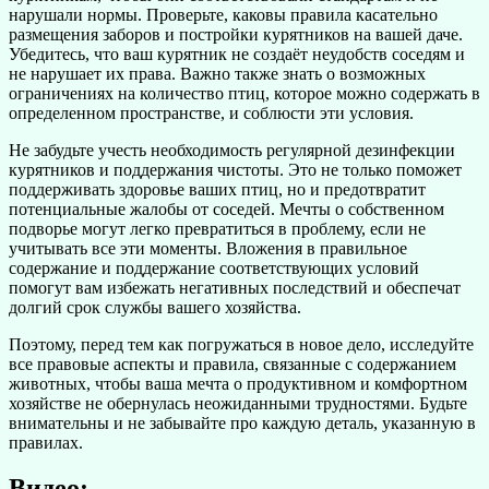
нарушали нормы. Проверьте, каковы правила касательно
размещения заборов и постройки курятников на вашей даче.
Убедитесь, что ваш курятник не создаёт неудобств соседям и
не нарушает их права. Важно также знать о возможных
ограничениях на количество птиц, которое можно содержать в
определенном пространстве, и соблюсти эти условия.
Не забудьте учесть необходимость регулярной дезинфекции
курятников и поддержания чистоты. Это не только поможет
поддерживать здоровье ваших птиц, но и предотвратит
потенциальные жалобы от соседей. Мечты о собственном
подворье могут легко превратиться в проблему, если не
учитывать все эти моменты. Вложения в правильное
содержание и поддержание соответствующих условий
помогут вам избежать негативных последствий и обеспечат
долгий срок службы вашего хозяйства.
Поэтому, перед тем как погружаться в новое дело, исследуйте
все правовые аспекты и правила, связанные с содержанием
животных, чтобы ваша мечта о продуктивном и комфортном
хозяйстве не обернулась неожиданными трудностями. Будьте
внимательны и не забывайте про каждую деталь, указанную в
правилах.
Видео: