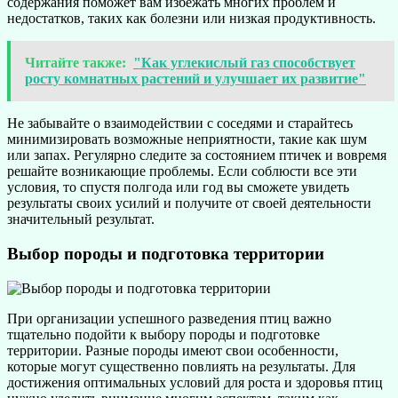
содержания поможет вам избежать многих проблем и
недостатков, таких как болезни или низкая продуктивность.
Читайте также:
"Как углекислый газ способствует
росту комнатных растений и улучшает их развитие"
Не забывайте о взаимодействии с соседями и старайтесь
минимизировать возможные неприятности, такие как шум
или запах. Регулярно следите за состоянием птичек и вовремя
решайте возникающие проблемы. Если соблюсти все эти
условия, то спустя полгода или год вы сможете увидеть
результаты своих усилий и получите от своей деятельности
значительный результат.
Выбор породы и подготовка территории
При организации успешного разведения птиц важно
тщательно подойти к выбору породы и подготовке
территории. Разные породы имеют свои особенности,
которые могут существенно повлиять на результаты. Для
достижения оптимальных условий для роста и здоровья птиц