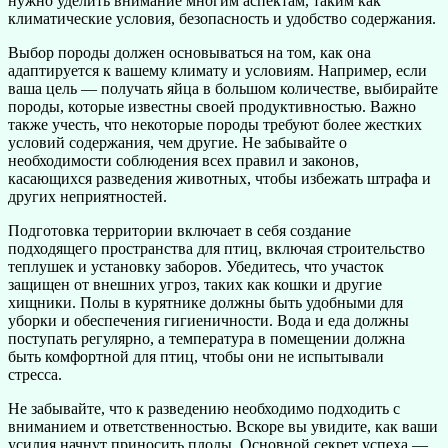
нужно уделить внимание многим аспектам, таким как
климатические условия, безопасность и удобство содержания.
Выбор породы должен основываться на том, как она
адаптируется к вашему климату и условиям. Например, если
ваша цель — получать яйца в большом количестве, выбирайте
породы, которые известны своей продуктивностью. Важно
также учесть, что некоторые породы требуют более жестких
условий содержания, чем другие. Не забывайте о
необходимости соблюдения всех правил и законов,
касающихся разведения животных, чтобы избежать штрафа и
других неприятностей.
Подготовка территории включает в себя создание
подходящего пространства для птиц, включая строительство
теплушек и установку заборов. Убедитесь, что участок
защищен от внешних угроз, таких как кошки и другие
хищники. Полы в курятнике должны быть удобными для
уборки и обеспечения гигиеничности. Вода и еда должны
поступать регулярно, а температура в помещении должна
быть комфортной для птиц, чтобы они не испытывали
стресса.
Не забывайте, что к разведению необходимо подходить с
вниманием и ответственностью. Вскоре вы увидите, как ваши
усилия начнут приносить плоды. Основной секрет успеха —