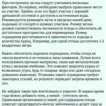
При построении загона следует учитывать несколько
факторов. Во-первых, необходимо выбрать правильное место
на участке. Удобно, если это будет участок с хорошей
дренажной системой и доступом к источникам воды.
Рекомендуется размещать загон в пределах вашей дачи,
подальше от соседей и шумных участков. Размер загона
должен соответствовать численности птицы и обеспечить ей
достаточное пространство для перемещения. Размер
ограждения рассчитывается в зависимости от породы и
количества куриц. Например, для одной птицы достаточно 1-2
квадратных метра.
Важно обеспечить надежное ограждение, чтобы птица не
смогла вылететь и не попала в лапы хищников. Лучше всего
использовать прочные материалы, такие как металлическая
сетка с мелкими ячейками. Это поможет защитить куриц от
возможных угроз, будь то хищные звери или даже соседские
домашние животные. Установка такого ограждения требует
некоторых усилий, но результат оправдает затраты времени и
сил.
Не забудьте также про вентиляцию и укрытие. В жаркое время
года можно добавить тени, а зимой – утеплить загон.
Правильная организация условий для содержания птицы
помогает предотвратить многие заболевания и делает уход за