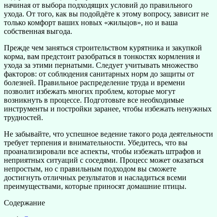
начиная от выбора подходящих условий до правильного
ухода. От того, как вы подойдёте к этому вопросу, зависит не
только комфорт ваших новых «жильцов», но и ваша
собственная выгода.
Прежде чем заняться строительством курятника и закупкой
корма, вам предстоит разобраться в тонкостях кормления и
ухода за этими пернатыми. Следует учитывать множество
факторов: от соблюдения санитарных норм до защиты от
болезней. Правильное распределение труда и времени
позволит избежать многих проблем, которые могут
возникнуть в процессе. Подготовьте все необходимые
инструменты и постройки заранее, чтобы избежать ненужных
трудностей.
Не забывайте, что успешное ведение такого рода деятельности
требует терпения и внимательности. Убедитесь, что вы
проанализировали все аспекты, чтобы избежать штрафов и
неприятных ситуаций с соседями. Процесс может оказаться
непростым, но с правильным подходом вы сможете
достигнуть отличных результатов и насладиться всеми
преимуществами, которые приносят домашние птицы.
Содержание