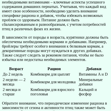
необходимыми витаминами – ключевые аспекты успешного
содержания домашних пернатых. Учитывая, что каждый вид
имеет свои особенности, необходимо уделить внимание
специфике рациона и добавок, чтобы избежать возможных
проблем со здоровьем. Питание должно быть
сбалансированным и разнообразным, с учетом потребностей
птиц в различных фазах их жизни.
В зависимости от породы и возраста, курятники должны быть
обеспечены необходимыми кормами и добавками. Например,
бройлеры требуют особого внимания к белковым кормам, а
декоративные породы могут нуждаться в других добавках.
Также следует следить за режимом питания, чтобы не было
избытка или недостатка необходимых элементов.
Возраст
Рацион
Добавки
До 2 недель
Комбикорм для цыплят
Витамины A и D
2 недели — 2
Минеральные
Комбикорм для молодняка
месяца
добавки
2 месяца и
Комбикорм для взрослого
Кальций и
старше
поголовья
фосфор
Обратите внимание, что периодическое изменение рациона в
зависимости от сезона и активности птиц также может быть