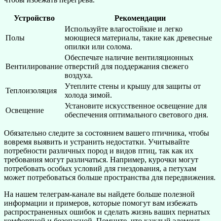
Устройство
Рекомендации
Используйте влагостойкие и легко
Полы
моющиеся материалы, такие как древесные
опилки или солома.
Обеспечьте наличие вентиляционных
Вентилирование
отверстий для поддержания свежего
воздуха.
Утеплите стены и крышу для защиты от
Теплоизоляция
холода зимой.
Установите искусственное освещение для
Освещение
обеспечения оптимального светового дня.
Обязательно следите за состоянием вашего птичника, чтобы
вовремя выявить и устранить недостатки. Учитывайте
потребности различных пород и видов птиц, так как их
требования могут различаться. Например, курочки могут
потребовать особых условий для гнездования, а петухам
может потребоваться больше пространства для передвижения.
На нашем телеграм-канале вы найдете больше полезной
информации и примеров, которые помогут вам избежать
распространенных ошибок и сделать жизнь ваших пернатых
комфортной и безопасной. Помните, что каждый элемент