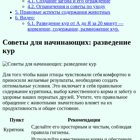
4.1.
Создание загона и его ограждение
4.2.
Ограничения и советы по уходу
5.
Правовые аспекты содержания животных
6.
Видео:
6.1.
Разведение кур от А до Я за 20 минут —
кормление, содержание, размножение кур.
Советы для начинающих: разведение
кур
Для того чтобы ваши птицы чувствовали себя комфортно и
приносили желаемые результаты, необходимо создать
оптимальные условия. Это включает в себя правильное
содержание курятника, выбор качественного корма и заботу о
здоровье ваших пернатых друзей. Учтите, что правильное
обращение с животными значительно влияет на их
продуктивность и общее состояние.
Пункт
Рекомендация
Сделайте его просторным и чистым, соблюдая
Курятник
правила гигиены.
Используйте качественные корма и обеспечьте