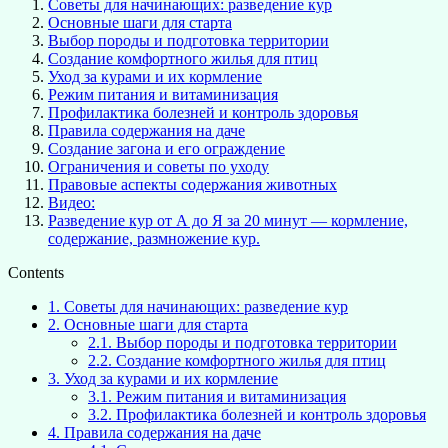
Советы для начинающих: разведение кур
Основные шаги для старта
Выбор породы и подготовка территории
Создание комфортного жилья для птиц
Уход за курами и их кормление
Режим питания и витаминизация
Профилактика болезней и контроль здоровья
Правила содержания на даче
Создание загона и его ограждение
Ограничения и советы по уходу
Правовые аспекты содержания животных
Видео:
Разведение кур от А до Я за 20 минут — кормление,
содержание, размножение кур.
Contents
1.
Советы для начинающих: разведение кур
2.
Основные шаги для старта
2.1.
Выбор породы и подготовка территории
2.2.
Создание комфортного жилья для птиц
3.
Уход за курами и их кормление
3.1.
Режим питания и витаминизация
3.2.
Профилактика болезней и контроль здоровья
4.
Правила содержания на даче