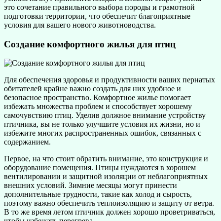
это сочетание правильного выбора породы и грамотной
подготовки территории, что обеспечит благоприятные
условия для вашего нового животноводства.
Создание комфортного жилья для птиц
Для обеспечения здоровья и продуктивности ваших пернатых
обитателей крайне важно создать для них удобное и
безопасное пространство. Комфортное жилье помогает
избежать множества проблем и способствует хорошему
самочувствию птиц. Уделив должное внимание устройству
птичника, вы не только улучшите условия их жизни, но и
избежите многих распространенных ошибок, связанных с
содержанием.
Первое, на что стоит обратить внимание, это конструкция и
оборудование помещения. Птицы нуждаются в хорошем
вентилировании и защитной изоляции от неблагоприятных
внешних условий. Зимние месяцы могут принести
дополнительные трудности, такие как холод и сырость,
поэтому важно обеспечить теплоизоляцию и защиту от ветра.
В то же время летом птичник должен хорошо проветриваться,
чтобы избежать перегрева.