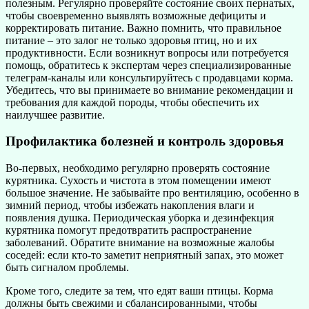
полезным. Регулярно проверяйте состояние своих пернатых,
чтобы своевременно выявлять возможные дефициты и
корректировать питание. Важно помнить, что правильное
питание – это залог не только здоровья птиц, но и их
продуктивности. Если возникнут вопросы или потребуется
помощь, обратитесь к экспертам через специализированные
телеграм-каналы или консультируйтесь с продавцами корма.
Убедитесь, что вы принимаете во внимание рекомендации и
требования для каждой породы, чтобы обеспечить их
наилучшее развитие.
Профилактика болезней и контроль здоровья
Во-первых, необходимо регулярно проверять состояние
курятника. Сухость и чистота в этом помещении имеют
большое значение. Не забывайте про вентиляцию, особенно в
зимний период, чтобы избежать накопления влаги и
появления душка. Периодическая уборка и дезинфекция
курятника помогут предотвратить распространение
заболеваний. Обратите внимание на возможные жалобы
соседей: если кто-то заметит неприятный запах, это может
быть сигналом проблемы.
Кроме того, следите за тем, что едят ваши птицы. Корма
должны быть свежими и сбалансированными, чтобы