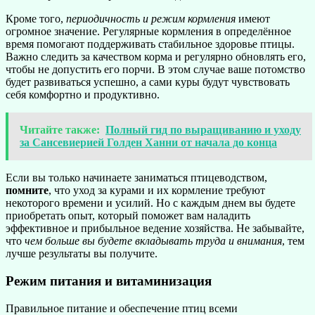
Кроме того,
периодичность и режим кормления
имеют
огромное значение. Регулярные кормления в определённое
время помогают поддерживать стабильное здоровье птицы.
Важно следить за качеством корма и регулярно обновлять его,
чтобы не допустить его порчи. В этом случае ваше потомство
будет развиваться успешно, а сами куры будут чувствовать
себя комфортно и продуктивно.
Читайте также:
Полный гид по выращиванию и уходу
за Сансевиерией Голден Ханни от начала до конца
Если вы только начинаете заниматься птицеводством,
помните
, что уход за курами и их кормление требуют
некоторого времени и усилий. Но с каждым днем вы будете
приобретать опыт, который поможет вам наладить
эффективное и прибыльное ведение хозяйства. Не забывайте,
что
чем больше вы будете вкладывать труда и внимания
, тем
лучше результаты вы получите.
Режим питания и витаминизация
Правильное питание и обеспечение птиц всеми