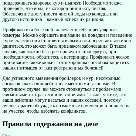
поддерживать здоровье кур и цыплят. Необходимо также
проверять, что вода, из которой они пьют, чистая.
Обеспечение доступности чистой воды из колодца или
другого источника – важный аспект их рациона.
Профилактика болезней включает в себя и регулярные
осмотры. Можно обращать внимание на повадки и поведение
курочек: если они становятся вялыми или перестают активно
двигаться, это может быть признаком заболевания. В таком
случае, как можно быстрее проведите проверку и, при
необходимости, обратитесь к ветеринару. Профилактическое
прививание также может стать хорошим способом защитить
ваших питомцев от распространенных болезней.
Для успешного выведения бройлеров и кур, необходимо
согласовывать свои действия с местными законами. В
противном случае, вы можете столкнуться с проблемами,
связанными с штрафами или запретами. Также, учтите, что
ваши действия могут касаться и ваших соседей, поэтому
лучше заранее обсуждать возможные изменения и новшества
на участке, чтобы избежать конфликтов.
Правила содержания на даче