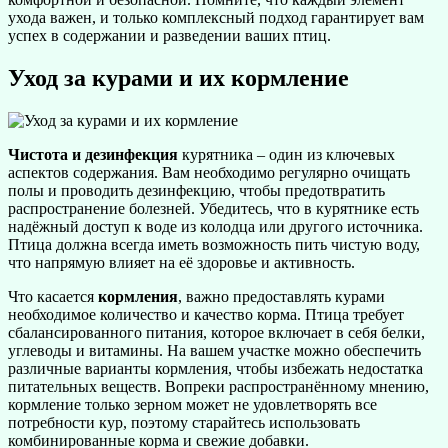
ухода важен, и только комплексный подход гарантирует вам
успех в содержании и разведении ваших птиц.
Уход за курами и их кормление
Чистота и дезинфекция
курятника – один из ключевых
аспектов содержания. Вам необходимо регулярно очищать
полы и проводить дезинфекцию, чтобы предотвратить
распространение болезней. Убедитесь, что в курятнике есть
надёжный доступ к воде из колодца или другого источника.
Птица должна всегда иметь возможность пить чистую воду,
что напрямую влияет на её здоровье и активность.
Что касается
кормления
, важно предоставлять курами
необходимое количество и качество корма. Птица требует
сбалансированного питания, которое включает в себя белки,
углеводы и витамины. На вашем участке можно обеспечить
различные варианты кормления, чтобы избежать недостатка
питательных веществ. Вопреки распространённому мнению,
кормление только зерном может не удовлетворять все
потребности кур, поэтому старайтесь использовать
комбинированные корма и свежие добавки.