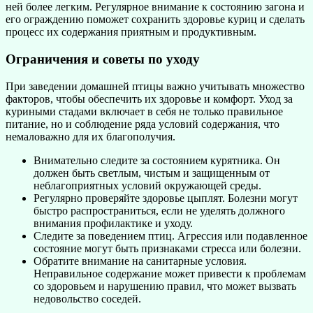
ней более легким. Регулярное внимание к состоянию загона и
его ограждению поможет сохранить здоровье куриц и сделать
процесс их содержания приятным и продуктивным.
Ограничения и советы по уходу
При заведении домашней птицы важно учитывать множество
факторов, чтобы обеспечить их здоровье и комфорт. Уход за
куриными стадами включает в себя не только правильное
питание, но и соблюдение ряда условий содержания, что
немаловажно для их благополучия.
Внимательно следите за состоянием курятника. Он
должен быть светлым, чистым и защищенным от
неблагоприятных условий окружающей среды.
Регулярно проверяйте здоровье цыплят. Болезни могут
быстро распространиться, если не уделять должного
внимания профилактике и уходу.
Следите за поведением птиц. Агрессия или подавленное
состояние могут быть признаками стресса или болезни.
Обратите внимание на санитарные условия.
Неправильное содержание может привести к проблемам
со здоровьем и нарушению правил, что может вызвать
недовольство соседей.