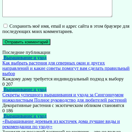
Сохранить моё имя, email и адрес сайта в этом браузере для
последующих моих комментариев.
Последние публикации
Выращивание и уход
Как выбрать растения для северных окон и других
направлений и какие советы помогут вам сделать правильный
выбор
Каждому дому требуется индивидуальный подход к выбору
0
207
Выращивание и уход
Секреты успешного выращивания и ухода за Сингониумом
ножколистным Полное руководство для любителей растений
Декоративные растения с экзотическим обликом становятся
0
186
Выращивание и уход
«Выращивание деревьев из косточек дома лучшие виды и
рекомендации по уходу»
Заниматься посадкой растений из косточек – это не только