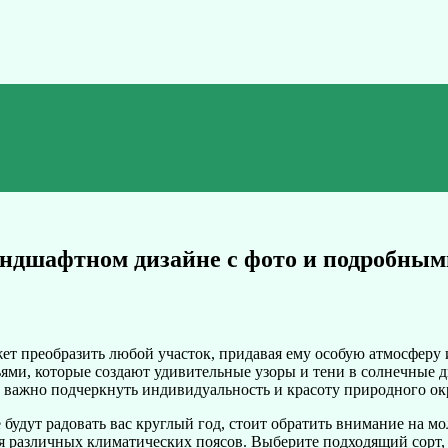
андшафтном дизайне с фото и подробны
ет преобразить любой участок, придавая ему особую атмосферу
ми, которые создают удивительные узоры и тени в солнечные д
е важно подчеркнуть индивидуальность и красоту природного о
е будут радовать вас круглый год, стоит обратить внимание на 
я различных климатических поясов. Выберите подходящий сорт, к