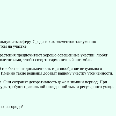
альную атмосферу. Среди таких элементов заслуженно
том на участке.
и растения предпочитают хорошо освещенные участки, любят
голетниками, чтобы создать гармоничный ансамбль.
 Это обеспечит динамичность и разнообразие визуального
 Именно такие решения добавят вашему участку утонченности.
да. Они сохранят декоративность даже в зимний период. При
ьтуры требуют правильной посадочной ямы и регулярного ухода,
ых изгородей.