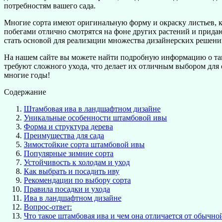
потребностям вашего сада.
Многие сорта имеют оригинальную форму и окраску листьев, к
побегами отлично смотрятся на фоне других растений и прида
стать основой для реализации множества дизайнерских решени
На нашем сайте вы можете найти подробную информацию о таких
требуют сложного ухода, что делает их отличным выбором для о
многие годы!
Содержание
Штамбовая ива в ландшафтном дизайне
Уникальные особенности штамбовой ивы
Форма и структура дерева
Преимущества для сада
Зимостойкие сорта штамбовой ивы
Популярные зимние сорта
Устойчивость к холодам и уход
Как выбрать и посадить иву
Рекомендации по выбору сорта
Правила посадки и ухода
Ива в ландшафтном дизайне
Вопрос-ответ:
Что такое штамбовая ива и чем она отличается от обычно