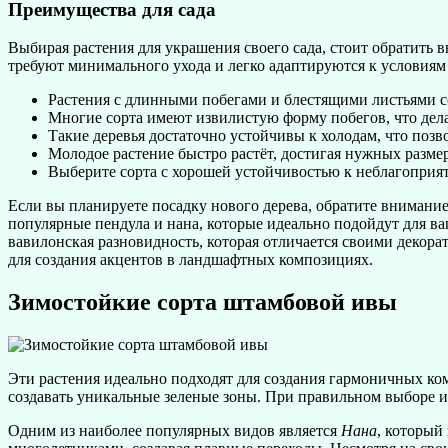
Преимущества для сада
Выбирая растения для украшения своего сада, стоит обратить в
требуют минимального ухода и легко адаптируются к условиям
Растения с длинными побегами и блестящими листьями со
Многие сорта имеют извилистую форму побегов, что дела
Такие деревья достаточно устойчивы к холодам, что позв
Молодое растение быстро растёт, достигая нужных размер
Выберите сорта с хорошей устойчивостью к неблагоприятн
Если вы планируете посадку нового дерева, обратите внимание
популярные пендула и нана, которые идеально подойдут для ва
вавилонская разновидность, которая отличается своими деко
для создания акцентов в ландшафтных композициях.
Зимостойкие сорта штамбовой ивы
Эти растения идеально подходят для создания гармоничных к
создавать уникальные зеленые зоны. При правильном выборе и 
Одним из наиболее популярных видов является
Нана
, который