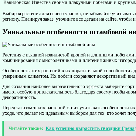
Вавилонская
Известна своими плакучими побегами и крупными
Выбирая растения для своего участка, не забывайте учитыват
региону. Планируя заказ, уточните все детали на сайте, чтобы
Уникальные особенности штамбовой и
Растения с изящной извилистой кроной и длинными побегами 
комбинирования с многолетниками и плетения живых изгородей
Особенность этих растений в их поразительной способности а
умеренным климатом. Их побеги сохраняют декоративный вид д
Для создания наиболее выразительного эффекта выберите сорт 
имеют особую привлекательность благодаря своему необычном
декоративность.
Перед заказом таких растений стоит учитывать особенности их
уходе, что делает их идеальным выбором для тех, кто хочет по
Читайте также:
Как успешно вырастить гвоздики Гренад