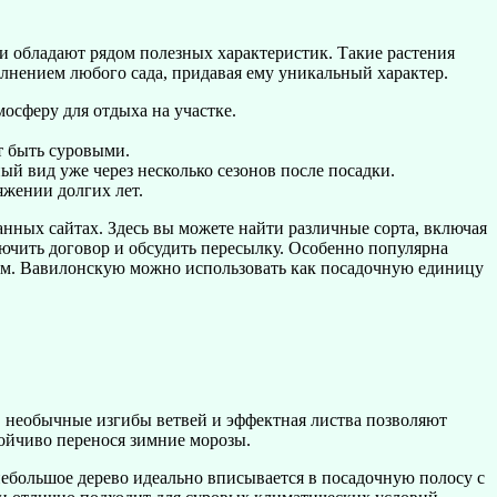
 и обладают рядом полезных характеристик. Такие растения
лнением любого сада, придавая ему уникальный характер.
осферу для отдыха на участке.
ут быть суровыми.
ый вид уже через несколько сезонов после посадки.
яжении долгих лет.
нных сайтах. Здесь вы можете найти различные сорта, включая
ключить договор и обсудить пересылку. Особенно популярна
иям. Вавилонскую можно использовать как посадочную единицу
, необычные изгибы ветвей и эффектная листва позволяют
тойчиво перенося зимние морозы.
небольшое дерево идеально вписывается в посадочную полосу с