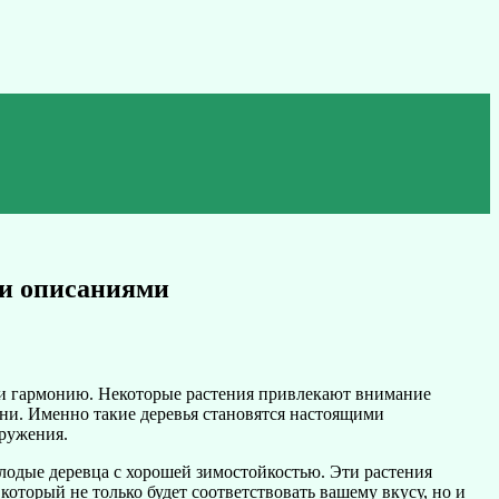
ми описаниями
 и гармонию. Некоторые растения привлекают внимание
ни. Именно такие деревья становятся настоящими
кружения.
молодые деревца с хорошей зимостойкостью. Эти растения
оторый не только будет соответствовать вашему вкусу, но и