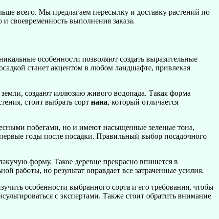
льше всего. Мы предлагаем пересылку и доставку растений по
о и своевременность выполнения заказа.
 уникальные особенности позволяют создать выразительные
посадкой станет акцентом в любом ландшафте, привлекая
земли, создают иллюзию живого водопада. Такая форма
стения, стоит выбрать сорт
нана
, который отличается
ресными побегами, но и имеют насыщенные зеленые тона,
в первые годы после посадки. Правильный выбор посадочного
акучую форму. Такое деревце прекрасно впишется в
ой работы, но результат оправдает все затраченные усилия.
зучить особенности выбранного сорта и его требования, чтобы
нсультироваться с экспертами. Также стоит обратить внимание