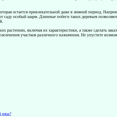
оторая остается привлекательной даже в зимний период. Напри
ют саду особый шарм. Длинные побеги таких деревьев позволяют
й.
 растениях, включая их характеристики, а также сделать заказ
зеленения участков различного назначения. Не упустите возможн
й ивы?