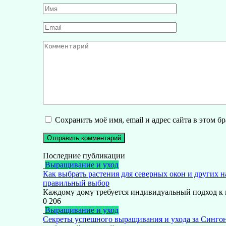
Имя
*
Email
*
Комментарий
Сохранить моё имя, email и адрес сайта в этом 
Последние публикации
Выращивание и уход
Как выбрать растения для северных окон и других н
правильный выбор
Каждому дому требуется индивидуальный подход к
0
206
Выращивание и уход
Секреты успешного выращивания и ухода за Синго