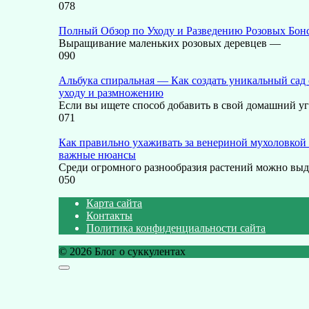
0
78
Полный Обзор по Уходу и Разведению Розовых Бон
Выращивание маленьких розовых деревцев —
0
90
Альбука спиральная — Как создать уникальный сад 
уходу и размножению
Если вы ищете способ добавить в свой домашний у
0
71
Как правильно ухаживать за венериной мухоловко
важные нюансы
Среди огромного разнообразия растений можно выд
0
50
Карта сайта
Контакты
Политика конфиденциальности сайта
© 2026 Блог о суккулентах