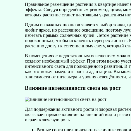
Правильное размещение растения в квартире имеет 
эффекта. Следуя определённым рекомендациям, можн
которых растение станет настоящим украшением ин
Одним из важных нюансов является выбор точки, гд
любит яркое, но рассеянное освещение, поэтому луч
избегать прямых солнечных лучей. Летом растение 
подоконниках, чтобы исключить перегрев листьев. 
растению доступ к естественному свету, который ст
В помещениях с недостаточным освещением можно и
создают необходимый эффект. При этом важно учесть
интенсивного света для полноценного развития. В т
как это может замедлить рост и адаптацию. Вы мож
зависимости от интерьера и уровня освещённости, ч
Влияние интенсивности света на рост
Для поддержания активного роста и здоровья расте
оказывает прямое влияние на внешний вид и развит
играет ключевую роль.
Разные сорта предпочитают различные уровни 