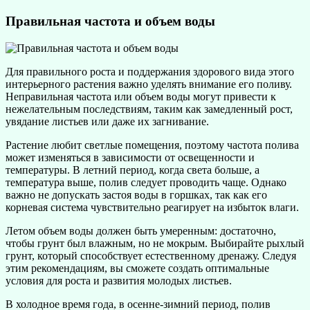
Правильная частота и объем воды
Для правильного роста и поддержания здорового вида этого
интерьерного растения важно уделять внимание его поливу.
Неправильная частота или объем воды могут привести к
нежелательным последствиям, таким как замедленный рост,
увядание листьев или даже их загнивание.
Растение любит светлые помещения, поэтому частота полива
может изменяться в зависимости от освещенности и
температуры. В летний период, когда света больше, а
температура выше, полив следует проводить чаще. Однако
важно не допускать застоя воды в горшках, так как его
корневая система чувствительно реагирует на избыток влаги.
Летом объем воды должен быть умеренным: достаточно,
чтобы грунт был влажным, но не мокрым. Выбирайте рыхлый
грунт, который способствует естественному дренажу. Следуя
этим рекомендациям, вы сможете создать оптимальные
условия для роста и развития молодых листьев.
В холодное время года, в осенне-зимний период, полив