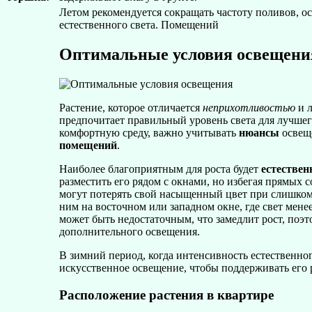
Летом рекомендуется сокращать частоту поливов, ос
естественного света. Помещений
Оптимальные условия освещени
Растение, которое отличается
неприхотливостью
и л
предпочитает правильный уровень света для лучшег
комфортную среду, важно учитывать
нюансы
освеще
помещений
.
Наиболее благоприятным для роста будет
естествен
разместить его рядом с окнами, но избегая прямых 
могут потерять свой насыщенный цвет при слишком 
ним на восточном или западном окне, где свет мене
может быть недостаточным, что замедлит рост, поэ
дополнительного освещения.
В зимний период, когда интенсивность естественног
искусственное освещение, чтобы поддерживать его р
Расположение растения в квартире