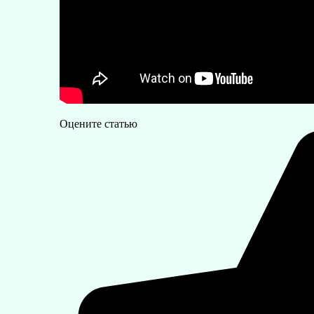
Оцените статью