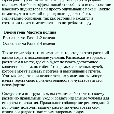
поливом. Наиболее эффективный способ – это использование
влажного индикатора или просто ощупывание почвы. Важно
помнить, что в зимний период полив должен быть
значительно сокращен, так как растения находятся в
состоянии покоя и менее активно потребляют воду.
Время года
Частота полива
Весна и лето
Раз в 1-2 недели
Осень и зима
Раз в 3-4 недели
Также стоит обратить внимание на то, что для этих растений
важно создать подходящие условия. Расположите горшок с
растением в месте, где оно будет получать достаточное
количество света, но избегайте прямых солнечных лучей,
которые могут вызвать перегрев и высушивание грунта.
Учитывайте, что при недостаточном уходе, листья могут
начать терять свою привлекательность и чувствовать себя
некомфортно.
Следуя этим инструкциям, вы сможете обеспечить своему
растению правильный уход и создать идеальные условия для
его роста и развития. Правильное соблюдение рекомендаций
по поливу позволит вашему растению чувствовать себя
отлично и радовать вас своим здоровым видом.