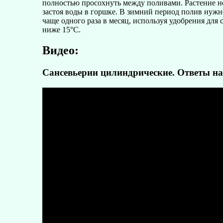
полностью просохнуть между поливами. Растение не
застоя воды в горшке. В зимний период полив нужн
чаще одного раза в месяц, используя удобрения для
ниже 15°C.
Видео:
Сансевьерии цилиндрические. Ответы на