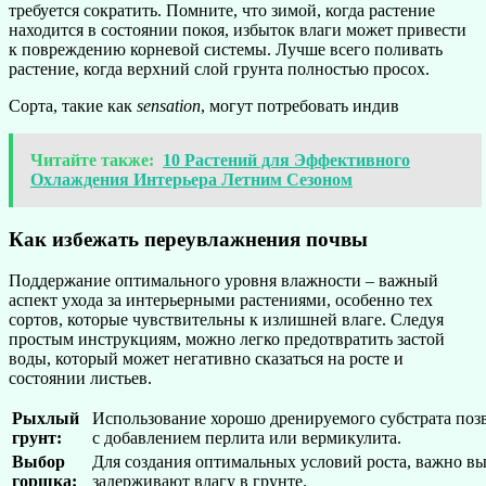
требуется сократить. Помните, что зимой, когда растение
находится в состоянии покоя, избыток влаги может привести
к повреждению корневой системы. Лучше всего поливать
растение, когда верхний слой грунта полностью просох.
Сорта, такие как
sensation
, могут потребовать индив
Читайте также:
10 Растений для Эффективного
Охлаждения Интерьера Летним Сезоном
Как избежать переувлажнения почвы
Поддержание оптимального уровня влажности – важный
аспект ухода за интерьерными растениями, особенно тех
сортов, которые чувствительны к излишней влаге. Следуя
простым инструкциям, можно легко предотвратить застой
воды, который может негативно сказаться на росте и
состоянии листьев.
Рыхлый
Использование хорошо дренируемого субстрата поз
грунт:
с добавлением перлита или вермикулита.
Выбор
Для создания оптимальных условий роста, важно в
горшка:
задерживают влагу в грунте.