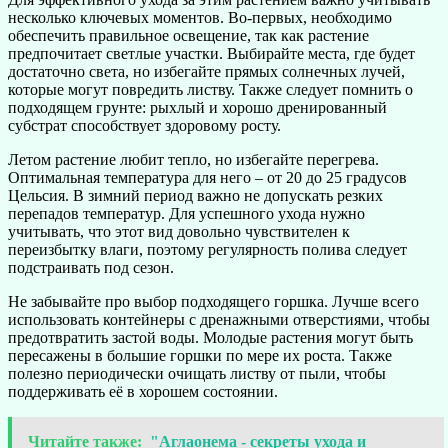
несколько ключевых моментов. Во-первых, необходимо
обеспечить правильное освещение, так как растение
предпочитает светлые участки. Выбирайте места, где будет
достаточно света, но избегайте прямых солнечных лучей,
которые могут повредить листву. Также следует помнить о
подходящем грунте: рыхлый и хорошо дренированный
субстрат способствует здоровому росту.
Летом растение любит тепло, но избегайте перегрева.
Оптимальная температура для него – от 20 до 25 градусов
Цельсия. В зимний период важно не допускать резких
перепадов температур. Для успешного ухода нужно
учитывать, что этот вид довольно чувствителен к
переизбытку влаги, поэтому регулярность полива следует
подстраивать под сезон.
Не забывайте про выбор подходящего горшка. Лучше всего
использовать контейнеры с дренажными отверстиями, чтобы
предотвратить застой воды. Молодые растения могут быть
пересажены в большие горшки по мере их роста. Также
полезно периодически очищать листву от пыли, чтобы
поддерживать её в хорошем состоянии.
Читайте также:
"Аглаонема - секреты ухода и