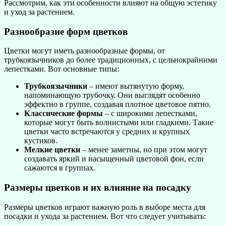
Рассмотрим, как эти особенности влияют на общую эстетику
и уход за растением.
Разнообразие форм цветков
Цветки могут иметь разнообразные формы, от
трубкоязычников до более традиционных, с цельнокрайними
лепестками. Вот основные типы:
Трубкоязычники
– имеют вытянутую форму,
напоминающую трубочку. Они выглядят особенно
эффектно в группе, создавая плотное цветовое пятно.
Классические формы
– с широкими лепестками,
которые могут быть волнистыми или гладкими. Такие
цветки часто встречаются у средних и крупных
кустиков.
Мелкие цветки
– менее заметны, но при этом могут
создавать яркий и насыщенный цветовой фон, если
сажаются в группах.
Размеры цветков и их влияние на посадку
Размеры цветков играют важную роль в выборе места для
посадки и ухода за растением. Вот что следует учитывать: