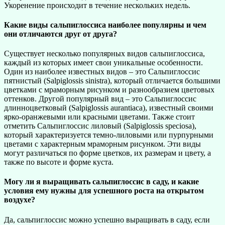
Укоренение происходит в течение нескольких недель.
Какие виды сальпиглоссиса наиболее популярны и чем
они отличаются друг от друга?
Существует несколько популярных видов сальпиглоссиса,
каждый из которых имеет свои уникальные особенности.
Один из наиболее известных видов – это Сальпиглоссис
пятнистый (Salpiglossis sinistra), который отличается большими
цветками с мраморным рисунком и разнообразием цветовых
оттенков. Другой популярный вид – это Сальпиглоссис
длинноцветковый (Salpiglossis aurantiaca), известный своими
ярко-оранжевыми или красными цветами. Также стоит
отметить Сальпиглоссис лиловый (Salpiglossis speciosa),
который характеризуется темно-лиловыми или пурпурными
цветами с характерным мраморным рисунком. Эти виды
могут различаться по форме цветков, их размерам и цвету, а
также по высоте и форме куста.
Могу ли я выращивать сальпиглоссис в саду, и какие
условия ему нужны для успешного роста на открытом
воздухе?
Да, сальпиглоссис можно успешно выращивать в саду, если