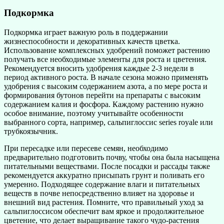
Подкормка
Подкормка играет важную роль в поддержании
жизнеспособности и декоративных качеств цветка.
Использование комплексных удобрений поможет растению
получать все необходимые элементы для роста и цветения.
Рекомендуется вносить удобрения каждые 2-3 недели в
период активного роста. В начале сезона можно применять
удобрения с высоким содержанием азота, а по мере роста и
формирования бутонов перейти на препараты с высоким
содержанием калия и фосфора. Каждому растению нужно
особое внимание, поэтому учитывайте особенности
выбранного сорта, например, сальпиглоссис series royale или
трубкоязычник.
При пересадке или пересеве семян, необходимо
предварительно подготовить почву, чтобы она была насыщена
питательными веществами. После посадки и рассады также
рекомендуется аккуратно присыпать грунт и поливать его
умеренно. Подходящее содержание влаги и питательных
веществ в почве непосредственно влияет на здоровье и
внешний вид растения. Помните, что правильный уход за
сальпиглоссисом обеспечит вам яркое и продолжительное
цветение, что делает выращивание такого чудо-растения