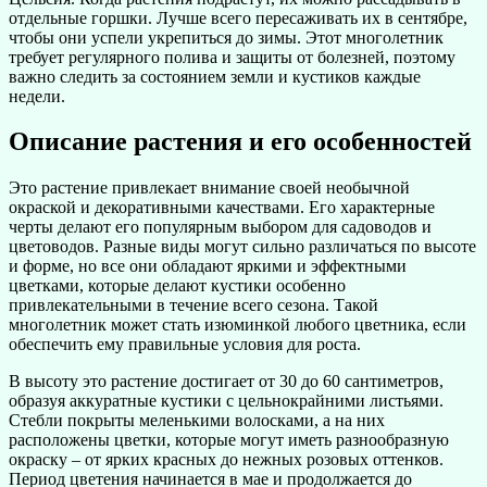
отдельные горшки. Лучше всего пересаживать их в сентябре,
чтобы они успели укрепиться до зимы. Этот многолетник
требует регулярного полива и защиты от болезней, поэтому
важно следить за состоянием земли и кустиков каждые
недели.
Описание растения и его особенностей
Это растение привлекает внимание своей необычной
окраской и декоративными качествами. Его характерные
черты делают его популярным выбором для садоводов и
цветоводов. Разные виды могут сильно различаться по высоте
и форме, но все они обладают яркими и эффектными
цветками, которые делают кустики особенно
привлекательными в течение всего сезона. Такой
многолетник может стать изюминкой любого цветника, если
обеспечить ему правильные условия для роста.
В высоту это растение достигает от 30 до 60 сантиметров,
образуя аккуратные кустики с цельнокрайними листьями.
Стебли покрыты меленькими волосками, а на них
расположены цветки, которые могут иметь разнообразную
окраску – от ярких красных до нежных розовых оттенков.
Период цветения начинается в мае и продолжается до