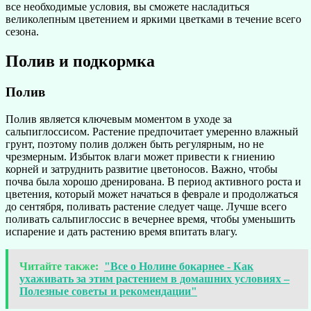
все необходимые условия, вы сможете насладиться
великолепным цветением и яркими цветками в течение всего
сезона.
Полив и подкормка
Полив
Полив является ключевым моментом в уходе за
сальпиглоссисом. Растение предпочитает умеренно влажный
грунт, поэтому полив должен быть регулярным, но не
чрезмерным. Избыток влаги может привести к гниению
корней и затруднить развитие цветоносов. Важно, чтобы
почва была хорошо дренирована. В период активного роста и
цветения, который может начаться в феврале и продолжаться
до сентября, поливать растение следует чаще. Лучше всего
поливать сальпиглоссис в вечернее время, чтобы уменьшить
испарение и дать растению время впитать влагу.
Читайте также:
"Все о Нолине бокарнее - Как
ухаживать за этим растением в домашних условиях –
Полезные советы и рекомендации"