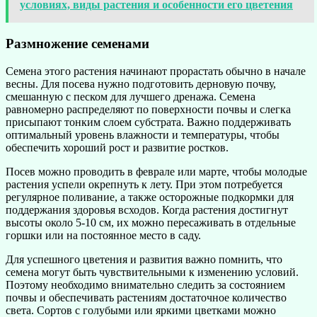
условиях, виды растения и особенности его цветения
Размножение семенами
Семена этого растения начинают прорастать обычно в начале
весны. Для посева нужно подготовить дерновую почву,
смешанную с песком для лучшего дренажа. Семена
равномерно распределяют по поверхности почвы и слегка
присыпают тонким слоем субстрата. Важно поддерживать
оптимальный уровень влажности и температуры, чтобы
обеспечить хороший рост и развитие ростков.
Посев можно проводить в феврале или марте, чтобы молодые
растения успели окрепнуть к лету. При этом потребуется
регулярное поливание, а также осторожные подкормки для
поддержания здоровья всходов. Когда растения достигнут
высоты около 5-10 см, их можно пересаживать в отдельные
горшки или на постоянное место в саду.
Для успешного цветения и развития важно помнить, что
семена могут быть чувствительными к изменению условий.
Поэтому необходимо внимательно следить за состоянием
почвы и обеспечивать растениям достаточное количество
света. Сортов с голубыми или яркими цветками можно