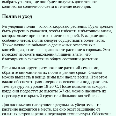
выбрать участок, где оно будет получать достаточное
количество солнечного света в течение всего дня.
Полив и уход
Регулярный полив – ключ к здоровью растения. Грунт должен
быть умеренно увлажнен, чтобы избежать избыточной влаги,
которая может привести к гниению корней. В жаркие дни,
особенно летом, полив следует осуществлять более часто.
Также важно не забывать о дренажных отверстиях в
контейнерах, если вы выращиваете растение в горшках. Это
поможет избежать накопления лишней влаги, что
благоприятно скажется на общем состоянии растения.
Если вы планируете размножение растений семенами,
обратите внимание на их посев в ранние сроки. Семена
можно высевать в конце зимы или начале весны. При этом
важно обеспечить равномерное освещение и поддерживать
температуру на уровне 18-20°C. После появления всходов,
когда они подрастут до высоты 5-7 см, можно начинать их
пересадку в открытый грунт или большие контейнеры.
Для достижения наилучшего результата, убедитесь, что
растение находится в месте, где оно будет защищено от
сильных ветров и резких перепадов температуры. Обеспечив