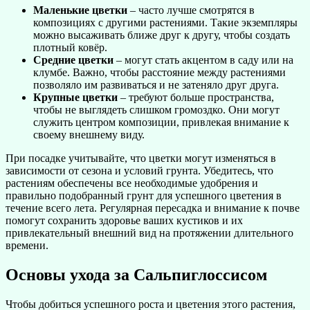
Маленькие цветки
– часто лучше смотрятся в
композициях с другими растениями. Такие экземпляры
можно высаживать ближе друг к другу, чтобы создать
плотный ковёр.
Средние цветки
– могут стать акцентом в саду или на
клумбе. Важно, чтобы расстояние между растениями
позволяло им развиваться и не затеняло друг друга.
Крупные цветки
– требуют больше пространства,
чтобы не выглядеть слишком громоздко. Они могут
служить центром композиции, привлекая внимание к
своему внешнему виду.
При посадке учитывайте, что цветки могут изменяться в
зависимости от сезона и условий грунта. Убедитесь, что
растениям обеспечены все необходимые удобрения и
правильно подобранный грунт для успешного цветения в
течение всего лета. Регулярная пересадка и внимание к почве
помогут сохранить здоровье ваших кустиков и их
привлекательный внешний вид на протяжении длительного
времени.
Основы ухода за Сальпиглоссисом
Чтобы добиться успешного роста и цветения этого растения,