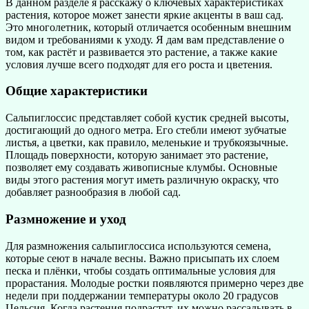
В данном разделе я расскажу о ключевых характеристиках
растения, которое может занести яркие акценты в ваш сад.
Это многолетник, который отличается особенным внешним
видом и требованиями к уходу. Я дам вам представление о
том, как растёт и развивается это растение, а также какие
условия лучше всего подходят для его роста и цветения.
Общие характеристики
Сальпиглоссис представляет собой кустик средней высоты,
достигающий до одного метра. Его стебли имеют зубчатые
листья, а цветки, как правило, меленькие и трубкоязычные.
Площадь поверхности, которую занимает это растение,
позволяет ему создавать живописные клумбы. Основные
виды этого растения могут иметь различную окраску, что
добавляет разнообразия в любой сад.
Размножение и уход
Для размножения сальпиглоссиса используются семена,
которые сеют в начале весны. Важно присыпать их слоем
песка и плёнки, чтобы создать оптимальные условия для
прорастания. Молодые ростки появляются примерно через две
недели при поддержании температуры около 20 градусов
Цельсия. Когда растения подрастут, их можно рассадывать в