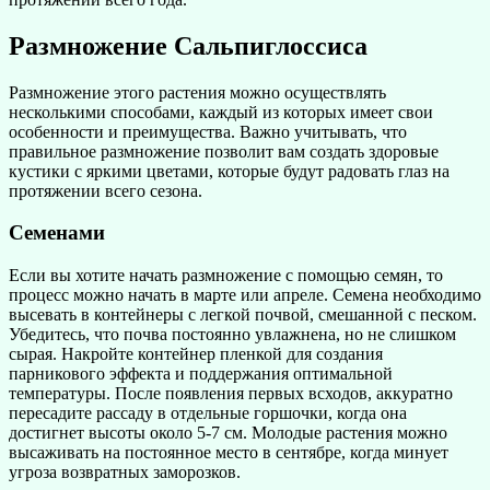
Размножение Сальпиглоссиса
Размножение этого растения можно осуществлять
несколькими способами, каждый из которых имеет свои
особенности и преимущества. Важно учитывать, что
правильное размножение позволит вам создать здоровые
кустики с яркими цветами, которые будут радовать глаз на
протяжении всего сезона.
Семенами
Если вы хотите начать размножение с помощью семян, то
процесс можно начать в марте или апреле. Семена необходимо
высевать в контейнеры с легкой почвой, смешанной с песком.
Убедитесь, что почва постоянно увлажнена, но не слишком
сырая. Накройте контейнер пленкой для создания
парникового эффекта и поддержания оптимальной
температуры. После появления первых всходов, аккуратно
пересадите рассаду в отдельные горшочки, когда она
достигнет высоты около 5-7 см. Молодые растения можно
высаживать на постоянное место в сентябре, когда минует
угроза возвратных заморозков.