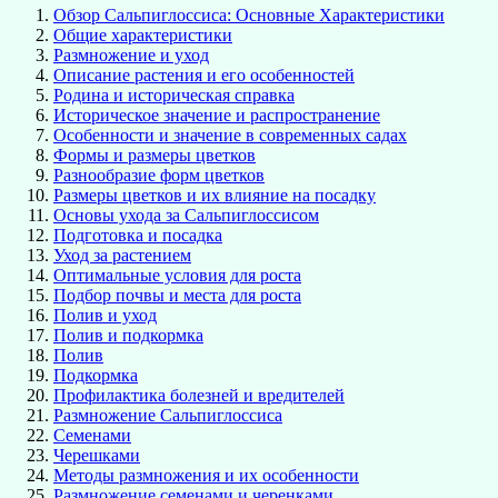
Обзор Сальпиглоссиса: Основные Характеристики
Общие характеристики
Размножение и уход
Описание растения и его особенностей
Родина и историческая справка
Историческое значение и распространение
Особенности и значение в современных садах
Формы и размеры цветков
Разнообразие форм цветков
Размеры цветков и их влияние на посадку
Основы ухода за Сальпиглоссисом
Подготовка и посадка
Уход за растением
Оптимальные условия для роста
Подбор почвы и места для роста
Полив и уход
Полив и подкормка
Полив
Подкормка
Профилактика болезней и вредителей
Размножение Сальпиглоссиса
Семенами
Черешками
Методы размножения и их особенности
Размножение семенами и черенками