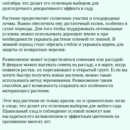
сентября, что делает его отличным выбором для
долгосрочного декоративного эффекта в саду.
Растение предпочитает солнечные участки и плодородные
почвы. Важно обеспечить ему достаточный полив, особенно в
сухие периоды. Для того чтобы поддерживать оптимальные
условия, можно использовать дерновую землю и при
необходимости укрывать растение пленкой от ливней. В
зимний период стоит обрезать стебли и укрывать корень для
защиты от возвратных морозов.
Размножение может осуществляться семенами или рассадой.
В феврале можно высевать семена на рассаду, а в марте, когда
появятся ростки, их пересаживают в открытый грунт. Если вы
хотите быстро получить новые растения, можно также
использовать метод черенкования. Размножение таким
способом даст возможность сохранить все особенности
материнского растения.
Этот вид растения не только красив, но и сравнительно легко
в уходе, что делает его отличным выбором для любого сада.
Правильный уход и соблюдение условий помогут вам
насладиться его великолепием и эффектным цветением на
протяжении многих лет.