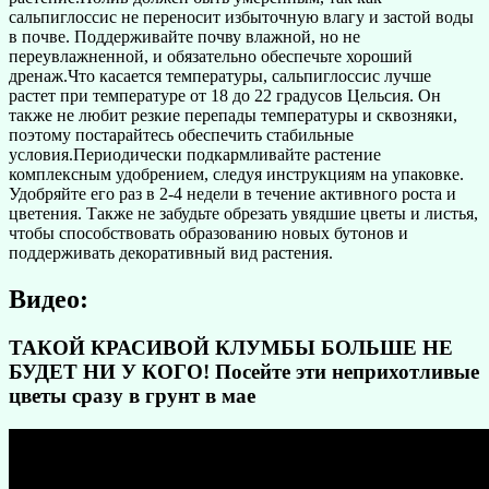
сальпиглоссис не переносит избыточную влагу и застой воды
в почве. Поддерживайте почву влажной, но не
переувлажненной, и обязательно обеспечьте хороший
дренаж.Что касается температуры, сальпиглоссис лучше
растет при температуре от 18 до 22 градусов Цельсия. Он
также не любит резкие перепады температуры и сквозняки,
поэтому постарайтесь обеспечить стабильные
условия.Периодически подкармливайте растение
комплексным удобрением, следуя инструкциям на упаковке.
Удобряйте его раз в 2-4 недели в течение активного роста и
цветения. Также не забудьте обрезать увядшие цветы и листья,
чтобы способствовать образованию новых бутонов и
поддерживать декоративный вид растения.
Видео:
ТАКОЙ КРАСИВОЙ КЛУМБЫ БОЛЬШЕ НЕ
БУДЕТ НИ У КОГО! Посейте эти неприхотливые
цветы сразу в грунт в мае