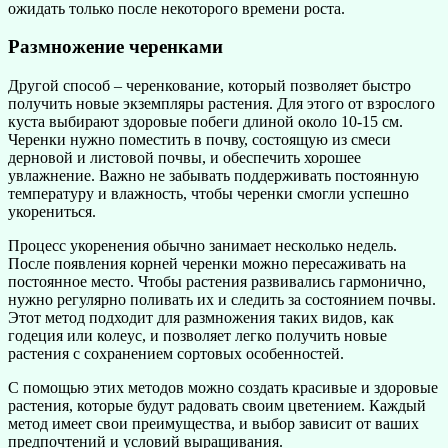
ожидать только после некоторого времени роста.
Размножение черенками
Другой способ – черенкование, который позволяет быстро
получить новые экземпляры растения. Для этого от взрослого
куста выбирают здоровые побеги длиной около 10-15 см.
Черенки нужно поместить в почву, состоящую из смеси
дерновой и листовой почвы, и обеспечить хорошее
увлажнение. Важно не забывать поддерживать постоянную
температуру и влажность, чтобы черенки смогли успешно
укорениться.
Процесс укоренения обычно занимает несколько недель.
После появления корней черенки можно пересаживать на
постоянное место. Чтобы растения развивались гармонично,
нужно регулярно поливать их и следить за состоянием почвы.
Этот метод подходит для размножения таких видов, как
годеция или колеус, и позволяет легко получить новые
растения с сохранением сортовых особенностей.
С помощью этих методов можно создать красивые и здоровые
растения, которые будут радовать своим цветением. Каждый
метод имеет свои преимущества, и выбор зависит от ваших
предпочтений и условий выращивания.