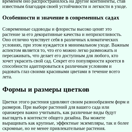
временем оно распространилось на другие континенты, став
известным благодаря своей устойчивости и легкости в уходе.
Особенности и значение в современных садах
Современные садоводы и флористы высоко ценят это
растение за его декоративные качества и неприхотливость.
Оно отлично чувствует себя в различных климатических
условиях, при этом нуждается в минимальном уходе. Важным
аспектом является то, что его можно легко размножать и
пересаживать, что делает его доступным для любого, кто
хочет украсить свой сад. Секрет его популярности кроется в
способности адаптироваться к различным условиям и
радовать глаз своими красивыми цветами в течение всего
лета.
Формы и размеры цветков
Цветки этого растения удивляют своим разнообразием форм и
размеров. При выборе растений для вашего сада или
оранжереи важно учитывать, как различные виды будут
выглядеть в контексте общего дизайна. Вы можете
выращивать как крупные, эффектные экземпляры, так и более
скромные, но не менее привлекательные растения.