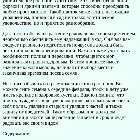
удивительное растение. Оно отличается своей необычной
формой и яркими цветами, которые способны преобразить
любое пространство. Такой цветок может стать настоящим
украшением, привнося в сад не только эстетическое
удовольствие, но и приятное разнообразие.
Для того чтобы ваше растение радовало вас своим цветением,
необходимо обеспечить ему надлежащий уход. Сначала вам
следует правильно подготовить почву: она должна быть
богатой и хорошо дренированной. Важно также учитывать
особенности полива и пересадки, чтобы цветок мог
развиваться и расти здоровым. В этом процессе имеет
значение каждая мелочь, начиная от выбора места и
заканчивая временем посева семян.
Не стоит забывать и о размножении этого растения. Вы
можете сеять семена в середине февраля, чтобы к лету уже
иметь крепкие и здоровые кустики. Важно помнить, что
цветок нуждается в регулярном уходе, который включает в
себя полив, удаление старых и увядших частей, а также
защиту от вредителей. Таким образом, при должном
внимании и заботе ваше растение зацветет в срок и будет
радовать вас своим видом.
Содержание