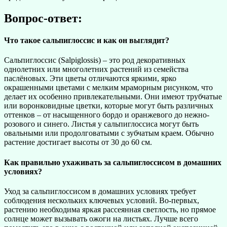
Вопрос-ответ:
Что такое сальпиглоссис и как он выглядит?
Сальпиглоссис (Salpiglossis) – это род декоративных
однолетних или многолетних растений из семейства
паслёновых. Эти цветы отличаются яркими, ярко
окрашенными цветами с мелким мраморным рисунком, что
делает их особенно привлекательными. Они имеют трубчатые
или воронковидные цветки, которые могут быть различных
оттенков – от насыщенного бордо и оранжевого до нежно-
розового и синего. Листья у сальпиглоссиса могут быть
овальными или продолговатыми с зубчатым краем. Обычно
растение достигает высоты от 30 до 60 см.
Как правильно ухаживать за сальпиглоссисом в домашних
условиях?
Уход за сальпиглоссисом в домашних условиях требует
соблюдения нескольких ключевых условий. Во-первых,
растению необходима яркая рассеянная светлость, но прямое
солнце может вызывать ожоги на листьях. Лучше всего