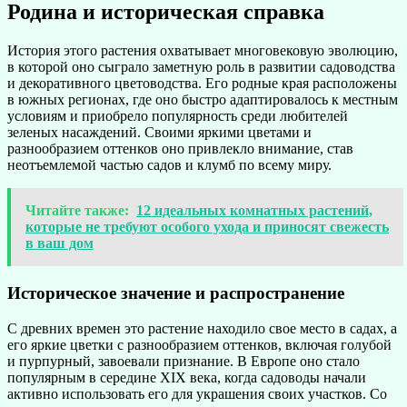
Родина и историческая справка
История этого растения охватывает многовековую эволюцию,
в которой оно сыграло заметную роль в развитии садоводства
и декоративного цветоводства. Его родные края расположены
в южных регионах, где оно быстро адаптировалось к местным
условиям и приобрело популярность среди любителей
зеленых насаждений. Своими яркими цветами и
разнообразием оттенков оно привлекло внимание, став
неотъемлемой частью садов и клумб по всему миру.
Читайте также:
12 идеальных комнатных растений,
которые не требуют особого ухода и приносят свежесть
в ваш дом
Историческое значение и распространение
С древних времен это растение находило свое место в садах, а
его яркие цветки с разнообразием оттенков, включая голубой
и пурпурный, завоевали признание. В Европе оно стало
популярным в середине XIX века, когда садоводы начали
активно использовать его для украшения своих участков. Со