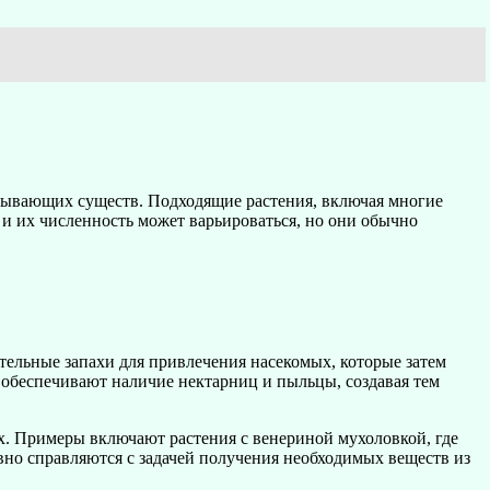
бывающих существ. Подходящие растения, включая многие
и их численность может варьироваться, но они обычно
тельные запахи для привлечения насекомых, которые затем
 обеспечивают наличие нектарниц и пыльцы, создавая тем
х. Примеры включают растения с венериной мухоловкой, где
вно справляются с задачей получения необходимых веществ из