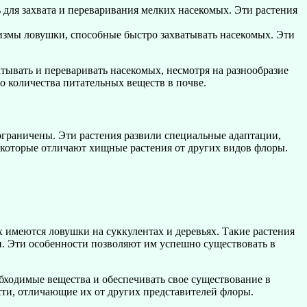
 для захвата и переваривания мелких насекомых. Эти растения
измы ловушки, способные быстро захватывать насекомых. Эти
тывать и переваривать насекомых, несмотря на разнообразие
о количества питательных веществ в почве.
граничены. Эти растения развили специальные адаптации,
, которые отличают хищные растения от других видов флоры.
 имеются ловушки на суккулентах и деревьях. Такие растения
и. Эти особенности позволяют им успешно существовать в
бходимые вещества и обеспечивать свое существование в
ти, отличающие их от других представителей флоры.