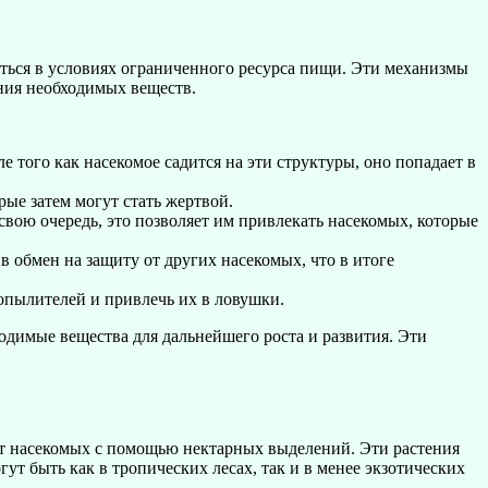
ться в условиях ограниченного ресурса пищи. Эти механизмы
ения необходимых веществ.
 того как насекомое садится на эти структуры, оно попадает в
рые затем могут стать жертвой.
свою очередь, это позволяет им привлекать насекомых, которые
в обмен на защиту от других насекомых, что в итоге
 опылителей и привлечь их в ловушки.
одимые вещества для дальнейшего роста и развития. Эти
ют насекомых с помощью нектарных выделений. Эти растения
т быть как в тропических лесах, так и в менее экзотических