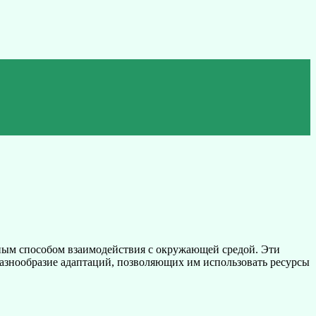
ным способом взаимодействия с окружающей средой. Эти
азнообразие адаптаций, позволяющих им использовать ресурсы