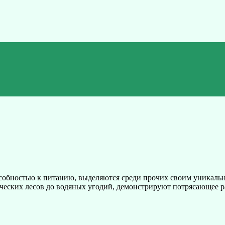
собностью к питанию, выделяются среди прочих своим уникаль
ческих лесов до водяных угодий, демонстрируют потрясающее р