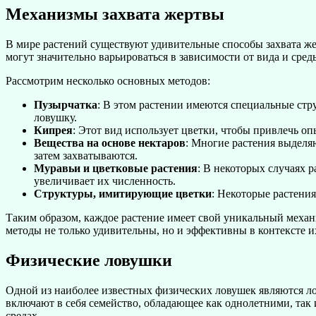
Механизмы захвата жертвы
В мире растений существуют удивительные способы захвата ж
могут значительно варьироваться в зависимости от вида и ср
Рассмотрим несколько основных методов:
Пузырчатка
: В этом растении имеются специальные стру
ловушку.
Кипрея
: Этот вид использует цветки, чтобы привлечь оп
Вещества на основе нектаров
: Многие растения выделяю
затем захватываются.
Муравьи и цветковые растения
: В некоторых случаях р
увеличивает их численность.
Структуры, имитирующие цветки
: Некоторые растени
Таким образом, каждое растение имеет свой уникальный механи
методы не только удивительны, но и эффективны в контексте и
Физические ловушки
Одной из наиболее известных физических ловушек являются л
включают в себя семейство, обладающее как однолетними, так
средах.