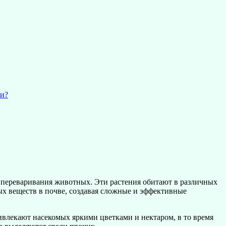
ии?
 переваривания животных. Эти растения обитают в различных
ых веществ в почве, создавая сложные и эффективные
ивлекают насекомых яркими цветками и нектаром, в то время