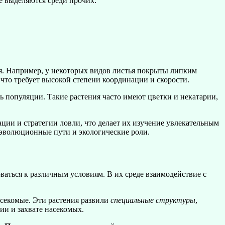
е выделяются среди прочих.
я. Например, у некоторых видов листья покрыты липким
 что требует высокой степени координации и скорости.
 популяции. Такие растения часто имеют цветки и некатарии,
ции и стратегии ловли, что делает их изучение увлекательным
 эволюционные пути и экологические роли.
аться к различным условиям. В их среде взаимодействие с
асекомые. Эти растения развили
специальные структуры
,
ии и захвате насекомых.