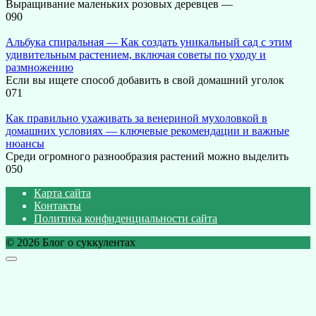
Выращивание маленьких розовых деревцев —
0
90
Альбука спиральная — Как создать уникальный сад с этим
удивительным растением, включая советы по уходу и
размножению
Если вы ищете способ добавить в свой домашний уголок
0
71
Как правильно ухаживать за венериной мухоловкой в
домашних условиях — ключевые рекомендации и важные
нюансы
Среди огромного разнообразия растений можно выделить
0
50
Карта сайта
Контакты
Политика конфиденциальности сайта
© 2026 Блог о суккулентах