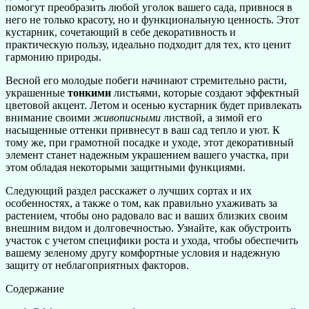
помогут преобразить любой уголок вашего сада, привнося в
него не только красоту, но и функциональную ценность. Этот
кустарник, сочетающий в себе декоративность и
практическую пользу, идеально подходит для тех, кто ценит
гармонию природы.
Весной его молодые побеги начинают стремительно расти,
украшенные
тонкими
листьями, которые создают эффектный
цветовой акцент. Летом и осенью кустарник будет привлекать
внимание своими
живописными
листвой, а зимой его
насыщенные оттенки привнесут в ваш сад тепло и уют. К
тому же, при грамотной посадке и уходе, этот декоративный
элемент станет надежным украшением вашего участка, при
этом обладая некоторыми защитными функциями.
Следующий раздел расскажет о лучших сортах и их
особенностях, а также о том, как правильно ухаживать за
растением, чтобы оно радовало вас и ваших близких своим
внешним видом и долговечностью. Узнайте, как обустроить
участок с учетом специфики роста и ухода, чтобы обеспечить
вашему зеленому другу комфортные условия и надежную
защиту от неблагоприятных факторов.
Содержание