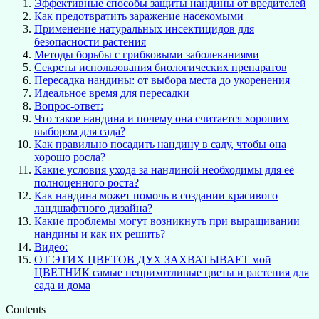
Эффективные способы защиты нандины от вредителей
Как предотвратить заражение насекомыми
Применение натуральных инсектицидов для
безопасности растения
Методы борьбы с грибковыми заболеваниями
Секреты использования биологических препаратов
Пересадка нандины: от выбора места до укоренения
Идеальное время для пересадки
Вопрос-ответ:
Что такое нандина и почему она считается хорошим
выбором для сада?
Как правильно посадить нандину в саду, чтобы она
хорошо росла?
Какие условия ухода за нандиной необходимы для её
полноценного роста?
Как нандина может помочь в создании красивого
ландшафтного дизайна?
Какие проблемы могут возникнуть при выращивании
нандины и как их решить?
Видео:
ОТ ЭТИХ ЦВЕТОВ ДУХ ЗАХВАТЫВАЕТ мой
ЦВЕТНИК самые неприхотливые цветы и растения для
сада и дома
Contents