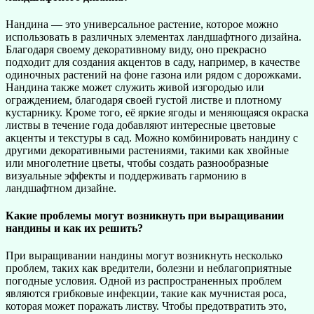
Нандина — это универсальное растение, которое можно
использовать в различных элементах ландшафтного дизайна.
Благодаря своему декоративному виду, оно прекрасно
подходит для создания акцентов в саду, например, в качестве
одиночных растений на фоне газона или рядом с дорожками.
Нандина также может служить живой изгородью или
ограждением, благодаря своей густой листве и плотному
кустарнику. Кроме того, её яркие ягоды и меняющаяся окраска
листвы в течение года добавляют интересные цветовые
акценты и текстуры в сад. Можно комбинировать нандину с
другими декоративными растениями, такими как хвойные
или многолетние цветы, чтобы создать разнообразные
визуальные эффекты и поддерживать гармонию в
ландшафтном дизайне.
Какие проблемы могут возникнуть при выращивании
нандины и как их решить?
При выращивании нандины могут возникнуть несколько
проблем, таких как вредители, болезни и неблагоприятные
погодные условия. Одной из распространенных проблем
являются грибковые инфекции, такие как мучнистая роса,
которая может поражать листву. Чтобы предотвратить это,