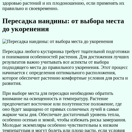
здоровью растений и их плодоношению, если применять их
правильно и своевременно.
Пересадка нандины: от выбора места
до укоренения
Пересадка любого кустарника требует тщательной подготовки
и понимания особенностей растения. Для достижения лучших
результатов важно учитывать все аспекты от выбора
подходящего места до правильного укоренения. Этот процесс
начинается с определения оптимального расположения,
которое обеспечит растению комфортные условия для роста и
развития.
При выборе места для пересадки необходимо обратить
внимание на освещенность и температуру. Растение
предпочитает восточное или полутенистое положение, где
оно будет защищено от прямых солнечных лучей в самые
жаркие часы дня. Обеспечьте достаточный уровень тепла,
особенно осенью и зимой, чтобы избежать риска замерзания.
Молодые экземпляры особенно чувствительны к низким
температурам и могут болеть или плохо расти, если условия