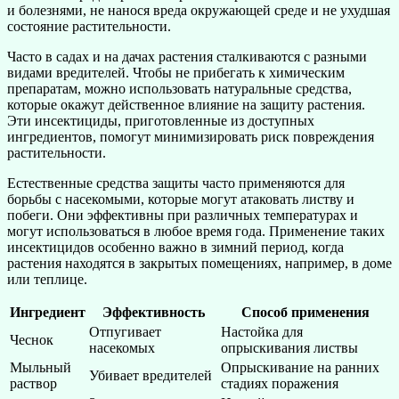
и болезнями, не нанося вреда окружающей среде и не ухудшая
состояние растительности.
Часто в садах и на дачах растения сталкиваются с разными
видами вредителей. Чтобы не прибегать к химическим
препаратам, можно использовать натуральные средства,
которые окажут действенное влияние на защиту растения.
Эти инсектициды, приготовленные из доступных
ингредиентов, помогут минимизировать риск повреждения
растительности.
Естественные средства защиты часто применяются для
борьбы с насекомыми, которые могут атаковать листву и
побеги. Они эффективны при различных температурах и
могут использоваться в любое время года. Применение таких
инсектицидов особенно важно в зимний период, когда
растения находятся в закрытых помещениях, например, в доме
или теплице.
Ингредиент
Эффективность
Способ применения
Отпугивает
Настойка для
Чеснок
насекомых
опрыскивания листвы
Мыльный
Опрыскивание на ранних
Убивает вредителей
раствор
стадиях поражения