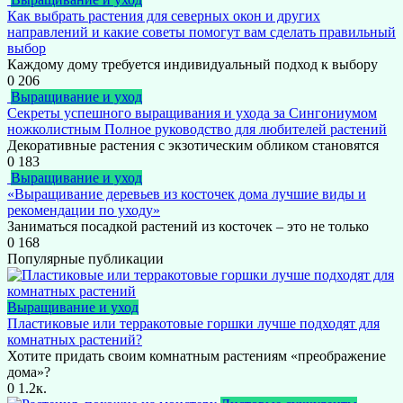
Как выбрать растения для северных окон и других
направлений и какие советы помогут вам сделать правильный
выбор
Каждому дому требуется индивидуальный подход к выбору
0
206
Выращивание и уход
Секреты успешного выращивания и ухода за Сингониумом
ножколистным Полное руководство для любителей растений
Декоративные растения с экзотическим обликом становятся
0
183
Выращивание и уход
«Выращивание деревьев из косточек дома лучшие виды и
рекомендации по уходу»
Заниматься посадкой растений из косточек – это не только
0
168
Популярные публикации
Выращивание и уход
Пластиковые или терракотовые горшки лучше подходят для
комнатных растений?
Хотите придать своим комнатным растениям «преображение
дома»?
0
1.2к.