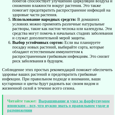
побегов способствует улучшению циркуляции воздуха и
снижению влажности вокруг растения. Это также
помогает предотвратить распространение инфекций на
здоровые части растения.
Использование народных средств:
В домашних
условиях можно применять различные натуральные
растворы, такие как настои чеснока или календулы. Эти
средства могут помочь в начальных стадиях заболевания
и служат дополнительной мерой защиты.
Выбор устойчивых сортов:
Если вы планируете
посадку новых растений, выбирайте сорта, которые
обладают естественным иммунитетом к
распространенным грибковым инфекциям. Это снизит
риск заболевания в будущем.
Соблюдение этих простых рекомендаций поможет обеспечить
здоровье ваших растений и предотвратить грибковые
инфекции. При правильном подходе и внимании, ваши
кустарники и цветы будут радовать вас своим видом и
жизненной силой в течение всего сезона.
Читайте также:
Выращивание и уход за фарфугиумом
японским – все, что нужно знать о правильном уходе и
размножении