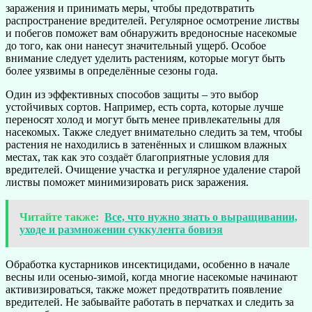
заражения и принимать меры, чтобы предотвратить
распространение вредителей. Регулярное осмотрение листвы
и побегов поможет вам обнаружить вредоносные насекомые
до того, как они нанесут значительный ущерб. Особое
внимание следует уделить растениям, которые могут быть
более уязвимы в определённые сезоны года.
Один из эффективных способов защиты – это выбор
устойчивых сортов. Например, есть сорта, которые лучше
переносят холод и могут быть менее привлекательны для
насекомых. Также следует внимательно следить за тем, чтобы
растения не находились в затенённых и слишком влажных
местах, так как это создаёт благоприятные условия для
вредителей. Очищение участка и регулярное удаление старой
листвы поможет минимизировать риск заражения.
Читайте также:
Все, что нужно знать о выращивании,
уходе и размножении суккулента бовиэя
Обработка кустарников инсектицидами, особенно в начале
весны или осенью-зимой, когда многие насекомые начинают
активизироваться, также может предотвратить появление
вредителей. Не забывайте работать в перчатках и следить за