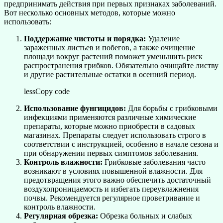
предпринимать действия при первых признаках заболеваний.
Вот несколько основных методов, которые можно
использовать:
Поддержание чистоты и порядка:
Удаление
зараженных листьев и побегов, а также очищение
площади вокруг растений поможет уменьшить риск
распространения грибков. Обязательно очищайте листву
и другие растительные остатки в осенний период.
lessCopy code
Использование фунгицидов:
Для борьбы с грибковыми
инфекциями применяются различные химические
препараты, которые можно приобрести в садовых
магазинах. Препараты следует использовать строго в
соответствии с инструкцией, особенно в начале сезона и
при обнаружении первых симптомов заболевания.
Контроль влажности:
Грибковые заболевания часто
возникают в условиях повышенной влажности. Для
предотвращения этого важно обеспечить достаточный
воздухопроницаемость и избегать переувлажнения
почвы. Рекомендуется регулярное проветривание и
контроль влажности.
Регулярная обрезка:
Обрезка больных и слабых