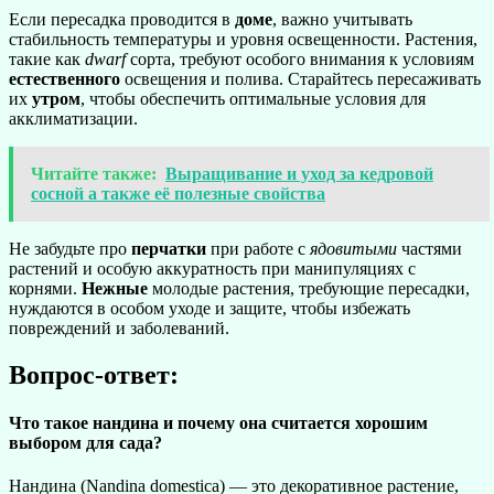
Если пересадка проводится в
доме
, важно учитывать
стабильность температуры и уровня освещенности. Растения,
такие как
dwarf
сорта, требуют особого внимания к условиям
естественного
освещения и полива. Старайтесь пересаживать
их
утром
, чтобы обеспечить оптимальные условия для
акклиматизации.
Читайте также:
Выращивание и уход за кедровой
сосной а также её полезные свойства
Не забудьте про
перчатки
при работе с
ядовитыми
частями
растений и особую аккуратность при манипуляциях с
корнями.
Нежные
молодые растения, требующие пересадки,
нуждаются в особом уходе и защите, чтобы избежать
повреждений и заболеваний.
Вопрос-ответ:
Что такое нандина и почему она считается хорошим
выбором для сада?
Нандина (Nandina domestica) — это декоративное растение,