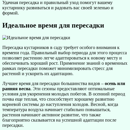
Удачная пересадка и правильный уход помогут вашему
кустарнику развиваться и радовать вас своей зеленью и
формой.
Идеальное время для пересадки
Пересадка кустарников в саду требует особого внимания к
времени года. Правильный выбор периода для этого процесса
позволяет растению легче адаптироваться к новому месту и
обеспечивать хороший рост. Применение знаний о временных
рамках пересадки поможет минимизировать стресс для
растений и ускорить их адаптацию.
Лучшее время для пересадки большинства видов –
осень или
ранняя весна
. Эти сезоны предоставляют оптимальные
условия для укоренения молодых побегов. В осенний период
почва еще теплая, что способствует хорошему развитию
корневой системы до наступления холодов. Весной, когда
температура воздуха начинает стабильно повышаться,
растения начинают активное развитие, что также
благоприятно сказывается на успешной адаптации после
пересадки.