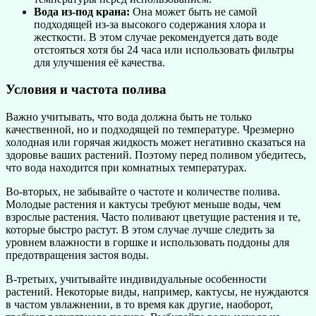
Вода из-под крана:
Она может быть не самой
подходящей из-за высокого содержания хлора и
жесткости. В этом случае рекомендуется дать воде
отстояться хотя бы 24 часа или использовать фильтры
для улучшения её качества.
Условия и частота полива
Важно учитывать, что вода должна быть не только
качественной, но и подходящей по температуре. Чрезмерно
холодная или горячая жидкость может негативно сказаться на
здоровье ваших растений. Поэтому перед поливом убедитесь,
что вода находится при комнатных температурах.
Во-вторых, не забывайте о частоте и количестве полива.
Молодые растения и кактусы требуют меньше воды, чем
взрослые растения. Часто поливают цветущие растения и те,
которые быстро растут. В этом случае лучше следить за
уровнем влажности в горшке и использовать поддоны для
предотвращения застоя воды.
В-третьих, учитывайте индивидуальные особенности
растений. Некоторые виды, например, кактусы, не нуждаются
в частом увлажнении, в то время как другие, наоборот,