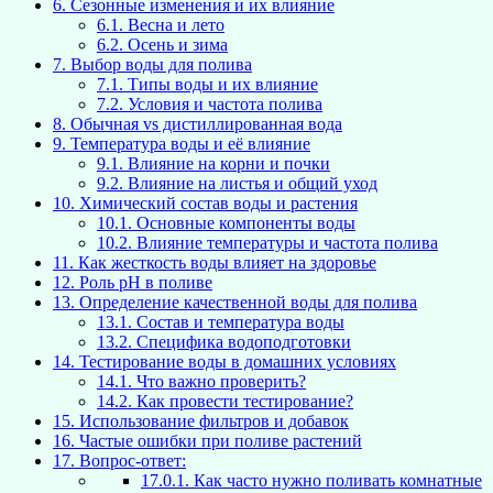
6.
Сезонные изменения и их влияние
6.1.
Весна и лето
6.2.
Осень и зима
7.
Выбор воды для полива
7.1.
Типы воды и их влияние
7.2.
Условия и частота полива
8.
Обычная vs дистиллированная вода
9.
Температура воды и её влияние
9.1.
Влияние на корни и почки
9.2.
Влияние на листья и общий уход
10.
Химический состав воды и растения
10.1.
Основные компоненты воды
10.2.
Влияние температуры и частота полива
11.
Как жесткость воды влияет на здоровье
12.
Роль pH в поливе
13.
Определение качественной воды для полива
13.1.
Состав и температура воды
13.2.
Специфика водоподготовки
14.
Тестирование воды в домашних условиях
14.1.
Что важно проверить?
14.2.
Как провести тестирование?
15.
Использование фильтров и добавок
16.
Частые ошибки при поливе растений
17.
Вопрос-ответ:
17.0.1.
Как часто нужно поливать комнатные