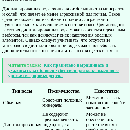
Дистиллированная вода очищена от большинства минералов
и солей, что делает её менее агрессивной для почвы. Такое
средство может быть особенно полезно для растений,
чувствительных к изменениям в составе воды. Для молодого
растения дистиллированная вода может оказаться идеальным
выбором, так как исключает риск накопления вредных
элементов. Однако следует учитывать, что отсутствие
минералов в дистиллированной воде может потребовать
дополнительного внесения питательных веществ в землю.
Читайте также:
Как правильно выращивать и
ухаживать за яблоней хубейской для максимального
урожая и здоровья дерева
Тип воды
Преимущества
Недостатки
Может вызывать
Содержит полезные
Обычная
накопление солей и
минералы
загнивание
Не содержит
Может не
вредных веществ,
обеспечивать
Дистиллированная
подходит для
растение всеми
чувствительных
необходимыми