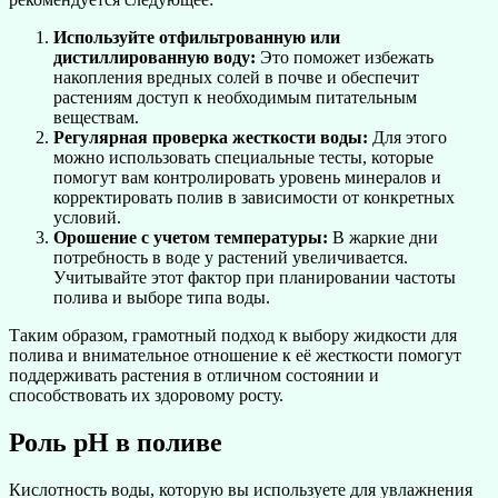
Используйте отфильтрованную или
дистиллированную воду:
Это поможет избежать
накопления вредных солей в почве и обеспечит
растениям доступ к необходимым питательным
веществам.
Регулярная проверка жесткости воды:
Для этого
можно использовать специальные тесты, которые
помогут вам контролировать уровень минералов и
корректировать полив в зависимости от конкретных
условий.
Орошение с учетом температуры:
В жаркие дни
потребность в воде у растений увеличивается.
Учитывайте этот фактор при планировании частоты
полива и выборе типа воды.
Таким образом, грамотный подход к выбору жидкости для
полива и внимательное отношение к её жесткости помогут
поддерживать растения в отличном состоянии и
способствовать их здоровому росту.
Роль pH в поливе
Кислотность воды, которую вы используете для увлажнения