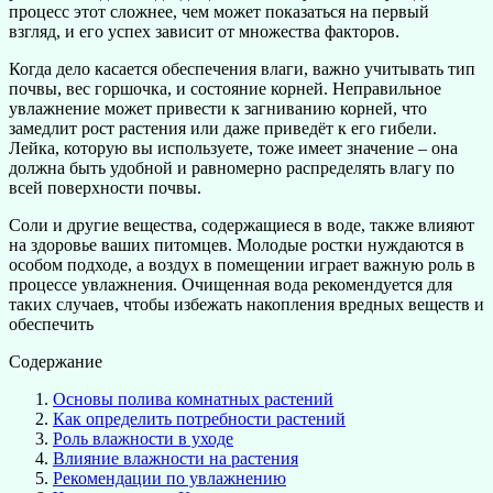
процесс этот сложнее, чем может показаться на первый
взгляд, и его успех зависит от множества факторов.
Когда дело касается обеспечения влаги, важно учитывать тип
почвы, вес горшочка, и состояние корней. Неправильное
увлажнение может привести к загниванию корней, что
замедлит рост растения или даже приведёт к его гибели.
Лейка, которую вы используете, тоже имеет значение – она
должна быть удобной и равномерно распределять влагу по
всей поверхности почвы.
Соли и другие вещества, содержащиеся в воде, также влияют
на здоровье ваших питомцев. Молодые ростки нуждаются в
особом подходе, а воздух в помещении играет важную роль в
процессе увлажнения. Очищенная вода рекомендуется для
таких случаев, чтобы избежать накопления вредных веществ и
обеспечить
Содержание
Основы полива комнатных растений
Как определить потребности растений
Роль влажности в уходе
Влияние влажности на растения
Рекомендации по увлажнению