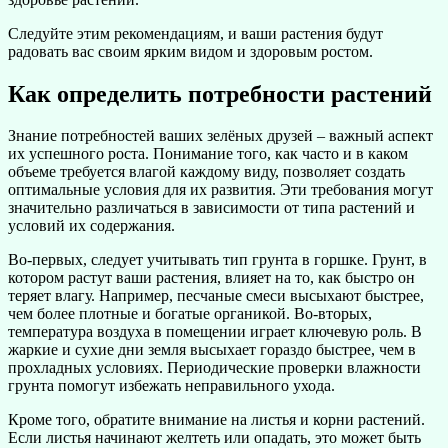
Следуйте этим рекомендациям, и ваши растения будут
радовать вас своим ярким видом и здоровым ростом.
Как определить потребности растений
Знание потребностей ваших зелёных друзей – важный аспект
их успешного роста. Понимание того, как часто и в каком
объеме требуется влагой каждому виду, позволяет создать
оптимальные условия для их развития. Эти требования могут
значительно различаться в зависимости от типа растений и
условий их содержания.
Во-первых, следует учитывать тип грунта в горшке. Грунт, в
котором растут ваши растения, влияет на то, как быстро он
теряет влагу. Например, песчаные смеси высыхают быстрее,
чем более плотные и богатые органикой. Во-вторых,
температура воздуха в помещении играет ключевую роль. В
жаркие и сухие дни земля высыхает гораздо быстрее, чем в
прохладных условиях. Периодические проверки влажности
грунта помогут избежать неправильного ухода.
Кроме того, обратите внимание на листья и корни растений.
Если листья начинают желтеть или опадать, это может быть