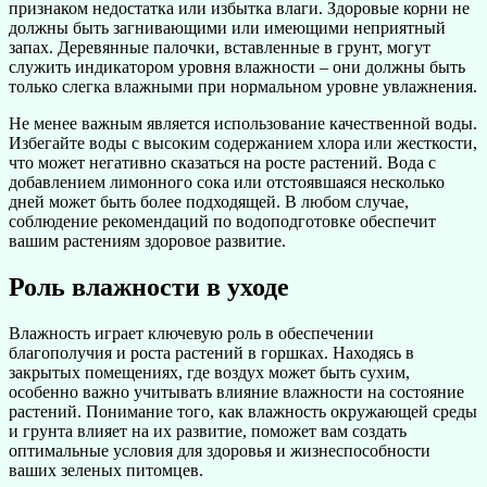
признаком недостатка или избытка влаги. Здоровые корни не
должны быть загнивающими или имеющими неприятный
запах. Деревянные палочки, вставленные в грунт, могут
служить индикатором уровня влажности – они должны быть
только слегка влажными при нормальном уровне увлажнения.
Не менее важным является использование качественной воды.
Избегайте воды с высоким содержанием хлора или жесткости,
что может негативно сказаться на росте растений. Вода с
добавлением лимонного сока или отстоявшаяся несколько
дней может быть более подходящей. В любом случае,
соблюдение рекомендаций по водоподготовке обеспечит
вашим растениям здоровое развитие.
Роль влажности в уходе
Влажность играет ключевую роль в обеспечении
благополучия и роста растений в горшках. Находясь в
закрытых помещениях, где воздух может быть сухим,
особенно важно учитывать влияние влажности на состояние
растений. Понимание того, как влажность окружающей среды
и грунта влияет на их развитие, поможет вам создать
оптимальные условия для здоровья и жизнеспособности
ваших зеленых питомцев.