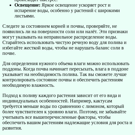
Освещение:
Яркое освещение ускоряет рост и
испарение воды, особенно у растений с широкими
листьями.
Следите за состоянием корней и почвы, проверяйте, не
появились ли на поверхности соли или налёт. Эти признаки
могут указывать на неправильное распределение воды.
Старайтесь использовать чистую речную воду для полива и
избегайте жесткой воды, чтобы не нарушать баланс соли в
почве.
Для определения нужного объема влаги можно использовать
поддоны. Когда почва начинает пересыхать, влага в поддоне
указывает на необходимость полива. Так вы сможете лучше
контролировать состояние почвы и обеспечить растениям
необходимую влажность.
Подход к поливу каждого растения зависит от его вида и
индивидуальных особенностей. Например, кактусам
требуется меньше воды по сравнению с лимоном, который
более чувствителен к уровню влаги. Поэтому, не забывайте
учитывать все вышеперечисленные факторы, чтобы
обеспечить вашим растениям надлежащие условия для роста и
развития.