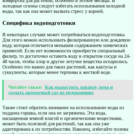
комфортна для растений, особенно в летние месяцы. В
холодные сезоны следует избегать использования холодной
воды, так как она может вызвать стресс у корней.
Специфика водоподготовки
В некоторых случаях может потребоваться водоподготовка.
Для этого можно использовать фильтрованную или дождевую
воду, которая отличается меньшим содержанием химических
примесей. Если нет возможности приобрести специальный
фильтр, то достаточно оставить воду в открытом сосуде на 24-
48 часов, чтобы хлор и другие летучие вещества испарились.
Особенно это важно для таких растений, как кактусы и
суккуленты, которые менее терпимы к жесткой воде.
Читайте также:
Как вырастить лаванду дома и
создать ароматный сад на подоконнике
Также стоит обратить внимание на использование воды из
поддона горшка, если она не загрязнена. Эта вода,
насыщенная земной влагой и органическими веществами,
может быть полезной для растений, так как она уже
адаптирована к их потребностям. Наконец, избегайте полива