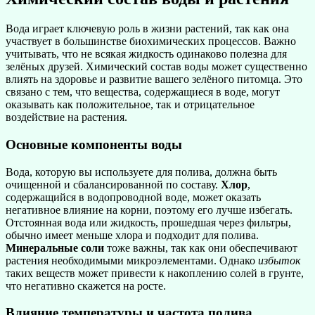
Вода играет ключевую роль в жизни растений, так как она
участвует в большинстве биохимических процессов. Важно
учитывать, что не всякая жидкость одинаково полезна для
зелёных друзей. Химический состав воды может существенно
влиять на здоровье и развитие вашего зелёного питомца. Это
связано с тем, что вещества, содержащиеся в воде, могут
оказывать как положительное, так и отрицательное
воздействие на растения.
Основные компоненты воды
Вода, которую вы используете для полива, должна быть
очищенной и сбалансированной по составу.
Хлор
,
содержащийся в водопроводной воде, может оказать
негативное влияние на корни, поэтому его лучше избегать.
Отстоянная вода или жидкость, прошедшая через фильтры,
обычно имеет меньше хлора и подходит для полива.
Минеральные соли
тоже важны, так как они обеспечивают
растения необходимыми микроэлементами. Однако
избыток
таких веществ может привести к накоплению солей в грунте,
что негативно скажется на росте.
Влияние температуры и частота полива