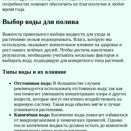
потребностях поможет обеспечить их благополучие в любое
время года.
Выбор воды для полива
Важность правильного выбора жидкости для ухода за
растениями нельзя недооценивать. Влага, которую мы
используем, оказывает значительное влияние на здоровье и
рост наших зелёных друзей. Чтобы достичь наилучших
результатов, необходимо учитывать несколько факторов и
выбирать воду, подходящую для конкретного типа растений.
Типы воды и их влияние
Отстоянная вода:
В большинстве случаев
рекомендуется использовать отстоянную воду, так как
она помогает уменьшить концентрацию хлора и других
веществ, которые могут негативно воздействовать на
корневую систему. Такая вода обычно мягче и лучше
усваивается растениями.
Кипячёная вода:
Кипячение воды помогает избавиться
от микроорганизмов и химических примесей. Однако
после кипячения жидкость должна остыть до комнатной
температуры перед использованием.