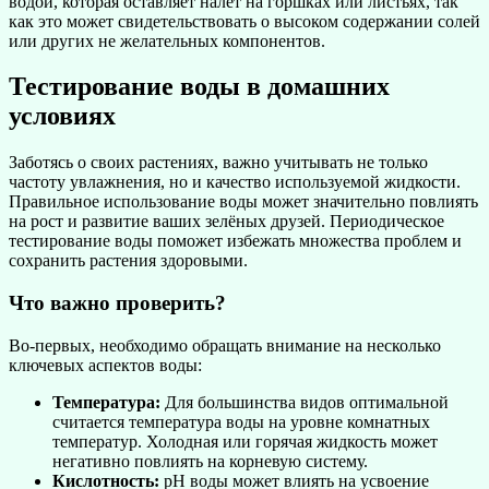
водой, которая оставляет налет на горшках или листьях, так
как это может свидетельствовать о высоком содержании солей
или других не желательных компонентов.
Тестирование воды в домашних
условиях
Заботясь о своих растениях, важно учитывать не только
частоту увлажнения, но и качество используемой жидкости.
Правильное использование воды может значительно повлиять
на рост и развитие ваших зелёных друзей. Периодическое
тестирование воды поможет избежать множества проблем и
сохранить растения здоровыми.
Что важно проверить?
Во-первых, необходимо обращать внимание на несколько
ключевых аспектов воды:
Температура:
Для большинства видов оптимальной
считается температура воды на уровне комнатных
температур. Холодная или горячая жидкость может
негативно повлиять на корневую систему.
Кислотность:
pH воды может влиять на усвоение