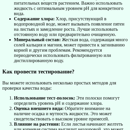
питательных веществ растением. Важно использовать
жидкость с оптимальным уровнем pH для конкретного
вида.
Содержание хлора:
Хлор, присутствующий в
водопроводной воде, может вызывать появление пятен
на листьях и замедление роста. Лучше использовать
отстоянную воду или предварительно очищенную.
Минеральный состав:
Жесткая вода, содержащая много
солей кальция и магния, может привести к загниванию
корней и другим проблемам. Рекомендуется
периодически использовать фильтрованную или
дистиллированную воду.
Как провести тестирование?
Вы можете использовать несколько простых методов для
проверки качества воды:
Использование тест-полосок:
Эти полоски помогут
определить уровень pH и содержание хлора.
Оценка внешнего вида:
Обратите внимание на
наличие осадка и мутность жидкости. Это может
свидетельствовать о высоком уровне примесей.
Влияние на растения:
Если листья начинают желтеть
или корневая система выглядит нездоровой, это может