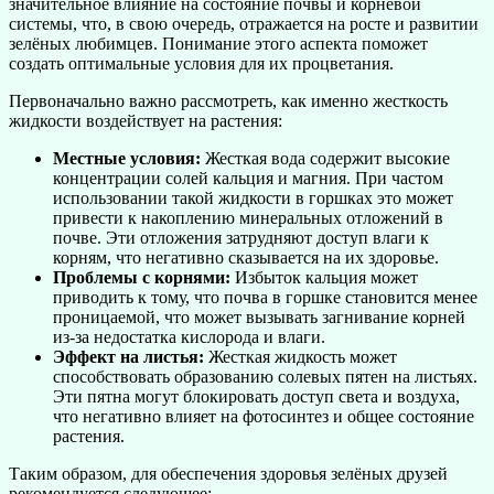
значительное влияние на состояние почвы и корневой
системы, что, в свою очередь, отражается на росте и развитии
зелёных любимцев. Понимание этого аспекта поможет
создать оптимальные условия для их процветания.
Первоначально важно рассмотреть, как именно жесткость
жидкости воздействует на растения:
Местные условия:
Жесткая вода содержит высокие
концентрации солей кальция и магния. При частом
использовании такой жидкости в горшках это может
привести к накоплению минеральных отложений в
почве. Эти отложения затрудняют доступ влаги к
корням, что негативно сказывается на их здоровье.
Проблемы с корнями:
Избыток кальция может
приводить к тому, что почва в горшке становится менее
проницаемой, что может вызывать загнивание корней
из-за недостатка кислорода и влаги.
Эффект на листья:
Жесткая жидкость может
способствовать образованию солевых пятен на листьях.
Эти пятна могут блокировать доступ света и воздуха,
что негативно влияет на фотосинтез и общее состояние
растения.
Таким образом, для обеспечения здоровья зелёных друзей
рекомендуется следующее: