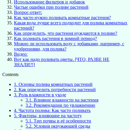
Использование фильтров и добавок
Частые ошибки при поливе растений
Вопрос-ответ:
Как часто нужно поливать комнатные растения?
Какая вода лучше всего подходит для полива комнатных
растений?
Как определить, что растения нуждаются в поливе?
Как поливать растения в зимний период?
Можно ли использовать воду с добавками, например, с
удобрениями, для полива?
Видео:
Вот как надо поливать цветы. [ЧТО, РАЗВЕ НЕ
ЗНАЛИ?!]
Contents
1.
Основы полива комнатных растений
2.
Как определить потребности растений
3.
Роль влажности в уходе
3.1.
Влияние влажности на растения
3.2.
Рекомендации по увлажнению
4.
Частота полива: Как часто поливать
5.
Факторы, влияющие на частоту
5.1.
Тип почвы и её особенности
5.2.
Условия окружающей среды