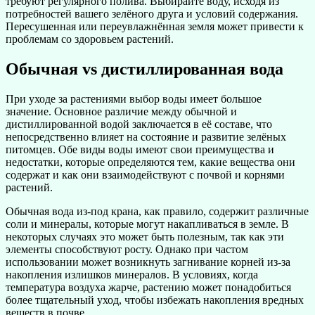
требуют регулярного полива. Выбирайте воду, исходя из
потребностей вашего зелёного друга и условий содержания.
Пересушенная или переувлажнённая земля может привести к
проблемам со здоровьем растений.
Обычная vs дистиллированная вода
При уходе за растениями выбор воды имеет большое
значение. Основное различие между обычной и
дистиллированной водой заключается в её составе, что
непосредственно влияет на состояние и развитие зелёных
питомцев. Обе виды воды имеют свои преимущества и
недостатки, которые определяются тем, какие вещества они
содержат и как они взаимодействуют с почвой и корнями
растений.
Обычная вода из-под крана, как правило, содержит различные
соли и минералы, которые могут накапливаться в земле. В
некоторых случаях это может быть полезным, так как эти
элементы способствуют росту. Однако при частом
использовании может возникнуть загнивание корней из-за
накопления излишков минералов. В условиях, когда
температура воздуха жарче, растению может понадобиться
более тщательный уход, чтобы избежать накопления вредных
веществ в почве.