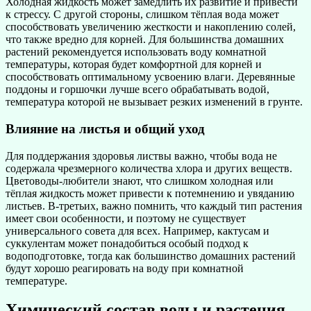
Холодная жидкость может замедлить их развитие и привести
к стрессу. С другой стороны, слишком тёплая вода может
способствовать увеличению жесткости и накоплению солей,
что также вредно для корней. Для большинства домашних
растений рекомендуется использовать воду комнатной
температуры, которая будет комфортной для корней и
способствовать оптимальному усвоению влаги. Деревянные
поддоны и горшочки лучше всего обрабатывать водой,
температура которой не вызывает резких изменений в грунте.
Влияние на листья и общий уход
Для поддержания здоровья листвы важно, чтобы вода не
содержала чрезмерного количества хлора и других веществ.
Цветоводы-любители знают, что слишком холодная или
тёплая жидкость может привести к потемнению и увяданию
листьев. В-третьих, важно помнить, что каждый тип растения
имеет свои особенности, и поэтому не существует
универсального совета для всех. Например, кактусам и
суккулентам может понадобиться особый подход к
водоподготовке, тогда как большинство домашних растений
будут хорошо реагировать на воду при комнатной
температуре.
Химический состав воды и растения