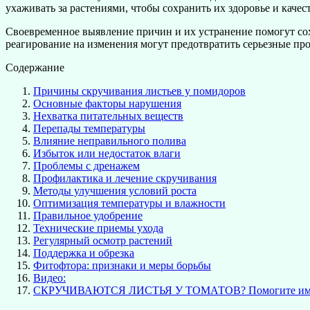
ухаживать за растениями, чтобы сохранить их здоровье и качес
Своевременное выявление причин и их устранение помогут сох
реагирование на изменения могут предотвратить серьезные пр
Содержание
Причины скручивания листьев у помидоров
Основные факторы нарушения
Нехватка питательных веществ
Перепады температуры
Влияние неправильного полива
Избыток или недостаток влаги
Проблемы с дренажем
Профилактика и лечение скручивания
Методы улучшения условий роста
Оптимизация температуры и влажности
Правильное удобрение
Технические приемы ухода
Регулярный осмотр растений
Поддержка и обрезка
Фитофтора: признаки и меры борьбы
Видео:
СКРУЧИВАЮТСЯ ЛИСТЬЯ У ТОМАТОВ? Помогите им бы