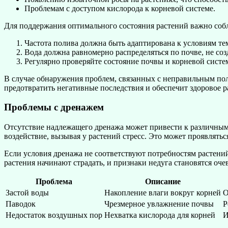
Проблемам с доступом кислорода к корневой системе.
Для поддержания оптимального состояния растений важно собл
Частота полива должна быть адаптирована к условиям те
Вода должна равномерно распределяться по почве, не созд
Регулярно проверяйте состояние почвы и корневой сист
В случае обнаружения проблем, связанных с неправильным по
предотвратить негативные последствия и обеспечит здоровое р
Проблемы с дренажем
Отсутствие надлежащего дренажа может привести к различным
воздействие, вызывая у растений стресс. Это может проявлять
Если условия дренажа не соответствуют потребностям растений
растения начинают страдать, и признаки недуга становятся оч
Проблема
Описание
Застой воды
Накопление влаги вокруг корней
О
Паводок
Чрезмерное увлажнение почвы
Р
Недостаток воздушных пор
Нехватка кислорода для корней
И