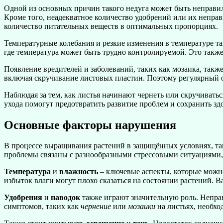
Одной из основных причин такого недуга может быть неправил
Кроме того, неадекватное количество удобрений или их неправ
количество питательных веществ в оптимальных пропорциях.
Температурные колебания и резкие изменения в температуре та
где температура может быть трудно контролируемой. Это такж
Появление вредителей и заболеваний, таких как мозаика, такж
включая скручивание листовых пластин. Поэтому регулярный о
Наблюдая за тем, как листья начинают чернеть или скручивать
ухода помогут предотвратить развитие проблем и сохранить зд
Основные факторы нарушения
В процессе выращивания растений в защищённых условиях, так
проблемы связаны с разнообразными стрессовыми ситуациями, 
Температура
и
влажность
– ключевые аспекты, которые можн
избыток влаги могут плохо сказаться на состоянии растений.
Удобрения
и
паводок
также играют значительную роль. Неправ
симптомов, таких как
чернение
или
мозаики
на листьях, необхо