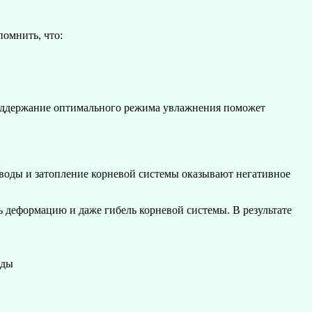
помнить, что:
Поддержание оптимального режима увлажнения поможет
воды и затопление корневой системы оказывают негативное
ть деформацию и даже гибель корневой системы. В результате
оды