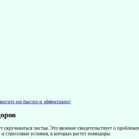
те им быстро и эффективно!
доров
т скручиваться листья. Это явление свидетельствует о проблемах
 и стрессовые условия, в которых растут помидоры.