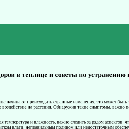
оров в теплице и советы по устранению
нстве начинают происходить странные изменения, это может быт
 воздействие на растения. Обнаружив такие симптомы, важно по
ая температура и влажность, важно следить за рядом аспектов, 
бытком влаги, неправильным поливом или недостаточным обеспе