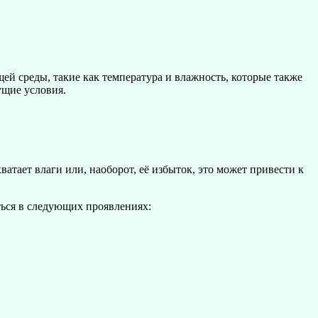
ей среды, такие как температура и влажность, которые также
ущие условия.
тает влаги или, наоборот, её избыток, это может привести к
ться в следующих проявлениях: