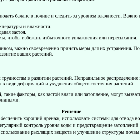
юдать баланс в поливе и следить за уровнем влажности. Важно 
мпературы и влажности.
авая застоя.
емы, чтобы избежать избыточного увлажнения или пересыхания.
ливом, важно своевременно принять меры для их устранения. 
азвитие ваших растений.
 трудностям в развитии растений. Неправильное распределение 
ся в виде деформаций и ухудшения общего состояния растений.
, такие факторы, как застой влаги или затопление, могут вызва
евидными.
Решение
беспечить хороший дренаж, использовать системы для отвода в
егулярный контроль уровня воды и предотвращение затоплений
спользование рыхлящих веществ и улучшение структуры почвы