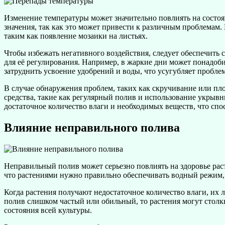
Изменение температуры может значительно повлиять на состоя
значения, так как это может привести к различным проблемам
таким как появление мозаики на листьях.
Чтобы избежать негативного воздействия, следует обеспечить
для её регулирования. Например, в жаркие дни может понадобит
затруднить усвоение удобрений и воды, что усугубляет проблем
В случае обнаружения проблем, таких как скручивание или пл
средства, такие как регулярный полив и использование укрывн
достаточное количество влаги и необходимых веществ, что спо
Влияние неправильного полива
Неправильный полив может серьезно повлиять на здоровье рас
что растениями нужно правильно обеспечивать водный режим,
Когда растения получают недостаточное количество влаги, их л
полив слишком частый или обильный, то растения могут столкн
состояния всей культуры.