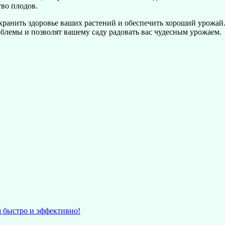
тво плодов.
ранить здоровье ваших растений и обеспечить хороший урожай.
облемы и позволят вашему саду радовать вас чудесным урожаем.
стро и эффективно!