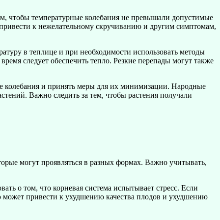
тем, чтобы температурные колебания не превышали допустимые
т привести к нежелательному скручиванию и другим симптомам,
ратуру в теплице и при необходимости использовать методы
 время следует обеспечить тепло. Резкие перепады могут также
ые колебания и принять меры для их минимизации. Народные
стений. Важно следить за тем, чтобы растения получали
торые могут проявляться в разных формах. Важно учитывать,
вать о том, что корневая система испытывает стресс. Если
то может привести к ухудшению качества плодов и ухудшению