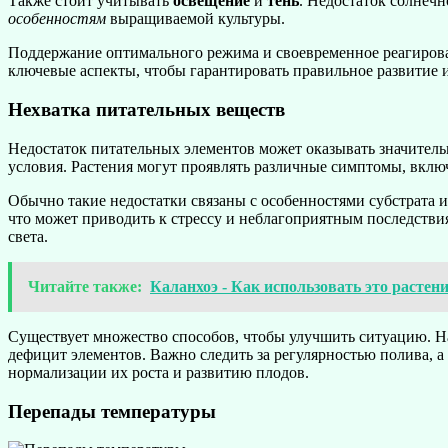
Также стоит учитывать
освещение
и
тень
. Недостаток солнечн
особенностям
выращиваемой культуры.
Поддержание оптимального режима и своевременное реагирован
ключевые аспекты, чтобы гарантировать правильное развитие 
Нехватка питательных веществ
Недостаток питательных элементов может оказывать значительн
условия. Растения могут проявлять различные симптомы, включ
Обычно такие недостатки связаны с особенностями субстрата 
что может приводить к стрессу и неблагоприятным последствия
света.
Читайте также:
Каланхоэ - Как использовать это растени
Существует множество способов, чтобы улучшить ситуацию. Н
дефицит элементов. Важно следить за регулярностью полива, а
нормализации их роста и развитию плодов.
Перепады температуры