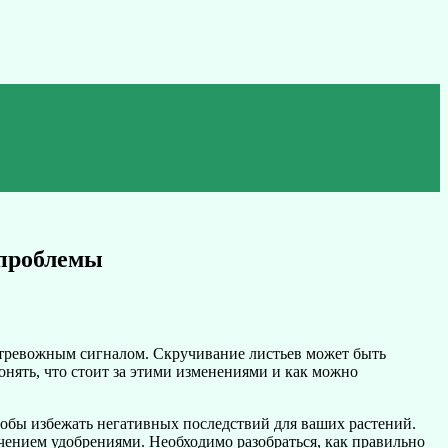
 проблемы
ь тревожным сигналом. Скручивание листьев может быть
нять, что стоит за этими изменениями и как можно
чтобы избежать негативных последствий для ваших растений.
чением удобрениями. Необходимо разобраться, как правильно