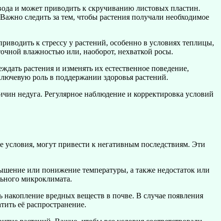
вода и может приводить к скручиванию листовых пластин.
Важно следить за тем, чтобы растения получали необходимое
риводить к стрессу у растений, особенно в условиях теплицы,
точной влажностью или, наоборот, нехваткой росы.
ждать растения и изменять их естественное поведение,
ключевую роль в поддержании здоровья растений.
ричин недуга. Регулярное наблюдение и корректировка условий
е условия, могут привести к негативным последствиям. Эти
ышение или понижение температуры, а также недостаток или
льного микроклимата.
 накопление вредных веществ в почве. В случае появления
тить её распространение.