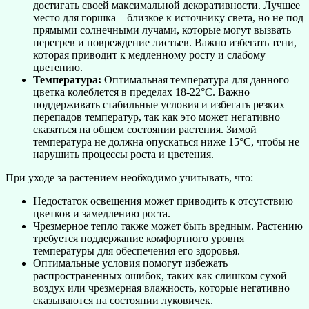
достигать своей максимальной декоративности. Лучшее
место для горшка – близкое к источнику света, но не под
прямыми солнечными лучами, которые могут вызвать
перегрев и повреждение листьев. Важно избегать тени,
которая приводит к медленному росту и слабому
цветению.
Температура:
Оптимальная температура для данного
цветка колеблется в пределах 18-22°C. Важно
поддерживать стабильные условия и избегать резких
перепадов температур, так как это может негативно
сказаться на общем состоянии растения. Зимой
температура не должна опускаться ниже 15°C, чтобы не
нарушить процессы роста и цветения.
При уходе за растением необходимо учитывать, что:
Недостаток освещения может приводить к отсутствию
цветков и замедлению роста.
Чрезмерное тепло также может быть вредным. Растению
требуется поддержание комфортного уровня
температуры для обеспечения его здоровья.
Оптимальные условия помогут избежать
распространенных ошибок, таких как слишком сухой
воздух или чрезмерная влажность, которые негативно
сказываются на состоянии луковичек.