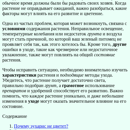
обычное время должны были бы радовать своих хозяев. Когда
растение не оправдывает ожиданий, важно разобраться, какие
факторы могут влиять на его развитие и цветение.
Одна из частых проблем, которая может возникнуть, связана с
условиями
содержания растения. Неправильное освещение,
температурные колебания или недостаток
грунта
и воздуха
могут стать причиной, по которой ваш зеленый питомец не
проявляет себя так, как этого хотелось бы. Кроме того,
другие
ошибки в уходе, такие как чрезмерное или недостаточное
увлажнение, также могут повлиять на общий
состояние
растения.
Чтобы исправить ситуацию, необходимо внимательно изучить
характеристики
растения и
подходящие
методы ухода.
Убедитесь, что растение получает достаточно света,
правильно подобран
грунт
, а
грамотное
использование
препаратов
и удобрений способствует его развитию. Важно
помнить, что каждое растение уникально, и даже небольшие
изменения в
уходе
могут оказать значительное влияние на его
состояние.
Содержание
Почему эухарис не цветет?