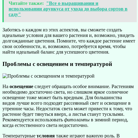
Читайте также:
"Все о выращивании и
использовании арункуса от ухода до выбора сортов в
саду"
Заботясь о каждом из этих аспектов, вы сможете создать
идеальные условия для вашего растения и, возможно, увидеть
долгожданные цветения. Помните, что каждое растение имеет
свои особенности, и, возможно, потребуется время, чтобы
найти идеальный баланс для успешного цветения.
Проблемы с освещением и температурой
На
освещение
следует обращать особое внимание. Растениям
необходимо достаточно света, но слишком яркое солнечное
освещение тоже может быть вредным. Для большинства
видов лучше всего подходят рассеянный свет и освещение в
утренние часы. Недостаток света может привести к тому, что
растение будет тянуться вверх, а листья станут тусклыми.
Рекомендуется использовать
фитолампы
в зимний период,
когда естественного света недостаточно.
Температурные
условия
также играют важную роль. В