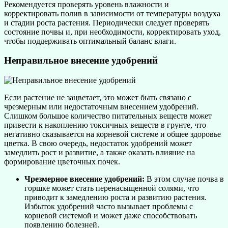
Рекомендуется проверять уровень влажности и
корректировать полив в зависимости от температуры воздуха
и стадии роста растения. Периодически следует проверять
состояние почвы и, при необходимости, корректировать уход,
чтобы поддерживать оптимальный баланс влаги.
Неправильное внесение удобрений
Если растение не зацветает, это может быть связано с
чрезмерным или недостаточным внесением удобрений.
Слишком большое количество питательных веществ может
привести к накоплению токсичных веществ в грунте, что
негативно сказывается на корневой системе и общее здоровье
цветка. В свою очередь, недостаток удобрений может
замедлить рост и развитие, а также оказать влияние на
формирование цветочных почек.
Чрезмерное внесение удобрений:
В этом случае почва в
горшке может стать перенасыщенной солями, что
приводит к замедлению роста и развитию растения.
Избыток удобрений часто вызывает проблемы с
корневой системой и может даже способствовать
появлению болезней.