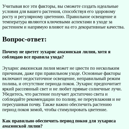
Учитывая все эти факторы, вы сможете создать идеальные
условия для вашего растения, способствуя его здоровому
росту и регулярному цветению. Правильное освещение и
температура являются ключевыми аспектами в уходе за
растением и напрямую влияют на его декоративные качества.
Вопрос-ответ:
Почему не цветет эухарис амазонская лилия, хотя я
соблюдаю все правила ухода?
Эухарис амазонская лилия может не цвести по нескольким
причинам, даже при правильном уходе. Основные факторы
включают недостаточное освещение, неправильный режим
полива, и отсутствие периода покоя. Эухарис предпочитает
яркий рассеянный свет и не любит прямые солнечные лучи.
Убедитесь, что растение получает достаточно света и
соблюдайте рекомендации по поливу, не переувлажняя и не
пересушивая почву. Также важно обеспечить растению
период покоя зимой, чтобы стимулировать цветение.
Как правильно обеспечить период покоя для эухариса
амазонской лилии?