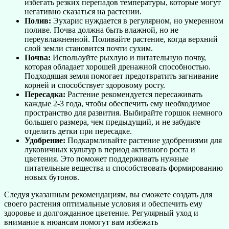
избегать резких перепадов температуры, которые могут
негативно сказаться на растении.
Полив:
Эухарис нуждается в регулярном, но умеренном
поливе. Почва должна быть влажной, но не
переувлажненной. Поливайте растение, когда верхний
слой земли становится почти сухим.
Почва:
Используйте рыхлую и питательную почву,
которая обладает хорошей дренажной способностью.
Подходящая земля помогает предотвратить загнивание
корней и способствует здоровому росту.
Пересадка:
Растение рекомендуется пересаживать
каждые 2-3 года, чтобы обеспечить ему необходимое
пространство для развития. Выбирайте горшок немного
большего размера, чем предыдущий, и не забудьте
отделить детки при пересадке.
Удобрение:
Подкармливайте растение удобрениями для
луковичных культур в период активного роста и
цветения. Это поможет поддерживать нужные
питательные вещества и способствовать формированию
новых бутонов.
Следуя указанным рекомендациям, вы сможете создать для
своего растения оптимальные условия и обеспечить ему
здоровье и долгожданное цветение. Регулярный уход и
внимание к нюансам помогут вам избежать