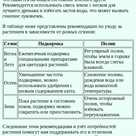
Рекомендуется использовать смесь земли с песком для
лучшего дренажа и избегать застоя воды, что может вызвать
гниение луковичек.
В таблице ниже представлены рекомендации по уходу за
растением в зависимости от разных сезонов:
Сезон
Подкормка
Полив
Регулярный полив,
Весна
Ежемесячная подкормка
чтобы земля в горшке
и
специальными препаратами
была всегда слегка
Лето
для цветущих растений.
влажной.
Уменьшение частоты
Снижение полива,
подкормки, можно
дождевая вода или
Осень
использовать удобрения с
вода комнатной
низким содержанием азота.
температуры.
Очень осторожный
Пока растение в состоянии
полив, чтобы
Зима
покоя, подкормку можно
избежать
сократить или приостановить.
переувлажнения.
Следование этим рекомендациям и учёт потребностей
растения помогут вам поддерживать его в отличном