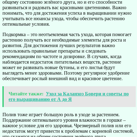
общему состоянию зелёного друга, но и его способности
развиваться и радовать вас красивыми цветениями. Важно
понимать, что для достижения успеха в выращивании нужно
учитывать все нюансы ухода, чтобы обеспечить растению
оптимальные условия.
Подкормка – это неотъемлемая часть ухода, которая помогает
растению получать все необходимые элементы для роста и
развития. Для достижения лучших результатов важно
использовать правильные препараты и следовать
рекомендациям по частоте и дозировке. В случаях, когда
наблюдается недостаток питательных веществ, растение
может не развивать новые бутоны, и его листья будут
выглядеть менее здоровыми. Поэтому регулярное удобрение
обеспечивает рослый внешний вид и красивое цветение.
Читайте также:
Уход за Каланхоэ Бовери и советы по
его выращиванию от А до Я
Полив тоже играет большую роль в уходе за растением.
Поддержание оптимального уровня влажности в горшке –
важное условие для его здоровья. Чрезмерный полив или его
недостаток могут привести к проблемам с корневой системой,
что скажется на общем состоянии зелёного друга.