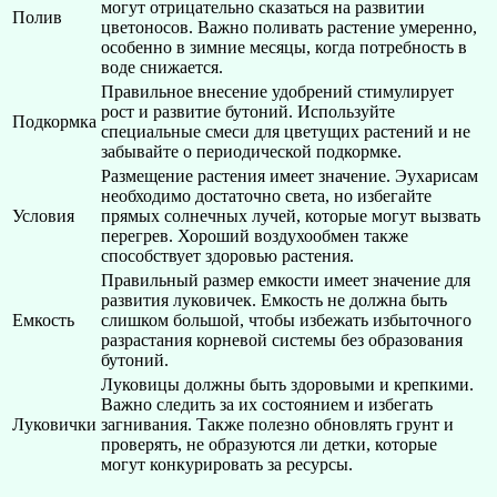
могут отрицательно сказаться на развитии
Полив
цветоносов. Важно поливать растение умеренно,
особенно в зимние месяцы, когда потребность в
воде снижается.
Правильное внесение удобрений стимулирует
рост и развитие бутоний. Используйте
Подкормка
специальные смеси для цветущих растений и не
забывайте о периодической подкормке.
Размещение растения имеет значение. Эухарисам
необходимо достаточно света, но избегайте
Условия
прямых солнечных лучей, которые могут вызвать
перегрев. Хороший воздухообмен также
способствует здоровью растения.
Правильный размер емкости имеет значение для
развития луковичек. Емкость не должна быть
Емкость
слишком большой, чтобы избежать избыточного
разрастания корневой системы без образования
бутоний.
Луковицы должны быть здоровыми и крепкими.
Важно следить за их состоянием и избегать
Луковички
загнивания. Также полезно обновлять грунт и
проверять, не образуются ли детки, которые
могут конкурировать за ресурсы.