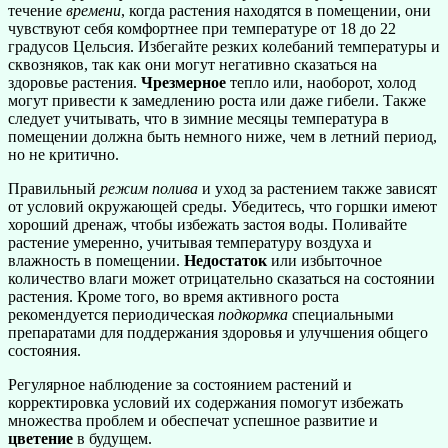
течение
времени
, когда растения находятся в помещении, они
чувствуют себя комфортнее при температуре от 18 до 22
градусов Цельсия. Избегайте резких колебаний температуры и
сквозняков, так как они могут негативно сказаться на
здоровье растения.
Чрезмерное
тепло или, наоборот, холод
могут привести к замедлению роста или даже гибели. Также
следует учитывать, что в зимние месяцы температура в
помещении должна быть немного ниже, чем в летний период,
но не критично.
Правильный
режим полива
и уход за растением также зависят
от условий окружающей среды. Убедитесь, что горшки имеют
хороший дренаж, чтобы избежать застоя воды. Поливайте
растение умеренно, учитывая температуру воздуха и
влажность в помещении.
Недостаток
или избыточное
количество влаги может отрицательно сказаться на состоянии
растения. Кроме того, во время активного роста
рекомендуется периодическая
подкормка
специальными
препаратами для поддержания здоровья и улучшения общего
состояния.
Регулярное наблюдение за состоянием растений и
корректировка условий их содержания помогут избежать
множества проблем и обеспечат успешное развитие и
цветение
в будущем.