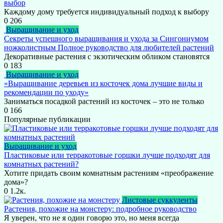
выбор
Каждому дому требуется индивидуальный подход к выбору
0
206
Выращивание и уход
Секреты успешного выращивания и ухода за Сингониумом
ножколистным Полное руководство для любителей растений
Декоративные растения с экзотическим обликом становятся
0
183
Выращивание и уход
«Выращивание деревьев из косточек дома лучшие виды и
рекомендации по уходу»
Заниматься посадкой растений из косточек – это не только
0
166
Популярные публикации
Выращивание и уход
Пластиковые или терракотовые горшки лучше подходят для
комнатных растений?
Хотите придать своим комнатным растениям «преображение
дома»?
0
1.2к.
Листовые суккуленты
Растения, похожие на монстеру: подробное руководство
Я уверен, что не я один говорю это, но меня всегда