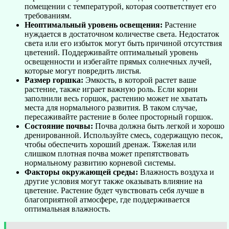
помещении с температурой, которая соответствует его
требованиям.
Неоптимальный уровень освещения:
Растение
нуждается в достаточном количестве света. Недостаток
света или его избыток могут быть причиной отсутствия
цветений. Поддерживайте оптимальный уровень
освещенности и избегайте прямых солнечных лучей,
которые могут повредить листья.
Размер горшка:
Эмкость, в которой растет ваше
растение, также играет важную роль. Если корни
заполнили весь горшок, растению может не хватать
места для нормального развития. В таком случае,
пересаживайте растение в более просторный горшок.
Состояние почвы:
Почва должна быть легкой и хорошо
дренированной. Используйте смесь, содержащую песок,
чтобы обеспечить хороший дренаж. Тяжелая или
слишком плотная почва может препятствовать
нормальному развитию корневой системы.
Факторы окружающей среды:
Влажность воздуха и
другие условия могут также оказывать влияние на
цветение. Растение будет чувствовать себя лучше в
благоприятной атмосфере, где поддерживается
оптимальная влажность.