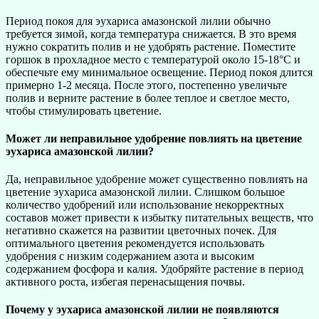
Период покоя для эухариса амазонской лилии обычно
требуется зимой, когда температура снижается. В это время
нужно сократить полив и не удобрять растение. Поместите
горшок в прохладное место с температурой около 15-18°C и
обеспечьте ему минимальное освещение. Период покоя длится
примерно 1-2 месяца. После этого, постепенно увеличьте
полив и верните растение в более теплое и светлое место,
чтобы стимулировать цветение.
Может ли неправильное удобрение повлиять на цветение
эухариса амазонской лилии?
Да, неправильное удобрение может существенно повлиять на
цветение эухариса амазонской лилии. Слишком большое
количество удобрений или использование некорректных
составов может привести к избытку питательных веществ, что
негативно скажется на развитии цветочных почек. Для
оптимального цветения рекомендуется использовать
удобрения с низким содержанием азота и высоким
содержанием фосфора и калия. Удобряйте растение в период
активного роста, избегая перенасыщения почвы.
Почему у эухариса амазонской лилии не появляются