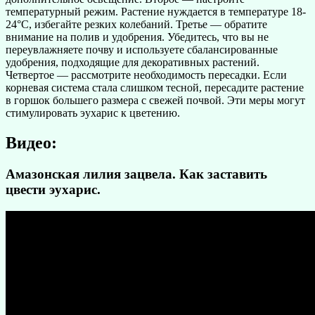
температурный режим. Растение нуждается в температуре 18-
24°C, избегайте резких колебаний. Третье — обратите
внимание на полив и удобрения. Убедитесь, что вы не
переувлажняете почву и используете сбалансированные
удобрения, подходящие для декоративных растений.
Четвертое — рассмотрите необходимость пересадки. Если
корневая система стала слишком тесной, пересадите растение
в горшок большего размера с свежей почвой. Эти меры могут
стимулировать эухарис к цветению.
Видео:
Амазонская лилия зацвела. Как заставить
цвести эухарис.