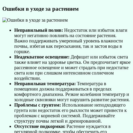
Ошибки в уходе за растением
Неправильный полив:
Недостаток или избыток влаги
могут негативно повлиять на состояние растения.
Важно поддерживать умеренный уровень влажности
почвы, избегая как пересыхания, так и застоя воды в
горшке.
Неадекватное освещение:
Дефицит или избыток света
также влияет на здоровье цветка. Он предпочитает яркое
рассеянное освещение и может страдать при недостатке
света или при слишком интенсивном солнечном
воздействии.
Неправильная температура:
Температура в
помещении должна поддерживаться в пределах
комфортного диапазона. Резкие колебания температур и
холодные сквозняки могут нарушить развитие растения.
Проблемы с грунтом:
Использование неподходящего
грунта или недостаток его рыхлости может привести к
проблемам с корневой системой. Поддерживайте
структуру почвы легкой и дренированной.
Отсутствие подкормки:
Растение нуждается в
регулярной подкормке, чтобы обеспечить его