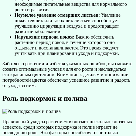
необходимые питательные вещества для нормального
роста и развития.
Неумелое удаление отмерших листьев:
Удаление
пожелтевших или засохших листьев способствует
улучшению циркуляции воздуха и предотвращает
развитие заболеваний.
Нарушение периода покоя:
Важно обеспечить
растению период покоя, в течение которого оно
отдыхает и восстанавливается. Это время следует
учитывать при планировании ухода и подкормки.
Заботясь о растении и избегая указанных ошибок, вы сможете
создать оптимальные условия для его роста и наслаждаться
его красивым цветением. Внимание к деталям и понимание
потребностей цветка обеспечат успешное развитие и радость
от ухода за ним.
Роль подкормок и полива
Правильный уход за растением включает несколько ключевых
аспектов, среди которых подкормка и полив играют не
последнюю роль. Эти факторы способствуют не только