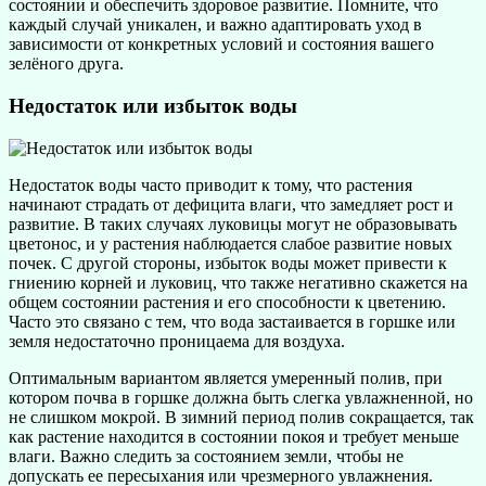
состоянии и обеспечить здоровое развитие. Помните, что
каждый случай уникален, и важно адаптировать уход в
зависимости от конкретных условий и состояния вашего
зелёного друга.
Недостаток или избыток воды
Недостаток воды часто приводит к тому, что растения
начинают страдать от дефицита влаги, что замедляет рост и
развитие. В таких случаях луковицы могут не образовывать
цветонос, и у растения наблюдается слабое развитие новых
почек. С другой стороны, избыток воды может привести к
гниению корней и луковиц, что также негативно скажется на
общем состоянии растения и его способности к цветению.
Часто это связано с тем, что вода застаивается в горшке или
земля недостаточно проницаема для воздуха.
Оптимальным вариантом является умеренный полив, при
котором почва в горшке должна быть слегка увлажненной, но
не слишком мокрой. В зимний период полив сокращается, так
как растение находится в состоянии покоя и требует меньше
влаги. Важно следить за состоянием земли, чтобы не
допускать ее пересыхания или чрезмерного увлажнения.