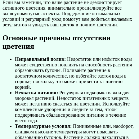
Если вы заметили, что ваше растение не демонстрирует
активного цветения, внимательно проанализируйте все
вышеупомянутые аспекты. Поддержание оптимальных
условий и регулярный уход помогут вам добиться желаемых
результатов и увидеть ваш цветок в полном цветении.
Основные причины отсутствия
цветения
Неправильный полив:
Недостаток или избыток воды
может существенно повлиять на способность растения
образовывать бутоны. Поливайте растение в
достаточном количестве, но избегайте застоя воды в
горшке, поскольку это может привести к гниению
корней.
Нехватка питания:
Регулярная подкормка важна для
здоровья растений. Недостаток питательных веществ
может негативно сказаться на цветении. Используйте
комплексные удобрения и следите за тем, чтобы
поддерживать сбалансированное питание в течение
всего года.
Температурные условия:
Пониженные или, наоборот,
слишком высокие температуры могут помешать
образованию бутонов. Растение должно находиться в