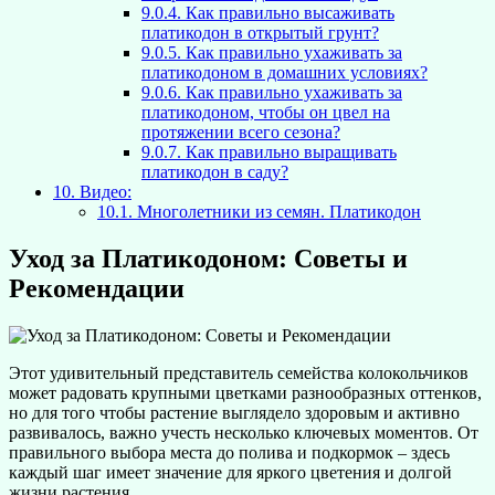
9.0.4.
Как правильно высаживать
платикодон в открытый грунт?
9.0.5.
Как правильно ухаживать за
платикодоном в домашних условиях?
9.0.6.
Как правильно ухаживать за
платикодоном, чтобы он цвел на
протяжении всего сезона?
9.0.7.
Как правильно выращивать
платикодон в саду?
10.
Видео:
10.1.
Многолетники из семян. Платикодон
Уход за Платикодоном: Советы и
Рекомендации
Этот удивительный представитель семейства колокольчиков
может радовать крупными цветками разнообразных оттенков,
но для того чтобы растение выглядело здоровым и активно
развивалось, важно учесть несколько ключевых моментов. От
правильного выбора места до полива и подкормок – здесь
каждый шаг имеет значение для яркого цветения и долгой
жизни растения.