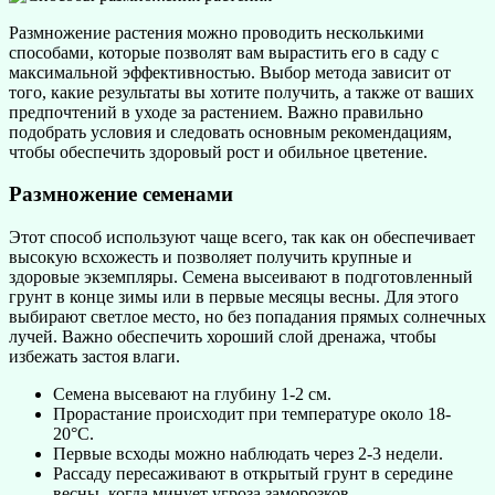
Размножение растения можно проводить несколькими
способами, которые позволят вам вырастить его в саду с
максимальной эффективностью. Выбор метода зависит от
того, какие результаты вы хотите получить, а также от ваших
предпочтений в уходе за растением. Важно правильно
подобрать условия и следовать основным рекомендациям,
чтобы обеспечить здоровый рост и обильное цветение.
Размножение семенами
Этот способ используют чаще всего, так как он обеспечивает
высокую всхожесть и позволяет получить крупные и
здоровые экземпляры. Семена высеивают в подготовленный
грунт в конце зимы или в первые месяцы весны. Для этого
выбирают светлое место, но без попадания прямых солнечных
лучей. Важно обеспечить хороший слой дренажа, чтобы
избежать застоя влаги.
Семена высевают на глубину 1-2 см.
Прорастание происходит при температуре около 18-
20°C.
Первые всходы можно наблюдать через 2-3 недели.
Рассаду пересаживают в открытый грунт в середине
весны, когда минует угроза заморозков.