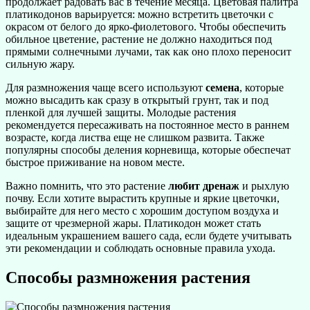
продолжает радовать вас в течение месяца. Цветовая палитра
платикодонов варьируется: можно встретить цветочки с
окрасом от белого до ярко-фиолетового. Чтобы обеспечить
обильное цветение, растение не должно находиться под
прямыми солнечными лучами, так как оно плохо переносит
сильную жару.
Для размножения чаще всего используют
семена
, которые
можно высадить как сразу в открытый грунт, так и под
пленкой для лучшей защиты. Молодые растения
рекомендуется пересаживать на постоянное место в раннем
возрасте, когда листва еще не слишком развита. Также
популярны способы деления корневища, которые обеспечат
быстрое приживание на новом месте.
Важно помнить, что это растение
любит дренаж
и рыхлую
почву. Если хотите вырастить крупные и яркие цветочки,
выбирайте для него место с хорошим доступом воздуха и
защите от чрезмерной жары. Платикодон может стать
идеальным украшением вашего сада, если будете учитывать
эти рекомендации и соблюдать основные правила ухода.
Способы размножения растения