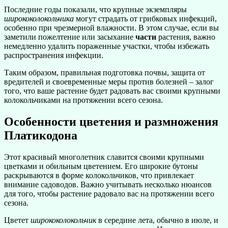
Последние годы показали, что крупные экземпляры
ширококолокольчика
могут страдать от грибковых инфекций,
особенно при чрезмерной влажности. В этом случае, если вы
заметили пожелтение или засыхание
части
растения, важно
немедленно удалить пораженные участки, чтобы избежать
распространения инфекции.
Таким образом, правильная подготовка почвы, защита от
вредителей и своевременные меры против болезней – залог
того, что ваше растение будет радовать вас своими крупными
колокольчиками на протяжении всего сезона.
Особенности цветения и размножения
Платикодона
Этот красивый многолетник славится своими крупными
цветками и обильным цветением. Его широкие бутоны
раскрываются в форме колокольчиков, что привлекает
внимание садоводов. Важно учитывать несколько нюансов
для того, чтобы растение радовало вас на протяжении всего
сезона.
Цветет
ширококолокольчик
в середине лета, обычно в июле, и