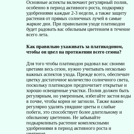
Основные аспекты включают регулярный полив,
особенно в период активного роста, подкормку
удобрениями каждые 2-3 недели, а также защиту
растения от прямых солнечных лучей в самые
жаркие дни. При правильном уходе платикодон
будет радовать вас обильным цветением в течение
всего лета.
Как правильно ухаживать за платикодоном,
чтобы он цвел на протяжении всего сезона?
Для того чтобы платикодон радовал вас своими
цветами весь сезон, нужно учитывать несколько
важных аспектов ухода. Прежде всего, обеспечьте
цветку достаточное количество солнечного света,
поскольку платикодон предпочитает открытые и
хорошо освещенные участки. Полив должен быть
регулярным, но умеренным, избегайте застоя воды
в почве, чтобы корни не загнили. Также важно
регулярно удалять увядшие цветы и слабые
побеги, это способствует более длительному и
обильному цветению. Не забывайте
подкармливать растение комплексными
удобрениями в период активного роста и
цветения.