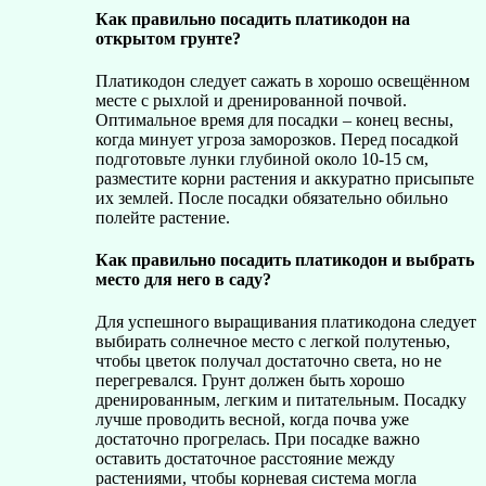
Как правильно посадить платикодон на
открытом грунте?
Платикодон следует сажать в хорошо освещённом
месте с рыхлой и дренированной почвой.
Оптимальное время для посадки – конец весны,
когда минует угроза заморозков. Перед посадкой
подготовьте лунки глубиной около 10-15 см,
разместите корни растения и аккуратно присыпьте
их землей. После посадки обязательно обильно
полейте растение.
Как правильно посадить платикодон и выбрать
место для него в саду?
Для успешного выращивания платикодона следует
выбирать солнечное место с легкой полутенью,
чтобы цветок получал достаточно света, но не
перегревался. Грунт должен быть хорошо
дренированным, легким и питательным. Посадку
лучше проводить весной, когда почва уже
достаточно прогрелась. При посадке важно
оставить достаточное расстояние между
растениями, чтобы корневая система могла