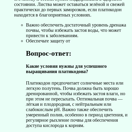
состоянии. Листва может оставаться зелёной и свежей
практически до первых заморозков, если платикодон
находится в благоприятных условиях.
Важно обеспечить достаточный уровень дренажа
почвы, чтобы избежать застоя воды, что может
привести к заболеваниям.
Обеспечьте защиту от
Вопрос-ответ:
Какие условия нужны для успешного
выращивания платикодона?
Платикодон предпочитает солнечные места или
легкую полутень. Почва должна быть хорошо
дренированной, чтобы избежать застоя влаги, но
при этом не пересыхать. Оптимальная почва —
лёгкая и плодородная, с нейтральным или
слабокислым pH. Важно также обеспечить
умеренный полив, особенно в период цветения, и
регулярное рыхление почвы для обеспечения
доступа кислорода к корням.