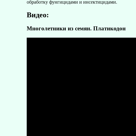
обработку фунгицидами и инсектицидами.
Видео:
Многолетники из семян. Платикодон