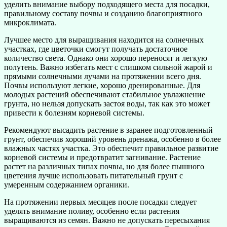
уделить внимание выбору подходящего места для посадки,
правильному составу почвы и созданию благоприятного
микроклимата.
Лучшее место для выращивания находится на солнечных
участках, где цветочки смогут получать достаточное
количество света. Однако они хорошо переносят и легкую
полутень. Важно избегать мест с слишком сильной жарой и
прямыми солнечными лучами на протяжении всего дня.
Почвы используют легкие, хорошо дренированные. Для
молодых растений обеспечивают стабильное увлажнение
грунта, но нельзя допускать застоя воды, так как это может
привести к болезням корневой системы.
Рекомендуют высадить растение в заранее подготовленный
грунт, обеспечив хороший уровень дренажа, особенно в более
влажных частях участка. Это обеспечит правильное развитие
корневой системы и предотвратит загнивание. Растение
растет на различных типах почвы, но для более пышного
цветения лучше использовать питательный грунт с
умеренным содержанием органики.
На протяжении первых месяцев после посадки следует
уделять внимание поливу, особенно если растения
выращиваются из семян. Важно не допускать пересыхания