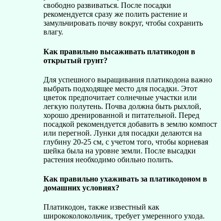
свободно развиваться. После посадки
рекомендуется сразу же полить растение и
замульчировать почву вокруг, чтобы сохранить
влагу.
Как правильно высаживать платикодон в
открытый грунт?
Для успешного выращивания платикодона важно
выбрать подходящее место для посадки. Этот
цветок предпочитает солнечные участки или
легкую полутень. Почва должна быть рыхлой,
хорошо дренированной и питательной. Перед
посадкой рекомендуется добавить в землю компост
или перегной. Лунки для посадки делаются на
глубину 20-25 см, с учетом того, чтобы корневая
шейка была на уровне земли. После высадки
растения необходимо обильно полить.
Как правильно ухаживать за платикодоном в
домашних условиях?
Платикодон, также известный как
ширококолокольчик, требует умеренного ухода.