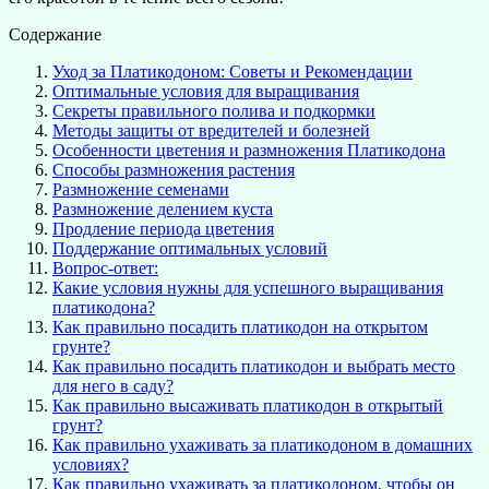
Содержание
Уход за Платикодоном: Советы и Рекомендации
Оптимальные условия для выращивания
Секреты правильного полива и подкормки
Методы защиты от вредителей и болезней
Особенности цветения и размножения Платикодона
Способы размножения растения
Размножение семенами
Размножение делением куста
Продление периода цветения
Поддержание оптимальных условий
Вопрос-ответ:
Какие условия нужны для успешного выращивания
платикодона?
Как правильно посадить платикодон на открытом
грунте?
Как правильно посадить платикодон и выбрать место
для него в саду?
Как правильно высаживать платикодон в открытый
грунт?
Как правильно ухаживать за платикодоном в домашних
условиях?
Как правильно ухаживать за платикодоном, чтобы он