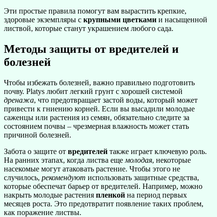
Эти простые правила помогут вам вырастить крепкие,
здоровые экземпляры с
крупными цветками
и насыщенной
листвой, которые станут украшением любого сада.
Методы защиты от вредителей и
болезней
Чтобы избежать болезней, важно правильно подготовить
почву. Platys любит легкий грунт с хорошей системой
дренажа
, что предотвращает застой воды, который может
привести к гниению корней. Если вы высадили молодые
саженцы или растения из семян, обязательно следите за
состоянием почвы – чрезмерная влажность может стать
причиной болезней.
Забота о защите от
вредителей
также играет ключевую роль.
На ранних этапах, когда листва еще
молодая
, некоторые
насекомые могут атаковать растение. Чтобы этого не
случилось,
рекомендуют
использовать защитные средства,
которые обеспечат барьер от вредителей. Например, можно
накрыть молодые растения
пленкой
на период первых
месяцев роста. Это предотвратит появление таких проблем,
как поражение листвы.