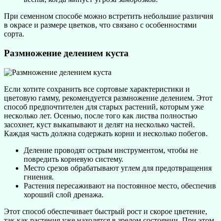
При семенном способе можно встретить небольшие различия
в окрасе и размере цветков, что связано с особенностями
сорта.
Размножение делением куста
Если хотите сохранить все сортовые характеристики и
цветовую гамму, рекомендуется размножение делением. Этот
способ предпочтителен для старых растений, которым уже
несколько лет. Осенью, после того как листва полностью
засохнет, куст выкапывают и делят на несколько частей.
Каждая часть должна содержать корни и несколько побегов.
Деление проводят острым инструментом, чтобы не
повредить корневую систему.
Место срезов обрабатывают углем для предотвращения
гниения.
Растения пересаживают на постоянное место, обеспечив
хороший слой дренажа.
Этот способ обеспечивает быстрый рост и скорое цветение,
так как растения уже находятся в зрелом состоянии. При этом