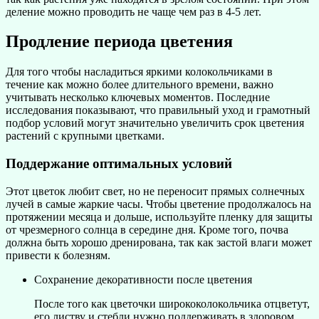
деление можно проводить не чаще чем раз в 4-5 лет.
Продление периода цветения
Для того чтобы насладиться яркими колокольчиками в
течение как можно более длительного времени, важно
учитывать несколько ключевых моментов. Последние
исследования показывают, что правильный уход и грамотный
подбор условий могут значительно увеличить срок цветения
растений с крупными цветками.
Поддержание оптимальных условий
Этот цветок любит свет, но не переносит прямых солнечных
лучей в самые жаркие часы. Чтобы цветение продолжалось на
протяжении месяца и дольше, используйте пленку для защиты
от чрезмерного солнца в середине дня. Кроме того, почва
должна быть хорошо дренирована, так как застой влаги может
привести к болезням.
Сохранение декоративности после цветения
После того как цветочки ширококолокольчика отцветут,
его листву и стебли нужно поддерживать в здоровом