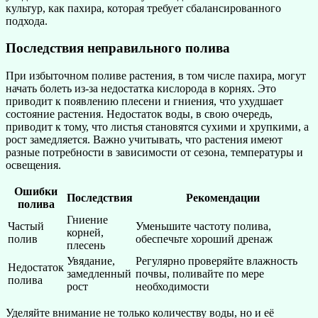
культур, как пахира, которая требует сбалансированного
подхода.
Последствия неправильного полива
При избыточном поливе растения, в том числе пахира, могут
начать болеть из-за недостатка кислорода в корнях. Это
приводит к появлению плесени и гниения, что ухудшает
состояние растения. Недостаток воды, в свою очередь,
приводит к тому, что листья становятся сухими и хрупкими, а
рост замедляется. Важно учитывать, что растения имеют
разные потребности в зависимости от сезона, температуры и
освещения.
Ошибки
Последствия
Рекомендации
полива
Гниение
Частый
Уменьшите частоту полива,
корней,
полив
обеспечьте хороший дренаж
плесень
Увядание,
Регулярно проверяйте влажность
Недостаток
замедленный
почвы, поливайте по мере
полива
рост
необходимости
Уделяйте внимание не только количеству воды, но и её