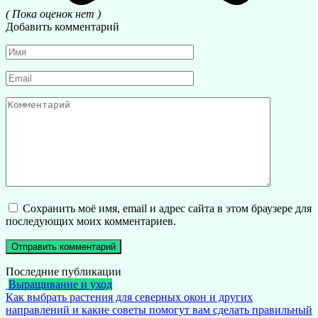
( Пока оценок нет )
Добавить комментарий
Имя
*
Email
*
Комментарий
Сохранить моё имя, email и адрес сайта в этом браузере для
последующих моих комментариев.
Последние публикации
Выращивание и уход
Как выбрать растения для северных окон и других
направлений и какие советы помогут вам сделать правильный