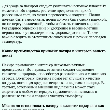
Для ухода за пахирой следует учитывать несколько ключевых
моментов. Во-первых, растение предпочитает яркий
рассеянный свет, но может переносить и полутень. Полив
должен быть умеренным: почва должна быть слегка влажной,
но не переувлажненной, чтобы избежать гниения корней.
Регулярное опрыскивание и удобрение в весенне-летний
период помогут поддерживать здоровье растения. Также
важно следить за отсутствием сквозняков и резких перепадов
температур.
Какие преимущества приносит пахира в интерьер вашего
дома?
Пахира привносит в интерьер несколько важных
преимуществ. Во-первых, ее зелень создает ощущение
свежести и природы, способствуя расслаблению и снижению
стресса. Во-вторых, растение помогает улучшать качество
воздуха, поглощая вредные вещества и выделяя кислород. В-
третьих, эстетичный внешний вид пахиры может стать
акцентом в любом интерьере, гармонично вписываясь в
различные стили и создавая уютную атмосферу.
Можно ли использовать пахиру в качестве подарка и как