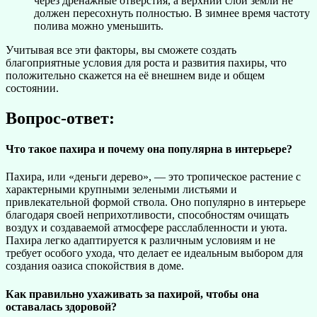
через дренажные отверстия, а верхний слой земли не
должен пересохнуть полностью. В зимнее время частоту
полива можно уменьшить.
Учитывая все эти факторы, вы сможете создать
благоприятные условия для роста и развития пахиры, что
положительно скажется на её внешнем виде и общем
состоянии.
Вопрос-ответ:
Что такое пахира и почему она популярна в интерьере?
Пахира, или «деньги дерево», — это тропическое растение с
характерными крупными зелеными листьями и
привлекательной формой ствола. Оно популярно в интерьере
благодаря своей неприхотливости, способностям очищать
воздух и создаваемой атмосфере расслабленности и уюта.
Пахира легко адаптируется к различным условиям и не
требует особого ухода, что делает ее идеальным выбором для
создания оазиса спокойствия в доме.
Как правильно ухаживать за пахирой, чтобы она
оставалась здоровой?