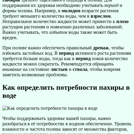
поддержания их здоровья необходимо учитывать
период
и
формы
полива. Например, в
молодом
возрасте растения
требуют меньшего количества воды, чем в
взрослом
.
Неправильное количество жидкости может привести к
плохо
растущим растениям и
появлению
различных заболеваний.
Важно учитывать, что
избыток
воды также может быть
вреден.
При поливе важно обеспечить правильный
дренаж
, чтобы
избежать застойных вод. В
период
активного роста растениям
требуется больше воды, тогда как в
период
покоя количество
жидкости можно сократить. Рекомендуется
обращать
внимание
на состояние
листьев
и
ствола
, чтобы вовремя
заметить возможные проблемы.
Как определить потребности пахиры в
воде
Чтобы поддерживать здоровье вашей пахиры, важно
разобраться в её потребностях в водном обеспечении. Уровень
влажности и частота полива зависят от множества факторов,