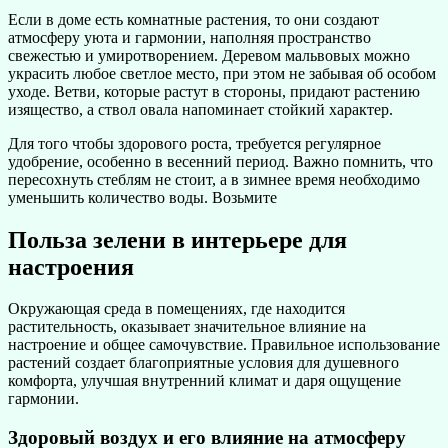
Если в доме есть комнатные растения, то они создают
атмосферу уюта и гармонии, наполняя пространство
свежестью и умиротворением. Деревом мальвовых можно
украсить любое светлое место, при этом не забывая об особом
уходе. Ветви, которые растут в стороны, придают растению
изящество, а ствол овала напоминает стойкий характер.
Для того чтобы здорового роста, требуется регулярное
удобрение, особенно в весенний период. Важно помнить, что
пересохнуть стеблям не стоит, а в зимнее время необходимо
уменьшить количество воды. Возьмите
Польза зелени в интерьере для
настроения
Окружающая среда в помещениях, где находится
растительность, оказывает значительное влияние на
настроение и общее самочувствие. Правильное использование
растений создает благоприятные условия для душевного
комфорта, улучшая внутренний климат и даря ощущение
гармонии.
Здоровый воздух и его влияние на атмосферу