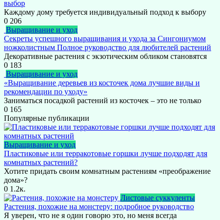
выбор
Каждому дому требуется индивидуальный подход к выбору
0
206
Выращивание и уход
Секреты успешного выращивания и ухода за Сингониумом
ножколистным Полное руководство для любителей растений
Декоративные растения с экзотическим обликом становятся
0
183
Выращивание и уход
«Выращивание деревьев из косточек дома лучшие виды и
рекомендации по уходу»
Заниматься посадкой растений из косточек – это не только
0
165
Популярные публикации
Выращивание и уход
Пластиковые или терракотовые горшки лучше подходят для
комнатных растений?
Хотите придать своим комнатным растениям «преображение
дома»?
0
1.2к.
Листовые суккуленты
Растения, похожие на монстеру: подробное руководство
Я уверен, что не я один говорю это, но меня всегда