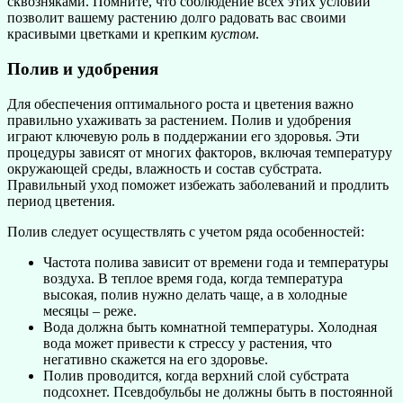
сквозняками. Помните, что соблюдение всех этих условий
позволит вашему растению долго радовать вас своими
красивыми цветками и крепким
кустом
.
Полив и удобрения
Для обеспечения оптимального роста и цветения важно
правильно ухаживать за растением. Полив и удобрения
играют ключевую роль в поддержании его здоровья. Эти
процедуры зависят от многих факторов, включая температуру
окружающей среды, влажность и состав субстрата.
Правильный уход поможет избежать заболеваний и продлить
период цветения.
Полив следует осуществлять с учетом ряда особенностей:
Частота полива зависит от времени года и температуры
воздуха. В теплое время года, когда температура
высокая, полив нужно делать чаще, а в холодные
месяцы – реже.
Вода должна быть комнатной температуры. Холодная
вода может привести к стрессу у растения, что
негативно скажется на его здоровье.
Полив проводится, когда верхний слой субстрата
подсохнет. Псевдобульбы не должны быть в постоянной