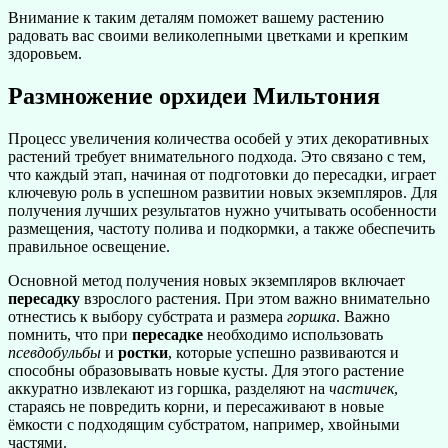
Внимание к таким деталям поможет вашему растению
радовать вас своими великолепными цветками и крепким
здоровьем.
Размножение орхидеи Мильтония
Процесс увеличения количества особей у этих декоративных
растений требует внимательного подхода. Это связано с тем,
что каждый этап, начиная от подготовки до пересадки, играет
ключевую роль в успешном развитии новых экземпляров. Для
получения лучших результатов нужно учитывать особенности
размещения, частоту полива и подкормки, а также обеспечить
правильное освещение.
Основной метод получения новых экземпляров включает
пересадку
взрослого растения. При этом важно внимательно
отнестись к выбору субстрата и размера
горшка
. Важно
помнить, что при
пересадке
необходимо использовать
псевдобульбы
и
ростки
, которые успешно развиваются и
способны образовывать новые кусты. Для этого растение
аккуратно извлекают из горшка, разделяют на
частичек
,
стараясь не повредить корни, и пересаживают в новые
ёмкости с подходящим субстратом, например, хвойными
частями.