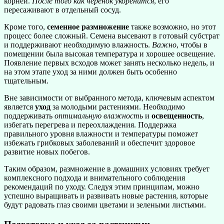
корней.
После того как черенок укоренится
, его
пересаживают в отдельный сосуд.
Кроме того,
семенное размножение
также возможно, но этот
процесс более сложный. Семена высевают в готовый субстрат
и поддерживают необходимую влажность.
Важно
, чтобы в
помещении была высокая температура и хорошее освещение.
Появление первых всходов может занять несколько недель, и
на этом этапе уход за ними должен быть особенно
тщательным.
Вне зависимости от выбранного метода, ключевым аспектом
является
уход
за молодыми растениями. Необходимо
поддерживать
оптимальную влажность
и
освещенность
,
избегать перегрева и переохлаждения. Поддержка
правильного уровня влажности и температуры поможет
избежать грибковых заболеваний и обеспечит здоровое
развитие новых побегов.
Таким образом, размножение в домашних условиях требует
комплексного подхода и внимательного соблюдения
рекомендаций по уходу. Следуя этим принципам, можно
успешно выращивать и развивать новые растения, которые
будут радовать глаз своими цветами и зелеными листьями.