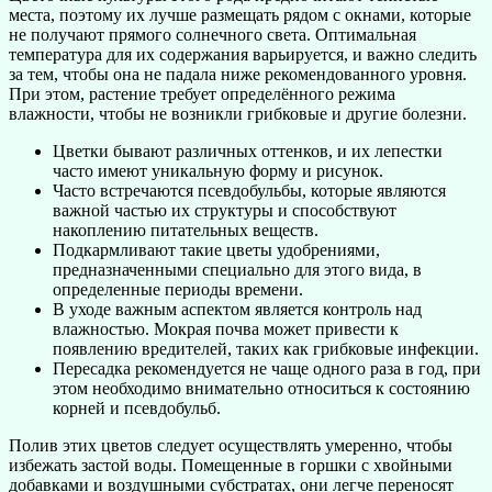
места, поэтому их лучше размещать рядом с окнами, которые
не получают прямого солнечного света. Оптимальная
температура для их содержания варьируется, и важно следить
за тем, чтобы она не падала ниже рекомендованного уровня.
При этом, растение требует определённого режима
влажности, чтобы не возникли грибковые и другие болезни.
Цветки бывают различных оттенков, и их лепестки
часто имеют уникальную форму и рисунок.
Часто встречаются псевдобульбы, которые являются
важной частью их структуры и способствуют
накоплению питательных веществ.
Подкармливают такие цветы удобрениями,
предназначенными специально для этого вида, в
определенные периоды времени.
В уходе важным аспектом является контроль над
влажностью. Мокрая почва может привести к
появлению вредителей, таких как грибковые инфекции.
Пересадка рекомендуется не чаще одного раза в год, при
этом необходимо внимательно относиться к состоянию
корней и псевдобульб.
Полив этих цветов следует осуществлять умеренно, чтобы
избежать застой воды. Помещенные в горшки с хвойными
добавками и воздушными субстратах, они легче переносят