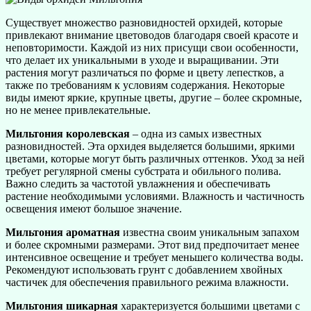
Существует множество разновидностей орхидей, которые
привлекают внимание цветоводов благодаря своей красоте и
неповторимости. Каждой из них присущи свои особенности,
что делает их уникальными в уходе и выращивании. Эти
растения могут различаться по форме и цвету лепестков, а
также по требованиям к условиям содержания. Некоторые
виды имеют яркие, крупные цветы, другие – более скромные,
но не менее привлекательные.
Мильтония королевская
– одна из самых известных
разновидностей. Эта орхидея выделяется большими, яркими
цветами, которые могут быть различных оттенков. Уход за ней
требует регулярной смены субстрата и обильного полива.
Важно следить за частотой увлажнения и обеспечивать
растение необходимыми условиями. Влажность и частичность
освещения имеют большое значение.
Мильтония ароматная
известна своим уникальным запахом
и более скромными размерами. Этот вид предпочитает менее
интенсивное освещение и требует меньшего количества воды.
Рекомендуют использовать грунт с добавлением хвойных
частичек для обеспечения правильного режима влажности.
Мильтония шикарная
характеризуется большими цветами с