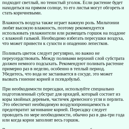
подходит светлый, но тенистый уголок. Если растение будет
находиться на прямом солнце, то его листья могут обгореть и
стать коричневыми.
Влажность воздуха также играет важную роль. Мильтонии
любят высокую влажность, поэтому рекомендуется
использовать увлажнители или размещать горшок на поддоне
с влажной галькой. Необходимо избегать пересушки воздуха,
что может привести к сухости и опадению лепестков.
Поливать цветок следует регулярно, но важно не
переусердствовать. Между поливами верхний слой субстрата
должен немного подсыхать. Рекомендуют поливать растение
примерно раз в неделю, особенно в теплый период.
Убедитесь, что вода не застаивается в сосуде, это может
вызвать гниение корней и псевдобульб.
При необходимости пересадки, используйте специально
подготовленный субстрат для орхидей, который состоит из
коры хвойных деревьев, частичек древесного угля и перлита.
Это обеспечит необходимую воздухопроницаемость и
предотвратит загнивание корней. Пересадку следует
проводить по мере необходимости, обычно раз в два-три года
или когда корни заполнят весь горшок.