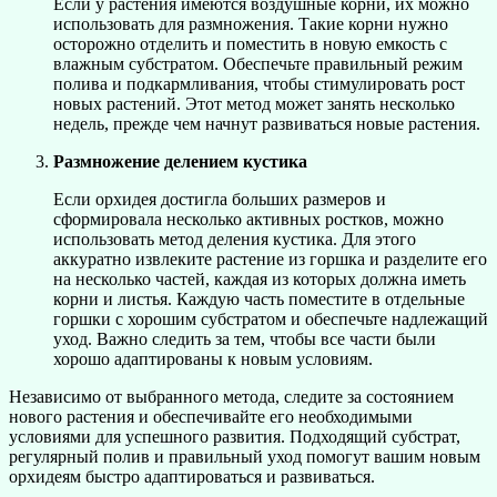
Если у растения имеются воздушные корни, их можно
использовать для размножения. Такие корни нужно
осторожно отделить и поместить в новую емкость с
влажным субстратом. Обеспечьте правильный режим
полива и подкармливания, чтобы стимулировать рост
новых растений. Этот метод может занять несколько
недель, прежде чем начнут развиваться новые растения.
Размножение делением кустика
Если орхидея достигла больших размеров и
сформировала несколько активных ростков, можно
использовать метод деления кустика. Для этого
аккуратно извлеките растение из горшка и разделите его
на несколько частей, каждая из которых должна иметь
корни и листья. Каждую часть поместите в отдельные
горшки с хорошим субстратом и обеспечьте надлежащий
уход. Важно следить за тем, чтобы все части были
хорошо адаптированы к новым условиям.
Независимо от выбранного метода, следите за состоянием
нового растения и обеспечивайте его необходимыми
условиями для успешного развития. Подходящий субстрат,
регулярный полив и правильный уход помогут вашим новым
орхидеям быстро адаптироваться и развиваться.