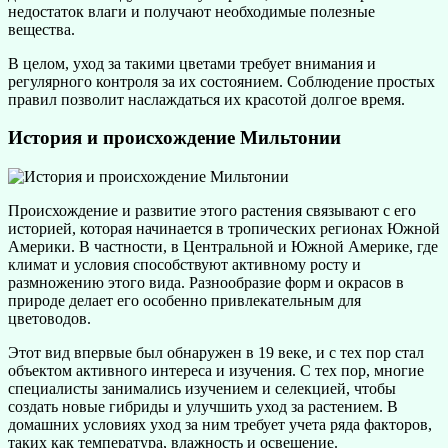
недостаток влаги и получают необходимые полезные
вещества.
В целом, уход за такими цветами требует внимания и
регулярного контроля за их состоянием. Соблюдение простых
правил позволит наслаждаться их красотой долгое время.
История и происхождение Мильтонии
Происхождение и развитие этого растения связывают с его
историей, которая начинается в тропических регионах Южной
Америки. В частности, в Центральной и Южной Америке, где
климат и условия способствуют активному росту и
размножению этого вида. Разнообразие форм и окрасов в
природе делает его особенно привлекательным для
цветоводов.
Этот вид впервые был обнаружен в 19 веке, и с тех пор стал
объектом активного интереса и изучения. С тех пор, многие
специалисты занимались изучением и селекцией, чтобы
создать новые гибриды и улучшить уход за растением. В
домашних условиях уход за ним требует учета ряда факторов,
таких как температура, влажность и освещение.