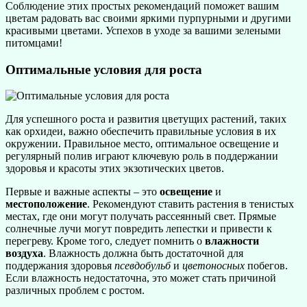
Соблюдение этих простых рекомендаций поможет вашим
цветам радовать вас своими яркими пурпурными и другими
красивыми цветами. Успехов в уходе за вашими зелеными
питомцами!
Оптимальные условия для роста
Для успешного роста и развития цветущих растений, таких
как орхидеи, важно обеспечить правильные условия в их
окружении. Правильное место, оптимальное освещение и
регулярный полив играют ключевую роль в поддержании
здоровья и красоты этих экзотических цветов.
Первые и важные аспекты – это
освещение
и
местоположение
. Рекомендуют ставить растения в тенистых
местах, где они могут получать рассеянный свет. Прямые
солнечные лучи могут повредить лепестки и привести к
перегреву. Кроме того, следует помнить о
влажности
воздуха
. Влажность должна быть достаточной для
поддержания здоровья
псевдобульб
и
цветоносных
побегов.
Если влажность недостаточна, это может стать причиной
различных проблем с ростом.