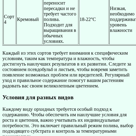
переносит
пересадки и не
Низкая,
требует частого
необходимо
Сорт
Кремовый
полива.
18-22°C
поддержива
4
Подходит для
уровень
выращивания в
влажности
обычных
условиях.
Каждый из этих сортов требует внимания к специфическим
условиям, таким как температура и влажность, чтобы
достигнуть наилучших результатов в их развитии. Следите за
состоянием псевдобульб и листьев, чтобы вовремя заметить
появление возможных проблем или вредителей. Регулярный
уход и правильное содержание помогут вашим растениям
радовать вас своим великолепным цветением.
Условия для разных видов
Каждому виду орхидных требуется особый подход к
содержанию. Чтобы обеспечить им наилучшие условия для
роста и цветения, важно учитывать их индивидуальные
потребности. Это включает правильный режим полива, выбор
подходящего субстрата и контроль за температурными