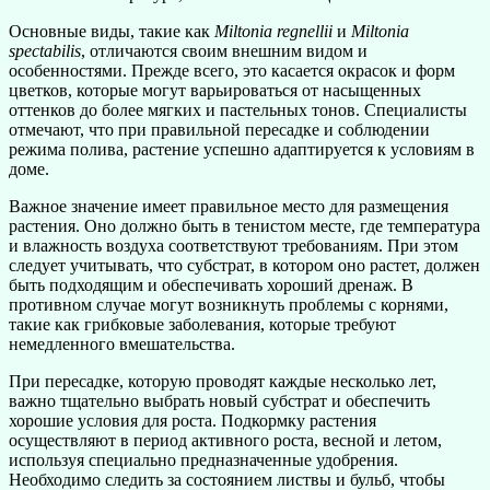
Основные виды, такие как
Miltonia regnellii
и
Miltonia
spectabilis
, отличаются своим внешним видом и
особенностями. Прежде всего, это касается окрасок и форм
цветков, которые могут варьироваться от насыщенных
оттенков до более мягких и пастельных тонов. Специалисты
отмечают, что при правильной пересадке и соблюдении
режима полива, растение успешно адаптируется к условиям в
доме.
Важное значение имеет правильное место для размещения
растения. Оно должно быть в тенистом месте, где температура
и влажность воздуха соответствуют требованиям. При этом
следует учитывать, что субстрат, в котором оно растет, должен
быть подходящим и обеспечивать хороший дренаж. В
противном случае могут возникнуть проблемы с корнями,
такие как грибковые заболевания, которые требуют
немедленного вмешательства.
При пересадке, которую проводят каждые несколько лет,
важно тщательно выбрать новый субстрат и обеспечить
хорошие условия для роста. Подкормку растения
осуществляют в период активного роста, весной и летом,
используя специально предназначенные удобрения.
Необходимо следить за состоянием листвы и бульб, чтобы