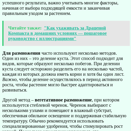
успешного результата, важно учитывать многие факторы,
начиная от выбора подходящей емкости и заканчивая
правильным уходом за растением.
Читайте также:
"Как ухаживать за Драценой
Компакта в домашних условиях — пошаговое
руководство с иллюстрациями"
Для размножения
часто используют несколько методов.
Один из них – это деление куста. Этот способ подходит для
видов, которые образуют несколько побегов. При делении
куста следует осторожно разделить его на несколько частей,
каждая из которых должна иметь корни и хотя бы один лист.
Важно
, чтобы деление осуществлялось в период активного
роста, чтобы растение могло быстрее адаптироваться и
развиваться.
Другой метод –
вегетативное размножение
, при котором
используется стеблевой черенок. Черенок выбирают с
несколькими узлами и помещают в влажный субстрат,
обеспечивая обильное освещение и поддерживая стабильную
температуру. Обычно рекомендуется использовать
специализированные удобрения, чтобы стимулировать рост