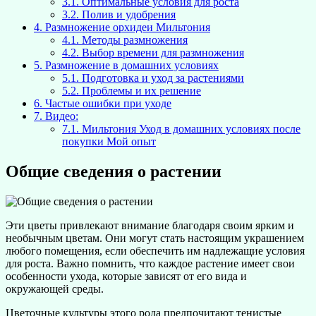
3.1.
Оптимальные условия для роста
3.2.
Полив и удобрения
4.
Размножение орхидеи Мильтония
4.1.
Методы размножения
4.2.
Выбор времени для размножения
5.
Размножение в домашних условиях
5.1.
Подготовка и уход за растениями
5.2.
Проблемы и их решение
6.
Частые ошибки при уходе
7.
Видео:
7.1.
Мильтония Уход в домашних условиях после
покупки Мой опыт
Общие сведения о растении
Эти цветы привлекают внимание благодаря своим ярким и
необычным цветам. Они могут стать настоящим украшением
любого помещения, если обеспечить им надлежащие условия
для роста. Важно помнить, что каждое растение имеет свои
особенности ухода, которые зависят от его вида и
окружающей среды.
Цветочные культуры этого рода предпочитают тенистые