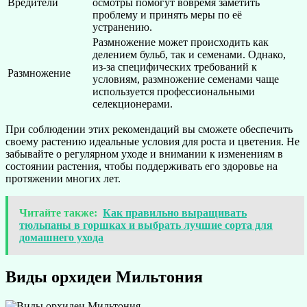
Вредители
осмотры помогут вовремя заметить
проблему и принять меры по её
устранению.
Размножение может происходить как
делением бульб, так и семенами. Однако,
из-за специфических требований к
Размножение
условиям, размножение семенами чаще
используется профессиональными
селекционерами.
При соблюдении этих рекомендаций вы сможете обеспечить
своему растению идеальные условия для роста и цветения. Не
забывайте о регулярном уходе и внимании к изменениям в
состоянии растения, чтобы поддерживать его здоровье на
протяжении многих лет.
Читайте также:
Как правильно выращивать
тюльпаны в горшках и выбрать лучшие сорта для
домашнего ухода
Виды орхидеи Мильтония