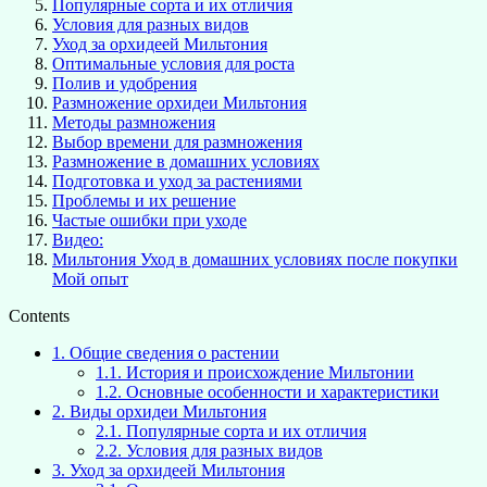
Популярные сорта и их отличия
Условия для разных видов
Уход за орхидеей Мильтония
Оптимальные условия для роста
Полив и удобрения
Размножение орхидеи Мильтония
Методы размножения
Выбор времени для размножения
Размножение в домашних условиях
Подготовка и уход за растениями
Проблемы и их решение
Частые ошибки при уходе
Видео:
Мильтония Уход в домашних условиях после покупки
Мой опыт
Contents
1.
Общие сведения о растении
1.1.
История и происхождение Мильтонии
1.2.
Основные особенности и характеристики
2.
Виды орхидеи Мильтония
2.1.
Популярные сорта и их отличия
2.2.
Условия для разных видов
3.
Уход за орхидеей Мильтония