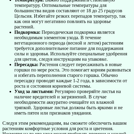
температуру. Оптимальные температуры для
большинства видов составляют от 18 до 25 градусов
Цельсия. Избегайте резких перепадов температур, так
как они могут негативно повлиять на здоровье
растений.
Подкормка:
Периодическая подкормка является
необходимым элементом ухода. В течение
вегетационного периода (весной и летом) растениям
требуется дополнительное питание для поддержания
силы и здоровья. Используйте специальные удобрения
для цветов, следуя инструкциям на упаковке.
Пересадка:
Растения следует пересаживать в новые
горшки по мере роста. Это помогает корням развиваться
и избегать переполнения старого горшка. Обычно
пересадку проводят каждые 1-2 года, в зависимости от
роста и состояния корневой системы.
Уход за листьями:
Регулярно проверяйте листья на
наличие вредителей и загрязнений. В случае
необходимости аккуратно очищайте их влажной
тряпкой. Здоровые листья должны быть яркими и не
иметь пятен или признаков увядания.
Следуя этим рекомендациям, вы сможете обеспечить вашим
растениям комфортные условия для роста и цветения.
Несмотря на то что уход может требовать времени и усилий,