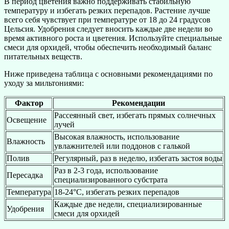
В период цветения важно поддерживать стабильную
температуру и избегать резких перепадов. Растение лучше
всего себя чувствует при температуре от 18 до 24 градусов
Цельсия. Удобрения следует вносить каждые две недели во
время активного роста и цветения. Используйте специальные
смеси для орхидей, чтобы обеспечить необходимый баланс
питательных веществ.
Ниже приведена таблица с основными рекомендациями по
уходу за мильтониями:
Фактор
Рекомендации
Рассеянный свет, избегать прямых солнечных
Освещение
лучей
Высокая влажность, использование
Влажность
увлажнителей или поддонов с галькой
Полив
Регулярный, раз в неделю, избегать застоя воды
Раз в 2-3 года, использование
Пересадка
специализированного субстрата
Температура
18-24°C, избегать резких перепадов
Каждые две недели, специализированные
Удобрения
смеси для орхидей