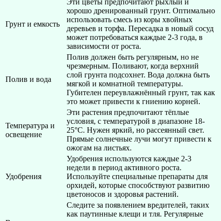
Эти цветы предпочитают рыхлый и
хорошо дренированный грунт. Оптимально
использовать смесь из коры хвойных
Грунт и емкость
деревьев и торфа. Пересадка в новый сосуд
может потребоваться каждые 2-3 года, в
зависимости от роста.
Полив должен быть регулярным, но не
чрезмерным. Поливают, когда верхний
слой грунта подсохнет. Вода должна быть
Полив и вода
мягкой и комнатной температуры.
Губителен переувлажнённый грунт, так как
это может привести к гниению корней.
Эти растения предпочитают тёплые
условия, с температурой в диапазоне 18-
Температура и
25°C. Нужен яркий, но рассеянный свет.
освещение
Прямые солнечные лучи могут привести к
ожогам на листьях.
Удобрения используются каждые 2-3
недели в период активного роста.
Удобрения
Используйте специальные препараты для
орхидей, которые способствуют развитию
цветоносов и здоровья растений.
Следите за появлением вредителей, таких
как паутинные клещи и тля. Регулярные