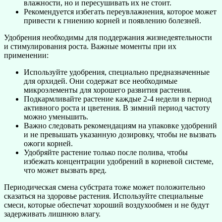
влажности, но и пересушивать их не стоит.
Рекомендуется избегать переувлажнения, которое может
привести к гниению корней и появлению болезней.
Удобрения необходимы для поддержания жизнедеятельности
и стимулирования роста. Важные моменты при их
применении:
Используйте удобрения, специально предназначенные
для орхидей. Они содержат все необходимые
микроэлементы для хорошего развития растения.
Подкармливайте растение каждые 2-4 недели в период
активного роста и цветения. В зимний период частоту
можно уменьшить.
Важно следовать рекомендациям на упаковке удобрений
и не превышать указанную дозировку, чтобы не вызвать
ожоги корней.
Удобряйте растение только после полива, чтобы
избежать концентрации удобрений в корневой системе,
что может вызвать вред.
Периодическая смена субстрата тоже может положительно
сказаться на здоровье растения. Используйте специальные
смеси, которые обеспечат хороший воздухообмен и не будут
задерживать лишнюю влагу.