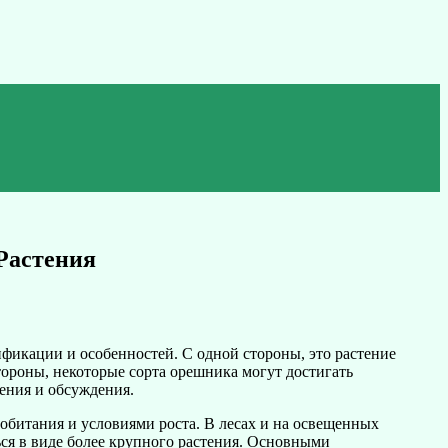
Растения
ификации и особенностей. С одной стороны, это растение
тороны, некоторые сорта орешника могут достигать
ения и обсуждения.
обитания и условиями роста. В лесах и на освещенных
ься в виде более крупного растения. Основными