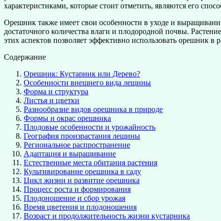
характеристиками, которые стоит отметить, являются его спосо
Орешник также имеет свои особенности в уходе и выращивании
достаточного количества влаги и плодородной почвы. Растени
этих аспектов позволяет эффективно использовать орешник в
Содержание
Орешник: Кустарник или Дерево?
Особенности внешнего вида лещины
Форма и структура
Листья и цветки
Разнообразие видов орешника в природе
Формы и окрас орешника
Плодовые особенности и урожайность
География произрастания лещины
Региональное распространение
Адаптация и выращивание
Естественные места обитания растения
Культивирование орешника в саду
Цикл жизни и развитие орешника
Процесс роста и формирования
Плодоношение и сбор урожая
Время цветения и плодоношения
Возраст и продолжительность жизни кустарника