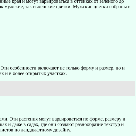
ые края и могут варьироваться в оттенках от зеленого до
ак мужские, так и женские цветки. Мужские цветки собраны в
Эти особенности включают не только форму и размер, но и
к и в более открытых участках.
и. Эти растения могут варьироваться по форме, размеру и
ах и даже в садах, где они создают разнообразие текстур и
листов по ландшафтному дизайну.