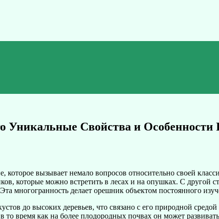
о Уникальные Свойства и Особенности 
е, которое вызывает немало вопросов относительно своей класс
ов, которые можно встретить в лесах и на опушках. С другой с
. Эта многогранность делает орешник объектом постоянного изуч
тов до высоких деревьев, что связано с его природной средой 
 в то время как на более плодородных почвах он может развиват