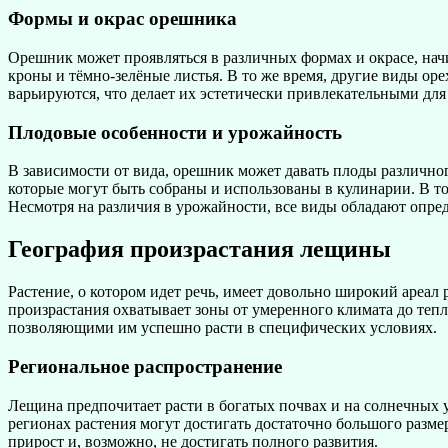
Формы и окрас орешника
Орешник может проявляться в различных формах и окрасе, нач
кроны и тёмно-зелёные листья. В то же время, другие виды о
варьируются, что делает их эстетически привлекательными для
Плодовые особенности и урожайность
В зависимости от вида, орешник может давать плоды различно
которые могут быть собраны и использованы в кулинарии. В то
Несмотря на различия в урожайности, все виды обладают опр
География произрастания лещины
Растение, о котором идет речь, имеет довольно широкий ареа
произрастания охватывает зоны от умеренного климата до тепл
позволяющими им успешно расти в специфических условиях.
Региональное распространение
Лещина предпочитает расти в богатых почвах и на солнечных у
регионах растения могут достигать достаточно большого разме
прирост и, возможно, не достигать полного развития.