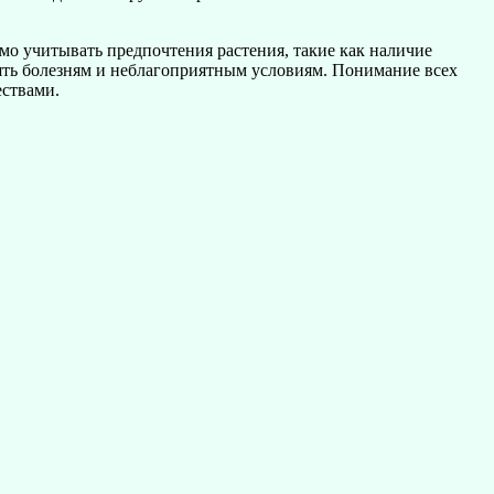
мо учитывать предпочтения растения, такие как наличие
оять болезням и неблагоприятным условиям. Понимание всех
ествами.