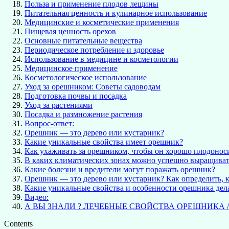
Польза и применение плодов лещины
Питательная ценность и кулинарное использование
Медицинские и косметические применения
Пищевая ценность орехов
Основные питательные вещества
Периодическое потребление и здоровье
Использование в медицине и косметологии
Медицинское применение
Косметологическое использование
Уход за орешником: Советы садоводам
Подготовка почвы и посадка
Уход за растениями
Посадка и размножение растения
Вопрос-ответ:
Орешник — это дерево или кустарник?
Какие уникальные свойства имеет орешник?
Как ухаживать за орешником, чтобы он хорошо плодонос
В каких климатических зонах можно успешно выращива
Какие болезни и вредители могут поражать орешник?
Орешник — это дерево или кустарник? Как определить, к
Какие уникальные свойства и особенности орешника дела
Видео:
А ВЫ ЗНАЛИ ? ЛЕЧЕБНЫЕ СВОЙСТВА ОРЕШНИКА /
Contents