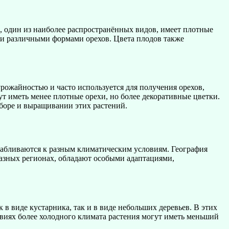
, один из наиболее распространённых видов, имеет плотные
или различными формами орехов. Цвета плодов также
рожайностью и часто используется для получения орехов,
гут иметь менее плотные орехи, но более декоративные цветки.
боре и выращивании этих растений.
сабливаются к разным климатическим условиям. География
 разных регионах, обладают особыми адаптациями,
в виде кустарника, так и в виде небольших деревьев. В этих
овиях более холодного климата растения могут иметь меньший