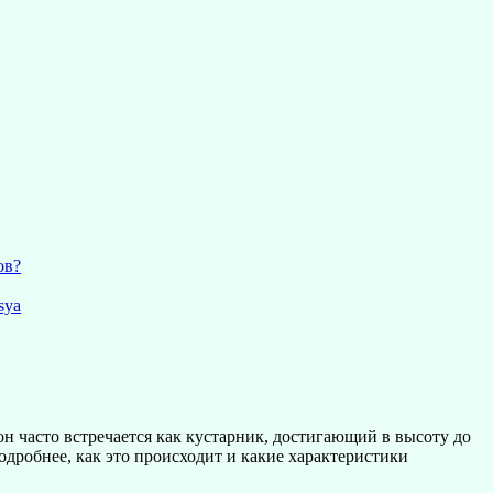
ов?
ya
н часто встречается как кустарник, достигающий в высоту до
дробнее, как это происходит и какие характеристики