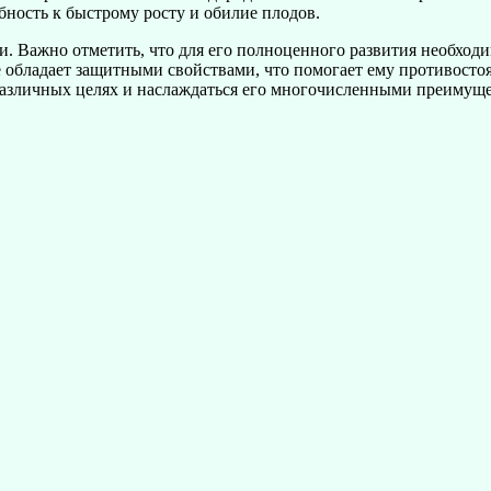
бность к быстрому росту и обилие плодов.
. Важно отметить, что для его полноценного развития необходи
е обладает защитными свойствами, что помогает ему противост
 различных целях и наслаждаться его многочисленными преимущ