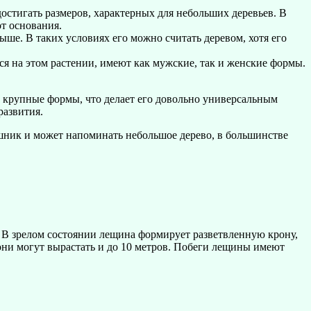
остигать размеров, характерных для небольших деревьев. В
от основания.
ыше. В таких условиях его можно считать деревом, хотя его
я на этом растении, имеют как мужские, так и женские формы.
е крупные формы, что делает его довольно универсальным
развития.
ешник и может напоминать небольшое дерево, в большинстве
. В зрелом состоянии лещина формирует разветвленную крону,
 они могут вырастать и до 10 метров. Побеги лещины имеют