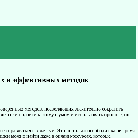
ых и эффективных методов
 проверенных методов, позволяющих значительно сократить
ие, если подойти к этому с умом и использовать простые, но
е справляться с задачами. Это не только освободит ваше время
 идеи можно найти даже в онлайн-ресурсах, которые