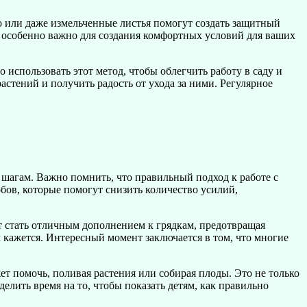
но или даже измельченные листья помогут создать защитный
о особенно важно для создания комфортных условий для ваших
использовать этот метод, чтобы облегчить работу в саду и
астений и получить радость от ухода за ними. Регулярное
шагам. Важно помнить, что правильный подход к работе с
бов, которые помогут снизить количество усилий,
т стать отличным дополнением к грядкам, предотвращая
м кажется. Интересный момент заключается в том, что многие
ет помочь, поливая растения или собирая плоды. Это не только
делить время на то, чтобы показать детям, как правильно