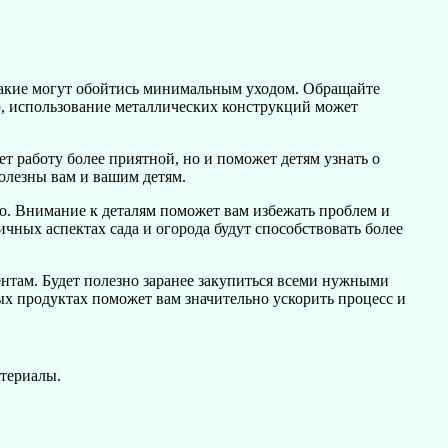
 какие могут обойтись минимальным уходом. Обращайте
р, использование металлических конструкций может
ает работу более приятной, но и поможет детям узнать о
олезны вам и вашим детям.
о. Внимание к деталям поможет вам избежать проблем и
чных аспектах сада и огорода будут способствовать более
ментам. Будет полезно заранее закупиться всеми нужными
ых продуктах поможет вам значительно ускорить процесс и
атериалы.