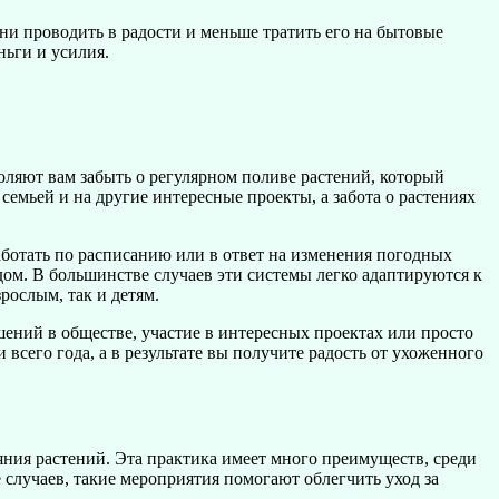
 проводить в радости и меньше тратить его на бытовые
ньги и усилия.
оляют вам забыть о регулярном поливе растений, который
емьей и на другие интересные проекты, а забота о растениях
ботать по расписанию или в ответ на изменения погодных
дом. В большинстве случаев эти системы легко адаптируются к
рослым, так и детям.
ений в обществе, участие в интересных проектах или просто
всего года, а в результате вы получите радость от ухоженного
яния растений. Эта практика имеет много преимуществ, среди
 случаев, такие мероприятия помогают облегчить уход за