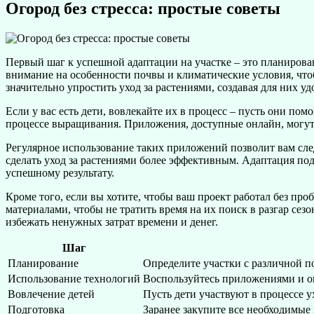
Огород без стресса: простые советы
Первый шаг к успешной адаптации на участке – это планирова
внимание на особенности почвы и климатические условия, что
значительно упростить уход за растениями, создавая для них у
Если у вас есть дети, вовлекайте их в процесс – пусть они пом
процессе выращивания. Приложения, доступные онлайн, могут 
Регулярное использование таких приложений позволит вам сле
сделать уход за растениями более эффективным. Адаптация под
успешному результату.
Кроме того, если вы хотите, чтобы ваш проект работал без пр
материалами, чтобы не тратить время на их поиск в разгар се
избежать ненужных затрат времени и денег.
Шаг
Планирование
Определите участки с различной п
Использование технологий
Воспользуйтесь приложениями и о
Вовлечение детей
Пусть дети участвуют в процессе ух
Подготовка
Заранее закупите все необходимые