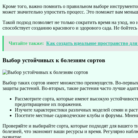
Кроме того, важно помнить о правильном выборе инструменто
может значительно упростить процесс. Это поможет вам меньш
Такой подход позволяет не только сократить время на уход, но 
способствует созданию красивого и здорового сада. Не бойтесь 
Читайте также:
Как создать идеальное пространство дл
Выбор устойчивых к болезням сортов
Выбор таких сортов имеет множество преимуществ. Во-первых, 
защиты растений. Во-вторых, такие растения часто лучше адап
Рассмотрите сорта, которые имеют высокую устойчивость
предотвращение их поражения.
Изучите характеристики различных моделей семян и раст
Посетите местные садоводческие клубы и форумы. Мнени
Проверяйте и выбирайте сорта, которые подходят для вашего т
болезней, что экономит ваши ресурсы и время. Регулярно набл
развитие.