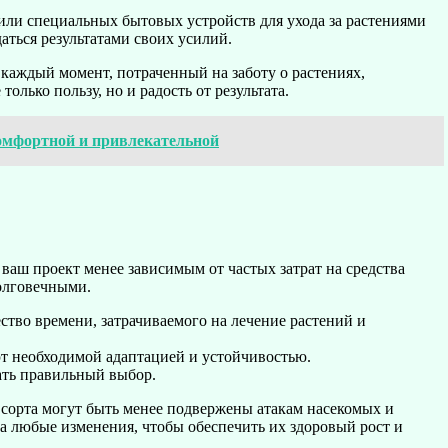
или специальных бытовых устройств для ухода за растениями
аться результатами своих усилий.
о каждый момент, потраченный на заботу о растениях,
олько пользу, но и радость от результата.
комфортной и привлекательной
ваш проект менее зависимым от частых затрат на средства
долговечными.
тво времени, затрачиваемого на лечение растений и
ют необходимой адаптацией и устойчивостью.
ать правильный выбор.
 сорта могут быть менее подвержены атакам насекомых и
на любые изменения, чтобы обеспечить их здоровый рост и