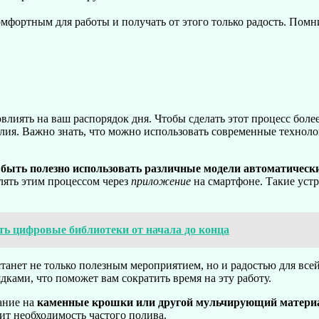
комфортным для работы и получать от этого только радость. Пом
овлиять на ваш распорядок дня. Чтобы сделать этот процесс бол
илия. Важно знать, что можно использовать современные техноло
т быть полезно использовать различные модели автоматическ
лять этим процессом через
приложение
на смартфоне. Такие устр
ать цифровые библиотеки от начала до конца
 станет не только полезным мероприятием, но и радостью для вс
ядками, что поможет вам сократить время на эту работу.
мание на
каменные крошки или другой мульчирующий матери
ит необходимость частого полива.