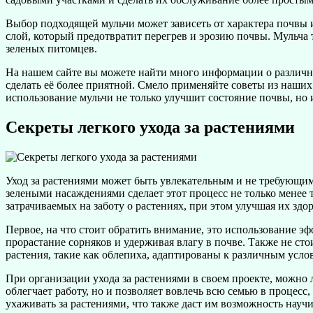
Выбор подходящей мульчи может зависеть от характера почвы и
слой, который предотвратит перегрев и эрозию почвы. Мульча 
зеленых питомцев.
На нашем сайте вы можете найти много информации о различны
сделать её более приятной. Смело применяйте советы из наших 
использование мульчи не только улучшит состояние почвы, но 
Секреты легкого ухода за растениями
Уход за растениями может быть увлекательным и не требующим
зелеными насаждениями сделает этот процесс не только менее 
затрачиваемых на заботу о растениях, при этом улучшая их здо
Первое, на что стоит обратить внимание, это использование э
прорастание сорняков и удерживая влагу в почве. Также не сто
растения, такие как облепиха, адаптированы к различным услов
При организации ухода за растениями в своем проекте, можно 
облегчает работу, но и позволяет вовлечь всю семью в процесс
ухаживать за растениями, что также даст им возможность научи