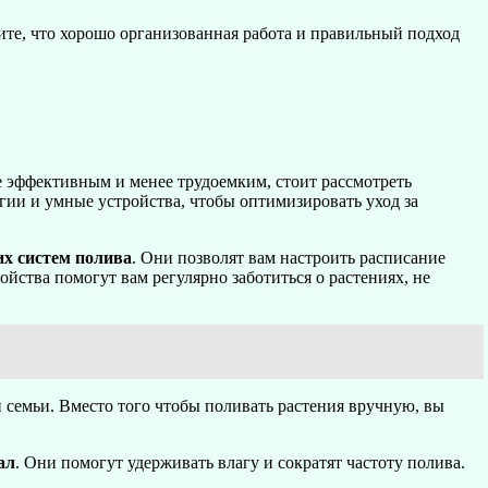
ните, что хорошо организованная работа и правильный подход
ее эффективным и менее трудоемким, стоит рассмотреть
гии и умные устройства, чтобы оптимизировать уход за
их систем полива
. Они позволят вам настроить расписание
ойства помогут вам регулярно заботиться о растениях, не
ей семьи. Вместо того чтобы поливать растения вручную, вы
ал
. Они помогут удерживать влагу и сократят частоту полива.