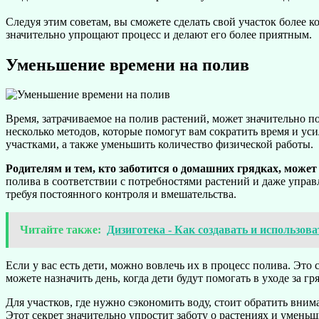
Следуя этим советам, вы сможете сделать свой участок более 
значительно упрощают процесс и делают его более приятным.
Уменьшение времени на полив
Время, затрачиваемое на полив растений, может значительно п
несколько методов, которые помогут вам сократить время и ус
участками, а также уменьшить количество физической работы.
Родителям и тем, кто заботится о домашних грядках, може
полива в соответствии с потребностями растений и даже управ
требуя постоянного контроля и вмешательства.
Читайте также:
Дизиготека - Как создавать и использов
Если у вас есть дети, можно вовлечь их в процесс полива. Это
можете назначить день, когда дети будут помогать в уходе за гр
Для участков, где нужно сэкономить воду, стоит обратить вни
Этот секрет значительно упростит заботу о растениях и уменьш