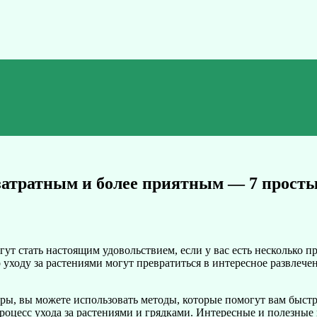
озатратным и более приятным — 7 прост
огут стать настоящим удовольствием, если у вас есть несколько
уходу за растениями могут превратиться в интересное развлечен
ы, вы можете использовать методы, которые помогут вам быстре
процесс ухода за растениями и грядками. Интересные и полезные