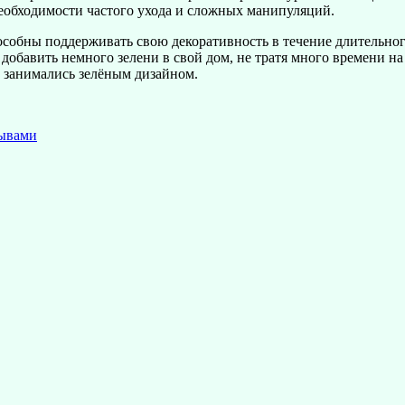
еобходимости частого ухода и сложных манипуляций.
собны поддерживать свою декоративность в течение длительного
добавить немного зелени в свой дом, не тратя много времени на
е занимались зелёным дизайном.
зывами