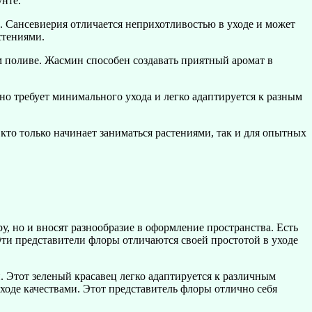
нте.
. Сансевиерия отличается неприхотливостью в уходе и может
стениями.
м поливе. Жасмин способен создавать приятный аромат в
но требует минимального ухода и легко адаптируется к разным
 кто только начинает заниматься растениями, так и для опытных
, но и вносят разнообразие в оформление пространства. Есть
Эти представители флоры отличаются своей простотой в уходе
 Этот зеленый красавец легко адаптируется к различным
де качествами. Этот представитель флоры отлично себя