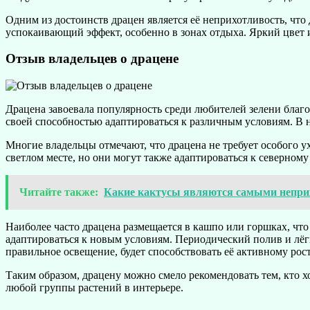
Одним из достоинств драцен является её неприхотливость, что
успокаивающий эффект, особенно в зонах отдыха. Яркий цвет 
Отзыв владельцев о драцене
Драцена завоевала популярность среди любителей зелени благ
своей способностью адаптироваться к различным условиям. В н
Многие владельцы отмечают, что драцена не требует особого ух
светлом месте, но они могут также адаптироваться к северном
Читайте также:
Какие кактусы являются самыми непри
Наиболее часто драцена размещается в кашпо или горшках, что 
адаптироваться к новым условиям. Периодический полив и лёгк
правильное освещение, будет способствовать её активному рост
Таким образом, драцену можно смело рекомендовать тем, кто хо
любой группы растений в интерьере.