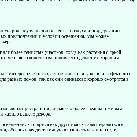
ажную роль в улучшении качества воздуха и поддержании
ных предпочтений и условий освещения. Мы можем
рьера.
для более тенистых участков, тогда как растения с яркой
ать меньшего количества полива, что делает их хорошим
 в интерьере. Это создаёт не только визуальный эффект, но и
 разных домов, так как они одинаково хорошо смотрятся в
разовывать пространство, делая его более свежим и живым.
й частью вашего декора.
 освещении, в то время как другие могут адаптироваться к
ния, обеспечивая достаточную влажность и температуру