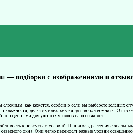
ми — подборка с изображениями и отзыв
 сложным, как кажется, особенно если вы выберете зелёных спу
и влажности, делая их идеальными для любой комнаты. Эти экзе
собенно ценными для уютных уголков вашего жилья.
тойчивость к переменам условий. Например, растения с овальны
 северного окна. Они легко переносят разные уровни освещенно