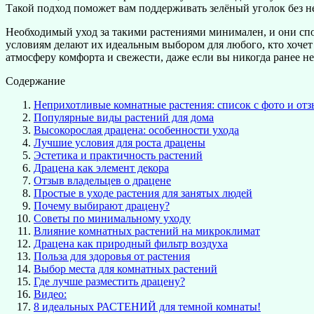
Такой подход поможет вам поддерживать зелёный уголок без н
Необходимый уход за такими растениями минимален, и они спо
условиям делают их идеальным выбором для любого, кто хочет 
атмосферу комфорта и свежести, даже если вы никогда ранее н
Содержание
Неприхотливые комнатные растения: список с фото и от
Популярные виды растений для дома
Высокорослая драцена: особенности ухода
Лучшие условия для роста драцены
Эстетика и практичность растений
Драцена как элемент декора
Отзыв владельцев о драцене
Простые в уходе растения для занятых людей
Почему выбирают драцену?
Советы по минимальному уходу
Влияние комнатных растений на микроклимат
Драцена как природный фильтр воздуха
Польза для здоровья от растения
Выбор места для комнатных растений
Где лучше разместить драцену?
Видео:
8 идеальных РАСТЕНИЙ для темной комнаты!