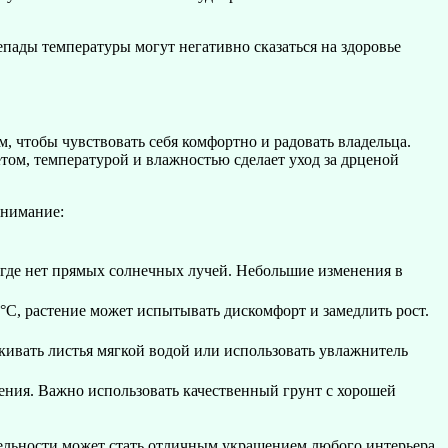
пады температуры могут негативно сказаться на здоровье
, чтобы чувствовать себя комфортно и радовать владельца.
том, температурой и влажностью сделает уход за дрценой
внимание:
 где нет прямых солнечных лучей. Небольшие изменения в
°C, растение может испытывать дискомфорт и замедлить рост.
ивать листья мягкой водой или использовать увлажнитель
нения. Важно использовать качественный грунт с хорошей
тельности может стать отличным украшением любого интерьера,