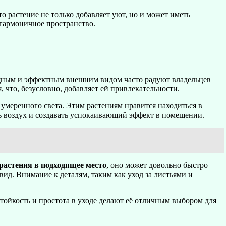
о растение не только добавляет уют, но и может иметь
гармоничное пространство.
мощным и эффектным внешним видом часто радуют владельцев
 что, безусловно, добавляет ей привлекательности.
 умеренного света. Этим растениям нравится находиться в
ть воздух и создавать успокаивающий эффект в помещении.
растения в подходящее место
, оно может довольно быстро
ид. Внимание к деталям, таким как уход за листьями и
стойкость и простота в уходе делают её отличным выбором для