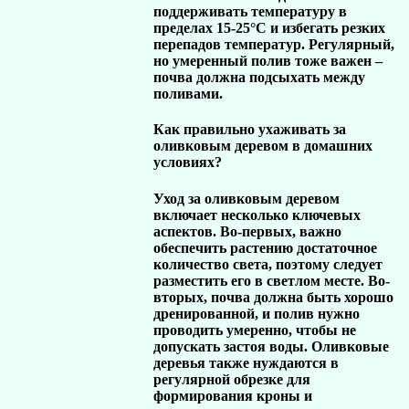
поддерживать температуру в
пределах 15-25°C и избегать резких
перепадов температур. Регулярный,
но умеренный полив тоже важен –
почва должна подсыхать между
поливами.
Как правильно ухаживать за
оливковым деревом в домашних
условиях?
Уход за оливковым деревом
включает несколько ключевых
аспектов. Во-первых, важно
обеспечить растению достаточное
количество света, поэтому следует
разместить его в светлом месте. Во-
вторых, почва должна быть хорошо
дренированной, и полив нужно
проводить умеренно, чтобы не
допускать застоя воды. Оливковые
деревья также нуждаются в
регулярной обрезке для
формирования кроны и