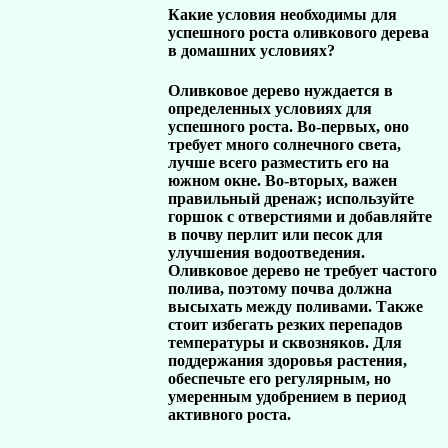
Какие условия необходимы для
успешного роста оливкового дерева
в домашних условиях?
Оливковое дерево нуждается в
определенных условиях для
успешного роста. Во-первых, оно
требует много солнечного света,
лучше всего разместить его на
южном окне. Во-вторых, важен
правильный дренаж; используйте
горшок с отверстиями и добавляйте
в почву перлит или песок для
улучшения водоотведения.
Оливковое дерево не требует частого
полива, поэтому почва должна
высыхать между поливами. Также
стоит избегать резких перепадов
температуры и сквозняков. Для
поддержания здоровья растения,
обеспечьте его регулярным, но
умеренным удобрением в период
активного роста.