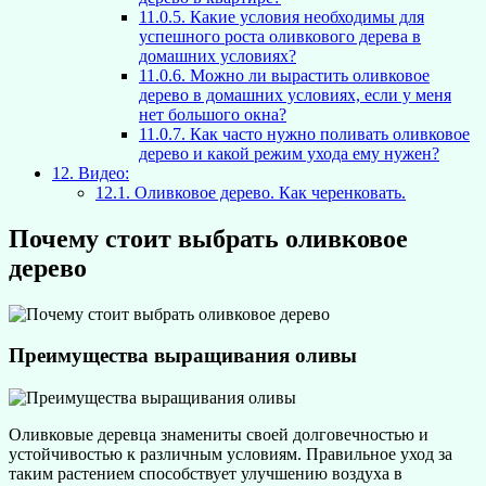
11.0.5.
Какие условия необходимы для
успешного роста оливкового дерева в
домашних условиях?
11.0.6.
Можно ли вырастить оливковое
дерево в домашних условиях, если у меня
нет большого окна?
11.0.7.
Как часто нужно поливать оливковое
дерево и какой режим ухода ему нужен?
12.
Видео:
12.1.
Оливковое дерево. Как черенковать.
Почему стоит выбрать оливковое
дерево
Преимущества выращивания оливы
Оливковые деревца знамениты своей долговечностью и
устойчивостью к различным условиям. Правильное уход за
таким растением способствует улучшению воздуха в