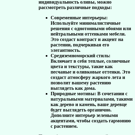
индивидуальность оливы, можно
рассмотреть различные подходы:
Современные интерьеры:
Используйте минималистичные
решения с однотонными обоями или
нейтральными оттенками мебели.
Это создаст контраст и акцент на
растении, подчеркивая его
элегантность.
Средиземноморский стиль:
Включает в себя теплые, солнечные
цвета и текстуры, такие как
песчаные и оливковые оттенки. Это
создаст атмосферу жаркого лета и
позволит вашему растению
выглядеть как дома.
Природные мотивы:
В сочетании с
натуральными материалами, такими
как дерево и камень, ваше деревце
будет выглядеть органично.
Дополните интерьер зелеными
акцентами, чтобы создать гармонию
с растением.