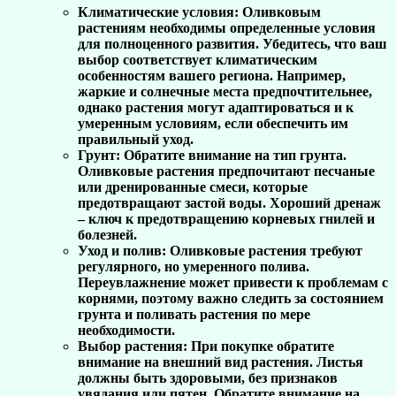
Климатические условия:
Оливковым
растениям необходимы определенные условия
для полноценного развития. Убедитесь, что ваш
выбор соответствует климатическим
особенностям вашего региона. Например,
жаркие и солнечные места предпочтительнее,
однако растения могут адаптироваться и к
умеренным условиям, если обеспечить им
правильный уход.
Грунт:
Обратите внимание на тип грунта.
Оливковые растения предпочитают песчаные
или дренированные смеси, которые
предотвращают застой воды. Хороший дренаж
– ключ к предотвращению корневых гнилей и
болезней.
Уход и полив:
Оливковые растения требуют
регулярного, но умеренного полива.
Переувлажнение может привести к проблемам с
корнями, поэтому важно следить за состоянием
грунта и поливать растения по мере
необходимости.
Выбор растения:
При покупке обратите
внимание на внешний вид растения. Листья
должны быть здоровыми, без признаков
увядания или пятен. Обратите внимание на