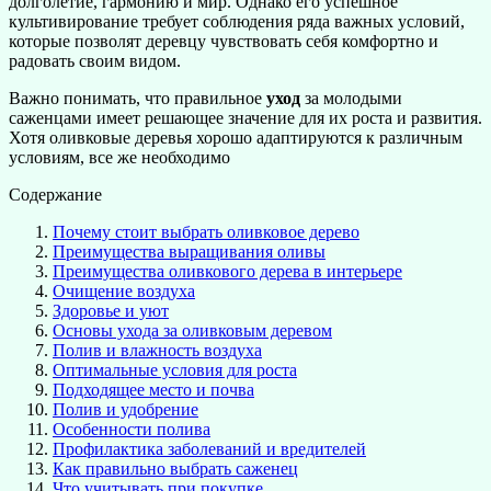
долголетие, гармонию и мир. Однако его успешное
культивирование требует соблюдения ряда важных условий,
которые позволят деревцу чувствовать себя комфортно и
радовать своим видом.
Важно понимать, что правильное
уход
за молодыми
саженцами имеет решающее значение для их роста и развития.
Хотя оливковые деревья хорошо адаптируются к различным
условиям, все же необходимо
Содержание
Почему стоит выбрать оливковое дерево
Преимущества выращивания оливы
Преимущества оливкового дерева в интерьере
Очищение воздуха
Здоровье и уют
Основы ухода за оливковым деревом
Полив и влажность воздуха
Оптимальные условия для роста
Подходящее место и почва
Полив и удобрение
Особенности полива
Профилактика заболеваний и вредителей
Как правильно выбрать саженец
Что учитывать при покупке