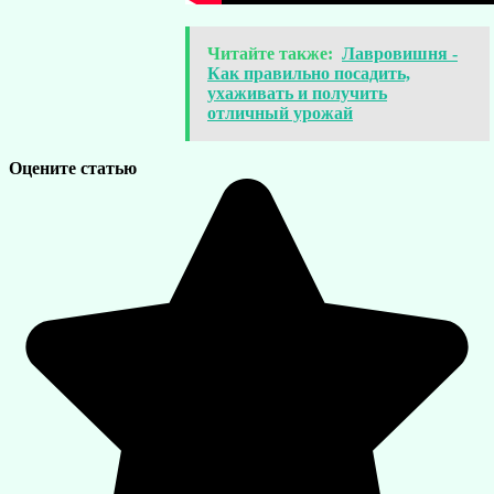
Читайте также:
Лавровишня -
Как правильно посадить,
ухаживать и получить
отличный урожай
Оцените статью