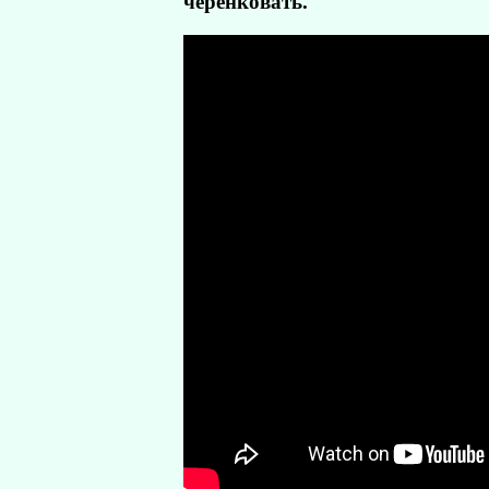
черенковать.