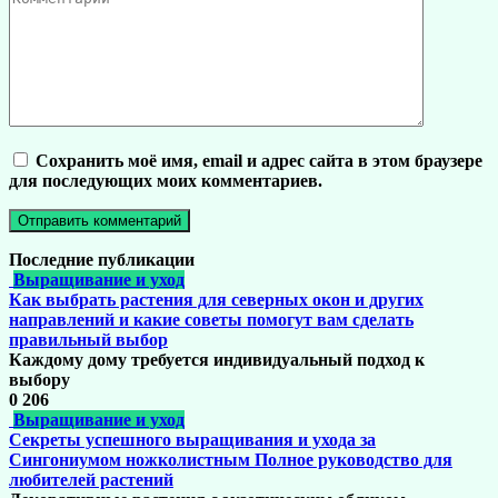
Сохранить моё имя, email и адрес сайта в этом браузере
для последующих моих комментариев.
Последние публикации
Выращивание и уход
Как выбрать растения для северных окон и других
направлений и какие советы помогут вам сделать
правильный выбор
Каждому дому требуется индивидуальный подход к
выбору
0
206
Выращивание и уход
Секреты успешного выращивания и ухода за
Сингониумом ножколистным Полное руководство для
любителей растений