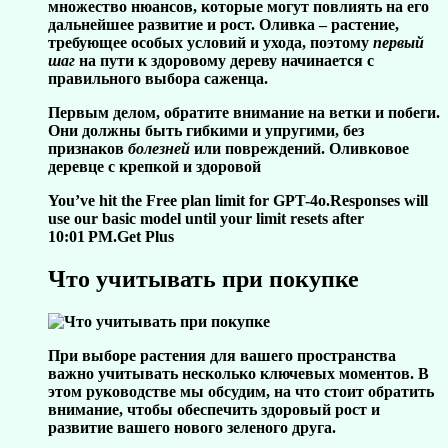
множество нюансов, которые могут повлиять на его
дальнейшее развитие и рост.
Оливка
– растение,
требующее особых условий и ухода, поэтому
первый
шаг
на пути к здоровому дереву начинается с
правильного выбора саженца.
Первым делом, обратите внимание на
ветки
и
побеги
.
Они должны быть гибкими и упругими, без
признаков
болезней
или повреждений.
Оливковое
деревце
с крепкой и здоровой
You’ve hit the Free plan limit for GPT-4o.Responses will
use our basic model until your limit resets after
10:01 PM.Get Plus
Что учитывать при покупке
При выборе растения для вашего пространства
важно учитывать несколько ключевых моментов. В
этом руководстве мы обсудим, на что стоит обратить
внимание, чтобы обеспечить здоровый рост и
развитие вашего нового зеленого друга.