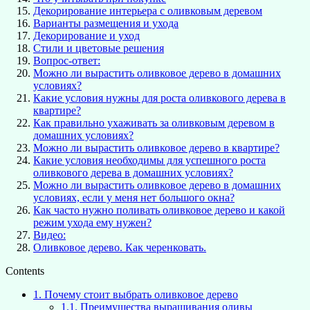
Декорирование интерьера с оливковым деревом
Варианты размещения и ухода
Декорирование и уход
Стили и цветовые решения
Вопрос-ответ:
Можно ли вырастить оливковое дерево в домашних
условиях?
Какие условия нужны для роста оливкового дерева в
квартире?
Как правильно ухаживать за оливковым деревом в
домашних условиях?
Можно ли вырастить оливковое дерево в квартире?
Какие условия необходимы для успешного роста
оливкового дерева в домашних условиях?
Можно ли вырастить оливковое дерево в домашних
условиях, если у меня нет большого окна?
Как часто нужно поливать оливковое дерево и какой
режим ухода ему нужен?
Видео:
Оливковое дерево. Как черенковать.
Contents
1.
Почему стоит выбрать оливковое дерево
1.1.
Преимущества выращивания оливы