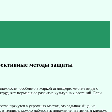
ффективные методы защиты
 влажности, особенно в жаркой атмосфере, многие виды с
атрудняет нормальное развитие культурных растений. Если
ства прячутся в укромных местах, откладывая яйца, из
но в теплице, можно наблюдать поражение паутинным клещом,