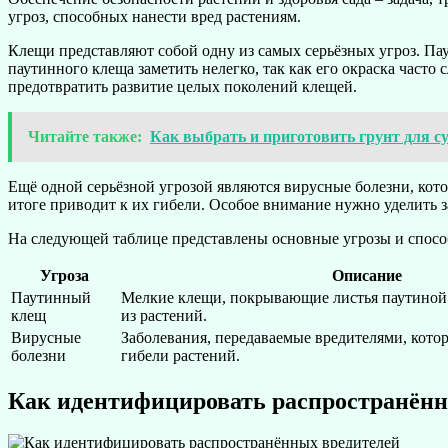
угроз, способных нанести вред растениям.
Клещи представляют собой одну из самых серьёзных угроз. Пау
паутинного клеща заметить нелегко, так как его окраска часто
предотвратить развитие целых поколений клещей.
Читайте также:
Как выбрать и приготовить грунт для с
Ещё одной серьёзной угрозой являются вирусные болезни, котор
итоге приводит к их гибели. Особое внимание нужно уделить з
На следующей таблице представлены основные угрозы и спосо
Угроза
Описание
Паутинный
Мелкие клещи, покрывающие листья паутиной
клещ
из растений.
Вирусные
Заболевания, передаваемые вредителями, кото
болезни
гибели растений.
Как идентифицировать распространённ