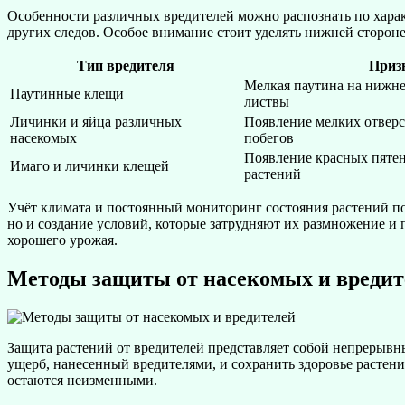
Особенности различных вредителей можно распознать по хара
других следов. Особое внимание стоит уделять нижней стороне
Тип вредителя
Приз
Мелкая паутина на нижне
Паутинные клещи
листвы
Личинки и яйца различных
Появление мелких отверс
насекомых
побегов
Появление красных пятен 
Имаго и личинки клещей
растений
Учёт климата и постоянный мониторинг состояния растений пом
но и создание условий, которые затрудняют их размножение и 
хорошего урожая.
Методы защиты от насекомых и вредит
Защита растений от вредителей представляет собой непрерыв
ущерб, нанесенный вредителями, и сохранить здоровье растен
остаются неизменными.