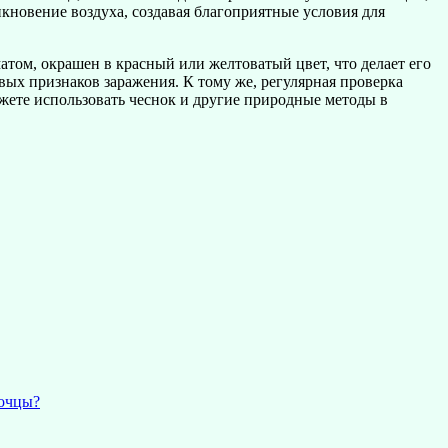
икновение воздуха, создавая благоприятные условия для
том, окрашен в красный или желтоватый цвет, что делает его
ых признаков заражения. К тому же, регулярная проверка
жете использовать чеснок и другие природные методы в
точцы?