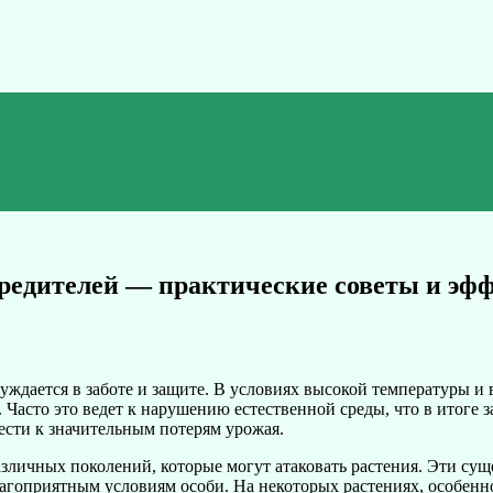
 вредителей — практические советы и э
нуждается в заботе и защите. В условиях высокой температуры и
Часто это ведет к нарушению естественной среды, что в итоге з
ести к значительным потерям урожая.
личных поколений, которые могут атаковать растения. Эти суще
лагоприятным условиям особи. На некоторых растениях, особен