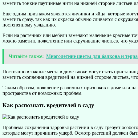
заметить тонкие паутинные нити на нижней стороне листьев и
Еще одним признаком являются личинки и яйца, которые могут
заметить сразу, так как их окраска обычно сливается с окружа
постепенному увяданию.
Если на растениях или мебели замечают маленькие красные точ
можно заметить пожелтение или скручивание листьев, что указ
Читайте также:
Многолетние цветы для балкона и терра
Постоянно влажные места в доме также могут стать пристанищ
заметить скопления вредителей на нижней стороне листьев, ч
Таким образом, появление различных признаков в доме или на 
пространства от возможных проблем.
Как распознать вредителей в саду
Проблема сохранения здоровья растений в саду требует особог
которые могут причинить ущерб. Осмотр растений должен быть 