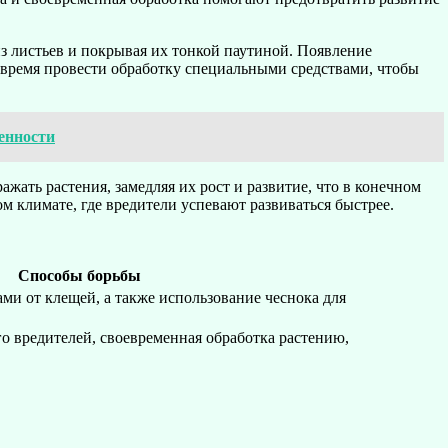
из листьев и покрывая их тонкой паутиной. Появление
 вовремя провести обработку специальными средствами, чтобы
бенности
жать растения, замедляя их рост и развитие, что в конечном
м климате, где вредители успевают развиваться быстрее.
Способы борьбы
ами от клещей, а также использование чеснока для
о вредителей, своевременная обработка растению,