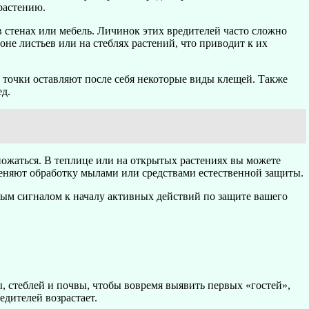
растению.
 стенах или мебель. Личинок этих вредителей часто сложно
не листьев или на стеблях растений, что приводит к их
е точки оставляют после себя некоторые виды клещей. Также
ед.
ножаться. В теплице или на открытых растениях вы можете
меняют обработку мылами или средствами естественной защиты.
вым сигналом к началу активных действий по защите вашего
, стеблей и почвы, чтобы вовремя выявить первых «гостей»,
едителей возрастает.