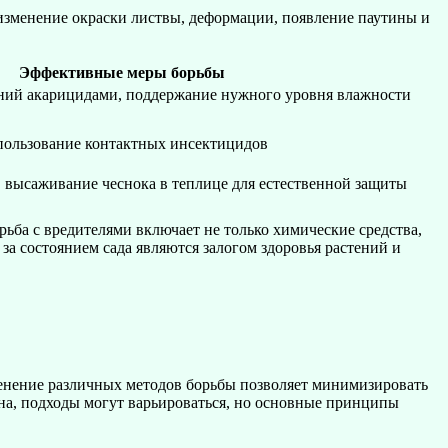
изменение окраски листвы, деформации, появление паутины и
Эффективные меры борьбы
ений акарицидами, поддержание нужного уровня влажности
пользование контактных инсектицидов
 высаживание чеснока в теплице для естественной защиты
ьба с вредителями включает не только химические средства,
за состоянием сада являются залогом здоровья растений и
енение различных методов борьбы позволяет минимизировать
она, подходы могут варьироваться, но основные принципы