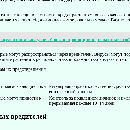
тинные клещи, в частности, вредят растениям, высасывая соки 
 сливается с листвой, а само насекомое довольно мелкое. Важно
уккулентов и кактусов - Состав, пропорции и дренажные осо
ые могут распространяться через вредителей. Вирусы могут пора
ащите растений в регионах с низкой влажностью воздуха и тепло
бы их предотвращения:
 и высасывающие соки
Регулярная обработка растению средств
естественной защиты.
рые могут привести к
Контроль за появлением личинок и имаг
прерываемая каждые 10–14 дней.
ых вредителей