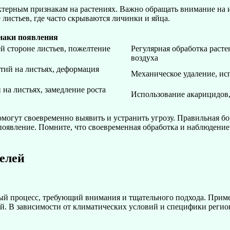
ктерным признакам на растениях. Важно обращать внимание на 
 листьев, где часто скрываются личинки и яйца.
наки появления
й стороне листьев, пожелтение
Регулярная обработка раст
воздуха
тий на листьях, деформация
Механическое удаление, ис
на листьях, замедление роста
Использование акарицидов,
огут своевременно выявить и устранить угрозу. Правильная бор
появление. Помните, что своевременная обработка и наблюдение 
елей
ный процесс, требующий внимания и тщательного подхода. Прим
ий. В зависимости от климатических условий и специфики реги