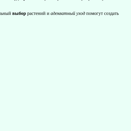
ильный
выбор
растений и
адекватный уход
помогут создать