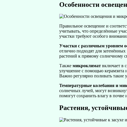
Особенности освеще
Правильное освещение и соответс
учитывать, что определённые учас
участки требуют особого внимания
Участки с различным уровнем 
отлично подходят для затенённых 
растений к прямому солнечному с
Также
микроклимат
включает в с
улучшение с помощью керамзита 
Важно регулярно поливать такие 
Температурные колебания и ми
солнечных лучей, могут возникну
помогут сохранить влагу в почве и
Растения, устойчивые