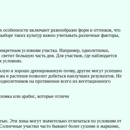
х особенности включают разнообразие форм и оттенков, что
 выборе таких культур важно учитывать различные факторы,
конкретным условиям участка. Например, однолетники,
светит большую часть дня. Для участков, где наблюдается
х условиях.
хлую и хорошо дренированную почву, другие могут успешно
ва и растения позволит добиться наилучших результатов. Не
е однолетников на протяжении всего их вегетационного
ломка или арабис, которые отличн
тью. Эти зоны могут значительно отличаться по условиям от
 Солнечные участки часто бывают более сухими и жаркими,