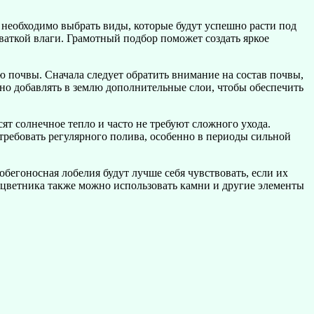
 необходимо выбрать виды, которые будут успешно расти под
ваткой влаги. Грамотный подбор поможет создать яркое
 почвы. Сначала следует обратить внимание на состав почвы,
зно добавлять в землю дополнительные слои, чтобы обеспечить
т солнечное тепло и часто не требуют сложного ухода.
отребовать регулярного полива, особенно в периоды сильной
обегоносная лобелия будут лучше себя чувствовать, если их
го цветника также можно использовать камни и другие элементы