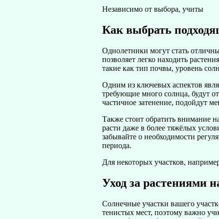
Независимо от выбора, учиты
Как выбрать подходя
Однолетники могут стать отличным
позволяет легко находить растени
такие как тип почвы, уровень сол
Одним из ключевых аспектов являе
требующие много солнца, будут от
частичное затенение, подойдут ме
Также стоит обратить внимание н
расти даже в более тяжёлых услов
забывайте о необходимости регуля
периода.
Для некоторых участков, наприме
Уход за растениями н
Солнечные участки вашего участка
тенистых мест, поэтому важно уч