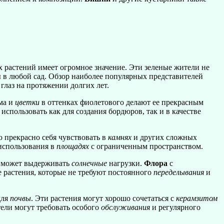
х растений имеет огромное значение. Эти зеленые жители не
ы в любой сад. Обзор наиболее популярных представителей
глаз на протяжении долгих лет.
ма и
цветки
в оттенках фиолетового делают ее прекрасным
использовать как для создания бордюров, так и в качестве
 прекрасно себя чувствовать в
камнях
и других сложных
использования в
площадях
с ограниченным пространством.
я может выдерживать
солнечные
нагрузки.
Флора
с
 растения, которые не требуют постоянного
переделывания
и
для
почвы
. Эти растения могут хорошо сочетаться с
керамзитом
тели могут требовать особого
обслуживания
и регулярного