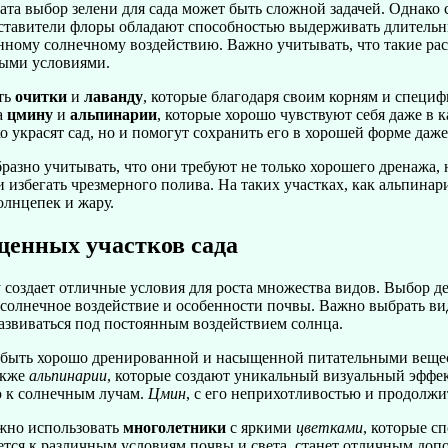
ата выбор зелени для сада может быть сложной задачей. Однако 
дставители флоры обладают способностью выдерживать длительны
ному солнечному воздействию. Важно учитывать, что такие раст
ными условиями.
ть
очитки
и
лаванду
, которые благодаря своим корням и специ
а
цмину
и
альпинарии
, которые хорошо чувствуют себя даже в
о украсят сад, но и помогут сохранить его в хорошей форме даже
разно учитывать, что они требуют не только хорошего дренажа,
 избегать чрезмерного полива. На таких участках, как альпинар
олнцепек и жару.
щенных участков сада
 создает отличные условия для роста множества видов. Выбор де
солнечное воздействие и особенности почвы. Важно выбрать ви
азвиваться под постоянным воздействием солнца.
 быть хорошо дренированной и насыщенной питательными вещес
также
альпинарии
, которые создают уникальный визуальный эффе
ю к солнечным лучам.
Цмин
, с его неприхотливостью и продолжи
жно использовать
многолетники
с яркими
цветками
, которые с
уется к различным условиям почвы и света, станет отличным до