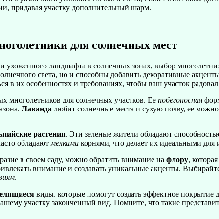
ции, придавая участку дополнительный шарм.
оголетники для солнечных мест
о и ухоженного ландшафта в солнечных зонах, выбор многолетни
солнечного света, но и способны добавить декоративные акцент
я в их особенностях и требованиях, чтобы ваш участок радовал 
ых многолетников для солнечных участков. Ее
побегоносная
фор
азона.
Лаванда
любит солнечные места и сухую почву, ее можно 
ьпийские растения
. Эти зеленые жители обладают способностью
асто обладают
мелкими
корнями, что делает их идеальными для 
бразие в своем саду, можно обратить внимание на
флору
, котора
ривлекать внимание и создавать уникальные акценты. Выбирайте
виям
.
телящиеся
виды, которые помогут создать эффектное покрытие 
вашему участку законченный вид. Помните, что такие представи