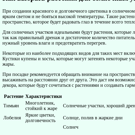
При создании красивого и долговечного цветника в солнечном
ярким светом и не бояться высокой температуры. Такие растен
пространство, которое будет радовать глаз в течение всего тепл
Для солнечных участков идеальными будут растения, которые 
так как правильный дренаж и достаточное количество питатель
нужный уровень влаги и предотвратить перегрев.
Некоторые из наиболее подходящих видов для таких мест включ
Кустики купены и хосты, которые могут затенять некоторые уч
жары.
При посадке рекомендуется обращать внимание на пространство
высаживать на расстоянии друг от друга. Это даст им возможн
декора, которые будут сочетаться с растениями и создавать га
Растение
Характеристики
Многолетник,
Тимьян
Солнечные участки, хороший дре
стойкий к жаре
Яркие цветки,
Лобелия
Солнце, полив в жаркие дни
долговечность
Солнеч