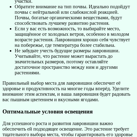
участки.
Обратите внимание на тип почвы. Идеально подойдут
почвы с нейтральной или слабокислой реакцией.
Почвы, богатые органическими веществами, будут
способствовать лучшему развитию растения.
Если у вас есть возможность, то выбирайте место,
защищённое от холодных ветров, особенно в молодом
возрасте растения. Лавровишня хорошо себя чувствует
на побережье, где температура более стабильна.
Не забудьте учесть будущие размеры лавровишни.
Учитывайте, что растение может вырастать до
значительных размеров, поэтому оставляйте
достаточное пространство между ним и другими
растениями.
Правильный выбор места для лавровишни обеспечит её
здоровье и продуктивность на многие годы вперёд. Уделите
внимание этим аспектам, и ваша лавровишня будет радовать
вас пышным цветением и вкусными ягодами.
Оптимальные условия освещения
Для успешного роста и развития лавровишни важно
обеспечить ей подходящее освещение. Это растение требует
тщательного выбора места, чтобы гарантировать его здоровье