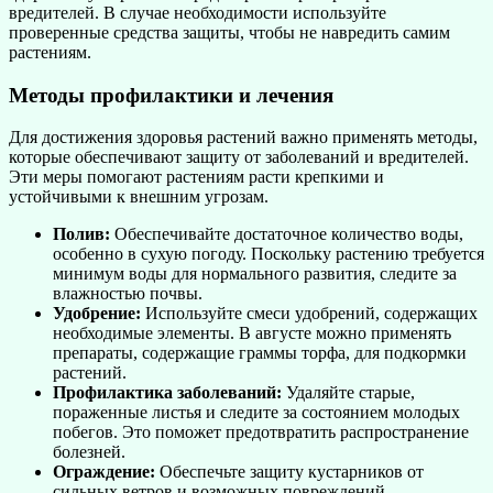
вредителей. В случае необходимости используйте
проверенные средства защиты, чтобы не навредить самим
растениям.
Методы профилактики и лечения
Для достижения здоровья растений важно применять методы,
которые обеспечивают защиту от заболеваний и вредителей.
Эти меры помогают растениям расти крепкими и
устойчивыми к внешним угрозам.
Полив:
Обеспечивайте достаточное количество воды,
особенно в сухую погоду. Поскольку растению требуется
минимум воды для нормального развития, следите за
влажностью почвы.
Удобрение:
Используйте смеси удобрений, содержащих
необходимые элементы. В августе можно применять
препараты, содержащие граммы торфа, для подкормки
растений.
Профилактика заболеваний:
Удаляйте старые,
пораженные листья и следите за состоянием молодых
побегов. Это поможет предотвратить распространение
болезней.
Ограждение:
Обеспечьте защиту кустарников от
сильных ветров и возможных повреждений,