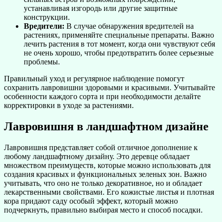
устанавливая изгородь или другие защитные
конструкции.
Вредители:
В случае обнаружения вредителей на
растениях, применяйте специальные препараты. Важно
лечить растения в тот момент, когда они чувствуют себя
не очень хорошо, чтобы предотвратить более серьезные
проблемы.
Правильный уход и регулярное наблюдение помогут
сохранить лавровишни здоровыми и красивыми. Учитывайте
особенности каждого сорта и при необходимости делайте
корректировки в уходе за растениями.
Лавровишня в ландшафтном дизайне
Лавровишня представляет собой отличное дополнение к
любому ландшафтному дизайну. Это деревце обладает
множеством преимуществ, которые можно использовать для
создания красивых и функциональных зеленых зон. Важно
учитывать, что оно не только декоративное, но и обладает
лекарственными свойствами. Его кожистые листья и плотная
кора придают саду особый эффект, который можно
подчеркнуть, правильно выбирая место и способ посадки.