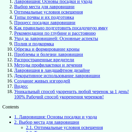
Лавровишня: Основы посадки и ухода
Выбор места для лавровишни
Оптимальные условия освещения
Типы почвы и их подготовка
Процесс посадки лавровишни
Как правильно подготовить посадочную ямку
Рекомендации по глубине и расстоянию
Уход за лавровишней: Основные аспекты
Полив и подкормка
Обрезка и формирование кроны
Проблемы и болезни лавровишни
Распространенные вредители
Методы профилактики и лечения
Лавровишня в ландшафтном дизайне
Декоративное использование лавровишни
Создание живых изгородей
Видео:
Уникальный способ укоренить любой черенок за 1 день!
100% Рабочий способ укоренения черенков!
Contents
1.
Лавровишня: Основы посадки и ухода
2.
Выбор места для лавровишни
2.1.
Оптимальные условия освещения