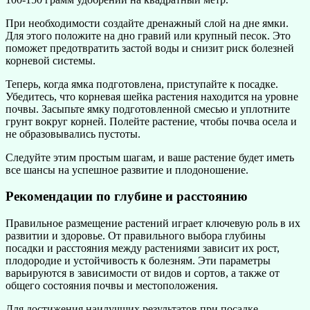
При необходимости создайте дренажный слой на дне ямки.
Для этого положите на дно гравий или крупный песок. Это
поможет предотвратить застой воды и снизит риск болезней
корневой системы.
Теперь, когда ямка подготовлена, приступайте к посадке.
Убедитесь, что корневая шейка растения находится на уровне
почвы. Засыпьте ямку подготовленной смесью и уплотните
грунт вокруг корней. Полейте растение, чтобы почва осела и
не образовывались пустоты.
Следуйте этим простым шагам, и ваше растение будет иметь
все шансы на успешное развитие и плодоношение.
Рекомендации по глубине и расстоянию
Правильное размещение растений играет ключевую роль в их
развитии и здоровье. От правильного выбора глубины
посадки и расстояния между растениями зависит их рост,
плодородие и устойчивость к болезням. Эти параметры
варьируются в зависимости от видов и сортов, а также от
общего состояния почвы и местоположения.
Для достижения наилучших результатов при посадке