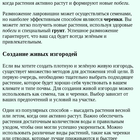
когда растения активно растут и формируют новые
побеги
.
Размножение лавровишни может осуществляться семенами,
но наиболее эффективным способом являются
черенки
. Вы
можете легко получить новые растения, используя здоровые
побеги
и специальный
грунт
. Успешное размножение
гарантирует, что ваш сад будет всегда зелёным и
привлекательным.
Создание живых изгородей
Если вы хотите создать плотную и зелёную живую изгородь,
существует множество методов для достижения этой цели. В
первую очередь, необходимо тщательно выбрать подходящее
растение, которое будет хорошо себя чувствовать в вашем
климате и типе почвы. Для создания живой изгороди можно
использовать как семена, так и черенки. Выбор зависит от
ваших предпочтений и условий на участке.
Один из популярных способов – высадить растения весной
или летом, когда они активно растут. Важно обеспечить
растения достаточным количеством воды и правильным
уходом, чтобы они могли успешно укорениться. Можно
использовать различные виды растений, такие как черенки
или отводки, которые лучше приживаются и быстрее