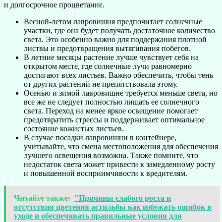
и долгосрочное процветание.
Весной-летом лавровишня предпочитает солнечные
участки, где она будет получать достаточное количество
света. Это особенно важно для поддержания плотной
листвы и предотвращения вытягивания побегов.
В летние месяцы растение лучше чувствует себя на
открытом месте, где солнечные лучи равномерно
достигают всех листьев. Важно обеспечить, чтобы тень
от других растений не препятствовала этому.
Осенью и зимой лавровишне требуется меньше света, но
все же не следует полностью лишать ее солнечного
света. Переход на менее яркое освещение помогает
предотвратить стрессы и поддерживает оптимальное
состояние кожистых листьев.
В случае посадки лавровишни в контейнере,
учитывайте, что смена местоположения для обеспечения
лучшего освещения возможна. Также помните, что
недостаток света может привести к замедленному росту
и повышенной восприимчивости к вредителям.
Читайте также:
"Причины слабого роста и
отсутствия цветения астильбы как избежать ошибок в
уходе и обеспечивать правильные условия для