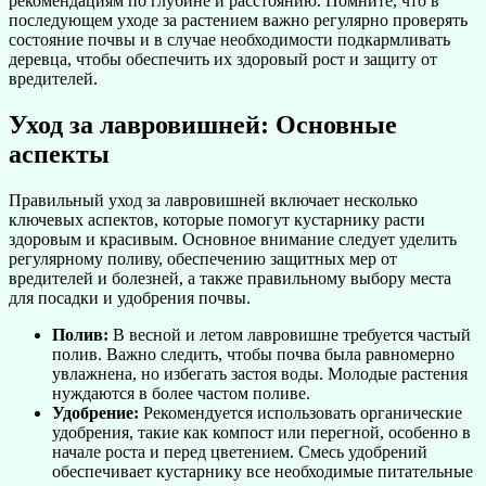
рекомендациям по глубине и расстоянию. Помните, что в
последующем уходе за растением важно регулярно проверять
состояние почвы и в случае необходимости подкармливать
деревца, чтобы обеспечить их здоровый рост и защиту от
вредителей.
Уход за лавровишней: Основные
аспекты
Правильный уход за лавровишней включает несколько
ключевых аспектов, которые помогут кустарнику расти
здоровым и красивым. Основное внимание следует уделить
регулярному поливу, обеспечению защитных мер от
вредителей и болезней, а также правильному выбору места
для посадки и удобрения почвы.
Полив:
В весной и летом лавровишне требуется частый
полив. Важно следить, чтобы почва была равномерно
увлажнена, но избегать застоя воды. Молодые растения
нуждаются в более частом поливе.
Удобрение:
Рекомендуется использовать органические
удобрения, такие как компост или перегной, особенно в
начале роста и перед цветением. Смесь удобрений
обеспечивает кустарнику все необходимые питательные