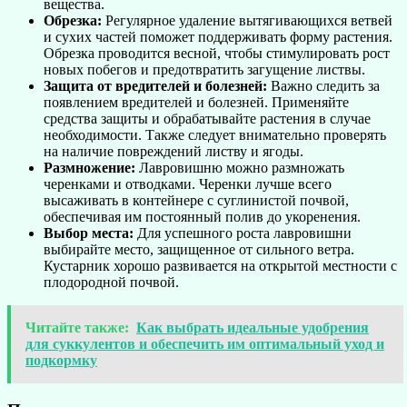
вещества.
Обрезка:
Регулярное удаление вытягивающихся ветвей
и сухих частей поможет поддерживать форму растения.
Обрезка проводится весной, чтобы стимулировать рост
новых побегов и предотвратить загущение листвы.
Защита от вредителей и болезней:
Важно следить за
появлением вредителей и болезней. Применяйте
средства защиты и обрабатывайте растения в случае
необходимости. Также следует внимательно проверять
на наличие повреждений листву и ягоды.
Размножение:
Лавровишню можно размножать
черенками и отводками. Черенки лучше всего
высаживать в контейнере с суглинистой почвой,
обеспечивая им постоянный полив до укоренения.
Выбор места:
Для успешного роста лавровишни
выбирайте место, защищенное от сильного ветра.
Кустарник хорошо развивается на открытой местности с
плодородной почвой.
Читайте также:
Как выбрать идеальные удобрения
для суккулентов и обеспечить им оптимальный уход и
подкормку