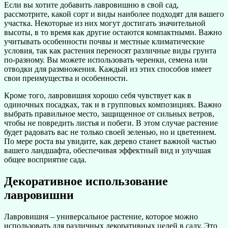
Если вы хотите добавить лавровишню в свой сад,
рассмотрите, какой сорт и виды наиболее подходят для вашего
участка. Некоторые из них могут достигать значительной
высоты, в то время как другие остаются компактными. Важно
учитывать особенности почвы и местные климатические
условия, так как растения переносят различные виды грунта
по-разному. Вы можете использовать черенки, семена или
отводки для размножения. Каждый из этих способов имеет
свои преимущества и особенности.
Кроме того, лавровишня хорошо себя чувствует как в
одиночных посадках, так и в групповых композициях. Важно
выбрать правильное место, защищенное от сильных ветров,
чтобы не повредить листья и побеги. В этом случае растение
будет радовать вас не только своей зеленью, но и цветением.
По мере роста вы увидите, как дерево станет важной частью
вашего ландшафта, обеспечивая эффектный вид и улучшая
общее восприятие сада.
Декоративное использование
лавровишни
Лавровишня – универсальное растение, которое можно
использовать для различных декоративных целей в саду. Это