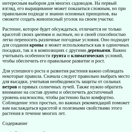
интересным выбором для многих садоводов. На первый
взгляд, его выращивание может показаться сложным, но при
правильном подходе и знании основных принципов, вы
сможете создать живописный уголок на своем участке.
Растение, которое будет обсуждаться, отличается не только
красотой своих
цветков
и
листьев
, но и своей способностью
легко переносить различные погодные условия. Оно подходит
для создания
кроны
и может использоваться как в одиночных
посадках, так и в композициях с другими
деревьями
. Важно
учитывать особенности
грунта
и
климатических
условий,
чтобы обеспечить его правильное развитие и рост.
Для успешного роста и развития растения важно соблюдать
некоторые правила. Сначала следует правильно выбрать место
для высадки, учитывая необходимость защиты от сильных
ветров
и прямых солнечных лучей. Также нужно обратить
внимание на состав
грунта
и обеспечить достаточный
уровень
влажности
, чтобы растению было комфортно.
Соблюдение этих простых, но важных рекомендаций поможет
вам наслаждаться красотой и полезными свойствами этого
растения в течение многих лет.
Содержание