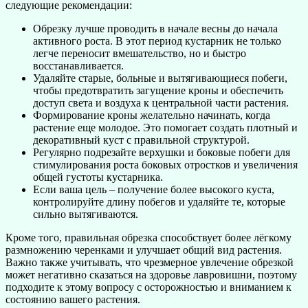
следующие рекомендации:
Обрезку лучше проводить в начале весны до начала
активного роста. В этот период кустарник не только
легче переносит вмешательство, но и быстро
восстанавливается.
Удаляйте старые, больные и вытягивающиеся побеги,
чтобы предотвратить загущение кроны и обеспечить
доступ света и воздуха к центральной части растения.
Формирование кроны желательно начинать, когда
растение еще молодое. Это помогает создать плотный и
декоративный куст с правильной структурой.
Регулярно подрезайте верхушки и боковые побеги для
стимулирования роста боковых отростков и увеличения
общей густоты кустарника.
Если ваша цель – получение более высокого куста,
контролируйте длину побегов и удаляйте те, которые
сильно вытягиваются.
Кроме того, правильная обрезка способствует более лёгкому
размножению черенками и улучшает общий вид растения.
Важно также учитывать, что чрезмерное увлечение обрезкой
может негативно сказаться на здоровье лавровишни, поэтому
подходите к этому вопросу с осторожностью и вниманием к
состоянию вашего растения.