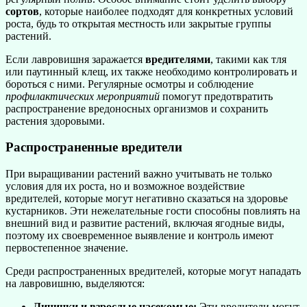
сортов
, которые наиболее подходят для конкретных условий
роста, будь то открытая местность или закрытые группы
растений.
Если лавровишня заражается
вредителями
, такими как тля
или паутинный клещ, их также необходимо контролировать и
бороться с ними. Регулярные осмотры и соблюдение
профилактических мероприятий
помогут предотвратить
распространение вредоносных организмов и сохранить
растения здоровыми.
Распространенные вредители
При выращивании растений важно учитывать не только
условия для их роста, но и возможное воздействие
вредителей, которые могут негативно сказаться на здоровье
кустарников. Эти нежелательные гости способны повлиять на
внешний вид и развитие растений, включая ягодные виды,
поэтому их своевременное выявление и контроль имеют
первостепенное значение.
Среди распространенных вредителей, которые могут нападать
на лавровишню, выделяются:
Личинки и взрослые насекомые:
Эти вредители могут