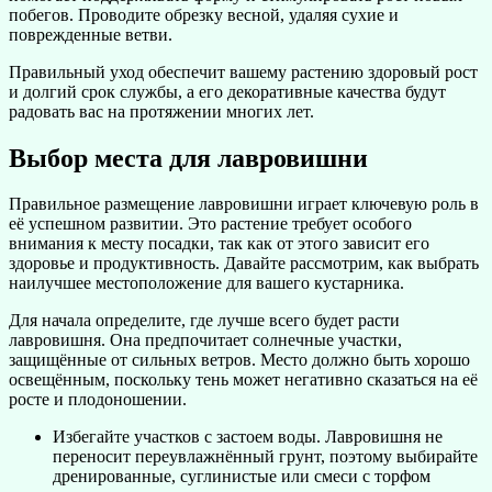
побегов. Проводите обрезку весной, удаляя сухие и
поврежденные ветви.
Правильный уход обеспечит вашему растению здоровый рост
и долгий срок службы, а его декоративные качества будут
радовать вас на протяжении многих лет.
Выбор места для лавровишни
Правильное размещение лавровишни играет ключевую роль в
её успешном развитии. Это растение требует особого
внимания к месту посадки, так как от этого зависит его
здоровье и продуктивность. Давайте рассмотрим, как выбрать
наилучшее местоположение для вашего кустарника.
Для начала определите, где лучше всего будет расти
лавровишня. Она предпочитает солнечные участки,
защищённые от сильных ветров. Место должно быть хорошо
освещённым, поскольку тень может негативно сказаться на её
росте и плодоношении.
Избегайте участков с застоем воды. Лавровишня не
переносит переувлажнённый грунт, поэтому выбирайте
дренированные, суглинистые или смеси с торфом