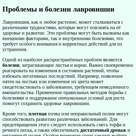
Проблемы и болезни лавровишни
Лавровишня, как и любое растение, может сталкиваться с
различными трудностями, которые могут повлиять на её
здоровье и развитие. Эти проблемы могут быть вызваны как
внешними факторами, так и внутренними болезнями, что
требует особого внимания и корректных действий для их
устранения.
Одной из наиболее распространённых проблем являются
болезни
, затрагивающие листья и корни. Важно своевременно
реагировать на изменения в состоянии растений, чтобы
избежать негативных последствий. Например, появление
пятен на листьях или изменение их цвета может
свидетельствовать о заболевании, требующем немедленного
вмешательства. Применение правильных методов борьбы с
болезнями и поддержание
оптимальных условий
для роста
помогут сохранить здоровье лавровишни.
Кроме того,
плотная
почва или неправильный полив могут
способствовать развитию различных заболеваний. Для
предотвращения этого следует использовать
смесь
торфа и
речного песка, а также обеспечивать
достаточный дренаж
и
регулярный полив. Особое внимание стоит уделить выбору