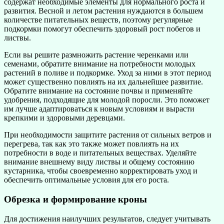
содержат необходимые элементы для нормального роста и
развития. Весной и летом растения нуждаются в большем
количестве питательных веществ, поэтому регулярные
подкормки помогут обеспечить здоровый рост побегов и
листвы.
Если вы решите размножить растение черенками или
семенами, обратите внимание на потребности молодых
растений в поливе и подкормке. Уход за ними в этот период
может существенно повлиять на их дальнейшее развитие.
Обратите внимание на состояние почвы и применяйте
удобрения, подходящие для молодой поросли. Это поможет
им лучше адаптироваться к новым условиям и вырасти
крепкими и здоровыми деревцами.
При необходимости защитите растения от сильных ветров и
перегрева, так как это также может повлиять на их
потребности в воде и питательных веществах. Уделяйте
внимание внешнему виду листвы и общему состоянию
кустарника, чтобы своевременно корректировать уход и
обеспечить оптимальные условия для его роста.
Обрезка и формирование кроны
Для достижения наилучших результатов, следует учитывать