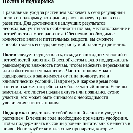
Полив и подкормка
Правильный уход за растением включает в себя регулярный
полив и подкормку, которые играют ключевую роль в его
развитии. Для достижения наилучших результатов
необходимо учитывать особенности почвы, местоположение и
потребности самого растения. Обеспечив необходимое
количество влаги и питательных веществ, вы сможете
способствовать его здоровому росту и обильному цветению.
Полив
следует осуществлять, исходя из погодных условий и
потребностей растения. В весной-летом важно поддерживать
равномерную влажность почвы, чтобы избежать пересыхания
или избыточного увлажнения. Частота полива может
варьироваться в зависимости от типа почвогрунта и
климатических условий. Например, в жаркое время года
растению может потребоваться более частый полив. Если вы
заметили, что листья начали вянуть или появились сухие
участки, это может быть сигналом о необходимости
увеличения частоты полива.
Подкормка
представляет собой важный аспект в уходе за
растением. В течение года необходимо применять удобрения,
чтобы поддерживать высокий уровень питательных веществ в
почве. Используйте комплексные препараты, которые