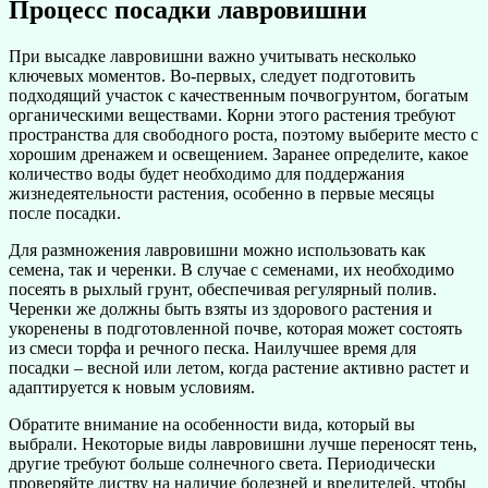
Процесс посадки лавровишни
При высадке лавровишни важно учитывать несколько
ключевых моментов. Во-первых, следует подготовить
подходящий участок с качественным почвогрунтом, богатым
органическими веществами. Корни этого растения требуют
пространства для свободного роста, поэтому выберите место с
хорошим дренажем и освещением. Заранее определите, какое
количество воды будет необходимо для поддержания
жизнедеятельности растения, особенно в первые месяцы
после посадки.
Для размножения лавровишни можно использовать как
семена, так и черенки. В случае с семенами, их необходимо
посеять в рыхлый грунт, обеспечивая регулярный полив.
Черенки же должны быть взяты из здорового растения и
укоренены в подготовленной почве, которая может состоять
из смеси торфа и речного песка. Наилучшее время для
посадки – весной или летом, когда растение активно растет и
адаптируется к новым условиям.
Обратите внимание на особенности вида, который вы
выбрали. Некоторые виды лавровишни лучше переносят тень,
другие требуют больше солнечного света. Периодически
проверяйте листву на наличие болезней и вредителей, чтобы