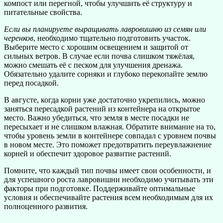
компост или перегной, чтобы улучшить её структуру и
питательные свойства.
Если вы планируете выращивать лавровишню из семян или
черенков
, необходимо тщательно подготовить участок.
Выберите место с хорошим освещением и защитой от
сильных ветров. В случае если почва слишком тяжёлая,
можно смешать её с песком для улучшения дренажа.
Обязательно удалите сорняки и глубоко перекопайте землю
перед посадкой.
В августе, когда корни уже достаточно укрепились, можно
заняться пересадкой растений из контейнера на открытое
место. Важно убедиться, что земля в месте посадки не
пересыхает и не слишком влажная. Обратите внимание на то,
чтобы уровень земли в контейнере совпадал с уровнем почвы
в новом месте. Это поможет предотвратить переувлажнение
корней и обеспечит здоровое развитие растений.
Помните, что каждый тип почвы имеет свои особенности, и
для успешного роста лавровишни необходимо учитывать эти
факторы при подготовке. Поддерживайте оптимальные
условия и обеспечивайте растения всем необходимым для их
полноценного развития.