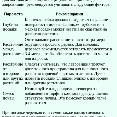
лавровишни, рекомендуется учитывать следующие факторы:
Параметр
Рекомендации
Корневая шейка должна находиться на уровне
Глубина
поверхности почвы. Слишком глубокая или
посадки
мелкая посадка может негативно сказаться на
развитии растения.
Оптимальное расстояние зависит от размера
Расстояние
будущего взрослого дерева. Для молодых
между
деревьев рекомендуется оставлять промежуток в
растениями
3-4 метра, чтобы обеспечить достаточно места
для их роста.
Расстояние
Следует учитывать, что лавровишня требует
от
достаточного пространства для полноценного
изгороди
развития корневой системы и листвы. Лучше
или других
избегать посадки слишком близко к изгородям
растений
или другим растениям.
Используйте плодородную почвогрунт с
Смесь
добавлением торфа и компоста для улучшения
почвы
структуры почвы. Это поможет корням легче
развиваться.
При посадке черенков или семян также важно следовать