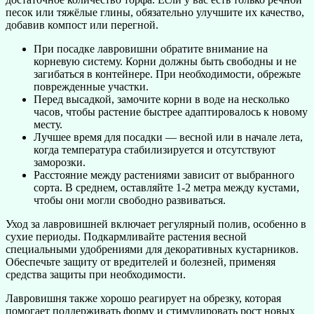
песок или тяжёлые глины, обязательно улучшите их качество,
добавив компост или перегной.
При посадке лавровишни обратите внимание на
корневую систему. Корни должны быть свободны и не
загибаться в контейнере. При необходимости, обрежьте
поврежденные участки.
Перед высадкой, замочите корни в воде на несколько
часов, чтобы растение быстрее адаптировалось к новому
месту.
Лучшее время для посадки — весной или в начале лета,
когда температура стабилизируется и отсутствуют
заморозки.
Расстояние между растениями зависит от выбранного
сорта. В среднем, оставляйте 1-2 метра между кустами,
чтобы они могли свободно развиваться.
Уход за лавровишней включает регулярный полив, особенно в
сухие периоды. Подкармливайте растения весной
специальными удобрениями для декоративных кустарников.
Обеспечьте защиту от вредителей и болезней, применяя
средства защиты при необходимости.
Лавровишня также хорошо реагирует на обрезку, которая
помогает поддерживать форму и стимулировать рост новых