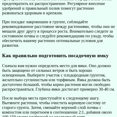
предотвратить их распространение. Регулярное внесение
удобрений и правильный полив помогут растению
развиваться здоровым и крепким.
При посадке лавровишни в группе, соблюдайте
рекомендованное расстояние между растениями, чтобы они не
мешали друг другу в процессе роста. Внимательно следите за
состоянием почвы и следуйте рекомендациям по уходу, чтобы
обеспечить вашему растению оптимальные условия для
развития.
Как правильно подготовить посадочную ямку
Сначала вам нужно определить место для ямки. Оно должно
быть защищено от сильных ветров и быть хорошо
освещенным. Выберите участок с плодородным грунтом,
желательно суглинистым или торфяным. Ямка должна быть
достаточно большой, чтобы корни растения могли свободно
распространяться. Глубина ямки достигает примерно 30-40 см.
После выбора места приступайте к следующему шагу.
Вытяните растения, чтобы очистить корневую систему от
старого грунта. Затем, смешайте верхний слой почвы с
компостом или перегноем в соотношении 2:1, добавив около
100-150 грамм удобрений на квадратный метр.