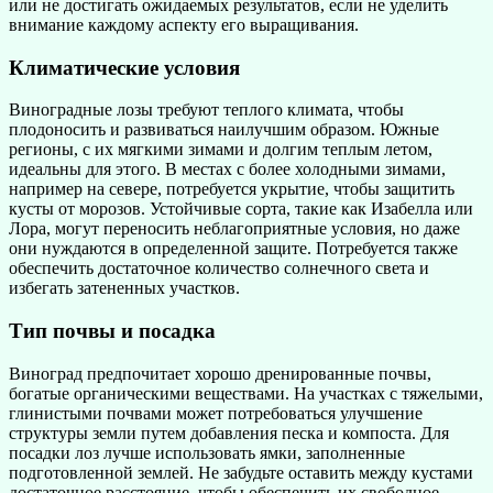
или не достигать ожидаемых результатов, если не уделить
внимание каждому аспекту его выращивания.
Климатические условия
Виноградные лозы требуют теплого климата, чтобы
плодоносить и развиваться наилучшим образом. Южные
регионы, с их мягкими зимами и долгим теплым летом,
идеальны для этого. В местах с более холодными зимами,
например на севере, потребуется укрытие, чтобы защитить
кусты от морозов. Устойчивые сорта, такие как Изабелла или
Лора, могут переносить неблагоприятные условия, но даже
они нуждаются в определенной защите. Потребуется также
обеспечить достаточное количество солнечного света и
избегать затененных участков.
Тип почвы и посадка
Виноград предпочитает хорошо дренированные почвы,
богатые органическими веществами. На участках с тяжелыми,
глинистыми почвами может потребоваться улучшение
структуры земли путем добавления песка и компоста. Для
посадки лоз лучше использовать ямки, заполненные
подготовленной землей. Не забудьте оставить между кустами
достаточное расстояние, чтобы обеспечить их свободное