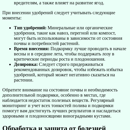
вредителям, а также влияет на развитие ягод.
При внесении удобрений следует учитывать следующие
моменты:
Тип удобрений:
Минеральные или органические
удобрения, такие как навоз, перегной или компост,
могут быть использованы в зависимости от состояния
почвы и потребностей растений.
Время внесения:
Подкормку лучше проводить в начале
весны и в середине лета, чтобы поддержать лозу в
критические периоды роста и плодоношения.
Дозировка:
Следует строго придерживаться
рекомендованных дозировок, чтобы избежать избытка
удобрений, который может негативно сказаться на
растении.
Обратите внимание на состояние почвы и необходимость
дополнительной подкормки, особенно в местах, где
наблюдается недостаток полезных веществ. Регулярный
мониторинг и учет всех тонкостей полива и подкормки
помогут вам достигнуть лучших результатов и насладиться
здоровыми и плодоносящими виноградными кустами.
Обработка и защита от болезней