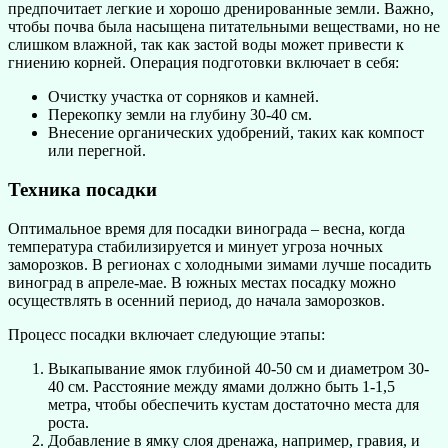
предпочитает легкие и хорошо дренированные земли. Важно,
чтобы почва была насыщена питательными веществами, но не
слишком влажной, так как застой воды может привести к
гниению корней. Операция подготовки включает в себя:
Очистку участка от сорняков и камней.
Перекопку земли на глубину 30-40 см.
Внесение органических удобрений, таких как компост
или перегной.
Техника посадки
Оптимальное время для посадки винограда – весна, когда
температура стабилизируется и минует угроза ночных
заморозков. В регионах с холодными зимами лучше посадить
виноград в апреле-мае. В южных местах посадку можно
осуществлять в осенний период, до начала заморозков.
Процесс посадки включает следующие этапы:
Выкапывание ямок глубиной 40-50 см и диаметром 30-
40 см. Расстояние между ямами должно быть 1-1,5
метра, чтобы обеспечить кустам достаточно места для
роста.
Добавление в ямку слоя дренажа, например, гравия, и