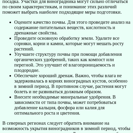
посадка. Участки для виноградника могут сильно отличаться
по своим характеристикам, и понимание этих различий
поможет выбрать наиболее подходящие меры подготовки.
Оцените качество почвы. Для этого проведите анализ на
содержание питательных веществ, кислотность и
дренажные свойства.
Проведите основную обработку земли. Удалите все
сорняки, корни и камни, которые могут мешать росту
растений.
Улучшите структуру почвы при помощи добавления
органических удобрений, таких как компост или
перегной. Это улучшит её влагопроницаемость и
плодородие.
Обеспечьте хороший дренаж. Важно, чтобы влага не
задерживалась в корнях виноградных кустов, особенно
в зимний период. В противном случае, растения могут
болеть и не развиваться должным образом.
Внесите необходимые минеральные удобрения. В
зависимости от типа почвы, может потребоваться
добавление кальция, фосфора или калия для
оптимального роста и цветения.
В северных регионах следует обратить внимание на
возможность укрытия виноградников в зимний период, чтобы