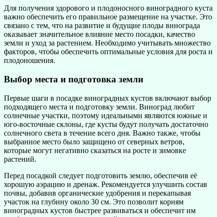
Для получения здорового и плодоносного виноградного куста
важно обеспечить его правильное размещение на участке. Это
связано с тем, что на развитие и будущие плоды винограда
оказывает значительное влияние место посадки, качество
земли и уход за растением. Необходимо учитывать множество
факторов, чтобы обеспечить оптимальные условия для роста и
плодоношения.
Выбор места и подготовка земли
Первые шаги в посадке виноградных кустов включают выбор
подходящего места и подготовку земли. Виноград любит
солнечные участки, поэтому идеальными являются южные и
юго-восточные склоны, где кусты будут получать достаточно
солнечного света в течение всего дня. Важно также, чтобы
выбранное место было защищено от северных ветров,
которые могут негативно сказаться на росте и зимовке
растений.
Перед посадкой следует подготовить землю, обеспечив её
хорошую аэрацию и дренаж. Рекомендуется улучшить состав
почвы, добавив органические удобрения и перекапывая
участок на глубину около 30 см. Это позволит корням
виноградных кустов быстрее развиваться и обеспечит им