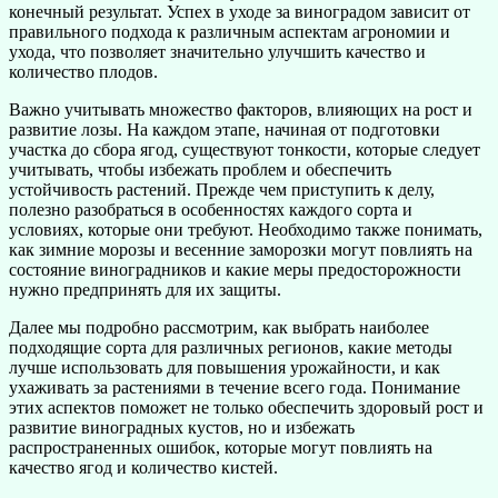
конечный результат. Успех в уходе за виноградом зависит от
правильного подхода к различным аспектам агрономии и
ухода, что позволяет значительно улучшить качество и
количество плодов.
Важно учитывать множество факторов, влияющих на рост и
развитие лозы. На каждом этапе, начиная от подготовки
участка до сбора ягод, существуют тонкости, которые следует
учитывать, чтобы избежать проблем и обеспечить
устойчивость растений. Прежде чем приступить к делу,
полезно разобраться в особенностях каждого сорта и
условиях, которые они требуют. Необходимо также понимать,
как зимние морозы и весенние заморозки могут повлиять на
состояние виноградников и какие меры предосторожности
нужно предпринять для их защиты.
Далее мы подробно рассмотрим, как выбрать наиболее
подходящие сорта для различных регионов, какие методы
лучше использовать для повышения урожайности, и как
ухаживать за растениями в течение всего года. Понимание
этих аспектов поможет не только обеспечить здоровый рост и
развитие виноградных кустов, но и избежать
распространенных ошибок, которые могут повлиять на
качество ягод и количество кистей.