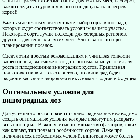
защитить растения от замерзания. Для южных мест, наоборот,
важно следить за уровнем влаги и не допускать перегрева
корней.
Важным аспектом является также выбор сорта винограда,
который будет соответствовать условиям вашего участка.
Некоторые сорта лучше подходят для холодных регионов,
другие – для тёплых и сухих мест. Учитывайте это при
планировании посадок.
Следуя этим простым рекомендациям и учитывая тонкости
вашей почвы, вы сможете создать оптимальные условия для
роста и плодоношения виноградных кустов. Правильная
подготовка почвы – это залог того, что виноград будет
радовать вас своим здоровьем и вкусными ягодами в будущем.
Оптимальные условия для
виноградных лоз
Для успешного роста и развития виноградных лоз необходимо
создать оптимальные условия, которые помогут им раскрыть
весь потенциал. Важно учитывать множество факторов, таких
как климат, тип почвы и особенности сортов. Даже при
наличии всех необходимых условий, виноград может болеть