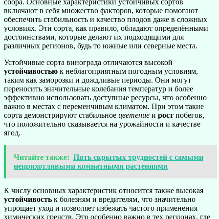
сбора. Основные характеристики устойчивых сортов
включают в себя множество факторов, которые помогают
обеспечить стабильность и качество плодов даже в сложных
условиях. Эти сорта, как правило, обладают определёнными
достоинствами, которые делают их подходящими для
различных регионов, будь то южные или северные места.
Устойчивые сорта винограда отличаются высокой
устойчивостью
к неблагоприятным погодным условиям,
таким как заморозки и дождливые периоды. Они могут
переносить значительные колебания температур и более
эффективно использовать доступные ресурсы, что особенно
важно в местах с переменчивым климатом. При этом такие
сорта демонстрируют стабильное
цветение
и
рост
побегов,
что положительно сказывается на урожайности и качестве
ягод.
Читайте также:
Пять скрытых трудностей с самыми
неприхотливыми комнатными растениями
К числу основных характеристик относится также высокая
устойчивость
к болезням и вредителям, что значительно
упрощает уход и позволяет избежать частого применения
химических средств. Это особенно важно в тех регионах, где