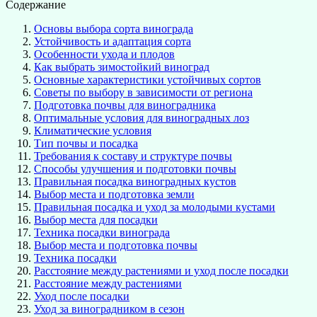
Содержание
Основы выбора сорта винограда
Устойчивость и адаптация сорта
Особенности ухода и плодов
Как выбрать зимостойкий виноград
Основные характеристики устойчивых сортов
Советы по выбору в зависимости от региона
Подготовка почвы для виноградника
Оптимальные условия для виноградных лоз
Климатические условия
Тип почвы и посадка
Требования к составу и структуре почвы
Способы улучшения и подготовки почвы
Правильная посадка виноградных кустов
Выбор места и подготовка земли
Правильная посадка и уход за молодыми кустами
Выбор места для посадки
Техника посадки винограда
Выбор места и подготовка почвы
Техника посадки
Расстояние между растениями и уход после посадки
Расстояние между растениями
Уход после посадки
Уход за виноградником в сезон