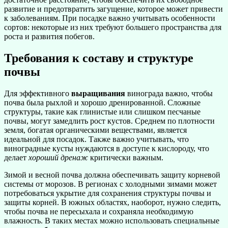
развитие и предотвратить загущение, которое может привести
к заболеваниям. При посадке важно учитывать особенности
сортов: некоторые из них требуют большего пространства для
роста и развития побегов.
Требования к составу и структуре
почвы
Для эффективного
выращивания
винограда важно, чтобы
почва была рыхлой и хорошо дренированной. Сложные
структуры, такие как глинистые или слишком песчаные
почвы, могут замедлить рост кустов. Среднем по плотности
земля, богатая органическими веществами, является
идеальной для посадок. Также важно учитывать, что
виноградные кусты нуждаются в доступе к кислороду, что
делает
хороший дренаж
критически важным.
Зимой и весной почва должна обеспечивать защиту корневой
системы от морозов. В регионах с холодными зимами может
потребоваться укрытие для сохранения структуры почвы и
защиты корней. В южных областях, наоборот, нужно следить,
чтобы почва не пересыхала и сохраняла необходимую
влажность. В таких местах можно использовать специальные