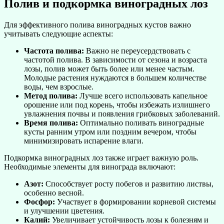
Полив и подкормка виноградных лоз
Для эффективного полива виноградных кустов важно
учитывать следующие аспекты:
Частота полива:
Важно не переусердствовать с
частотой полива. В зависимости от сезона и возраста
лозы, полив может быть более или менее частым.
Молодые растения нуждаются в большем количестве
воды, чем взрослые.
Метод полива:
Лучше всего использовать капельное
орошение или под корень, чтобы избежать излишнего
увлажнения почвы и появления грибковых заболеваний.
Время полива:
Оптимально поливать виноградные
кусты ранним утром или поздним вечером, чтобы
минимизировать испарение влаги.
Подкормка виноградных лоз также играет важную роль.
Необходимые элементы для винограда включают:
Азот:
Способствует росту побегов и развитию листвы,
особенно весной.
Фосфор:
Участвует в формировании корневой системы
и улучшении цветения.
Калий:
Увеличивает устойчивость лозы к болезням и