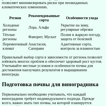
позволяет минимизировать риски при неожиданных
климатических изменениях.
Рекомендованные
Регион
Особенности ухода
сорта
Холодные
Укрытие на зиму,
Лора, Альфа
регионы
регулярные обрезки
Тёплые
Полив в жаркую погоду,
Фаворит, Мускат
регионы
защита от болезней
Переменчивый
Анастасия,
Адаптивные сорта,
климат
Саперави
контроль за влажностью
Правильный выбор сорта в зависимости от региона позволит
избежать многих проблем и обеспечит здоровый рост кустов.
Учитывайте местные условия и особенности почвы для
достижения наилучших результатов в выращивании
винограда.
Подготовка почвы для виноградника
Первоначально необходимо учитывать, что каждый
виноградник требует индивидуального подхода. Прежде
всего, важно знать тип почвы, на которой планируется