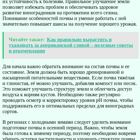
их устойчивость к болезням. Правильное улучшение земли
позволяет избежать проблем и обеспечивать здоровое
развитие виноградников на протяжении всего сезона.
Понимание особенностей почвы и умение работать с ней
значительно повышает шансы на получение хорошего урожая.
Читайте также:
Как правильно вырастить и
ухаживать за американской сливой – полезные советы
и рекомендации
Для начала важно обратить внимание на состав почвы и ее
состояние. Земля должна быть хорошо дренированной и
насыщенной питательными веществами. Если почва тяжёлая
и глинистая, её можно улучшить, добавляя компост или песок.
Это поможет улучшить структуру земли и облегчить доступ
воздуха к корням кустов. Необходимо также регулярно
проводить осмотр и корректировку уровня pH почвы, чтобы
поддерживать его в оптимальных пределах для виноградных
сортов.
В регионах с холодными зимами следует уделить внимание
подготовке почвы в осенний период. Важно, чтобы земля
была готова к зимнему периоду, поэтому необходимо вовремя
убирать остатки растительности и улучшать структуру почвы.