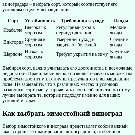
виноградаря – выбрать сорт, который соответствует его
условиям и целям выращивания.
Сорт
Устойчивость
Требования к уходу
Плоды
Высокая к
Регулярный уход в
Мелкие
Изабелла
морозам
период цветения
ягоды
Средняя к
Умеренный уход и
Средние
Виктория
морозам
защита от болезней
ягоды
Низкая к
Крупные
Шардоне
Требует укрытия на зиму
морозам
ягоды
Выбирая сорт, важно учитывать его достоинства и возможные
недостатки. Правильный выбор позволит избежать множества
проблем и достигнуть отличных результатов в выращивании
лозы. Не забывайте, что в различных местах и условиях
различные сорта могут проявлять свои особенности, поэтому
лучше выбирать те, которые подходят именно для ваших
условий и задач.
Как выбрать зимостойкий виноград
Выбор зимостойкого винограда представляет собой важный
шаг в процессе планирования виноградника, особенно в