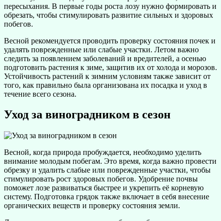
пересыхания. В первые годы роста лозу нужно формировать и
обрезать, чтобы стимулировать развитие сильных и здоровых
побегов.
Весной рекомендуется проводить проверку состояния почек и
удалять поврежденные или слабые участки. Летом важно
следить за появлением заболеваний и вредителей, а осенью
подготовить растения к зиме, защитив их от холода и морозов.
Устойчивость растений к зимним условиям также зависит от
того, как правильно была организована их посадка и уход в
течение всего сезона.
Уход за виноградником в сезон
Весной, когда природа пробуждается, необходимо уделить
внимание молодым побегам. Это время, когда важно провести
обрезку и удалить слабые или поврежденные участки, чтобы
стимулировать рост здоровых побегов. Удобрение почвы
поможет лозе развиваться быстрее и укрепить её корневую
систему. Подготовка грядок также включает в себя внесение
органических веществ и проверку состояния земли.