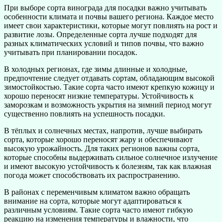
При выборе сорта винограда для посадки важно учитывать
особенности климата и почвы вашего региона. Каждое место
имеет свои характеристики, которые могут повлиять на рост и
развитие лозы. Определенные сорта лучше подходят для
разных климатических условий и типов почвы, что важно
учитывать при планировании посадок.
В холодных регионах, где зимы длинные и холодные,
предпочтение следует отдавать сортам, обладающим высокой
зимостойкостью. Такие сорта часто имеют крепкую кожицу и
хорошо переносят низкие температуры. Устойчивость к
заморозкам и возможность укрытия на зимний период могут
существенно повлиять на успешность посадки.
В тёплых и солнечных местах, напротив, лучше выбирать
сорта, которые хорошо переносят жару и обеспечивают
высокую урожайность. Для таких регионов важны сорта,
которые способны выдерживать сильное солнечное излучение
и имеют высокую устойчивость к болезням, так как влажная
погода может способствовать их распространению.
В районах с переменчивым климатом важно обращать
внимание на сорта, которые могут адаптироваться к
различным условиям. Такие сорта часто имеют гибкую
реакцию на изменения температуры и влажности, что