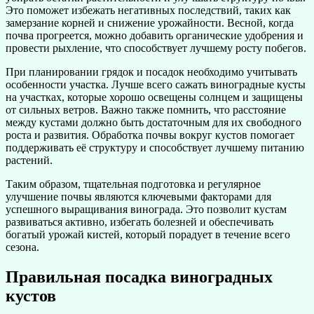
Это поможет избежать негативных последствий, таких как
замерзание корней и снижение урожайности. Весной, когда
почва прогреется, можно добавить органические удобрения и
провести рыхление, что способствует лучшему росту побегов.
При планировании грядок и посадок необходимо учитывать
особенности участка. Лучше всего сажать виноградные кусты
на участках, которые хорошо освещены солнцем и защищены
от сильных ветров. Важно также помнить, что расстояние
между кустами должно быть достаточным для их свободного
роста и развития. Обработка почвы вокруг кустов помогает
поддерживать её структуру и способствует лучшему питанию
растений.
Таким образом, тщательная подготовка и регулярное
улучшение почвы являются ключевыми факторами для
успешного выращивания винограда. Это позволит кустам
развиваться активно, избегать болезней и обеспечивать
богатый урожай кистей, который порадует в течение всего
сезона.
Правильная посадка виноградных
кустов