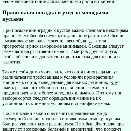
необходимое питание для дальнейшего роста и цветения.
Правильная посадка и уход за молодыми
кустами
При посадке виноградных кустов важно следовать некоторым
правилам, чтобы обеспечить их успешное развитие. Обычно
высаживают молодые саженцы весной, когда земля
прогреется и риск заморозков минимален. Саженцы следует
размещать на расстоянии около 1-2 метров друг от друга,
чтобы обеспечить достаточно пространства для их роста и
развития.
Также необходимо учитывать, что сорта винограда могут
различаться по требованиям к условиям произрастания.
Например, сорта, выведенные для южных регионов, будут
иметь разные потребности по сравнению с теми, что
предназначены для более холодных климатов. Поэтому при
выборе сортов следует обращать внимание на их
устойчивость к зимним условиям и специфике ухода.
После посадки важно обеспечить правильный уход:
регулярный полив, прополка и подкормка помогут кустам
быстрее укорениться и развиваться. Не забывайте также про
защиту от возможных болезней и вредителей, что поможет