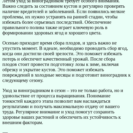
Летом уход за виноградником требует особого внимания.
Важно следить за состоянием кустов и регулярно проверять
наличие вредителей и заболеваний. Если появились мелкие
проблемы, их нужно устранять на ранней стадии, чтобы
избежать более серьезных последствий. Обеспечение
правильного полива также играет ключевую роль в
формировании здоровых ягод и хорошего цвета.
Осенью приходит время сбора плодов, и здесь важно не
упустить момент. В идеале, необходимо проводить сбор ягод,
когда они достигли своей зрелости. Это поможет избежать
потерь и обеспечит качественный урожай. После сбора
плодов стоит провести подготовку лозы к зиме, включая
обрезку и укрытие кустов. Это поможет избежать
повреждений в холодные месяцы и подготовит виноградник к
следующему сезону.
Уход за виноградником в сезон – это не только работа, но и
удовольствие от процесса выращивания. Понимание
тонкостей каждого этапа позволит вам наслаждаться
результатами и получать максимальную отдачу от вашего
труда. Регулярное внимание и уход помогут сохранить
здоровье ваших растений и обеспечить их устойчивость к
внешним факторам.