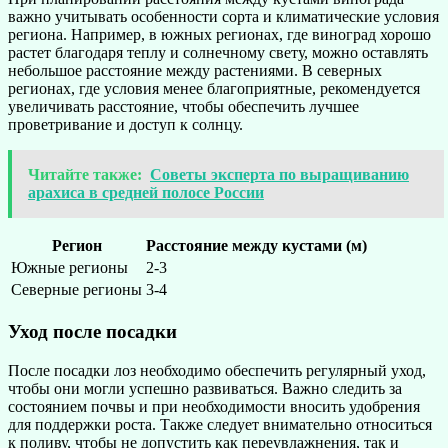
важно учитывать особенности сорта и климатические условия
региона. Например, в южных регионах, где виноград хорошо
растет благодаря теплу и солнечному свету, можно оставлять
небольшое расстояние между растениями. В северных
регионах, где условия менее благоприятные, рекомендуется
увеличивать расстояние, чтобы обеспечить лучшее
проветривание и доступ к солнцу.
Читайте также:
Советы эксперта по выращиванию
арахиса в средней полосе России
Регион
Расстояние между кустами (м)
Южные регионы
2-3
Северные регионы
3-4
Уход после посадки
После посадки лоз необходимо обеспечить регулярный уход,
чтобы они могли успешно развиваться. Важно следить за
состоянием почвы и при необходимости вносить удобрения
для поддержки роста. Также следует внимательно относиться
к поливу, чтобы не допустить как переувлажнения, так и