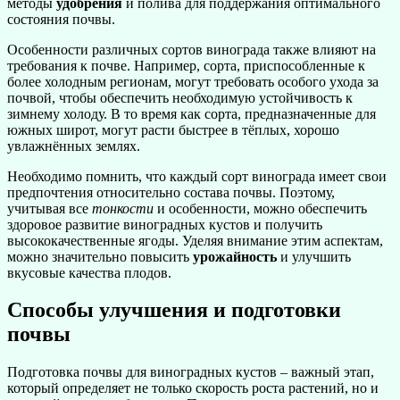
методы
удобрения
и полива для поддержания оптимального
состояния почвы.
Особенности различных сортов винограда также влияют на
требования к почве. Например, сорта, приспособленные к
более холодным регионам, могут требовать особого ухода за
почвой, чтобы обеспечить необходимую устойчивость к
зимнему холоду. В то время как сорта, предназначенные для
южных широт, могут расти быстрее в тёплых, хорошо
увлажнённых землях.
Необходимо помнить, что каждый сорт винограда имеет свои
предпочтения относительно состава почвы. Поэтому,
учитывая все
тонкости
и особенности, можно обеспечить
здоровое развитие виноградных кустов и получить
высококачественные ягоды. Уделяя внимание этим аспектам,
можно значительно повысить
урожайность
и улучшить
вкусовые качества плодов.
Способы улучшения и подготовки
почвы
Подготовка почвы для виноградных кустов – важный этап,
который определяет не только скорость роста растений, но и